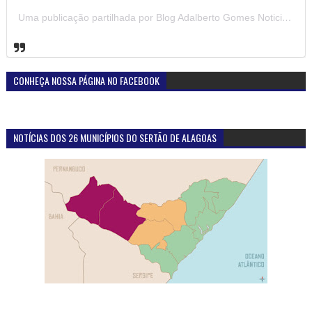
Uma publicação partilhada por Blog Adalberto Gomes Noticias (@blogadalbertogomesnoticiass)
CONHEÇA NOSSA PÁGINA NO FACEBOOK
NOTÍCIAS DOS 26 MUNICÍPIOS DO SERTÃO DE ALAGOAS