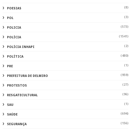
(8)
POESIAS
(3)
POL
(573)
POLICIA
(1541)
POLÍCIA
(2)
POLÍCIA INHAPI
(480)
POLÍTICA
(1)
PRE
(959)
PREFEITURA DE DELMIRO
(27)
PROTESTOS
(96)
RESGATECULTURAL
(1)
SAU
(694)
SAÚDE
(156)
SEGURANÇA