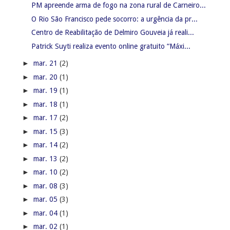
PM apreende arma de fogo na zona rural de Carneiro...
O Rio São Francisco pede socorro: a urgência da pr...
Centro de Reabilitação de Delmiro Gouveia já reali...
Patrick Suyti realiza evento online gratuito “Máxi...
►
mar. 21
(2)
►
mar. 20
(1)
►
mar. 19
(1)
►
mar. 18
(1)
►
mar. 17
(2)
►
mar. 15
(3)
►
mar. 14
(2)
►
mar. 13
(2)
►
mar. 10
(2)
►
mar. 08
(3)
►
mar. 05
(3)
►
mar. 04
(1)
►
mar. 02
(1)