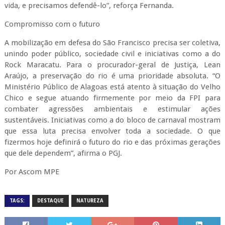
vida, e precisamos defendê-lo”, reforça Fernanda.
Compromisso com o futuro
A mobilização em defesa do São Francisco precisa ser coletiva,
unindo poder público, sociedade civil e iniciativas como a do
Rock Maracatu. Para o procurador-geral de Justiça, Lean
Araújo, a preservação do rio é uma prioridade absoluta. “O
Ministério Público de Alagoas está atento à situação do Velho
Chico e segue atuando firmemente por meio da FPI para
combater agressões ambientais e estimular ações
sustentáveis. Iniciativas como a do bloco de carnaval mostram
que essa luta precisa envolver toda a sociedade. O que
fizermos hoje definirá o futuro do rio e das próximas gerações
que dele dependem”, afirma o PGJ.
Por Ascom MPE
TAGS:
DESTAQUE
NATUREZA