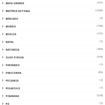
(221)
MATA GRANDE
(2246)
MATÉRIA AUTORAL
(2)
MERCADO
(104)
MUNDO
(115)
MUSICA
(1)
NATAL
(289)
NATUREZA
(359)
OLHO D'ÁGUA
(1)
PAPEANDO
(86)
PARICONHA
(2)
PECUARIA
(1)
PEGAFOGO
(520)
PIRANHAS
(3)
PO