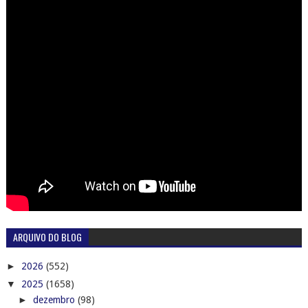
ARQUIVO DO BLOG
►
2026
(552)
▼
2025
(1658)
►
dezembro
(98)