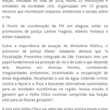
edição, realizada no final de 2024, reuniu 23 instituições e
entidades da sociedade civil, organizadas em 13 grupos
técnicos que monitoram impactos ambientais e sociais sobre
o rio.
À frente da coordenação da FPI em Alagoas estão os
promotores de Justiça Lavínia Fragoso, Alberto Fonseca e
Kleber Valadares.
Sobre a importância da atuação do Ministério Público, o
promotor de Justiça Kleber Valadares destaca que “a
Fiscalização Preventiva Integrada do São Francisco tem um
papel fundamental na proteção do rio e de tudo o que depende
dele. Atuamos em diversas frentes, combatendo
irregularidades ambientais, incentivando a recuperação de
áreas degradadas, fiscalizando o uso da água, coibindo crimes
contra a fauna e a flora e buscando alternativas sustentáveis
para as atividades econômicas na região. Nossa missão é
garantir que o Velho Chico continue cumprindo sua função
vital para as futuras gerações”.
A luta pelo Velho Chico vai além das ações institucionais e tem