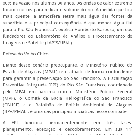
60% na vazão nos últimos 30 anos. “As ondas de calor extremo
foram cruciais para reduzir o volume do rio. À medida que fica
mais quente, a atmosfera retira mais água das fontes da
superfície e a principal consequência é que menos água flui
para o Rio São Francisco”, explica Humberto Barbosa, um dos
fundadores do Laboratório de Análise e Processamento de
Imagens de Satélite (LAPIS/UFAL).
Defesa do Velho Chico
Diante desse cenário preocupante, o Ministério Público do
Estado de Alagoas (MPAL) tem atuado de forma contundente
para garantir a preservação do São Francisco. A Fiscalização
Preventiva Integrada (FPI) do Rio São Francisco, coordenada
pelo MPAL em parceria com o Ministério Público Federal
(MPF), o Comitê da Bacia Hidrográfica do São Francisco
(CBHSF) e o Batalhão de Polícia Ambiental de Alagoas
(BPA/PMAL), é uma das principais iniciativas nesse combate.
A FPI funciona permanentemente em três fases:
planejamento, execução e desdobramentos. Em sua 14ª