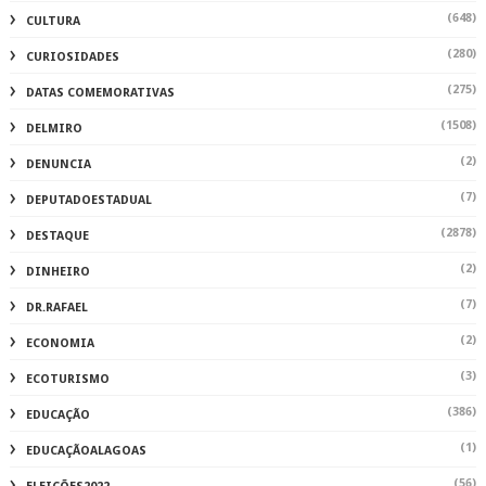
(648)
CULTURA
(280)
CURIOSIDADES
(275)
DATAS COMEMORATIVAS
(1508)
DELMIRO
(2)
DENUNCIA
(7)
DEPUTADOESTADUAL
(2878)
DESTAQUE
(2)
DINHEIRO
(7)
DR.RAFAEL
(2)
ECONOMIA
(3)
ECOTURISMO
(386)
EDUCAÇÃO
(1)
EDUCAÇÃOALAGOAS
(56)