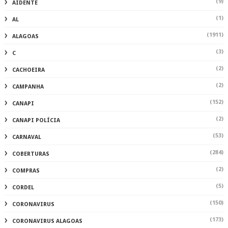
(9)
AIDENTE
(1)
AL
(1911)
ALAGOAS
(3)
C
(2)
CACHOEIRA
(2)
CAMPANHA
(152)
CANAPI
(2)
CANAPI POLÍCIA
(53)
CARNAVAL
(284)
COBERTURAS
(2)
COMPRAS
(5)
CORDEL
(150)
CORONAVIRUS
(173)
CORONAVIRUS ALAGOAS