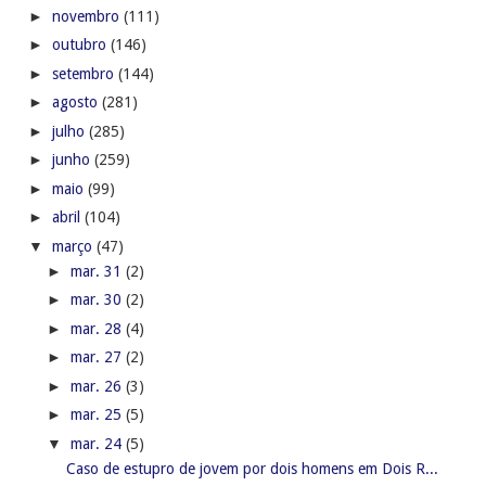
►
novembro
(111)
►
outubro
(146)
►
setembro
(144)
►
agosto
(281)
►
julho
(285)
►
junho
(259)
►
maio
(99)
►
abril
(104)
▼
março
(47)
►
mar. 31
(2)
►
mar. 30
(2)
►
mar. 28
(4)
►
mar. 27
(2)
►
mar. 26
(3)
►
mar. 25
(5)
▼
mar. 24
(5)
Caso de estupro de jovem por dois homens em Dois R...