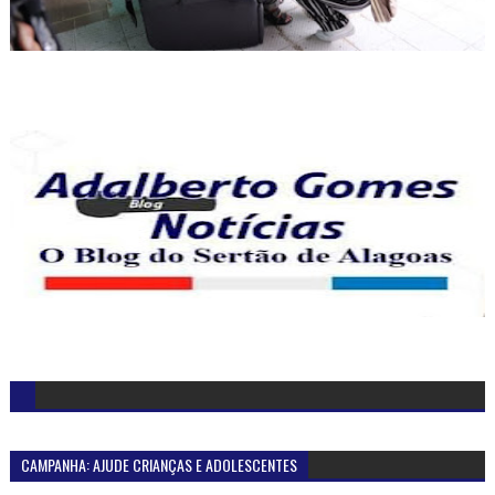
CAMPANHA: AJUDE CRIANÇAS E ADOLESCENTES