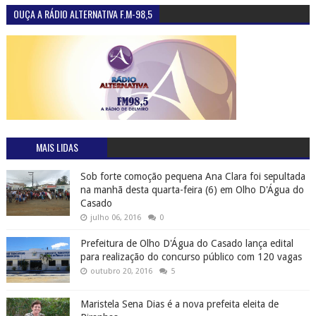
OUÇA A RÁDIO ALTERNATIVA F.M-98,5
MAIS LIDAS
Sob forte comoção pequena Ana Clara foi sepultada
na manhã desta quarta-feira (6) em Olho D'Água do
Casado
julho 06, 2016
0
Prefeitura de Olho D'Água do Casado lança edital
para realização do concurso público com 120 vagas
outubro 20, 2016
5
Maristela Sena Dias é a nova prefeita eleita de