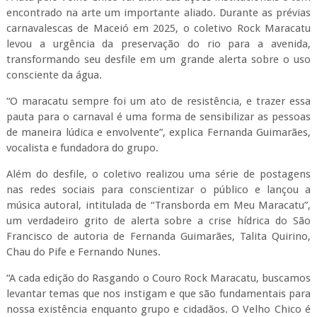
encontrado na arte um importante aliado. Durante as prévias
carnavalescas de Maceió em 2025, o coletivo Rock Maracatu
levou a urgência da preservação do rio para a avenida,
transformando seu desfile em um grande alerta sobre o uso
consciente da água.
“O maracatu sempre foi um ato de resistência, e trazer essa
pauta para o carnaval é uma forma de sensibilizar as pessoas
de maneira lúdica e envolvente”, explica Fernanda Guimarães,
vocalista e fundadora do grupo.
Além do desfile, o coletivo realizou uma série de postagens
nas redes sociais para conscientizar o público e lançou a
música autoral, intitulada de “Transborda em Meu Maracatu”,
um verdadeiro grito de alerta sobre a crise hídrica do São
Francisco de autoria de Fernanda Guimarães, Talita Quirino,
Chau do Pife e Fernando Nunes.
“A cada edição do Rasgando o Couro Rock Maracatu, buscamos
levantar temas que nos instigam e que são fundamentais para
nossa existência enquanto grupo e cidadãos. O Velho Chico é