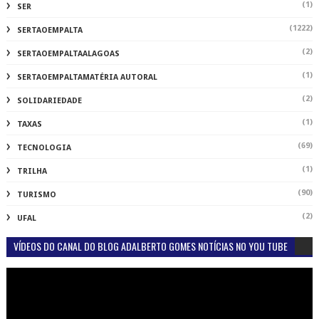
(1)
SER
(1222)
SERTAOEMPALTA
(2)
SERTAOEMPALTAALAGOAS
(1)
SERTAOEMPALTAMATÉRIA AUTORAL
(2)
SOLIDARIEDADE
(1)
TAXAS
(69)
TECNOLOGIA
(1)
TRILHA
(90)
TURISMO
(2)
UFAL
VÍDEOS DO CANAL DO BLOG ADALBERTO GOMES NOTÍCIAS NO YOU TUBE