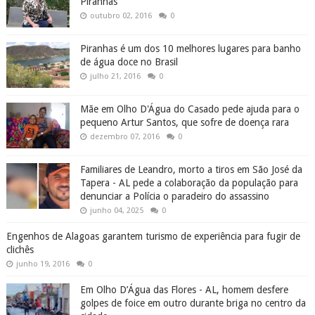
Piranhas
outubro 02, 2016
0
Piranhas é um dos 10 melhores lugares para banho
de água doce no Brasil
julho 21, 2016
0
Mãe em Olho D'Água do Casado pede ajuda para o
pequeno Artur Santos, que sofre de doença rara
dezembro 07, 2016
0
Familiares de Leandro, morto a tiros em São José da
Tapera - AL pede a colaboração da população para
denunciar a Polícia o paradeiro do assassino
junho 04, 2025
0
Engenhos de Alagoas garantem turismo de experiência para fugir de
clichês
junho 19, 2016
0
Em Olho D’Água das Flores - AL, homem desfere
golpes de foice em outro durante briga no centro da