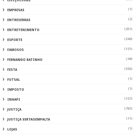
ELEIÇÕES2022
(1)
EMPRESAS
(2)
ENTRESERRAS
(251)
ENTRETENIMENTO
(240)
ESPORTE
(121)
FAMOSOS
(44)
FERNANDO RATINHO
(302)
FESTA
(1)
FUTSAL
(1)
IMPOSTO
(127)
INHAPI
(783)
JUSTIÇA
(11)
JUSTIÇA SERTAOEMPALTA
(1)
LOJAS