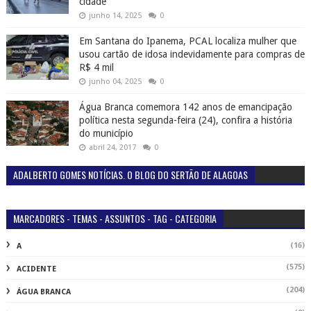
cidade
junho 14, 2025
0
Em Santana do Ipanema, PCAL localiza mulher que
usou cartão de idosa indevidamente para compras de
R$ 4 mil
junho 04, 2025
0
Água Branca comemora 142 anos de emancipação
política nesta segunda-feira (24), confira a história
do município
abril 24, 2017
0
ADALBERTO GOMES NOTÍCIAS. O BLOG DO SERTÃO DE ALAGOAS
MARCADORES - TEMAS - ASSUNTOS - TAG - CATEGORIA
(16)
A
(575)
ACIDENTE
(204)
ÁGUA BRANCA