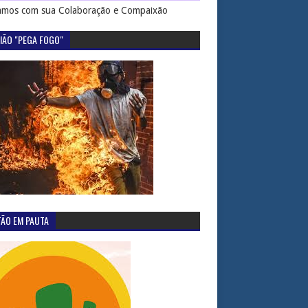
mos com sua Colaboração e Compaixão
IÃO "PEGA FOGO"
TÃO EM PAUTA