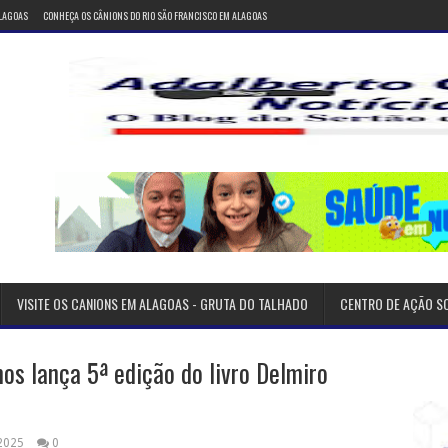
ALAGOAS
CONHEÇA OS CÂNIONS DO RIO SÃO FRANCISCO EM ALAGOAS
VISITE OS CANIONS EM ALAGOAS - GRUTA DO TALHADO
CENTRO DE AÇÃO S
os lança 5ª edição do livro Delmiro
 2025
0