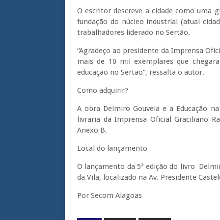
O escritor descreve a cidade como uma g
fundação do núcleo industrial (atual cida
trabalhadores liderado no Sertão.
“Agradeço ao presidente da Imprensa Ofici
mais de 10 mil exemplares que chegara
educação no Sertão”, ressalta o autor.
Como adquirir?
A obra Delmiro Gouveia e a Educação na 
livraria da Imprensa Oficial Graciliano 
Anexo B.
Local do lançamento
O lançamento da 5ª edição do livro Delm
da Vila, localizado na Av. Presidente Cast
Por Secom Alagoas