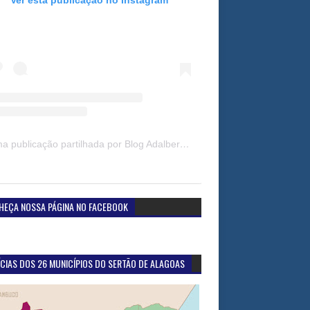
Uma publicação partilhada por Blog Adalberto Gomes Noticias (@blogadalbertogomesnoticiass)
HEÇA NOSSA PÁGINA NO FACEBOOK
CIAS DOS 26 MUNICÍPIOS DO SERTÃO DE ALAGOAS