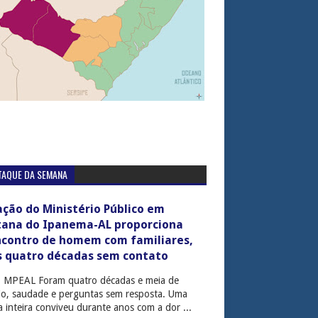
TAQUE DA SEMANA
ção do Ministério Público em
tana do Ipanema-AL proporciona
ncontro de homem com familiares,
s quatro décadas sem contato
: MPEAL Foram quatro décadas e meia de
cio, saudade e perguntas sem resposta. Uma
ia inteira conviveu durante anos com a dor ...