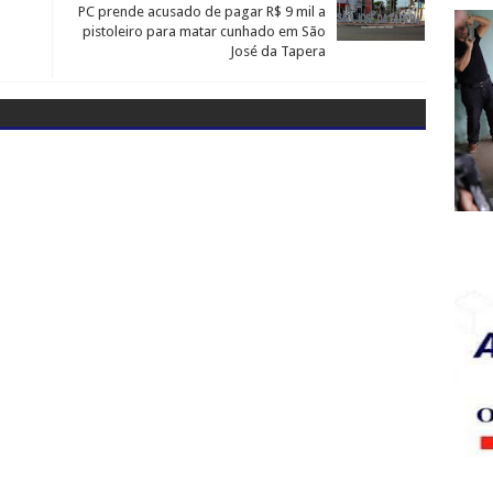
PC prende acusado de pagar R$ 9 mil a
pistoleiro para matar cunhado em São
José da Tapera