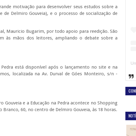
rande motivação para desenvolver seus estudos sobre a
de de Delmiro Gouveia), e o processo de socialização de
al, Mauricio Bugarim, por todo apoio para reedição. São
m às mãos dos leitores, ampliando o debate sobre a
Pedra está disponível após o lançamento no site e na
Ramos, localizada na Av. Durval de Góes Monteiro, s/n -
CON
iro Gouveia e a Educação na Pedra acontece no Shopping
elo Branco, 60, no centro de Delmiro Gouveia, às 18 horas.
NOTÍ