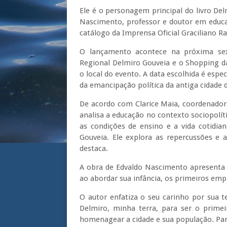
Ele é o personagem principal do livro Del
Nascimento, professor e doutor em educaçã
catálogo da Imprensa Oficial Graciliano R
O lançamento acontece na próxima sext
Regional Delmiro Gouveia e o Shopping d
o local do evento. A data escolhida é es
da emancipação política da antiga cidade 
De acordo com Clarice Maia, coordenadora 
analisa a educação no contexto sociopolít
as condições de ensino e a vida cotidia
Gouveia. Ele explora as repercussões e a
destaca.
A obra de Edvaldo Nascimento apresenta 
ao abordar sua infância, os primeiros emp
O autor enfatiza o seu carinho por sua te
Delmiro, minha terra, para ser o prime
homenagear a cidade e sua população. Par