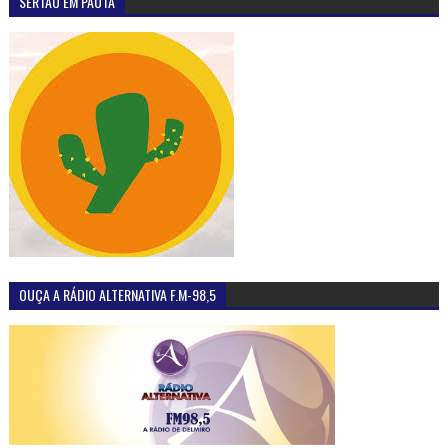
SERTÃO EM PAUTA
OUÇA A RÁDIO ALTERNATIVA F.M-98,5