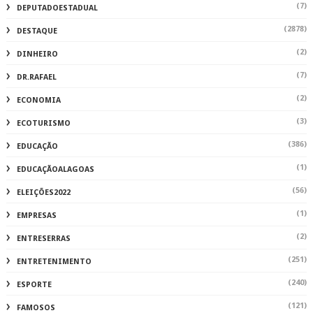
(7)
DEPUTADOESTADUAL
(2878)
DESTAQUE
(2)
DINHEIRO
(7)
DR.RAFAEL
(2)
ECONOMIA
(3)
ECOTURISMO
(386)
EDUCAÇÃO
(1)
EDUCAÇÃOALAGOAS
(56)
ELEIÇÕES2022
(1)
EMPRESAS
(2)
ENTRESERRAS
(251)
ENTRETENIMENTO
(240)
ESPORTE
(121)
FAMOSOS