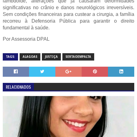
lambdoide, alterações que já causaram deformidades
significativas no crânio e danos neurológicos irreversíveis.
Sem condições financeiras para custear a cirurgia, a família
recorreu à Defensoria Pública para garantir o direito
fundamental à saúde.
Por Assessoria DPAL
TAGS:
ALAGOAS
JUSTIÇA
SERTAOEMPALTA
RELACIONADOS