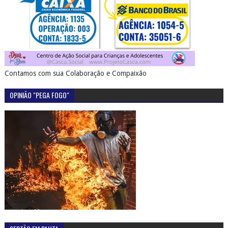
Contamos com sua Colaboração e Compaixão
OPINIÃO "PEGA FOGO"