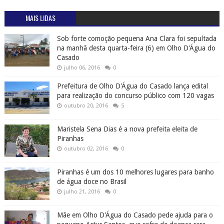
MAIS LIDAS
Sob forte comoção pequena Ana Clara foi sepultada
na manhã desta quarta-feira (6) em Olho D'Água do
Casado
julho 06, 2016
0
Prefeitura de Olho D'Água do Casado lança edital
para realização do concurso público com 120 vagas
outubro 20, 2016
5
Maristela Sena Dias é a nova prefeita eleita de
Piranhas
outubro 02, 2016
0
Piranhas é um dos 10 melhores lugares para banho
de água doce no Brasil
julho 21, 2016
0
Mãe em Olho D'Água do Casado pede ajuda para o