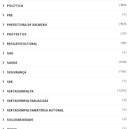
(480)
POLÍTICA
(1)
PRE
(959)
PREFEITURA DE DELMIRO
(27)
PROTESTOS
(96)
RESGATECULTURAL
(1)
SAU
(694)
SAÚDE
(156)
SEGURANÇA
(1)
SER
(1222)
SERTAOEMPALTA
(2)
SERTAOEMPALTAALAGOAS
(1)
SERTAOEMPALTAMATÉRIA AUTORAL
(2)
SOLIDARIEDADE
(1)