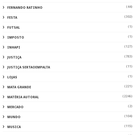
(44)
FERNANDO RATINHO
(302)
FESTA
(1)
FUTSAL
(1)
IMPOSTO
(127)
INHAPI
(783)
JUSTIÇA
(11)
JUSTIÇA SERTAOEMPALTA
(1)
LOJAS
(221)
MATA GRANDE
(2246)
MATÉRIA AUTORAL
(2)
MERCADO
(104)
MUNDO
(115)
MUSICA