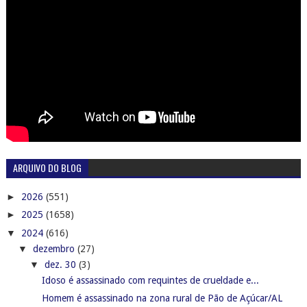
ARQUIVO DO BLOG
►
2026
(551)
►
2025
(1658)
▼
2024
(616)
▼
dezembro
(27)
▼
dez. 30
(3)
Idoso é assassinado com requintes de crueldade e...
Homem é assassinado na zona rural de Pão de Açúcar/AL