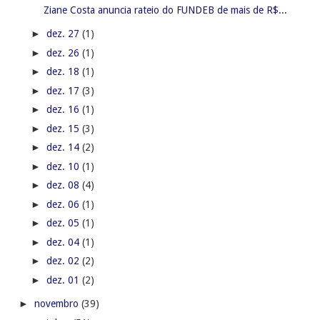
Ziane Costa anuncia rateio do FUNDEB de mais de R$...
►
dez. 27
(1)
►
dez. 26
(1)
►
dez. 18
(1)
►
dez. 17
(3)
►
dez. 16
(1)
►
dez. 15
(3)
►
dez. 14
(2)
►
dez. 10
(1)
►
dez. 08
(4)
►
dez. 06
(1)
►
dez. 05
(1)
►
dez. 04
(1)
►
dez. 02
(2)
►
dez. 01
(2)
►
novembro
(39)