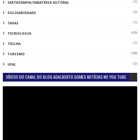
(1)
SERTAOEMPALTAMATÉRIA AUTORAL
(2)
SOLIDARIEDADE
(1)
TAXAS
(69)
TECNOLOGIA
(1)
TRILHA
(90)
TURISMO
(2)
UFAL
VÍDEOS DO CANAL DO BLOG ADALBERTO GOMES NOTÍCIAS NO YOU TUBE