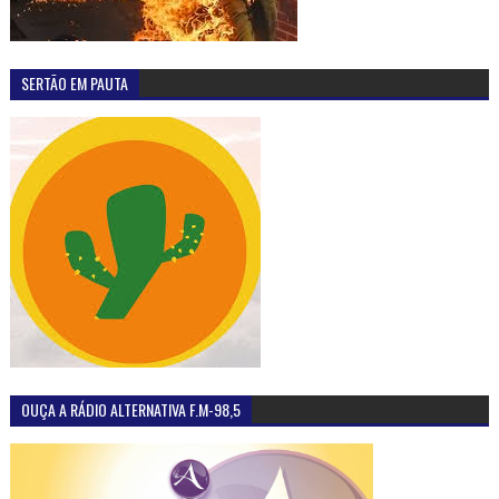
SERTÃO EM PAUTA
OUÇA A RÁDIO ALTERNATIVA F.M-98,5