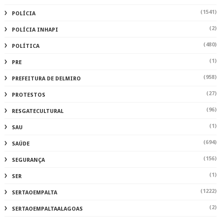
(1541)
POLÍCIA
(2)
POLÍCIA INHAPI
(480)
POLÍTICA
(1)
PRE
(958)
PREFEITURA DE DELMIRO
(27)
PROTESTOS
(96)
RESGATECULTURAL
(1)
SAU
(694)
SAÚDE
(156)
SEGURANÇA
(1)
SER
(1222)
SERTAOEMPALTA
(2)
SERTAOEMPALTAALAGOAS