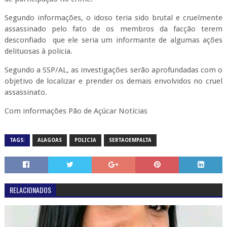
Segundo informações, o idoso teria sido brutal e cruelmente
assassinado pelo fato de os membros da facção terem
desconfiado que ele seria um informante de algumas ações
delituosas à policia.
Segundo a SSP/AL, as investigações serão aprofundadas com o
objetivo de localizar e prender os demais envolvidos no cruel
assassinato.
Com informações Pão de Açúcar Notícias
TAGS:
ALAGOAS
POLICIA
SERTAOEMPALTA
RELACIONADOS