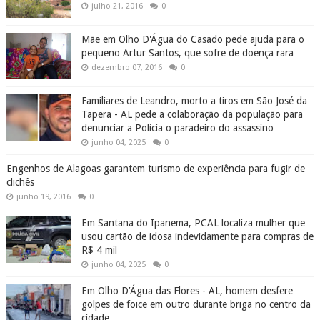
julho 21, 2016
0
Mãe em Olho D'Água do Casado pede ajuda para o
pequeno Artur Santos, que sofre de doença rara
dezembro 07, 2016
0
Familiares de Leandro, morto a tiros em São José da
Tapera - AL pede a colaboração da população para
denunciar a Polícia o paradeiro do assassino
junho 04, 2025
0
Engenhos de Alagoas garantem turismo de experiência para fugir de
clichês
junho 19, 2016
0
Em Santana do Ipanema, PCAL localiza mulher que
usou cartão de idosa indevidamente para compras de
R$ 4 mil
junho 04, 2025
0
Em Olho D’Água das Flores - AL, homem desfere
golpes de foice em outro durante briga no centro da
cidade