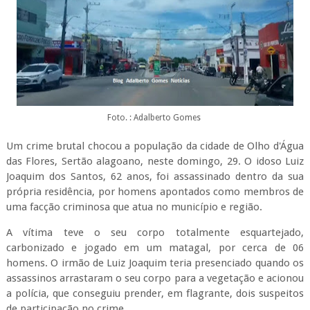
Foto. : Adalberto Gomes
Um crime brutal chocou a população da cidade de Olho d'Água
das Flores, Sertão alagoano, neste domingo, 29. O idoso Luiz
Joaquim dos Santos, 62 anos, foi assassinado dentro da sua
própria residência, por homens apontados como membros de
uma facção criminosa que atua no município e região.
A vítima teve o seu corpo totalmente esquartejado,
carbonizado e jogado em um matagal, por cerca de 06
homens. O irmão de Luiz Joaquim teria presenciado quando os
assassinos arrastaram o seu corpo para a vegetação e acionou
a polícia, que conseguiu prender, em flagrante, dois suspeitos
de participação no crime.