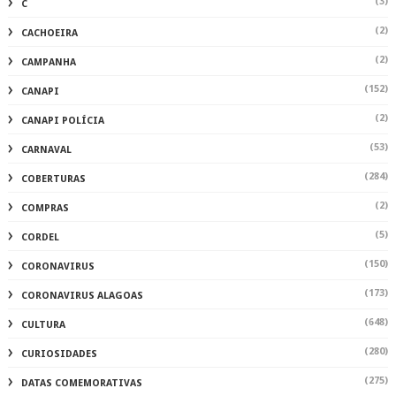
(3)
C
(2)
CACHOEIRA
(2)
CAMPANHA
(152)
CANAPI
(2)
CANAPI POLÍCIA
(53)
CARNAVAL
(284)
COBERTURAS
(2)
COMPRAS
(5)
CORDEL
(150)
CORONAVIRUS
(173)
CORONAVIRUS ALAGOAS
(648)
CULTURA
(280)
CURIOSIDADES
(275)
DATAS COMEMORATIVAS