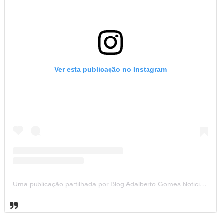
Ver esta publicação no Instagram
Uma publicação partilhada por Blog Adalberto Gomes Noticias (@blogadalbertogomesnoticiass)