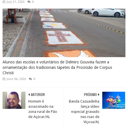
July 21, 2026
0
Alunos das escolas e voluntários de Delmiro Gouveia fazem a
ornamentação dos tradicionais tapetes da Procissão de Corpus
Christi
June 04, 2026
0
ANTERIOR
PRÓXIMO
Homem é
Banda Cazuadinha
assassinado na
lança vídeo
zona rural de Pão
especial gravado
de Açúcar/AL
nas ruas de
Viçosa/AL