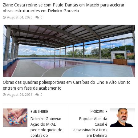
Ziane Costa reúne-se com Paulo Dantas em Maceió para acelerar
obras estruturantes em Delmiro Gouveia
August 04, 2026
0
Obras das quadras poliesportivas em Caraíbas do Lino e Alto Bonito
entram em fase de acabamento
August 04, 2026
0
ANTERIOR
PRÓXIMO
Delmiro Gouveia:
Popular Alan da
Ação do MPAL
Casal é
pede bloqueio de
assassinado a tiros
contas do
em Delmiro