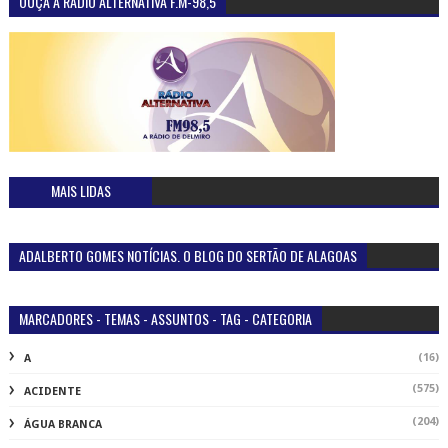
OUÇA A RÁDIO ALTERNATIVA F.M-98,5
MAIS LIDAS
ADALBERTO GOMES NOTÍCIAS. O BLOG DO SERTÃO DE ALAGOAS
MARCADORES - TEMAS - ASSUNTOS - TAG - CATEGORIA
(16)
A
(575)
ACIDENTE
(204)
ÁGUA BRANCA