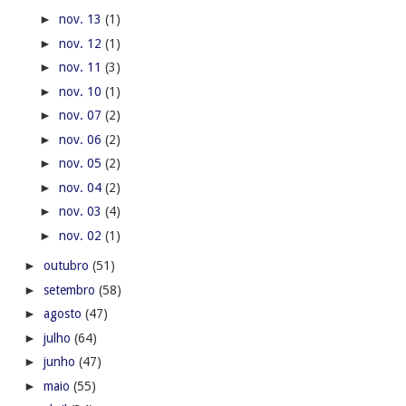
►
nov. 13
(1)
►
nov. 12
(1)
►
nov. 11
(3)
►
nov. 10
(1)
►
nov. 07
(2)
►
nov. 06
(2)
►
nov. 05
(2)
►
nov. 04
(2)
►
nov. 03
(4)
►
nov. 02
(1)
►
outubro
(51)
►
setembro
(58)
►
agosto
(47)
►
julho
(64)
►
junho
(47)
►
maio
(55)