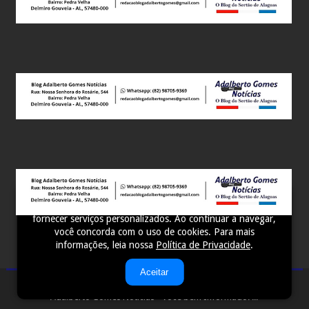
Este site utiliza cookies para melhorar sua experiência e
fornecer serviços personalizados. Ao continuar a navegar,
você concorda com o uso de cookies. Para mais
informações, leia nossa
Política de Privacidade
.
Aceitar
Adalberto Gomes Notícias - Você bem Informado! ...