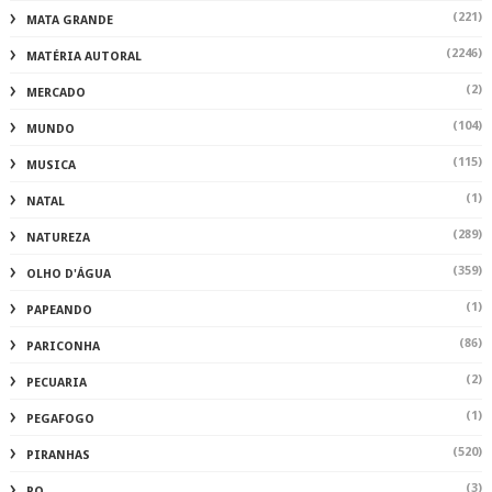
(221)
MATA GRANDE
(2246)
MATÉRIA AUTORAL
(2)
MERCADO
(104)
MUNDO
(115)
MUSICA
(1)
NATAL
(289)
NATUREZA
(359)
OLHO D'ÁGUA
(1)
PAPEANDO
(86)
PARICONHA
(2)
PECUARIA
(1)
PEGAFOGO
(520)
PIRANHAS
(3)
PO