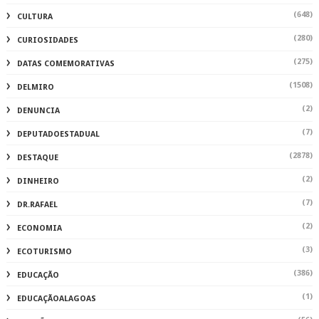
(648)
CULTURA
(280)
CURIOSIDADES
(275)
DATAS COMEMORATIVAS
(1508)
DELMIRO
(2)
DENUNCIA
(7)
DEPUTADOESTADUAL
(2878)
DESTAQUE
(2)
DINHEIRO
(7)
DR.RAFAEL
(2)
ECONOMIA
(3)
ECOTURISMO
(386)
EDUCAÇÃO
(1)
EDUCAÇÃOALAGOAS