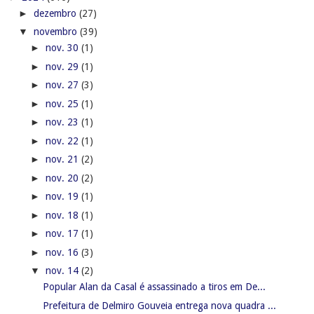
►
dezembro
(27)
▼
novembro
(39)
►
nov. 30
(1)
►
nov. 29
(1)
►
nov. 27
(3)
►
nov. 25
(1)
►
nov. 23
(1)
►
nov. 22
(1)
►
nov. 21
(2)
►
nov. 20
(2)
►
nov. 19
(1)
►
nov. 18
(1)
►
nov. 17
(1)
►
nov. 16
(3)
▼
nov. 14
(2)
Popular Alan da Casal é assassinado a tiros em De...
Prefeitura de Delmiro Gouveia entrega nova quadra ...