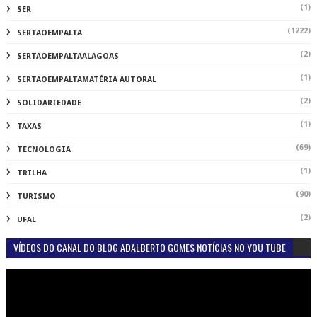
(1)
SER
(1222)
SERTAOEMPALTA
(2)
SERTAOEMPALTAALAGOAS
(1)
SERTAOEMPALTAMATÉRIA AUTORAL
(2)
SOLIDARIEDADE
(1)
TAXAS
(69)
TECNOLOGIA
(1)
TRILHA
(90)
TURISMO
(2)
UFAL
VÍDEOS DO CANAL DO BLOG ADALBERTO GOMES NOTÍCIAS NO YOU TUBE