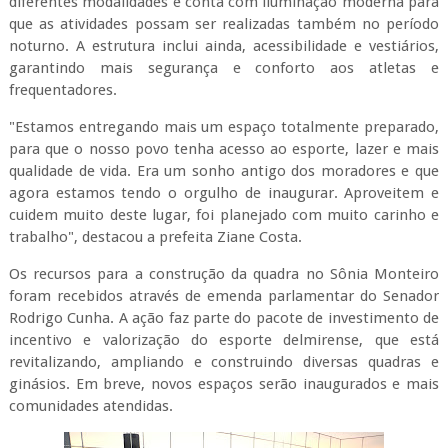
diferentes modalidades e conta com iluminação moderna para
que as atividades possam ser realizadas também no período
noturno. A estrutura inclui ainda, acessibilidade e vestiários,
garantindo mais segurança e conforto aos atletas e
frequentadores.
"Estamos entregando mais um espaço totalmente preparado,
para que o nosso povo tenha acesso ao esporte, lazer e mais
qualidade de vida. Era um sonho antigo dos moradores e que
agora estamos tendo o orgulho de inaugurar. Aproveitem e
cuidem muito deste lugar, foi planejado com muito carinho e
trabalho", destacou a prefeita Ziane Costa.
Os recursos para a construção da quadra no Sônia Monteiro
foram recebidos através de emenda parlamentar do Senador
Rodrigo Cunha. A ação faz parte do pacote de investimento de
incentivo e valorização do esporte delmirense, que está
revitalizando, ampliando e construindo diversas quadras e
ginásios. Em breve, novos espaços serão inaugurados e mais
comunidades atendidas.