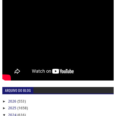
ARQUIVO DO BLOG
►
2026
(553)
►
2025
(1658)
▼
2024
(616)