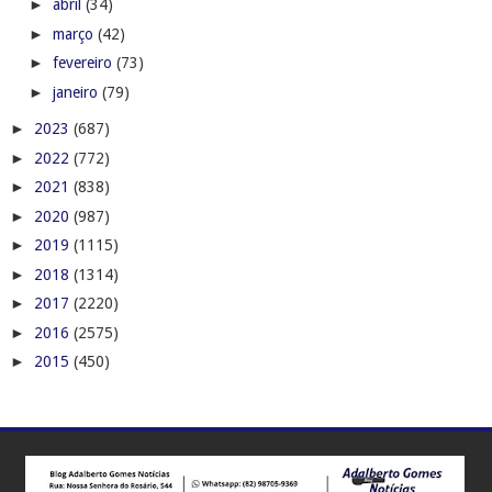
►
abril
(34)
►
março
(42)
►
fevereiro
(73)
►
janeiro
(79)
►
2023
(687)
►
2022
(772)
►
2021
(838)
►
2020
(987)
►
2019
(1115)
►
2018
(1314)
►
2017
(2220)
►
2016
(2575)
►
2015
(450)