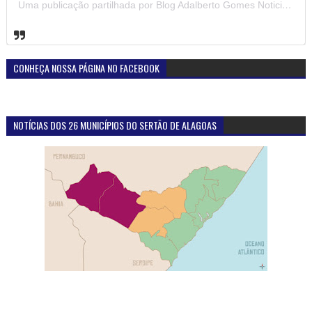
Uma publicação partilhada por Blog Adalberto Gomes Noticias (@blogadalbertogomesnoticiass)
CONHEÇA NOSSA PÁGINA NO FACEBOOK
NOTÍCIAS DOS 26 MUNICÍPIOS DO SERTÃO DE ALAGOAS