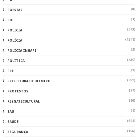
(8)
POESIAS
(3)
POL
(573)
POLICIA
(1541)
POLÍCIA
(2)
POLÍCIA INHAPI
(480)
POLÍTICA
(1)
PRE
(959)
PREFEITURA DE DELMIRO
(27)
PROTESTOS
(96)
RESGATECULTURAL
(1)
SAU
(694)
SAÚDE
(156)
SEGURANÇA