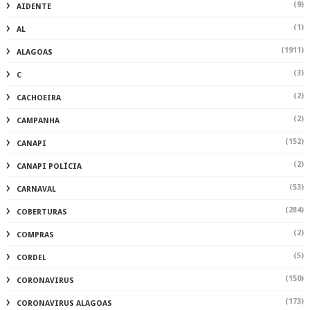
(9)
AIDENTE
(1)
AL
(1911)
ALAGOAS
(3)
C
(2)
CACHOEIRA
(2)
CAMPANHA
(152)
CANAPI
(2)
CANAPI POLÍCIA
(53)
CARNAVAL
(284)
COBERTURAS
(2)
COMPRAS
(5)
CORDEL
(150)
CORONAVIRUS
(173)
CORONAVIRUS ALAGOAS