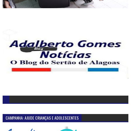
CAMPANHA: AJUDE CRIANÇAS E ADOLESCENTES