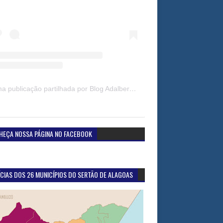
Uma publicação partilhada por Blog Adalberto Gomes Noticias (@blogadalbertogomesnoticiass)
HEÇA NOSSA PÁGINA NO FACEBOOK
CIAS DOS 26 MUNICÍPIOS DO SERTÃO DE ALAGOAS