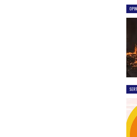
OPIN
SER