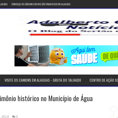
ALAGOAS
CONHEÇA OS CÂNIONS DO RIO SÃO FRANCISCO EM ALAGOAS
VISITE OS CANIONS EM ALAGOAS - GRUTA DO TALHADO
CENTRO DE AÇÃO S
imônio histórico no Município de Água
, 2024
0