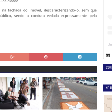
l da cidade.
o na fachada do imóvel, descaracterizando-o, sem que
 público, sendo a conduta vedada expressamente pela
CON
NOTÍ