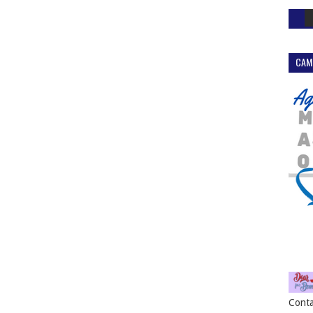
CAM
Conta