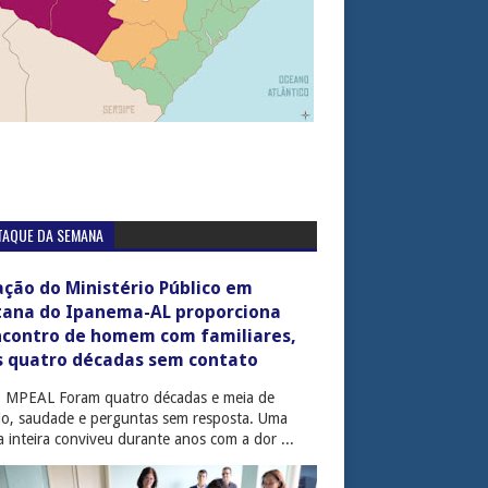
TAQUE DA SEMANA
ção do Ministério Público em
tana do Ipanema-AL proporciona
ncontro de homem com familiares,
s quatro décadas sem contato
: MPEAL Foram quatro décadas e meia de
cio, saudade e perguntas sem resposta. Uma
ia inteira conviveu durante anos com a dor ...