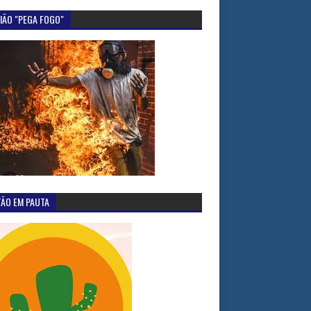
IÃO "PEGA FOGO"
TÃO EM PAUTA