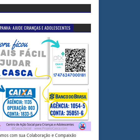
PANHA: AJUDE CRIANÇAS E ADOLESCENTES
mos com sua Colaboração e Compaixão