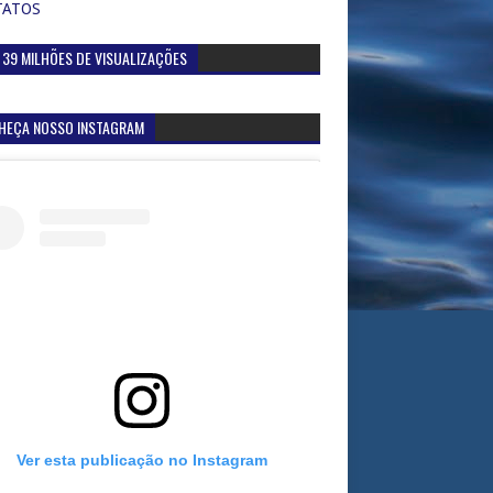
TATOS
 39 MILHÕES DE VISUALIZAÇÕES
HEÇA NOSSO INSTAGRAM
Ver esta publicação no Instagram