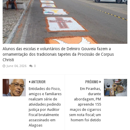
Alunos das escolas e voluntários de Delmiro Gouveia fazem a
ornamentação dos tradicionais tapetes da Procissão de Corpus
Christi
June 04, 2026
0
ANTERIOR
PRÓXIMO
Entidades do Fisco,
Em Piranhas,
amigos e familiares
durante
realizam série de
abordagem, PM
atividades pedindo
apreende 155
justiça por Auditor
maços de cigarros
Fiscal brutalmente
sem nota fiscal; um
assassinado em
homem foi detido
Alagoas