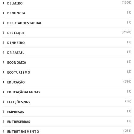
(1508)
DELMIRO
(2)
DENUNCIA
(7)
DEPUTADOESTADUAL
(2878)
DESTAQUE
(2)
DINHEIRO
(7)
DR.RAFAEL
(2)
ECONOMIA
(3)
ECOTURISMO
(386)
EDUCAÇÃO
(1)
EDUCAÇÃOALAGOAS
(56)
ELEIÇÕES2022
(1)
EMPRESAS
(2)
ENTRESERRAS
(251)
ENTRETENIMENTO