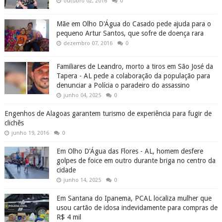
outubro 02, 2016
0
Mãe em Olho D'Água do Casado pede ajuda para o
pequeno Artur Santos, que sofre de doença rara
dezembro 07, 2016
0
Familiares de Leandro, morto a tiros em São José da
Tapera - AL pede a colaboração da população para
denunciar a Polícia o paradeiro do assassino
junho 04, 2025
0
Engenhos de Alagoas garantem turismo de experiência para fugir de
clichês
junho 19, 2016
0
Em Olho D’Água das Flores - AL, homem desfere
golpes de foice em outro durante briga no centro da
cidade
junho 14, 2025
0
Em Santana do Ipanema, PCAL localiza mulher que
usou cartão de idosa indevidamente para compras de
R$ 4 mil