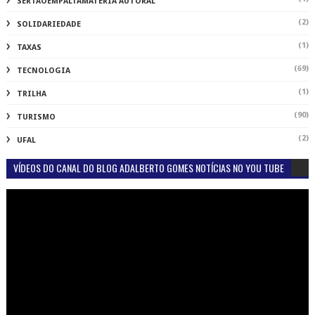
SERTAOEMPALTAMATÉRIA AUTORAL
(2)
SOLIDARIEDADE
(1)
TAXAS
(69)
TECNOLOGIA
(1)
TRILHA
(90)
TURISMO
(2)
UFAL
VÍDEOS DO CANAL DO BLOG ADALBERTO GOMES NOTÍCIAS NO YOU TUBE