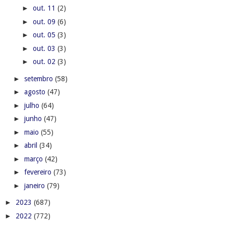
►
out. 11
(2)
►
out. 09
(6)
►
out. 05
(3)
►
out. 03
(3)
►
out. 02
(3)
►
setembro
(58)
►
agosto
(47)
►
julho
(64)
►
junho
(47)
►
maio
(55)
►
abril
(34)
►
março
(42)
►
fevereiro
(73)
►
janeiro
(79)
►
2023
(687)
►
2022
(772)