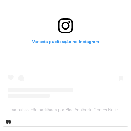
Ver esta publicação no Instagram
Uma publicação partilhada por Blog Adalberto Gomes Noticias (@blogadalbertogomesnoticiass)