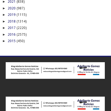
►
2021
(838)
►
2020
(987)
►
2019
(1115)
►
2018
(1314)
►
2017
(2220)
►
2016
(2575)
►
2015
(450)