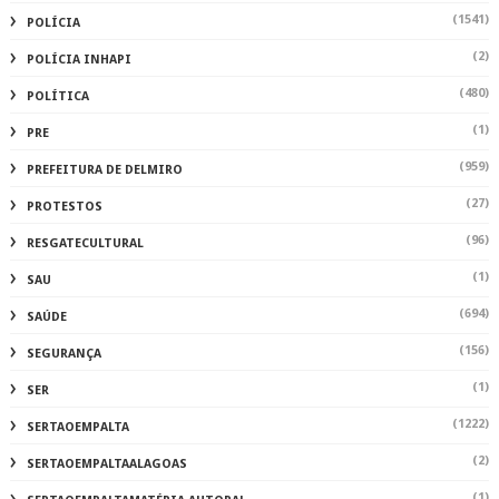
(1541)
POLÍCIA
(2)
POLÍCIA INHAPI
(480)
POLÍTICA
(1)
PRE
(959)
PREFEITURA DE DELMIRO
(27)
PROTESTOS
(96)
RESGATECULTURAL
(1)
SAU
(694)
SAÚDE
(156)
SEGURANÇA
(1)
SER
(1222)
SERTAOEMPALTA
(2)
SERTAOEMPALTAALAGOAS
(1)