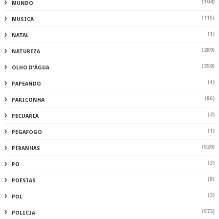
(104)
MUNDO
(115)
MUSICA
(1)
NATAL
(289)
NATUREZA
(359)
OLHO D'ÁGUA
(1)
PAPEANDO
(86)
PARICONHA
(2)
PECUARIA
(1)
PEGAFOGO
(520)
PIRANHAS
(3)
PO
(8)
POESIAS
(3)
POL
(573)
POLICIA