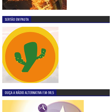
SERTÃO EM PAUTA
OUÇA A RÁDIO ALTERNATIVA F.M-98,5