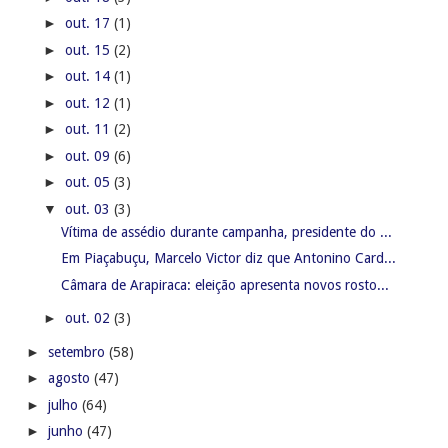
►
out. 17
(1)
►
out. 15
(2)
►
out. 14
(1)
►
out. 12
(1)
►
out. 11
(2)
►
out. 09
(6)
►
out. 05
(3)
▼
out. 03
(3)
Vítima de assédio durante campanha, presidente do ...
Em Piaçabuçu, Marcelo Victor diz que Antonino Card...
Câmara de Arapiraca: eleição apresenta novos rosto...
►
out. 02
(3)
►
setembro
(58)
►
agosto
(47)
►
julho
(64)
►
junho
(47)