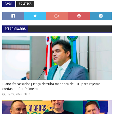
TAGS:
POLÍTICA
RELACIONADOS
Plano fracassado: Justiça derruba manobra de JHC para rejeitar
contas de Rui Palmeira
July 22, 2026
0