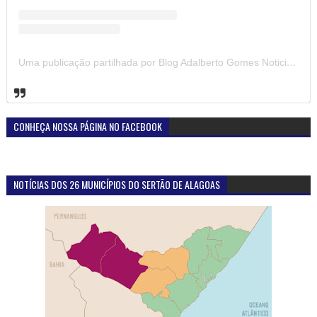
Uma publicação partilhada por Blog Adalberto Gomes Noticias (@blogadalbertogomesnoticiass)
CONHEÇA NOSSA PÁGINA NO FACEBOOK
NOTÍCIAS DOS 26 MUNICÍPIOS DO SERTÃO DE ALAGOAS