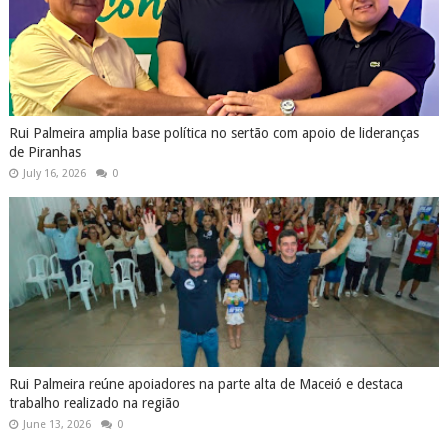
Rui Palmeira amplia base política no sertão com apoio de lideranças
de Piranhas
July 16, 2026
0
Rui Palmeira reúne apoiadores na parte alta de Maceió e destaca
trabalho realizado na região
June 13, 2026
0