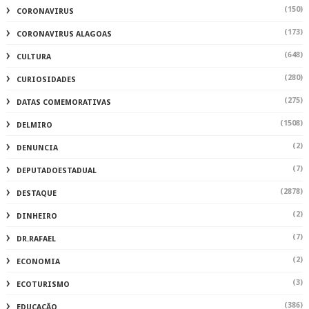
(150)
CORONAVIRUS
(173)
CORONAVIRUS ALAGOAS
(648)
CULTURA
(280)
CURIOSIDADES
(275)
DATAS COMEMORATIVAS
(1508)
DELMIRO
(2)
DENUNCIA
(7)
DEPUTADOESTADUAL
(2878)
DESTAQUE
(2)
DINHEIRO
(7)
DR.RAFAEL
(2)
ECONOMIA
(3)
ECOTURISMO
(386)
EDUCAÇÃO