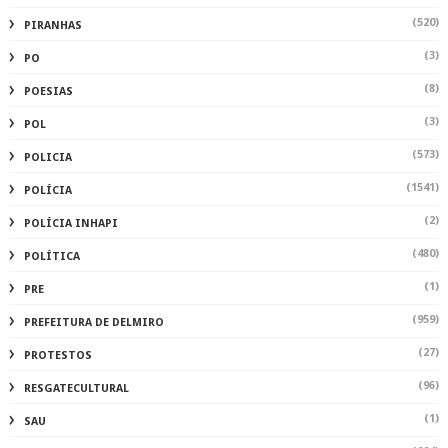
(520)
PIRANHAS
(3)
PO
(8)
POESIAS
(3)
POL
(573)
POLICIA
(1541)
POLÍCIA
(2)
POLÍCIA INHAPI
(480)
POLÍTICA
(1)
PRE
(959)
PREFEITURA DE DELMIRO
(27)
PROTESTOS
(96)
RESGATECULTURAL
(1)
SAU