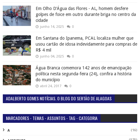
Em Olho D’Água das Flores - AL, homem desfere
golpes de foice em outro durante briga no centro da
cidade
junho 14, 2025
0
Em Santana do Ipanema, PCAL localiza mulher que
usou cartão de idosa indevidamente para compras de
R$ 4 mil
junho 04, 2025
0
Água Branca comemora 142 anos de emancipação
política nesta segunda-feira (24), confira a história
do município
abril 24, 2017
0
ADALBERTO GOMES NOTÍCIAS. O BLOG DO SERTÃO DE ALAGOAS
MARCADORES - TEMAS - ASSUNTOS - TAG - CATEGORIA
(16)
A
(575)