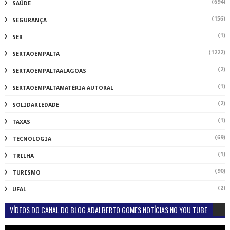
(694)
SAÚDE
(156)
SEGURANÇA
(1)
SER
(1222)
SERTAOEMPALTA
(2)
SERTAOEMPALTAALAGOAS
(1)
SERTAOEMPALTAMATÉRIA AUTORAL
(2)
SOLIDARIEDADE
(1)
TAXAS
(69)
TECNOLOGIA
(1)
TRILHA
(90)
TURISMO
(2)
UFAL
VÍDEOS DO CANAL DO BLOG ADALBERTO GOMES NOTÍCIAS NO YOU TUBE