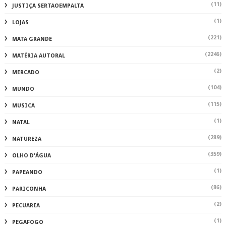
(11)
JUSTIÇA SERTAOEMPALTA
(1)
LOJAS
(221)
MATA GRANDE
(2246)
MATÉRIA AUTORAL
(2)
MERCADO
(104)
MUNDO
(115)
MUSICA
(1)
NATAL
(289)
NATUREZA
(359)
OLHO D'ÁGUA
(1)
PAPEANDO
(86)
PARICONHA
(2)
PECUARIA
(1)
PEGAFOGO