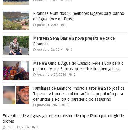
Piranhas é um dos 10 melhores lugares para banho
de água doce no Brasil
julho 21, 2016
0
Maristela Sena Dias é a nova prefeita eleita de
Piranhas
outubro 02, 2016
0
Mãe em Olho D'Água do Casado pede ajuda para o
pequeno Artur Santos, que sofre de doença rara
dezembro 07, 2016
0
Familiares de Leandro, morto a tiros em São José da
Tapera - AL pede a colaboração da população para
denunciar a Polícia o paradeiro do assassino
junho 04, 2025
0
Engenhos de Alagoas garantem turismo de experiência para fugir de
clichês
junho 19, 2016
0