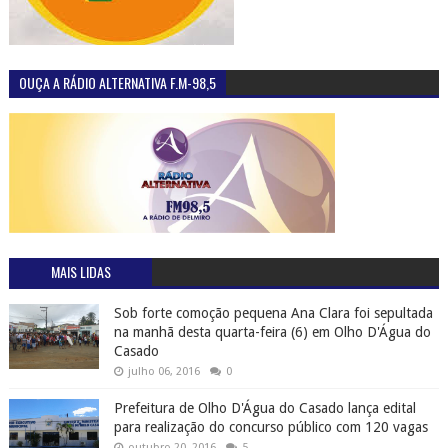
OUÇA A RÁDIO ALTERNATIVA F.M-98,5
MAIS LIDAS
Sob forte comoção pequena Ana Clara foi sepultada
na manhã desta quarta-feira (6) em Olho D'Água do
Casado
julho 06, 2016
0
Prefeitura de Olho D'Água do Casado lança edital
para realização do concurso público com 120 vagas
outubro 20, 2016
5