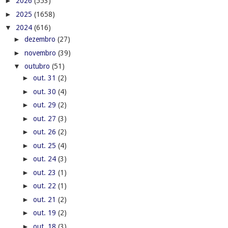
►
2026
(553)
►
2025
(1658)
▼
2024
(616)
►
dezembro
(27)
►
novembro
(39)
▼
outubro
(51)
►
out. 31
(2)
►
out. 30
(4)
►
out. 29
(2)
►
out. 27
(3)
►
out. 26
(2)
►
out. 25
(4)
►
out. 24
(3)
►
out. 23
(1)
►
out. 22
(1)
►
out. 21
(2)
►
out. 19
(2)
►
out. 18
(3)