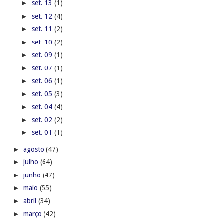
►
set. 13
(1)
►
set. 12
(4)
►
set. 11
(2)
►
set. 10
(2)
►
set. 09
(1)
►
set. 07
(1)
►
set. 06
(1)
►
set. 05
(3)
►
set. 04
(4)
►
set. 02
(2)
►
set. 01
(1)
►
agosto
(47)
►
julho
(64)
►
junho
(47)
►
maio
(55)
►
abril
(34)
►
março
(42)