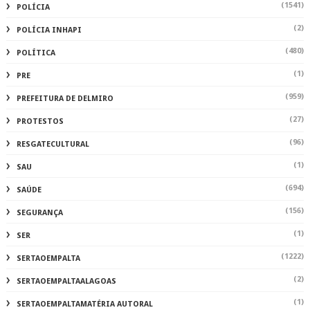
(1541)
POLÍCIA
(2)
POLÍCIA INHAPI
(480)
POLÍTICA
(1)
PRE
(959)
PREFEITURA DE DELMIRO
(27)
PROTESTOS
(96)
RESGATECULTURAL
(1)
SAU
(694)
SAÚDE
(156)
SEGURANÇA
(1)
SER
(1222)
SERTAOEMPALTA
(2)
SERTAOEMPALTAALAGOAS
(1)
SERTAOEMPALTAMATÉRIA AUTORAL