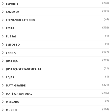
(240)
ESPORTE
(121)
FAMOSOS
(44)
FERNANDO RATINHO
(302)
FESTA
(1)
FUTSAL
(1)
IMPOSTO
(127)
INHAPI
(783)
JUSTIÇA
(11)
JUSTIÇA SERTAOEMPALTA
(1)
LOJAS
(221)
MATA GRANDE
(2246)
MATÉRIA AUTORAL
(2)
MERCADO
(104)
MUNDO