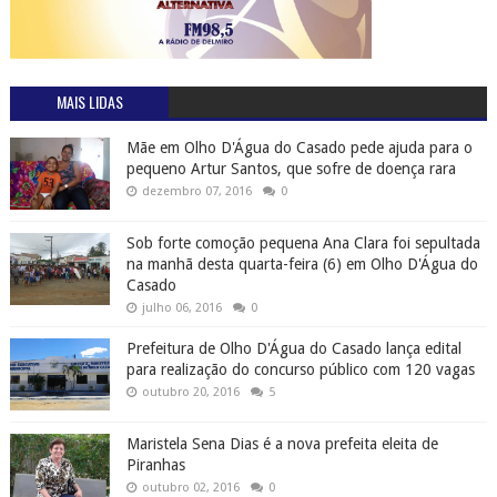
MAIS LIDAS
Mãe em Olho D'Água do Casado pede ajuda para o
pequeno Artur Santos, que sofre de doença rara
dezembro 07, 2016
0
Sob forte comoção pequena Ana Clara foi sepultada
na manhã desta quarta-feira (6) em Olho D'Água do
Casado
julho 06, 2016
0
Prefeitura de Olho D'Água do Casado lança edital
para realização do concurso público com 120 vagas
outubro 20, 2016
5
Maristela Sena Dias é a nova prefeita eleita de
Piranhas
outubro 02, 2016
0