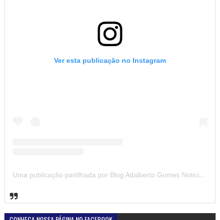
Ver esta publicação no Instagram
Uma publicação partilhada por Blog Adalberto Gomes Noticias (@blogadalbertogomesnoticiass)
CONHEÇA NOSSA PÁGINA NO FACEBOOK