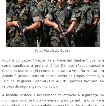
Foto.: Reprodução Google
Após a coligação “Unidos Para Marechal Ganhar”, que tem
como candidato a prefeito Júnior Dâmaso (Republicanos) e
Cristiano Matheus (PL) como candidato a vice, formalizar um
pedido à Justiça Eleitoral para o envio de tropas federais, o
Tribunal Regional Eleitoral (TRE-AL) deu parecer favorável ao
reforço da segurança no município.
A medida destaca a necessidade de reforçar a segurança no
município durante o dia da eleição, para garantir a ordem e a
integridade do processo eleitoral na cidade. De acordo com o