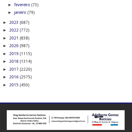
►
fevereiro
(73)
►
janeiro
(79)
►
2023
(687)
►
2022
(772)
►
2021
(838)
►
2020
(987)
►
2019
(1115)
►
2018
(1314)
►
2017
(2220)
►
2016
(2575)
►
2015
(450)