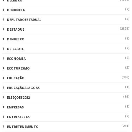
DELMIRO
(2)
DENUNCIA
(7)
DEPUTADOESTADUAL
(2878)
DESTAQUE
(2)
DINHEIRO
(7)
DR.RAFAEL
(2)
ECONOMIA
(3)
ECOTURISMO
(386)
EDUCAÇÃO
(1)
EDUCAÇÃOALAGOAS
(56)
ELEIÇÕES2022
(1)
EMPRESAS
(2)
ENTRESERRAS
(251)
ENTRETENIMENTO