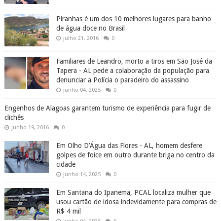
Piranhas é um dos 10 melhores lugares para banho
de água doce no Brasil
julho 21, 2016
0
Familiares de Leandro, morto a tiros em São José da
Tapera - AL pede a colaboração da população para
denunciar a Polícia o paradeiro do assassino
junho 04, 2025
0
Engenhos de Alagoas garantem turismo de experiência para fugir de
clichês
junho 19, 2016
0
Em Olho D’Água das Flores - AL, homem desfere
golpes de foice em outro durante briga no centro da
cidade
junho 14, 2025
0
Em Santana do Ipanema, PCAL localiza mulher que
usou cartão de idosa indevidamente para compras de
R$ 4 mil