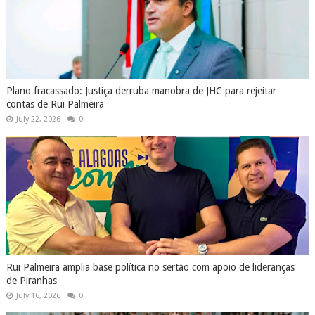
Plano fracassado: Justiça derruba manobra de JHC para rejeitar
contas de Rui Palmeira
July 22, 2026
0
Rui Palmeira amplia base política no sertão com apoio de lideranças
de Piranhas
July 16, 2026
0