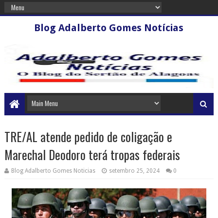
Blog Adalberto Gomes Notícias
TRE/AL atende pedido de coligação e
Marechal Deodoro terá tropas federais
Blog Adalberto Gomes Noticias
setembro 25, 2024
0