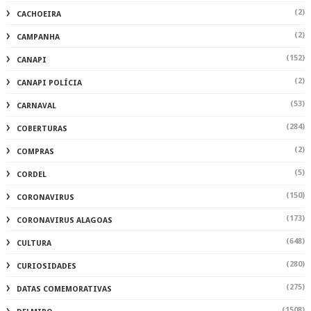
(2)
CACHOEIRA
(2)
CAMPANHA
(152)
CANAPI
(2)
CANAPI POLÍCIA
(53)
CARNAVAL
(284)
COBERTURAS
(2)
COMPRAS
(5)
CORDEL
(150)
CORONAVIRUS
(173)
CORONAVIRUS ALAGOAS
(648)
CULTURA
(280)
CURIOSIDADES
(275)
DATAS COMEMORATIVAS
(1508)