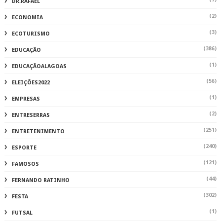
DR.RAFAEL
(2)
ECONOMIA
(3)
ECOTURISMO
(386)
EDUCAÇÃO
(1)
EDUCAÇÃOALAGOAS
(56)
ELEIÇÕES2022
(1)
EMPRESAS
(2)
ENTRESERRAS
(251)
ENTRETENIMENTO
(240)
ESPORTE
(121)
FAMOSOS
(44)
FERNANDO RATINHO
(302)
FESTA
(1)
FUTSAL