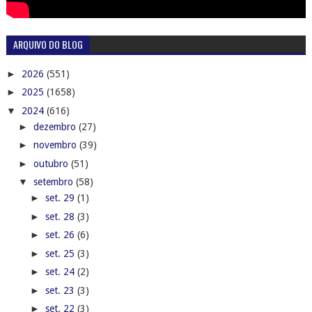
ARQUIVO DO BLOG
►
2026
(551)
►
2025
(1658)
▼
2024
(616)
►
dezembro
(27)
►
novembro
(39)
►
outubro
(51)
▼
setembro
(58)
►
set. 29
(1)
►
set. 28
(3)
►
set. 26
(6)
►
set. 25
(3)
►
set. 24
(2)
►
set. 23
(3)
►
set. 22
(3)