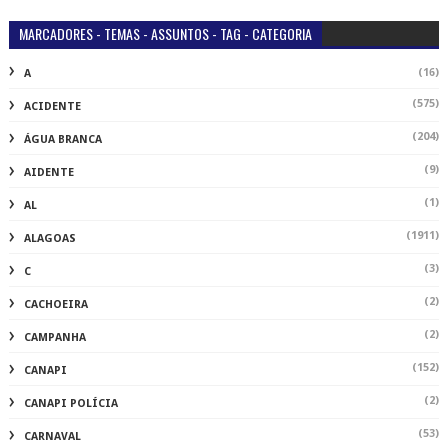
MARCADORES - TEMAS - ASSUNTOS - TAG - CATEGORIA
(16)
A
(575)
ACIDENTE
(204)
ÁGUA BRANCA
(9)
AIDENTE
(1)
AL
(1911)
ALAGOAS
(3)
C
(2)
CACHOEIRA
(2)
CAMPANHA
(152)
CANAPI
(2)
CANAPI POLÍCIA
(53)
CARNAVAL