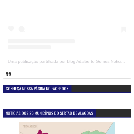
Uma publicação partilhada por Blog Adalberto Gomes Noticias (@blogadalbertogomesnoticiass)
CONHEÇA NOSSA PÁGINA NO FACEBOOK
NOTÍCIAS DOS 26 MUNICÍPIOS DO SERTÃO DE ALAGOAS