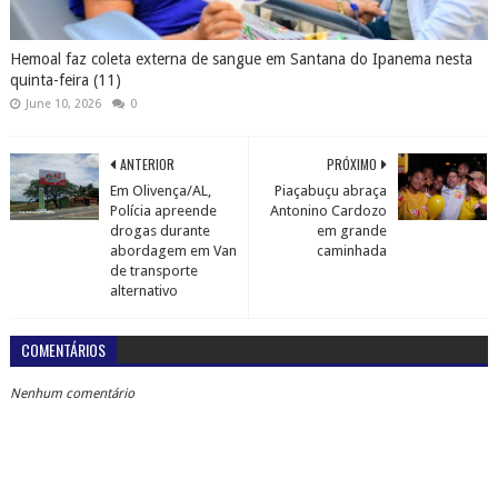
Hemoal faz coleta externa de sangue em Santana do Ipanema nesta
quinta-feira (11)
June 10, 2026
0
ANTERIOR
PRÓXIMO
Em Olivença/AL,
Piaçabuçu abraça
Polícia apreende
Antonino Cardozo
drogas durante
em grande
abordagem em Van
caminhada
de transporte
alternativo
COMENTÁRIOS
Nenhum comentário