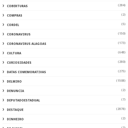
(284)
COBERTURAS
(2)
COMPRAS
(5)
CORDEL
(150)
CORONAVIRUS
(173)
CORONAVIRUS ALAGOAS
(648)
CULTURA
(280)
CURIOSIDADES
(275)
DATAS COMEMORATIVAS
(1508)
DELMIRO
(2)
DENUNCIA
(7)
DEPUTADOESTADUAL
(2878)
DESTAQUE
(2)
DINHEIRO
(7)