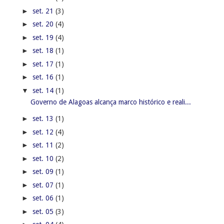
►
set. 21
(3)
►
set. 20
(4)
►
set. 19
(4)
►
set. 18
(1)
►
set. 17
(1)
►
set. 16
(1)
▼
set. 14
(1)
Governo de Alagoas alcança marco histórico e reali...
►
set. 13
(1)
►
set. 12
(4)
►
set. 11
(2)
►
set. 10
(2)
►
set. 09
(1)
►
set. 07
(1)
►
set. 06
(1)
►
set. 05
(3)