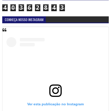
4
0
3
6
2
8
4
3
CONHEÇA NOSSO INSTAGRAM
Ver esta publicação no Instagram