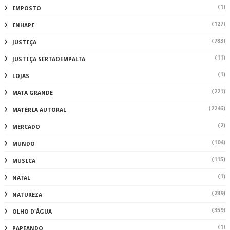
(1)
IMPOSTO
(127)
INHAPI
(783)
JUSTIÇA
(11)
JUSTIÇA SERTAOEMPALTA
(1)
LOJAS
(221)
MATA GRANDE
(2246)
MATÉRIA AUTORAL
(2)
MERCADO
(104)
MUNDO
(115)
MUSICA
(1)
NATAL
(289)
NATUREZA
(359)
OLHO D'ÁGUA
(1)
PAPEANDO