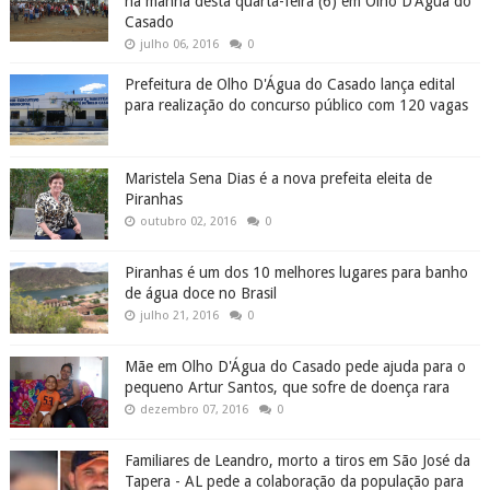
na manhã desta quarta-feira (6) em Olho D'Água do
Casado
julho 06, 2016
0
Prefeitura de Olho D'Água do Casado lança edital
para realização do concurso público com 120 vagas
Maristela Sena Dias é a nova prefeita eleita de
Piranhas
outubro 02, 2016
0
Piranhas é um dos 10 melhores lugares para banho
de água doce no Brasil
julho 21, 2016
0
Mãe em Olho D'Água do Casado pede ajuda para o
pequeno Artur Santos, que sofre de doença rara
dezembro 07, 2016
0
Familiares de Leandro, morto a tiros em São José da
Tapera - AL pede a colaboração da população para