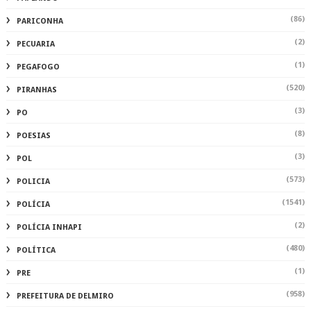
(86)
PARICONHA
(2)
PECUARIA
(1)
PEGAFOGO
(520)
PIRANHAS
(3)
PO
(8)
POESIAS
(3)
POL
(573)
POLICIA
(1541)
POLÍCIA
(2)
POLÍCIA INHAPI
(480)
POLÍTICA
(1)
PRE
(958)
PREFEITURA DE DELMIRO