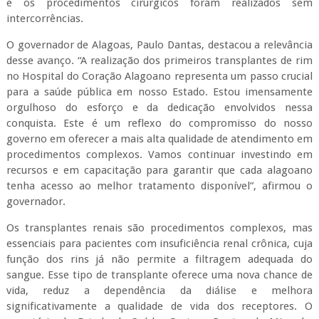
e os procedimentos cirúrgicos foram realizados sem
intercorrências.
O governador de Alagoas, Paulo Dantas, destacou a relevância
desse avanço. “A realização dos primeiros transplantes de rim
no Hospital do Coração Alagoano representa um passo crucial
para a saúde pública em nosso Estado. Estou imensamente
orgulhoso do esforço e da dedicação envolvidos nessa
conquista. Este é um reflexo do compromisso do nosso
governo em oferecer a mais alta qualidade de atendimento em
procedimentos complexos. Vamos continuar investindo em
recursos e em capacitação para garantir que cada alagoano
tenha acesso ao melhor tratamento disponível”, afirmou o
governador.
Os transplantes renais são procedimentos complexos, mas
essenciais para pacientes com insuficiência renal crônica, cuja
função dos rins já não permite a filtragem adequada do
sangue. Esse tipo de transplante oferece uma nova chance de
vida, reduz a dependência da diálise e melhora
significativamente a qualidade de vida dos receptores. O