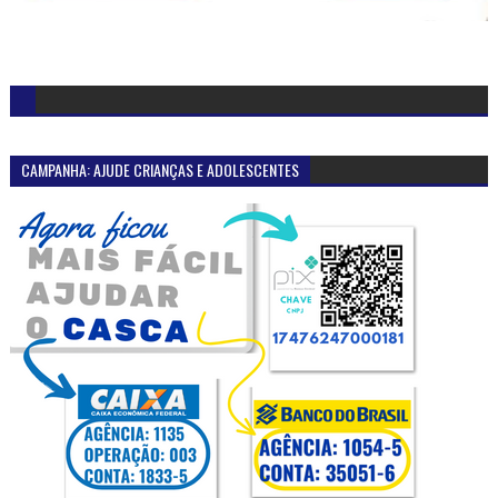
CAMPANHA: AJUDE CRIANÇAS E ADOLESCENTES