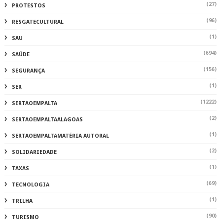
(27)
PROTESTOS
(96)
RESGATECULTURAL
(1)
SAU
(694)
SAÚDE
(156)
SEGURANÇA
(1)
SER
(1222)
SERTAOEMPALTA
(2)
SERTAOEMPALTAALAGOAS
(1)
SERTAOEMPALTAMATÉRIA AUTORAL
(2)
SOLIDARIEDADE
(1)
TAXAS
(69)
TECNOLOGIA
(1)
TRILHA
(90)
TURISMO