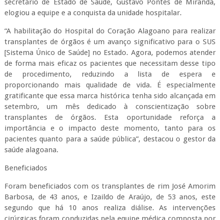
secretário de Estado de Saúde, Gustavo Pontes de Miranda,
elogiou a equipe e a conquista da unidade hospitalar.
“A habilitação do Hospital do Coração Alagoano para realizar
transplantes de órgãos é um avanço significativo para o SUS
[Sistema Único de Saúde] no Estado. Agora, podemos atender
de forma mais eficaz os pacientes que necessitam desse tipo
de procedimento, reduzindo a lista de espera e
proporcionando mais qualidade de vida. É especialmente
gratificante que essa marca histórica tenha sido alcançada em
setembro, um mês dedicado à conscientização sobre
transplantes de órgãos. Esta oportunidade reforça a
importância e o impacto deste momento, tanto para os
pacientes quanto para a saúde pública”, destacou o gestor da
saúde alagoana.
Beneficiados
Foram beneficiados com os transplantes de rim José Amorim
Barbosa, de 43 anos, e Izaildo de Araújo, de 53 anos, este
segundo que há 10 anos realiza diálise. As intervenções
cirúrgicas foram conduzidas pela equipe médica composta por