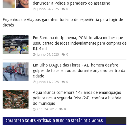
denunciar a Polícia o paradeiro do assassino
junho 04, 2025
0
Engenhos de Alagoas garantem turismo de experiência para fugir de
clichês
Em Santana do Ipanema, PCAL localiza mulher que
usou cartão de idosa indevidamente para compras de
R$ 4 mil
junho 04, 2025
0
Em Olho D’Água das Flores - AL, homem desfere
golpes de foice em outro durante briga no centro da
cidade
junho 14, 2025
0
Água Branca comemora 142 anos de emancipação
política nesta segunda-feira (24), confira a história
do município
abril 24, 2017
0
ADALBERTO GOMES NOTÍCIAS. O BLOG DO SERTÃO DE ALAGOAS