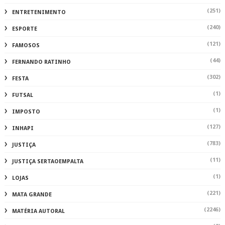
(251)
ENTRETENIMENTO
(240)
ESPORTE
(121)
FAMOSOS
(44)
FERNANDO RATINHO
(302)
FESTA
(1)
FUTSAL
(1)
IMPOSTO
(127)
INHAPI
(783)
JUSTIÇA
(11)
JUSTIÇA SERTAOEMPALTA
(1)
LOJAS
(221)
MATA GRANDE
(2246)
MATÉRIA AUTORAL