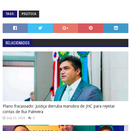
TAGS:
POLÍTICA
RELACIONADOS
Plano fracassado: Justiça derruba manobra de JHC para rejeitar
contas de Rui Palmeira
July 22, 2026
0