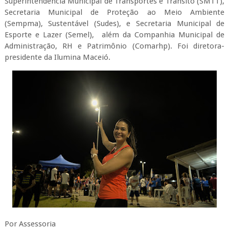
Superintendência Municipal de Transportes e Trânsito (SMTT),
Secretaria Municipal de Proteção ao Meio Ambiente
(Sempma), Sustentável (Sudes), e Secretaria Municipal de
Esporte e Lazer (Semel), além da Companhia Municipal de
Administração, RH e Patrimônio (Comarhp). Foi diretora-
presidente da Ilumina Maceió.
Por Assessoria