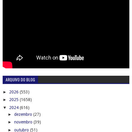
ARQUIVO DO BLOG
►
2026
(553)
►
2025
(1658)
▼
2024
(616)
►
dezembro
(27)
►
novembro
(39)
►
outubro
(51)