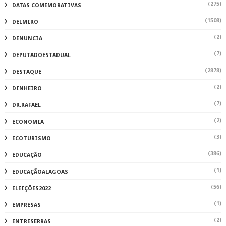
(275)
DATAS COMEMORATIVAS
(1508)
DELMIRO
(2)
DENUNCIA
(7)
DEPUTADOESTADUAL
(2878)
DESTAQUE
(2)
DINHEIRO
(7)
DR.RAFAEL
(2)
ECONOMIA
(3)
ECOTURISMO
(386)
EDUCAÇÃO
(1)
EDUCAÇÃOALAGOAS
(56)
ELEIÇÕES2022
(1)
EMPRESAS
(2)
ENTRESERRAS