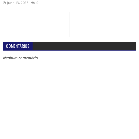
June 13, 2026
0
COMENTÁRIOS
Nenhum comentário