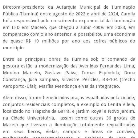
Diretora-presidente da Autarquia Municipal de Iluminação
Pública (Ilumina) entre agosto de 2022 e abril de 2024, Camila
foi a responsável pelo crescimento exponencial da iluminação
em LED em Maceió, que chegou a subir 400% em 2023, em
comparação com o ano anterior, e possibilitou uma economia
de quase R$ 10 milhões por ano aos cofres públicos do
município.
Entre as principais obras da Ilumina sob o comando da
gestora estão a modernização das Avenidas Fernandes Lima,
Menino Marcelo, Gustavo Paiva, Tomas Espíndola, Dona
Constança, Juca Sampaio, Silvestre Péricles, BR-104 (trecho
Aeroporto-Ufal), Marília Mendonça e Via da Integração.
Além disso, foram beneficiadas praças espalhadas pela cidade,
conjuntos residenciais completos, a exemplo do Lenita Vilela,
localizado no Trapiche da Barra, e Jardim Royal e Novo Jardim,
na Cidade Universitária, assim como outras 36 grotas de
Maceió que tiveram a iluminação totalmente requalificadas
em seus becos, vielas, campos e áreas de convívio,