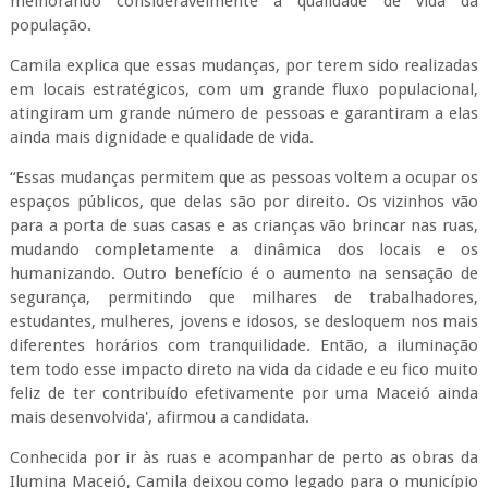
melhorando consideravelmente a qualidade de vida da
população.
Camila explica que essas mudanças, por terem sido realizadas
em locais estratégicos, com um grande fluxo populacional,
atingiram um grande número de pessoas e garantiram a elas
ainda mais dignidade e qualidade de vida.
“Essas mudanças permitem que as pessoas voltem a ocupar os
espaços públicos, que delas são por direito. Os vizinhos vão
para a porta de suas casas e as crianças vão brincar nas ruas,
mudando completamente a dinâmica dos locais e os
humanizando. Outro benefício é o aumento na sensação de
segurança, permitindo que milhares de trabalhadores,
estudantes, mulheres, jovens e idosos, se desloquem nos mais
diferentes horários com tranquilidade. Então, a iluminação
tem todo esse impacto direto na vida da cidade e eu fico muito
feliz de ter contribuído efetivamente por uma Maceió ainda
mais desenvolvida', afirmou a candidata.
Conhecida por ir às ruas e acompanhar de perto as obras da
Ilumina Maceió, Camila deixou como legado para o município