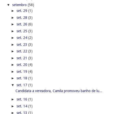
▼
setembro
(58)
►
set. 29
(1)
►
set. 28
(3)
►
set. 26
(6)
►
set. 25
(3)
►
set. 24
(2)
►
set. 23
(3)
►
set. 22
(3)
►
set. 21
(3)
►
set. 20
(4)
►
set. 19
(4)
►
set. 18
(1)
▼
set. 17
(1)
Candidata a vereadora, Camila promoveu banho de lu...
►
set. 16
(1)
►
set. 14
(1)
►
set. 13
(1)