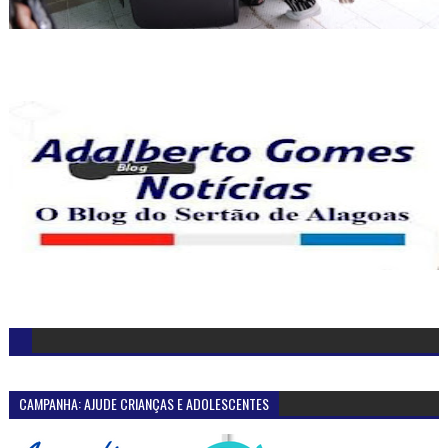
CAMPANHA: AJUDE CRIANÇAS E ADOLESCENTES