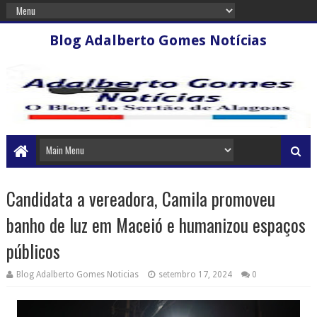
Blog Adalberto Gomes Notícias
Candidata a vereadora, Camila promoveu
banho de luz em Maceió e humanizou espaços
públicos
Blog Adalberto Gomes Noticias
setembro 17, 2024
0