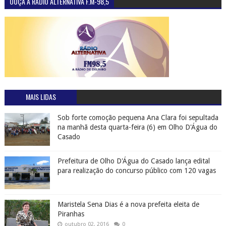
OUÇA A RÁDIO ALTERNATIVA F.M-98,5
MAIS LIDAS
Sob forte comoção pequena Ana Clara foi sepultada
na manhã desta quarta-feira (6) em Olho D'Água do
Casado
Prefeitura de Olho D'Água do Casado lança edital
para realização do concurso público com 120 vagas
Maristela Sena Dias é a nova prefeita eleita de
Piranhas
outubro 02, 2016
0