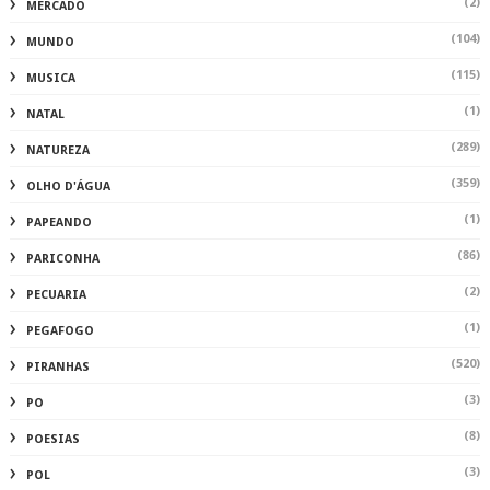
(2)
MERCADO
(104)
MUNDO
(115)
MUSICA
(1)
NATAL
(289)
NATUREZA
(359)
OLHO D'ÁGUA
(1)
PAPEANDO
(86)
PARICONHA
(2)
PECUARIA
(1)
PEGAFOGO
(520)
PIRANHAS
(3)
PO
(8)
POESIAS
(3)
POL