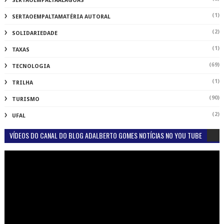
SERTAOEMPALTAALAGOAS
(1)
SERTAOEMPALTAMATÉRIA AUTORAL
(2)
SOLIDARIEDADE
(1)
TAXAS
(69)
TECNOLOGIA
(1)
TRILHA
(90)
TURISMO
(2)
UFAL
VÍDEOS DO CANAL DO BLOG ADALBERTO GOMES NOTÍCIAS NO YOU TUBE