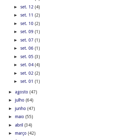
►
set. 12
(4)
►
set. 11
(2)
►
set. 10
(2)
►
set. 09
(1)
►
set. 07
(1)
►
set. 06
(1)
►
set. 05
(3)
►
set. 04
(4)
►
set. 02
(2)
►
set. 01
(1)
►
agosto
(47)
►
julho
(64)
►
junho
(47)
►
maio
(55)
►
abril
(34)
►
março
(42)