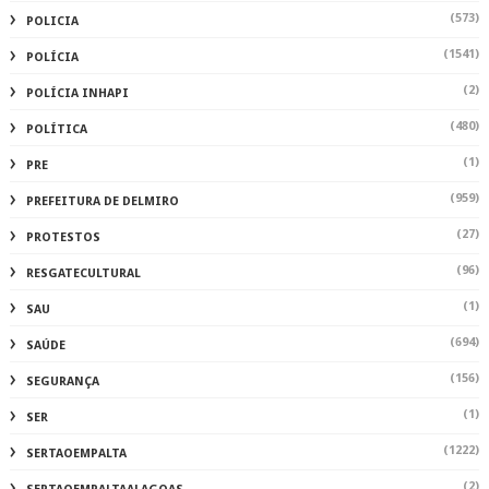
(573)
POLICIA
(1541)
POLÍCIA
(2)
POLÍCIA INHAPI
(480)
POLÍTICA
(1)
PRE
(959)
PREFEITURA DE DELMIRO
(27)
PROTESTOS
(96)
RESGATECULTURAL
(1)
SAU
(694)
SAÚDE
(156)
SEGURANÇA
(1)
SER
(1222)
SERTAOEMPALTA
(2)