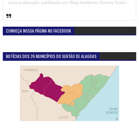
Uma publicação partilhada por Blog Adalberto Gomes Noticias (@blogadalbertogomesnoticiass)
CONHEÇA NOSSA PÁGINA NO FACEBOOK
NOTÍCIAS DOS 26 MUNICÍPIOS DO SERTÃO DE ALAGOAS