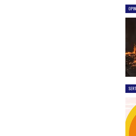
OPIN
SER