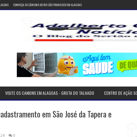
ALAGOAS
CONHEÇA OS CÂNIONS DO RIO SÃO FRANCISCO EM ALAGOAS
VISITE OS CANIONS EM ALAGOAS - GRUTA DO TALHADO
CENTRO DE AÇÃO S
 cadastramento em São José da Tapera e
024
0