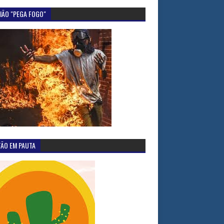
IÃO "PEGA FOGO"
TÃO EM PAUTA