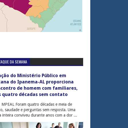
TAQUE DA SEMANA
ção do Ministério Público em
tana do Ipanema-AL proporciona
ncontro de homem com familiares,
s quatro décadas sem contato
: MPEAL Foram quatro décadas e meia de
cio, saudade e perguntas sem resposta. Uma
ia inteira conviveu durante anos com a dor ...