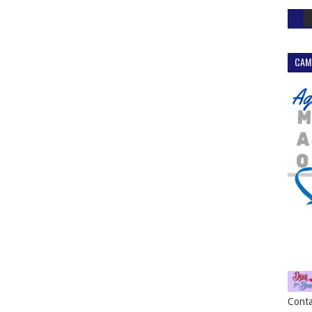
CAM
Conta