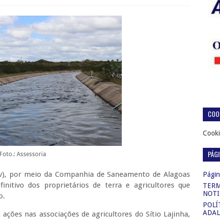
COOK
Cooki
PÁG
Foto.: Assessoria
ov), por meio da Companhia de Saneamento de Alagoas
Página
nitivo dos proprietários de terra e agricultores que
TERM
NOTI
o.
POLÍ
ADAL
 ações nas associações de agricultores do Sítio Lajinha,