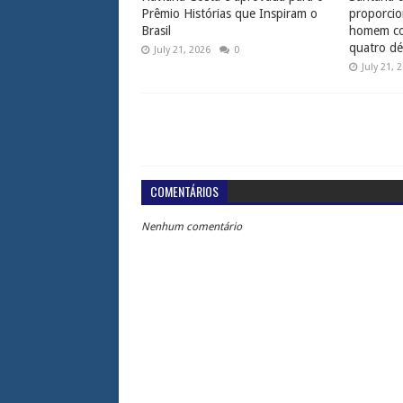
Prêmio Histórias que Inspiram o
proporcio
Brasil
homem com
quatro dé
July 21, 2026
0
July 21, 
COMENTÁRIOS
Nenhum comentário