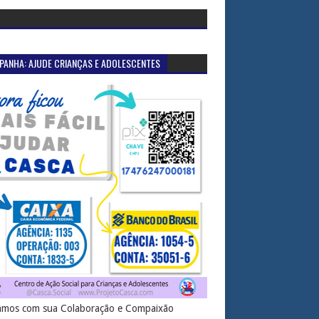
PANHA: AJUDE CRIANÇAS E ADOLESCENTES
mos com sua Colaboração e Compaixão