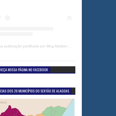
Uma publicação partilhada por Blog Adalberto Gomes Noticias (@blogadalbertogomesnoticiass)
HEÇA NOSSA PÁGINA NO FACEBOOK
CIAS DOS 26 MUNICÍPIOS DO SERTÃO DE ALAGOAS