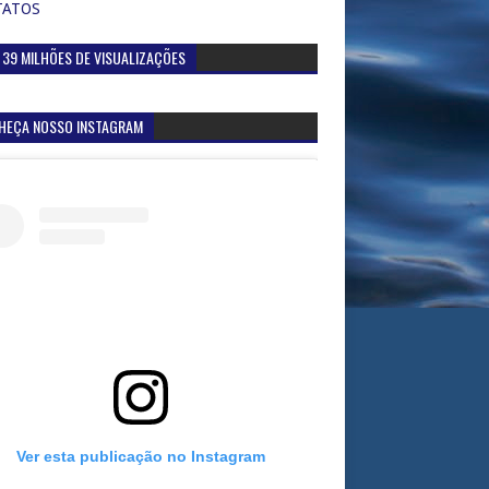
TATOS
 39 MILHÕES DE VISUALIZAÇÕES
HEÇA NOSSO INSTAGRAM
Ver esta publicação no Instagram