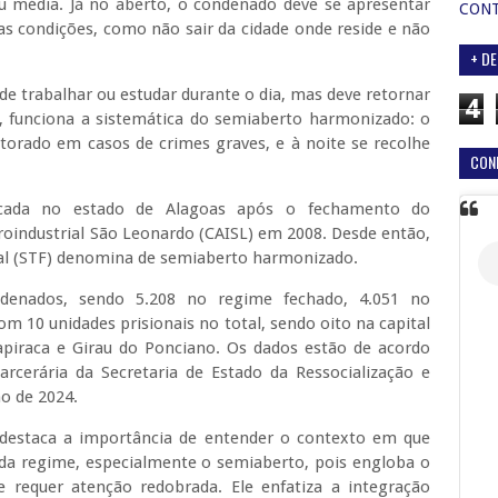
 média. Já no aberto, o condenado deve se apresentar
CON
as condições, como não sair da cidade onde reside e não
+ DE
e trabalhar ou estudar durante o dia, mas deve retornar
4
s, funciona a sistemática do semiaberto harmonizado: o
torado em casos de crimes graves, e à noite se recolhe
CON
icada no estado de Alagoas após o fechamento do
oindustrial São Leonardo (CAISL) em 2008. Desde então,
ral (STF) denomina de semiaberto harmonizado.
ndenados, sendo 5.208 no regime fechado, 4.051 no
m 10 unidades prisionais no total, sendo oito na capital
rapiraca e Girau do Ponciano. Os dados estão de acordo
erária da Secretaria de Estado da Ressocialização e
ho de 2024.
destaca a importância de entender o contexto em que
ada regime, especialmente o semiaberto, pois engloba o
requer atenção redobrada. Ele enfatiza a integração