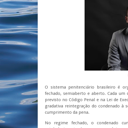
O sistema penitenciário brasileiro é 
fechado, semiaberto e aberto. Cada um de
previsto no Código Penal e na Lei de Exe
gradativa reintegração do condenado à
cumprimento da pena.
No regime fechado, o condenado cum