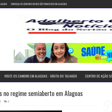
ALAGOAS
CONHEÇA OS CÂNIONS DO RIO SÃO FRANCISCO EM ALAGOAS
VISITE OS CANIONS EM ALAGOAS - GRUTA DO TALHADO
CENTRO DE AÇÃO S
os no regime semiaberto em Alagoas
4
0