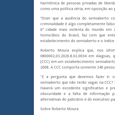
harmônica de pessoas privadas de liberd
como uma política séria, em oposição ao p
“Dizer que a ausência do semiaberto co
criminalidade é algo completamente falso
6ª cidade mais violenta do mundo em 
homicídios do Brasil, faz com que en
estabelecimento do semiaberto e o índice
Roberto Moura explica que, nos último
0800002.03.2020.8.02.0034 em Alagoas, 
(CCC) em um estabelecimento semiaberto,
2008. A CCC comporta somente 240 pessoas
"E a pergunta que devemos fazer é: 
semiaberto que não terão vagas na CCC? 
Haverá um excedente significativo e pre
obscuridade e a falta de informação 
alternativas do judiciário e do executivo 
Sobre Roberto Moura