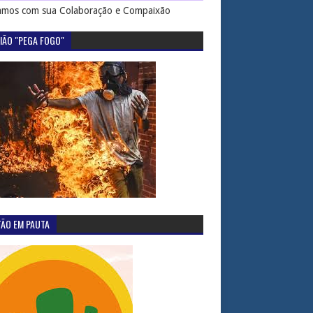
mos com sua Colaboração e Compaixão
IÃO "PEGA FOGO"
TÃO EM PAUTA