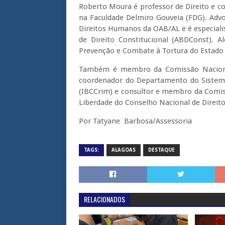
Roberto Moura é professor de Direito e 
na Faculdade Delmiro Gouveia (FDG). Advo
Direitos Humanos da OAB/AL e é especialis
de Direito Constitucional (ABDConst). 
Prevenção e Combate à Tortura do Estado 
Também é membro da Comissão Nacional
coordenador do Departamento do Sistema P
(IBCCrim) e consultor e membro da Comis
Liberdade do Conselho Nacional de Direi
Por Tatyane Barbosa/Assessoria
TAGS:
ALAGOAS
DESTAQUE
RELACIONADOS