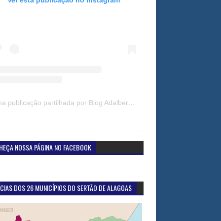
Uma publicação partilhada por Blog Adalberto Gomes Noticias (@blogadalbertogomesnoticiass)
HEÇA NOSSA PÁGINA NO FACEBOOK
CIAS DOS 26 MUNICÍPIOS DO SERTÃO DE ALAGOAS