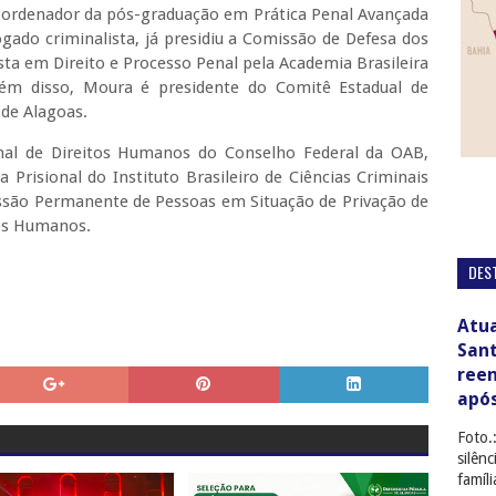
coordenador da pós-graduação em Prática Penal Avançada
gado criminalista, já presidiu a Comissão de Defesa dos
ta em Direito e Processo Penal pela Academia Brasileira
Além disso, Moura é presidente do Comitê Estadual de
de Alagoas.
 de Direitos Humanos do Conselho Federal da OAB,
risional do Instituto Brasileiro de Ciências Criminais
são Permanente de Pessoas em Situação de Privação de
tos Humanos.
DES
Atua
San
ree
apó
Foto.
silên
famíl