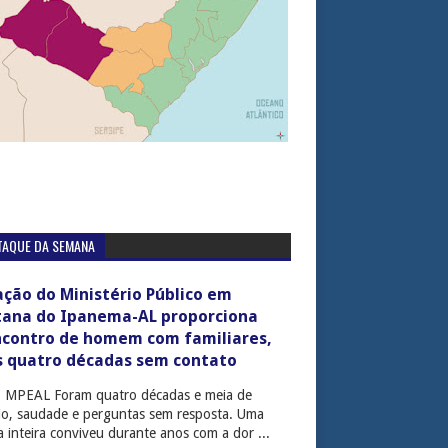
TAQUE DA SEMANA
ção do Ministério Público em
tana do Ipanema-AL proporciona
ncontro de homem com familiares,
s quatro décadas sem contato
: MPEAL Foram quatro décadas e meia de
cio, saudade e perguntas sem resposta. Uma
ia inteira conviveu durante anos com a dor ...