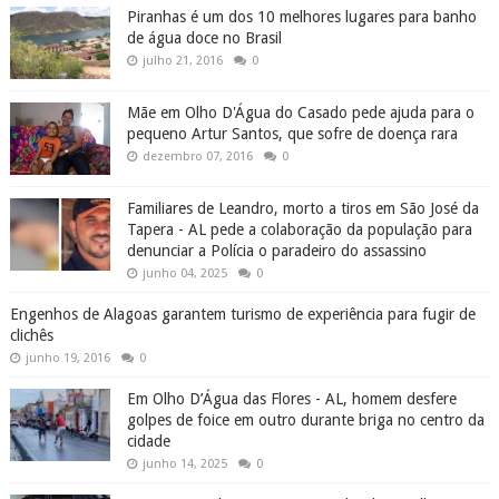
Piranhas é um dos 10 melhores lugares para banho
de água doce no Brasil
julho 21, 2016
0
Mãe em Olho D'Água do Casado pede ajuda para o
pequeno Artur Santos, que sofre de doença rara
dezembro 07, 2016
0
Familiares de Leandro, morto a tiros em São José da
Tapera - AL pede a colaboração da população para
denunciar a Polícia o paradeiro do assassino
junho 04, 2025
0
Engenhos de Alagoas garantem turismo de experiência para fugir de
clichês
junho 19, 2016
0
Em Olho D’Água das Flores - AL, homem desfere
golpes de foice em outro durante briga no centro da
cidade
junho 14, 2025
0