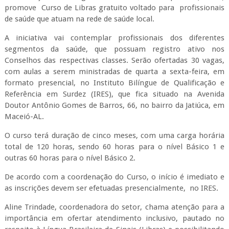
promove Curso de Libras gratuito voltado para profissionais
de saúde que atuam na rede de saúde local.
A iniciativa vai contemplar profissionais dos diferentes
segmentos da saúde, que possuam registro ativo nos
Conselhos das respectivas classes. Serão ofertadas 30 vagas,
com aulas a serem ministradas de quarta a sexta-feira, em
formato presencial, no Instituto Bilíngue de Qualificação e
Referência em Surdez (IRES), que fica situado na Avenida
Doutor Antônio Gomes de Barros, 66, no bairro da Jatiúca, em
Maceió-AL.
O curso terá duração de cinco meses, com uma carga horária
total de 120 horas, sendo 60 horas para o nível Básico 1 e
outras 60 horas para o nível Básico 2.
De acordo com a coordenação do Curso, o início é imediato e
as inscrições devem ser efetuadas presencialmente, no IRES.
Aline Trindade, coordenadora do setor, chama atenção para a
importância em ofertar atendimento inclusivo, pautado no