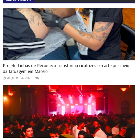
Projeto Linhas de Recomeço transforma cicatrizes em arte por meio
da tatuagem em Maceió
August 04, 2026
0