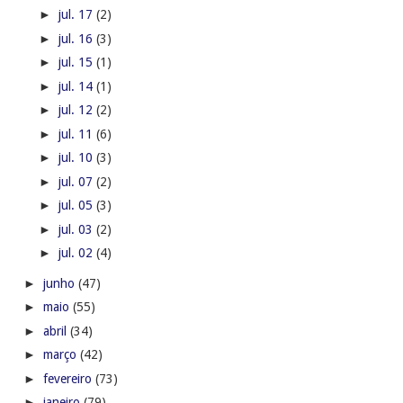
►
jul. 17
(2)
►
jul. 16
(3)
►
jul. 15
(1)
►
jul. 14
(1)
►
jul. 12
(2)
►
jul. 11
(6)
►
jul. 10
(3)
►
jul. 07
(2)
►
jul. 05
(3)
►
jul. 03
(2)
►
jul. 02
(4)
►
junho
(47)
►
maio
(55)
►
abril
(34)
►
março
(42)
►
fevereiro
(73)
►
janeiro
(79)