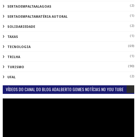
(2)
SERTAOEMPALTAALAGOAS
(1)
SERTAOEMPALTAMATÉRIA AUTORAL
(2)
SOLIDARIEDADE
(1)
TAXAS
(69)
TECNOLOGIA
(1)
TRILHA
(90)
TURISMO
(2)
UFAL
VÍDEOS DO CANAL DO BLOG ADALBERTO GOMES NOTÍCIAS NO YOU TUBE