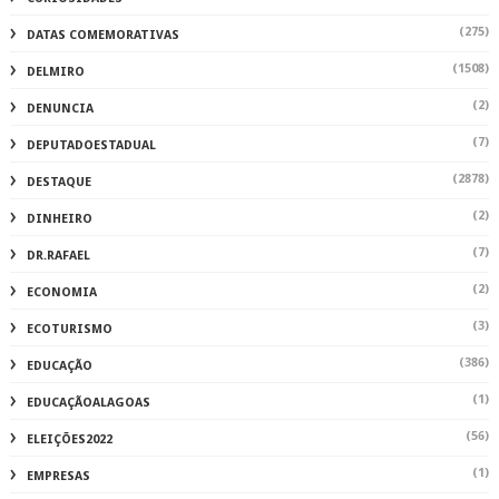
(275)
DATAS COMEMORATIVAS
(1508)
DELMIRO
(2)
DENUNCIA
(7)
DEPUTADOESTADUAL
(2878)
DESTAQUE
(2)
DINHEIRO
(7)
DR.RAFAEL
(2)
ECONOMIA
(3)
ECOTURISMO
(386)
EDUCAÇÃO
(1)
EDUCAÇÃOALAGOAS
(56)
ELEIÇÕES2022
(1)
EMPRESAS