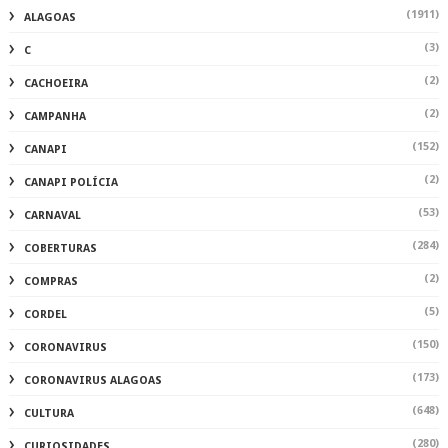
(1911)
ALAGOAS
(3)
C
(2)
CACHOEIRA
(2)
CAMPANHA
(152)
CANAPI
(2)
CANAPI POLÍCIA
(53)
CARNAVAL
(284)
COBERTURAS
(2)
COMPRAS
(5)
CORDEL
(150)
CORONAVIRUS
(173)
CORONAVIRUS ALAGOAS
(648)
CULTURA
(280)
CURIOSIDADES