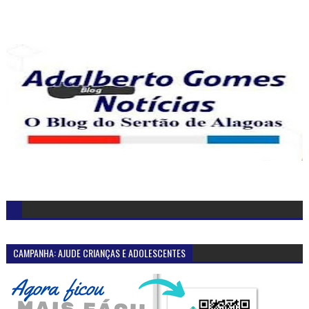
CAMPANHA: AJUDE CRIANÇAS E ADOLESCENTES