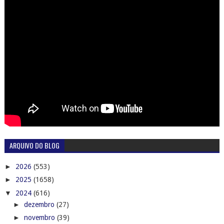
ARQUIVO DO BLOG
►
2026
(553)
►
2025
(1658)
▼
2024
(616)
►
dezembro
(27)
►
novembro
(39)