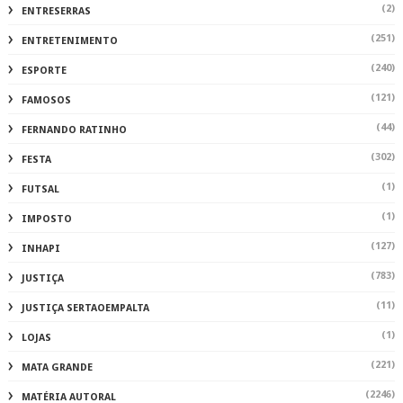
(2)
ENTRESERRAS
(251)
ENTRETENIMENTO
(240)
ESPORTE
(121)
FAMOSOS
(44)
FERNANDO RATINHO
(302)
FESTA
(1)
FUTSAL
(1)
IMPOSTO
(127)
INHAPI
(783)
JUSTIÇA
(11)
JUSTIÇA SERTAOEMPALTA
(1)
LOJAS
(221)
MATA GRANDE
(2246)
MATÉRIA AUTORAL