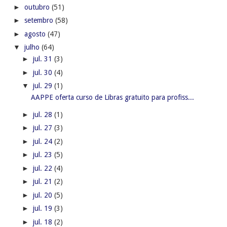
►
outubro
(51)
►
setembro
(58)
►
agosto
(47)
▼
julho
(64)
►
jul. 31
(3)
►
jul. 30
(4)
▼
jul. 29
(1)
AAPPE oferta curso de Libras gratuito para profiss...
►
jul. 28
(1)
►
jul. 27
(3)
►
jul. 24
(2)
►
jul. 23
(5)
►
jul. 22
(4)
►
jul. 21
(2)
►
jul. 20
(5)
►
jul. 19
(3)
►
jul. 18
(2)