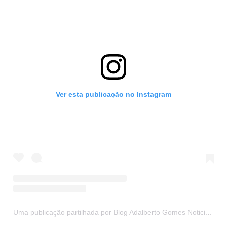
Ver esta publicação no Instagram
Uma publicação partilhada por Blog Adalberto Gomes Noticias (@blogadalbertogomesnoticiass)