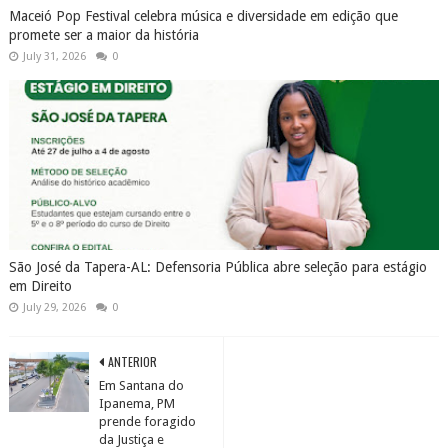
Maceió Pop Festival celebra música e diversidade em edição que
promete ser a maior da história
July 31, 2026
0
São José da Tapera-AL: Defensoria Pública abre seleção para estágio
em Direito
July 29, 2026
0
ANTERIOR
Em Santana do
Ipanema, PM
prende foragido
da Justiça e