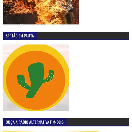
SERTÃO EM PAUTA
OUÇA A RÁDIO ALTERNATIVA F.M-98,5