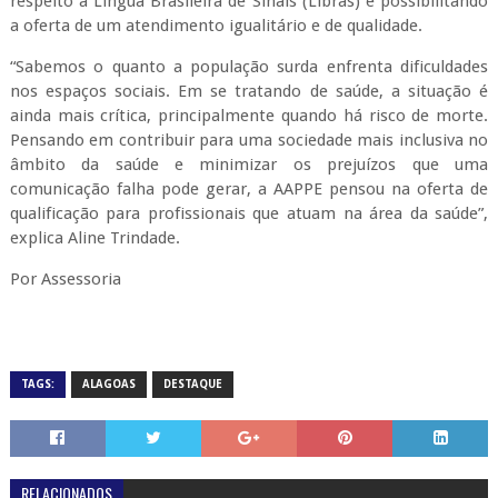
respeito à Língua Brasileira de Sinais (Libras) e possibilitando
a oferta de um atendimento igualitário e de qualidade.
“Sabemos o quanto a população surda enfrenta dificuldades
nos espaços sociais. Em se tratando de saúde, a situação é
ainda mais crítica, principalmente quando há risco de morte.
Pensando em contribuir para uma sociedade mais inclusiva no
âmbito da saúde e minimizar os prejuízos que uma
comunicação falha pode gerar, a AAPPE pensou na oferta de
qualificação para profissionais que atuam na área da saúde”,
explica Aline Trindade.
Por Assessoria
TAGS:
ALAGOAS
DESTAQUE
RELACIONADOS