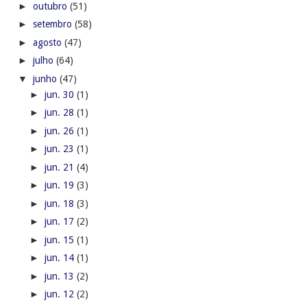
►
outubro
(51)
►
setembro
(58)
►
agosto
(47)
►
julho
(64)
▼
junho
(47)
►
jun. 30
(1)
►
jun. 28
(1)
►
jun. 26
(1)
►
jun. 23
(1)
►
jun. 21
(4)
►
jun. 19
(3)
►
jun. 18
(3)
►
jun. 17
(2)
►
jun. 15
(1)
►
jun. 14
(1)
►
jun. 13
(2)
►
jun. 12
(2)