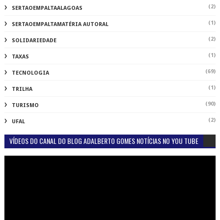
(2)
SERTAOEMPALTAALAGOAS
(1)
SERTAOEMPALTAMATÉRIA AUTORAL
(2)
SOLIDARIEDADE
(1)
TAXAS
(69)
TECNOLOGIA
(1)
TRILHA
(90)
TURISMO
(2)
UFAL
VÍDEOS DO CANAL DO BLOG ADALBERTO GOMES NOTÍCIAS NO YOU TUBE