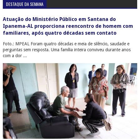
DESTAQUE DA SEMANA
Atuação do Ministério Público em Santana do
Ipanema-AL proporciona reencontro de homem com
familiares, após quatro décadas sem contato
Foto.: MPEAL Foram quatro décadas e meia de silêncio, saudade e
perguntas sem resposta. Uma família inteira conviveu durante anos
com a dor ...