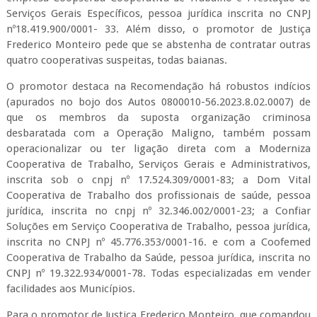
Serviços Gerais Específicos, pessoa jurídica inscrita no CNPJ
nº18.419.900/0001- 33. Além disso, o promotor de Justiça
Frederico Monteiro pede que se abstenha de contratar outras
quatro cooperativas suspeitas, todas baianas.
O promotor destaca na Recomendação há robustos indícios
(apurados no bojo dos Autos 0800010-56.2023.8.02.0007) de
que os membros da suposta organização criminosa
desbaratada com a Operação Maligno, também possam
operacionalizar ou ter ligação direta com a Moderniza
Cooperativa de Trabalho, Serviços Gerais e Administrativos,
inscrita sob o cnpj nº 17.524.309/0001-83; a Dom Vital
Cooperativa de Trabalho dos profissionais de saúde, pessoa
jurídica, inscrita no cnpj nº 32.346.002/0001-23; a Confiar
Soluções em Serviço Cooperativa de Trabalho, pessoa jurídica,
inscrita no CNPJ nº 45.776.353/0001-16. e com a Coofemed
Cooperativa de Trabalho da Saúde, pessoa jurídica, inscrita no
CNPJ nº 19.322.934/0001-78. Todas especializadas em vender
facilidades aos Municípios.
Para o promotor de Justiça Frederico Monteiro, que comandou