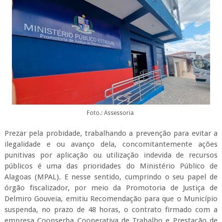
Foto.: Assessoria
Prezar pela probidade, trabalhando a prevenção para evitar a
ilegalidade e ou avanço dela, concomitantemente ações
punitivas por aplicação ou utilização indevida de recursos
públicos é uma das prioridades do Ministério Público de
Alagoas (MPAL). E nesse sentido, cumprindo o seu papel de
órgão fiscalizador, por meio da Promotoria de Justiça de
Delmiro Gouveia, emitiu Recomendação para que o Município
suspenda, no prazo de 48 horas, o contrato firmado com a
empresa Coopserba Cooperativa de Trabalho e Prestação de