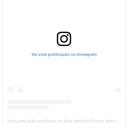
Ver esta publicação no Instagram
Uma publicação partilhada por Blog Adalberto Gomes Noticias (@blogadalbertogomesnoticiass)