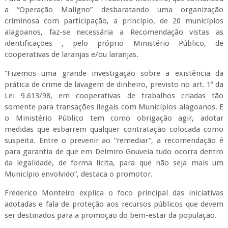
a “Operação Maligno” desbaratando uma organização
criminosa com participação, a princípio, de 20 municípios
alagoanos, faz-se necessária a Recomendação vistas as
identificações , pelo próprio Ministério Público, de
cooperativas de laranjas e/ou laranjas.
“Fizemos uma grande investigação sobre a existência da
prática de crime de lavagem de dinheiro, previsto no art. 1º da
Lei 9.613/98, em cooperativas de trabalhos criadas tão
somente para transações ilegais com Municípios alagoanos. E
o Ministério Público tem como obrigação agir, adotar
medidas que esbarrem qualquer contratação colocada como
suspeita. Entre o prevenir ao ”remediar”, a recomendação é
para garantia de que em Delmiro Gouveia tudo ocorra dentro
da legalidade, de forma lícita, para que não seja mais um
Município envolvido”, destaca o promotor.
Frederico Monteiro explica o foco principal das iniciativas
adotadas e fala de proteção aos recursos públicos que devem
ser destinados para a promoção do bem-estar da população.