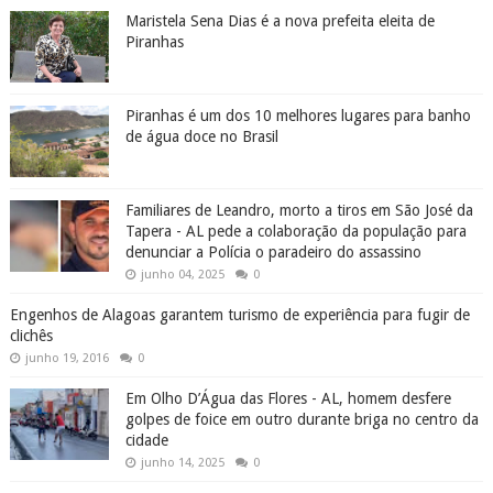
Maristela Sena Dias é a nova prefeita eleita de
Piranhas
Piranhas é um dos 10 melhores lugares para banho
de água doce no Brasil
Familiares de Leandro, morto a tiros em São José da
Tapera - AL pede a colaboração da população para
denunciar a Polícia o paradeiro do assassino
junho 04, 2025
0
Engenhos de Alagoas garantem turismo de experiência para fugir de
clichês
junho 19, 2016
0
Em Olho D’Água das Flores - AL, homem desfere
golpes de foice em outro durante briga no centro da
cidade
junho 14, 2025
0