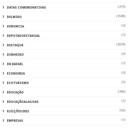
(275)
DATAS COMEMORATIVAS
(1508)
DELMIRO
(2)
DENUNCIA
(7)
DEPUTADOESTADUAL
(2878)
DESTAQUE
(2)
DINHEIRO
(7)
DR.RAFAEL
(2)
ECONOMIA
(3)
ECOTURISMO
(386)
EDUCAÇÃO
(1)
EDUCAÇÃOALAGOAS
(56)
ELEIÇÕES2022
(1)
EMPRESAS