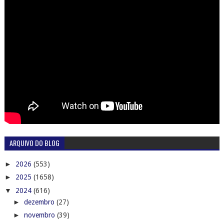
ARQUIVO DO BLOG
►
2026
(553)
►
2025
(1658)
▼
2024
(616)
►
dezembro
(27)
►
novembro
(39)