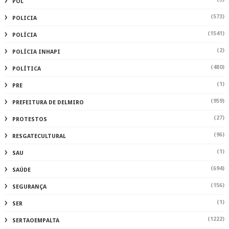
POL
(573)
POLICIA
(1541)
POLÍCIA
(2)
POLÍCIA INHAPI
(480)
POLÍTICA
(1)
PRE
(959)
PREFEITURA DE DELMIRO
(27)
PROTESTOS
(96)
RESGATECULTURAL
(1)
SAU
(694)
SAÚDE
(156)
SEGURANÇA
(1)
SER
(1222)
SERTAOEMPALTA