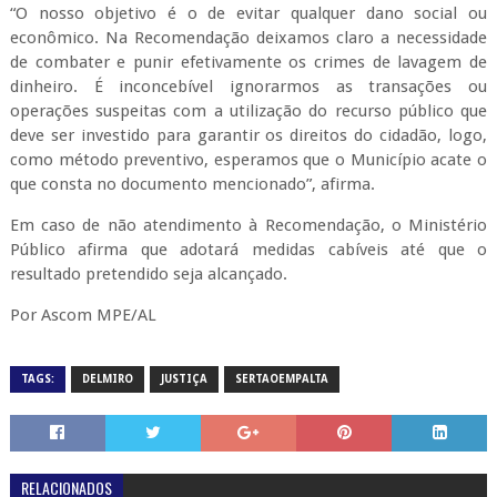
“O nosso objetivo é o de evitar qualquer dano social ou
econômico. Na Recomendação deixamos claro a necessidade
de combater e punir efetivamente os crimes de lavagem de
dinheiro. É inconcebível ignorarmos as transações ou
operações suspeitas com a utilização do recurso público que
deve ser investido para garantir os direitos do cidadão, logo,
como método preventivo, esperamos que o Município acate o
que consta no documento mencionado”, afirma.
Em caso de não atendimento à Recomendação, o Ministério
Público afirma que adotará medidas cabíveis até que o
resultado pretendido seja alcançado.
Por Ascom MPE/AL
TAGS:
DELMIRO
JUSTIÇA
SERTAOEMPALTA
RELACIONADOS