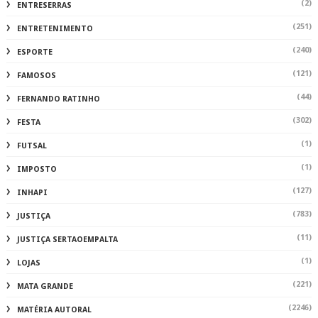
(2)
ENTRESERRAS
(251)
ENTRETENIMENTO
(240)
ESPORTE
(121)
FAMOSOS
(44)
FERNANDO RATINHO
(302)
FESTA
(1)
FUTSAL
(1)
IMPOSTO
(127)
INHAPI
(783)
JUSTIÇA
(11)
JUSTIÇA SERTAOEMPALTA
(1)
LOJAS
(221)
MATA GRANDE
(2246)
MATÉRIA AUTORAL