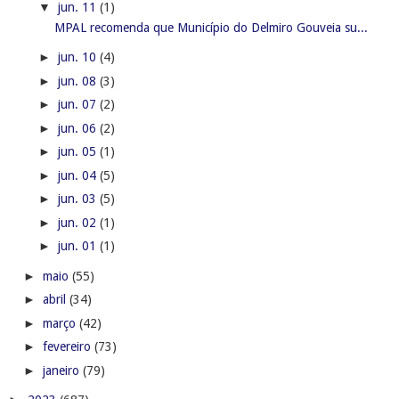
▼
jun. 11
(1)
MPAL recomenda que Município do Delmiro Gouveia su...
►
jun. 10
(4)
►
jun. 08
(3)
►
jun. 07
(2)
►
jun. 06
(2)
►
jun. 05
(1)
►
jun. 04
(5)
►
jun. 03
(5)
►
jun. 02
(1)
►
jun. 01
(1)
►
maio
(55)
►
abril
(34)
►
março
(42)
►
fevereiro
(73)
►
janeiro
(79)