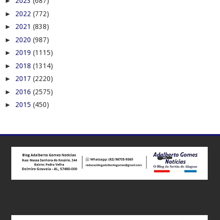
►
2023
(687)
►
2022
(772)
►
2021
(838)
►
2020
(987)
►
2019
(1115)
►
2018
(1314)
►
2017
(2220)
►
2016
(2575)
►
2015
(450)