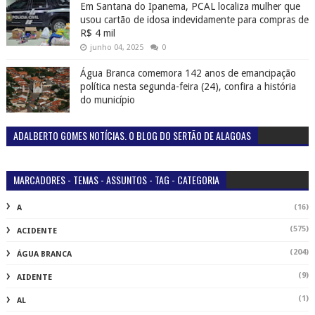
Em Santana do Ipanema, PCAL localiza mulher que
usou cartão de idosa indevidamente para compras de
R$ 4 mil
junho 04, 2025
0
Água Branca comemora 142 anos de emancipação
política nesta segunda-feira (24), confira a história
do município
ADALBERTO GOMES NOTÍCIAS. O BLOG DO SERTÃO DE ALAGOAS
MARCADORES - TEMAS - ASSUNTOS - TAG - CATEGORIA
(16)
A
(575)
ACIDENTE
(204)
ÁGUA BRANCA
(9)
AIDENTE
(1)
AL