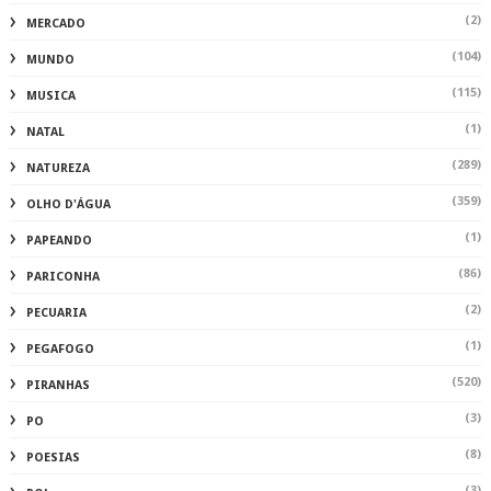
(2)
MERCADO
(104)
MUNDO
(115)
MUSICA
(1)
NATAL
(289)
NATUREZA
(359)
OLHO D'ÁGUA
(1)
PAPEANDO
(86)
PARICONHA
(2)
PECUARIA
(1)
PEGAFOGO
(520)
PIRANHAS
(3)
PO
(8)
POESIAS
(3)