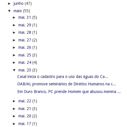
►
junho
(47)
▼
maio
(55)
►
mai. 31
(5)
►
mai. 29
(1)
►
mai. 28
(1)
►
mai. 27
(2)
►
mai. 26
(1)
►
mai. 25
(3)
►
mai. 24
(4)
▼
mai. 23
(3)
Casal inicia o cadastro para o uso das águas do Ca...
OAB/AL promove seminários de Direitos Humanos na c...
Em Ouro Branco, PC prende Homem que abusou menina ...
►
mai. 22
(1)
►
mai. 21
(3)
►
mai. 20
(2)
►
mai. 17
(1)