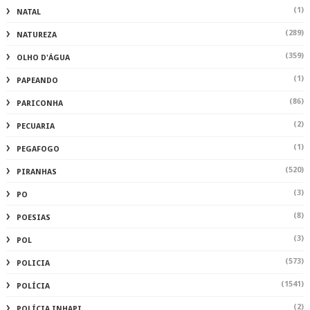
(1)
NATAL
(289)
NATUREZA
(359)
OLHO D'ÁGUA
(1)
PAPEANDO
(86)
PARICONHA
(2)
PECUARIA
(1)
PEGAFOGO
(520)
PIRANHAS
(3)
PO
(8)
POESIAS
(3)
POL
(573)
POLICIA
(1541)
POLÍCIA
(2)
POLÍCIA INHAPI