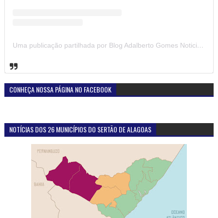
Uma publicação partilhada por Blog Adalberto Gomes Noticias (@blogadalbertogomesnoticiass)
CONHEÇA NOSSA PÁGINA NO FACEBOOK
NOTÍCIAS DOS 26 MUNICÍPIOS DO SERTÃO DE ALAGOAS