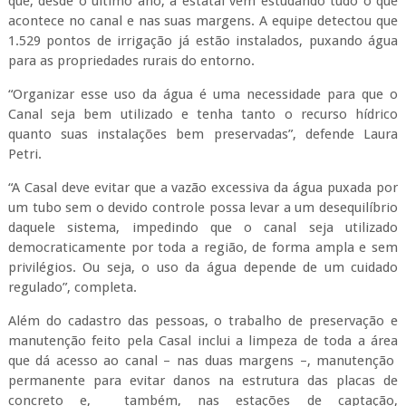
que, desde o último ano, a estatal vem estudando tudo o que
acontece no canal e nas suas margens. A equipe detectou que
1.529 pontos de irrigação já estão instalados, puxando água
para as propriedades rurais do entorno.
“Organizar esse uso da água é uma necessidade para que o
Canal seja bem utilizado e tenha tanto o recurso hídrico
quanto suas instalações bem preservadas”, defende Laura
Petri.
“A Casal deve evitar que a vazão excessiva da água puxada por
um tubo sem o devido controle possa levar a um desequilíbrio
daquele sistema, impedindo que o canal seja utilizado
democraticamente por toda a região, de forma ampla e sem
privilégios. Ou seja, o uso da água depende de um cuidado
regulado”, completa.
Além do cadastro das pessoas, o trabalho de preservação e
manutenção feito pela Casal inclui a limpeza de toda a área
que dá acesso ao canal – nas duas margens –, manutenção
permanente para evitar danos na estrutura das placas de
concreto e, também, nas estações de captação,