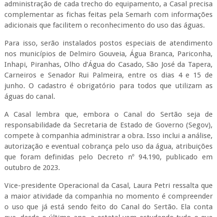
administração de cada trecho do equipamento, a Casal precisa
complementar as fichas feitas pela Semarh com informações
adicionais que facilitem o reconhecimento do uso das águas.
Para isso, serão instalados postos especiais de atendimento
nos municípios de Delmiro Gouveia, Água Branca, Pariconha,
Inhapi, Piranhas, Olho d’Água do Casado, São José da Tapera,
Carneiros e Senador Rui Palmeira, entre os dias 4 e 15 de
junho. O cadastro é obrigatório para todos que utilizam as
águas do canal.
A Casal lembra que, embora o Canal do Sertão seja de
responsabilidade da Secretaria de Estado de Governo (Segov),
compete à companhia administrar a obra. Isso inclui a análise,
autorização e eventual cobrança pelo uso da água, atribuições
que foram definidas pelo Decreto nº 94.190, publicado em
outubro de 2023.
Vice-presidente Operacional da Casal, Laura Petri ressalta que
a maior atividade da companhia no momento é compreender
o uso que já está sendo feito do Canal do Sertão. Ela conta