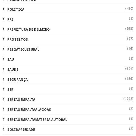
(480)
POLÍTICA
(1)
PRE
(958)
PREFEITURA DE DELMIRO
(27)
PROTESTOS
(96)
RESGATECULTURAL
(1)
SAU
(694)
SAÚDE
(156)
SEGURANÇA
(1)
SER
(1222)
SERTAOEMPALTA
(2)
SERTAOEMPALTAALAGOAS
(1)
SERTAOEMPALTAMATÉRIA AUTORAL
(2)
SOLIDARIEDADE