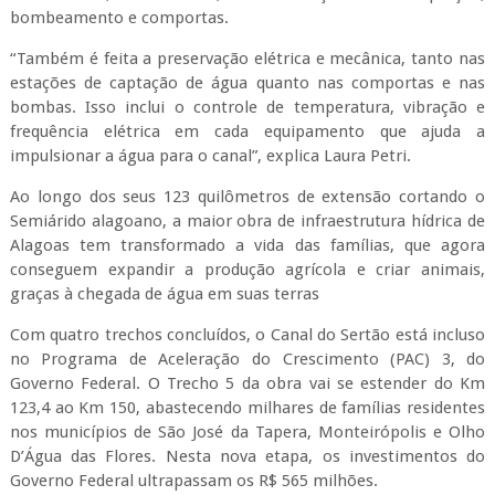
bombeamento e comportas.
“Também é feita a preservação elétrica e mecânica, tanto nas
estações de captação de água quanto nas comportas e nas
bombas. Isso inclui o controle de temperatura, vibração e
frequência elétrica em cada equipamento que ajuda a
impulsionar a água para o canal”, explica Laura Petri.
Ao longo dos seus 123 quilômetros de extensão cortando o
Semiárido alagoano, a maior obra de infraestrutura hídrica de
Alagoas tem transformado a vida das famílias, que agora
conseguem expandir a produção agrícola e criar animais,
graças à chegada de água em suas terras
Com quatro trechos concluídos, o Canal do Sertão está incluso
no Programa de Aceleração do Crescimento (PAC) 3, do
Governo Federal. O Trecho 5 da obra vai se estender do Km
123,4 ao Km 150, abastecendo milhares de famílias residentes
nos municípios de São José da Tapera, Monteirópolis e Olho
D’Água das Flores. Nesta nova etapa, os investimentos do
Governo Federal ultrapassam os R$ 565 milhões.