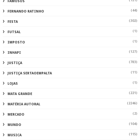
(121)
FAMOSOS
(44)
FERNANDO RATINHO
(302)
FESTA
(1)
FUTSAL
(1)
IMPOSTO
(127)
INHAPI
(783)
JUSTIÇA
(11)
JUSTIÇA SERTAOEMPALTA
(1)
LOJAS
(221)
MATA GRANDE
(2246)
MATÉRIA AUTORAL
(2)
MERCADO
(104)
MUNDO
(115)
MUSICA