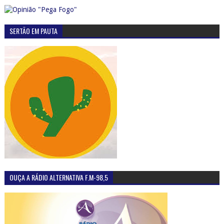
SERTÃO EM PAUTA
OUÇA A RÁDIO ALTERNATIVA F.M-98,5