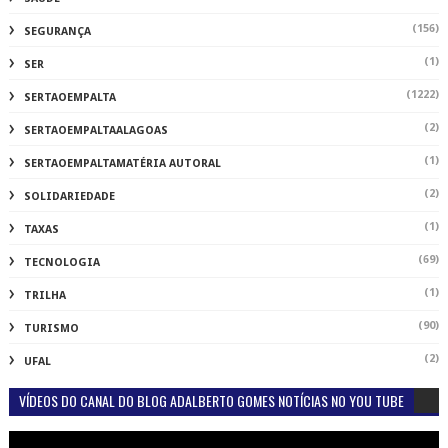
(156)
SEGURANÇA
(1)
SER
(1222)
SERTAOEMPALTA
(2)
SERTAOEMPALTAALAGOAS
(1)
SERTAOEMPALTAMATÉRIA AUTORAL
(2)
SOLIDARIEDADE
(1)
TAXAS
(69)
TECNOLOGIA
(1)
TRILHA
(90)
TURISMO
(2)
UFAL
VÍDEOS DO CANAL DO BLOG ADALBERTO GOMES NOTÍCIAS NO YOU TUBE