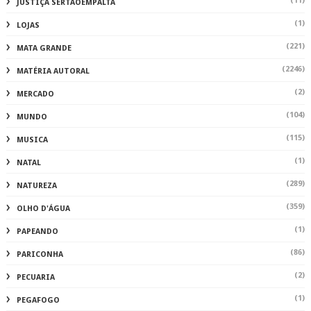
(11)
JUSTIÇA SERTAOEMPALTA
(1)
LOJAS
(221)
MATA GRANDE
(2246)
MATÉRIA AUTORAL
(2)
MERCADO
(104)
MUNDO
(115)
MUSICA
(1)
NATAL
(289)
NATUREZA
(359)
OLHO D'ÁGUA
(1)
PAPEANDO
(86)
PARICONHA
(2)
PECUARIA
(1)
PEGAFOGO