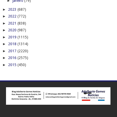
►
janeiro
(79)
►
2023
(687)
►
2022
(772)
►
2021
(838)
►
2020
(987)
►
2019
(1115)
►
2018
(1314)
►
2017
(2220)
►
2016
(2575)
►
2015
(450)