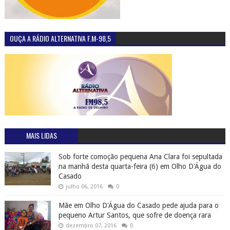
OUÇA A RÁDIO ALTERNATIVA F.M-98,5
MAIS LIDAS
Sob forte comoção pequena Ana Clara foi sepultada
na manhã desta quarta-feira (6) em Olho D'Água do
Casado
julho 06, 2016
0
Mãe em Olho D'Água do Casado pede ajuda para o
pequeno Artur Santos, que sofre de doença rara
dezembro 07, 2016
0