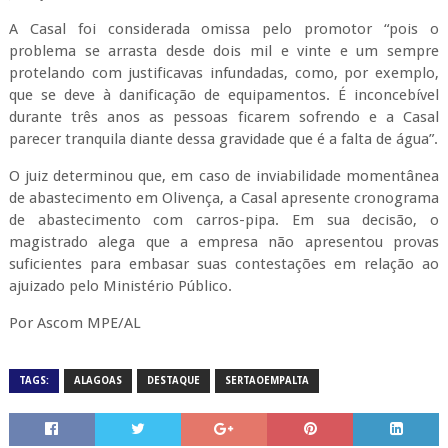
A Casal foi considerada omissa pelo promotor “pois o
problema se arrasta desde dois mil e vinte e um sempre
protelando com justificavas infundadas, como, por exemplo,
que se deve à danificação de equipamentos. É inconcebível
durante três anos as pessoas ficarem sofrendo e a Casal
parecer tranquila diante dessa gravidade que é a falta de água”.
O juiz determinou que, em caso de inviabilidade momentânea
de abastecimento em Olivença, a Casal apresente cronograma
de abastecimento com carros-pipa. Em sua decisão, o
magistrado alega que a empresa não apresentou provas
suficientes para embasar suas contestações em relação ao
ajuizado pelo Ministério Público.
Por Ascom MPE/AL
TAGS:
ALAGOAS
DESTAQUE
SERTAOEMPALTA