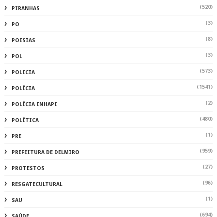
(520)
PIRANHAS
(3)
PO
(8)
POESIAS
(3)
POL
(573)
POLICIA
(1541)
POLÍCIA
(2)
POLÍCIA INHAPI
(480)
POLÍTICA
(1)
PRE
(959)
PREFEITURA DE DELMIRO
(27)
PROTESTOS
(96)
RESGATECULTURAL
(1)
SAU
(694)
SAÚDE