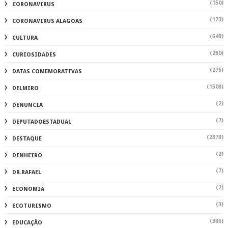
(150)
CORONAVIRUS
(173)
CORONAVIRUS ALAGOAS
(648)
CULTURA
(280)
CURIOSIDADES
(275)
DATAS COMEMORATIVAS
(1508)
DELMIRO
(2)
DENUNCIA
(7)
DEPUTADOESTADUAL
(2878)
DESTAQUE
(2)
DINHEIRO
(7)
DR.RAFAEL
(2)
ECONOMIA
(3)
ECOTURISMO
(386)
EDUCAÇÃO