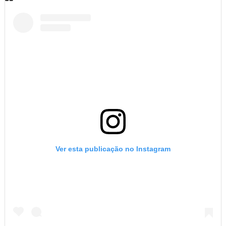
Ver esta publicação no Instagram