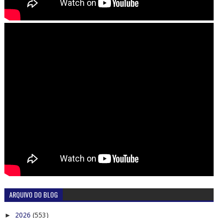
ARQUIVO DO BLOG
►
2026
(553)