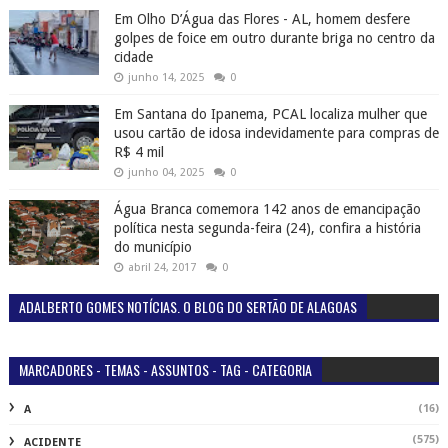
Em Olho D’Água das Flores - AL, homem desfere
golpes de foice em outro durante briga no centro da
cidade
junho 14, 2025
0
Em Santana do Ipanema, PCAL localiza mulher que
usou cartão de idosa indevidamente para compras de
R$ 4 mil
junho 04, 2025
0
Água Branca comemora 142 anos de emancipação
política nesta segunda-feira (24), confira a história
do município
abril 24, 2017
0
ADALBERTO GOMES NOTÍCIAS. O BLOG DO SERTÃO DE ALAGOAS
MARCADORES - TEMAS - ASSUNTOS - TAG - CATEGORIA
(16)
A
(575)
ACIDENTE