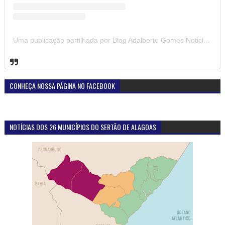
Uma publicação partilhada por Blog Adalberto Gomes Noticias (@blogadalbertogomesnoticiass)
CONHEÇA NOSSA PÁGINA NO FACEBOOK
NOTÍCIAS DOS 26 MUNICÍPIOS DO SERTÃO DE ALAGOAS