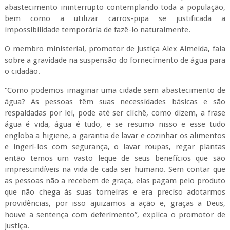
abastecimento ininterrupto contemplando toda a população,
bem como a utilizar carros-pipa se justificada a
impossibilidade temporária de fazê-lo naturalmente.
O membro ministerial, promotor de Justiça Alex Almeida, fala
sobre a gravidade na suspensão do fornecimento de água para
o cidadão.
“Como podemos imaginar uma cidade sem abastecimento de
água? As pessoas têm suas necessidades básicas e são
respaldadas por lei, pode até ser clichê, como dizem, a frase
água é vida, água é tudo, e se resumo nisso e esse tudo
engloba a higiene, a garantia de lavar e cozinhar os alimentos
e ingeri-los com segurança, o lavar roupas, regar plantas
então temos um vasto leque de seus benefícios que são
imprescindíveis na vida de cada ser humano. Sem contar que
as pessoas não a recebem de graça, elas pagam pelo produto
que não chega às suas torneiras e era preciso adotarmos
providências, por isso ajuizamos a ação e, graças a Deus,
houve a sentença com deferimento”, explica o promotor de
Justiça.