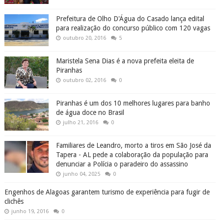
Prefeitura de Olho D'Água do Casado lança edital
para realização do concurso público com 120 vagas
outubro 20, 2016
5
Maristela Sena Dias é a nova prefeita eleita de
Piranhas
outubro 02, 2016
0
Piranhas é um dos 10 melhores lugares para banho
de água doce no Brasil
julho 21, 2016
0
Familiares de Leandro, morto a tiros em São José da
Tapera - AL pede a colaboração da população para
denunciar a Polícia o paradeiro do assassino
junho 04, 2025
0
Engenhos de Alagoas garantem turismo de experiência para fugir de
clichês
junho 19, 2016
0