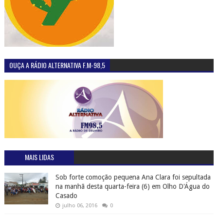
OUÇA A RÁDIO ALTERNATIVA F.M-98,5
MAIS LIDAS
Sob forte comoção pequena Ana Clara foi sepultada
na manhã desta quarta-feira (6) em Olho D'Água do
Casado
julho 06, 2016
0