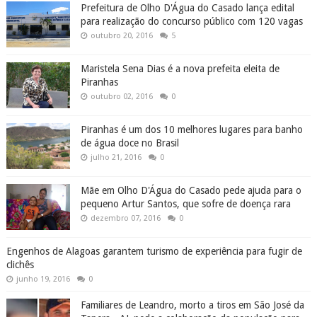
Prefeitura de Olho D'Água do Casado lança edital
para realização do concurso público com 120 vagas
outubro 20, 2016
5
Maristela Sena Dias é a nova prefeita eleita de
Piranhas
outubro 02, 2016
0
Piranhas é um dos 10 melhores lugares para banho
de água doce no Brasil
julho 21, 2016
0
Mãe em Olho D'Água do Casado pede ajuda para o
pequeno Artur Santos, que sofre de doença rara
dezembro 07, 2016
0
Engenhos de Alagoas garantem turismo de experiência para fugir de
clichês
junho 19, 2016
0
Familiares de Leandro, morto a tiros em São José da