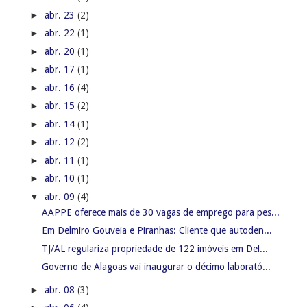
►
abr. 23
(2)
►
abr. 22
(1)
►
abr. 20
(1)
►
abr. 17
(1)
►
abr. 16
(4)
►
abr. 15
(2)
►
abr. 14
(1)
►
abr. 12
(2)
►
abr. 11
(1)
►
abr. 10
(1)
▼
abr. 09
(4)
AAPPE oferece mais de 30 vagas de emprego para pes...
Em Delmiro Gouveia e Piranhas: Cliente que autoden...
TJ/AL regulariza propriedade de 122 imóveis em Del...
Governo de Alagoas vai inaugurar o décimo laborató...
►
abr. 08
(3)