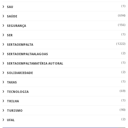
(1)
SAU
(694)
SAÚDE
(156)
SEGURANÇA
(1)
SER
(1222)
SERTAOEMPALTA
(2)
SERTAOEMPALTAALAGOAS
(1)
SERTAOEMPALTAMATÉRIA AUTORAL
(2)
SOLIDARIEDADE
(1)
TAXAS
(69)
TECNOLOGIA
(1)
TRILHA
(90)
TURISMO
(2)
UFAL