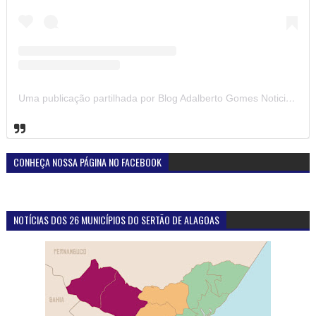
Uma publicação partilhada por Blog Adalberto Gomes Noticias (@blogadalbertogomesnoticiass)
CONHEÇA NOSSA PÁGINA NO FACEBOOK
NOTÍCIAS DOS 26 MUNICÍPIOS DO SERTÃO DE ALAGOAS