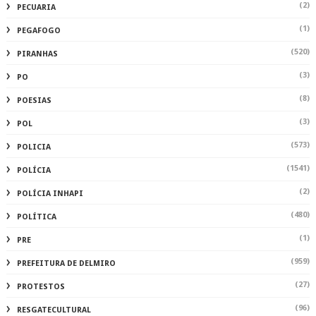
(2)
PECUARIA
(1)
PEGAFOGO
(520)
PIRANHAS
(3)
PO
(8)
POESIAS
(3)
POL
(573)
POLICIA
(1541)
POLÍCIA
(2)
POLÍCIA INHAPI
(480)
POLÍTICA
(1)
PRE
(959)
PREFEITURA DE DELMIRO
(27)
PROTESTOS
(96)
RESGATECULTURAL