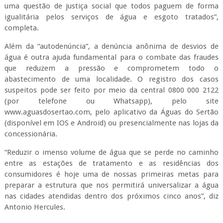
uma questão de justiça social que todos paguem de forma
igualitária pelos serviços de água e esgoto tratados”,
completa.
Além da “autodenúncia”, a denúncia anônima de desvios de
água é outra ajuda fundamental para o combate das fraudes
que reduzem a pressão e comprometem todo o
abastecimento de uma localidade. O registro dos casos
suspeitos pode ser feito por meio da central 0800 000 2122
(por telefone ou Whatsapp), pelo site
www.aguasdosertao.com, pelo aplicativo da Águas do Sertão
(disponível em IOS e Android) ou presencialmente nas lojas da
concessionária.
“Reduzir o imenso volume de água que se perde no caminho
entre as estações de tratamento e as residências dos
consumidores é hoje uma de nossas primeiras metas para
preparar a estrutura que nos permitirá universalizar a água
nas cidades atendidas dentro dos próximos cinco anos”, diz
Antonio Hercules.