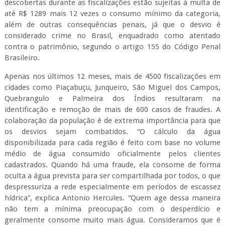
descobertas durante as fiscalizações estão sujeitas à multa de
até R$ 1289 mais 12 vezes o consumo mínimo da categoria,
além de outras consequências penais, já que o desvio é
considerado crime no Brasil, enquadrado como atentado
contra o patrimônio, segundo o artigo 155 do Código Penal
Brasileiro.
Apenas nos últimos 12 meses, mais de 4500 fiscalizações em
cidades como Piaçabuçu, Junqueiro, São Miguel dos Campos,
Quebrangulo e Palmeira dos Índios resultaram na
identificação e remoção de mais de 600 casos de fraudes. A
colaboração da população é de extrema importância para que
os desvios sejam combatidos. “O cálculo da água
disponibilizada para cada região é feito com base no volume
médio de água consumido oficialmente pelos clientes
cadastrados. Quando há uma fraude, ela consome de forma
oculta a água prevista para ser compartilhada por todos, o que
despressuriza a rede especialmente em períodos de escassez
hídrica”, explica Antonio Hercules. “Quem age dessa maneira
não tem a mínima preocupação com o desperdício e
geralmente consome muito mais água. Consideramos que é