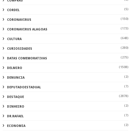
COMPRAS
(5)
CORDEL
(150)
CORONAVIRUS
(173)
CORONAVIRUS ALAGOAS
(648)
CULTURA
(280)
CURIOSIDADES
(275)
DATAS COMEMORATIVAS
(1508)
DELMIRO
(2)
DENUNCIA
(7)
DEPUTADOESTADUAL
(2878)
DESTAQUE
(2)
DINHEIRO
(7)
DR.RAFAEL
(2)
ECONOMIA