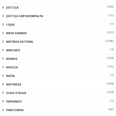
(783)
JUSTIÇA
(11)
JUSTIÇA SERTAOEMPALTA
(1)
LOJAS
(221)
MATA GRANDE
(2246)
MATÉRIA AUTORAL
(2)
MERCADO
(104)
MUNDO
(115)
MUSICA
(1)
NATAL
(289)
NATUREZA
(359)
OLHO D'ÁGUA
(1)
PAPEANDO
(86)
PARICONHA