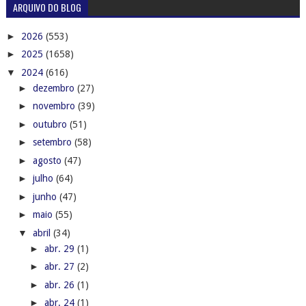
ARQUIVO DO BLOG
►
2026
(553)
►
2025
(1658)
▼
2024
(616)
►
dezembro
(27)
►
novembro
(39)
►
outubro
(51)
►
setembro
(58)
►
agosto
(47)
►
julho
(64)
►
junho
(47)
►
maio
(55)
▼
abril
(34)
►
abr. 29
(1)
►
abr. 27
(2)
►
abr. 26
(1)
►
abr. 24
(1)