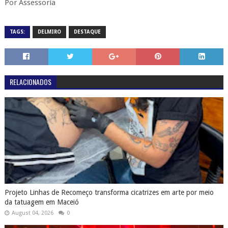
Por Assessoria
TAGS:
DELMIRO
DESTAQUE
RELACIONADOS
Projeto Linhas de Recomeço transforma cicatrizes em arte por meio
da tatuagem em Maceió
August 04, 2026
0