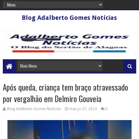
Blog Adalberto Gomes Notícias
Após queda, criança tem braço atravessado
por vergalhão em Delmiro Gouveia
Blog Adalberto Gomes Noticias
março 21, 2024
0