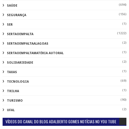
(694)
SAÚDE
(156)
SEGURANÇA
(1)
SER
(1222)
SERTAOEMPALTA
(2)
SERTAOEMPALTAALAGOAS
(1)
SERTAOEMPALTAMATÉRIA AUTORAL
(2)
SOLIDARIEDADE
(1)
TAXAS
(69)
TECNOLOGIA
(1)
TRILHA
(90)
TURISMO
(2)
UFAL
VÍDEOS DO CANAL DO BLOG ADALBERTO GOMES NOTÍCIAS NO YOU TUBE