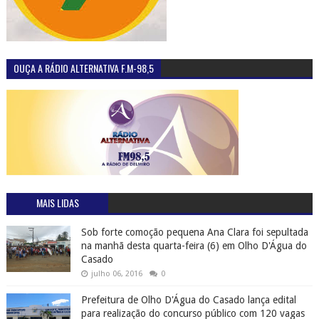
OUÇA A RÁDIO ALTERNATIVA F.M-98,5
MAIS LIDAS
Sob forte comoção pequena Ana Clara foi sepultada
na manhã desta quarta-feira (6) em Olho D'Água do
Casado
julho 06, 2016
0
Prefeitura de Olho D'Água do Casado lança edital
para realização do concurso público com 120 vagas