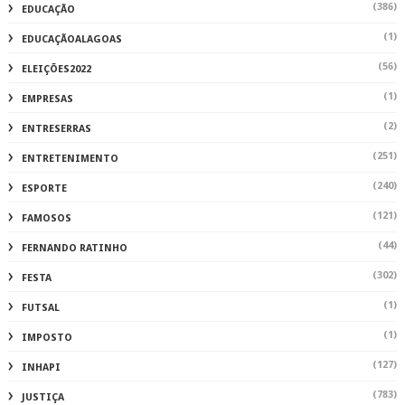
(386)
EDUCAÇÃO
(1)
EDUCAÇÃOALAGOAS
(56)
ELEIÇÕES2022
(1)
EMPRESAS
(2)
ENTRESERRAS
(251)
ENTRETENIMENTO
(240)
ESPORTE
(121)
FAMOSOS
(44)
FERNANDO RATINHO
(302)
FESTA
(1)
FUTSAL
(1)
IMPOSTO
(127)
INHAPI
(783)
JUSTIÇA