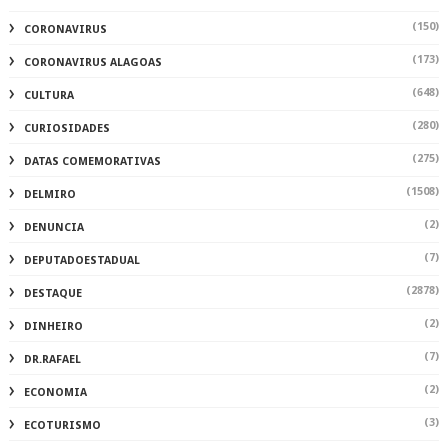
(150)
CORONAVIRUS
(173)
CORONAVIRUS ALAGOAS
(648)
CULTURA
(280)
CURIOSIDADES
(275)
DATAS COMEMORATIVAS
(1508)
DELMIRO
(2)
DENUNCIA
(7)
DEPUTADOESTADUAL
(2878)
DESTAQUE
(2)
DINHEIRO
(7)
DR.RAFAEL
(2)
ECONOMIA
(3)
ECOTURISMO