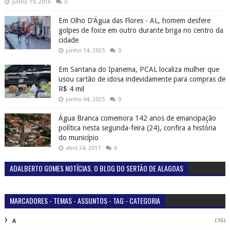
junho 19, 2016
0
Em Olho D’Água das Flores - AL, homem desfere
golpes de foice em outro durante briga no centro da
cidade
junho 14, 2025
0
Em Santana do Ipanema, PCAL localiza mulher que
usou cartão de idosa indevidamente para compras de
R$ 4 mil
junho 04, 2025
0
Água Branca comemora 142 anos de emancipação
política nesta segunda-feira (24), confira a história
do município
abril 24, 2017
0
ADALBERTO GOMES NOTÍCIAS. O BLOG DO SERTÃO DE ALAGOAS
MARCADORES - TEMAS - ASSUNTOS - TAG - CATEGORIA
(16)
A