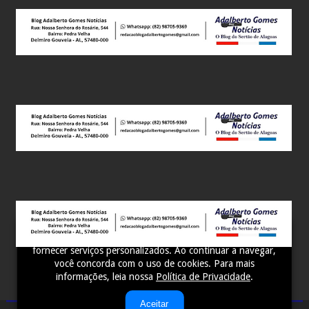
Este site utiliza cookies para melhorar sua experiência e
fornecer serviços personalizados. Ao continuar a navegar,
você concorda com o uso de cookies. Para mais
informações, leia nossa
Política de Privacidade
.
Aceitar