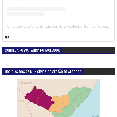
Uma publicação partilhada por Blog Adalberto Gomes Noticias (@blogadalbertogomesnoticiass)
CONHEÇA NOSSA PÁGINA NO FACEBOOK
NOTÍCIAS DOS 26 MUNICÍPIOS DO SERTÃO DE ALAGOAS