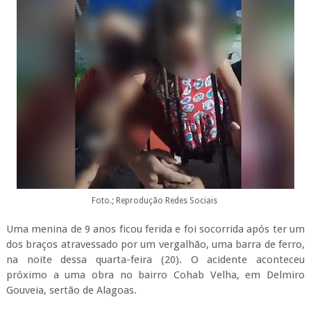
Foto.; Reprodução Redes Sociais
Uma menina de 9 anos ficou ferida e foi socorrida após ter um
dos braços atravessado por um vergalhão, uma barra de ferro,
na noite dessa quarta-feira (20). O acidente aconteceu
próximo a uma obra no bairro Cohab Velha, em Delmiro
Gouveia, sertão de Alagoas.