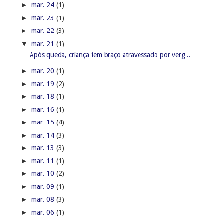
►
mar. 24
(1)
►
mar. 23
(1)
►
mar. 22
(3)
▼
mar. 21
(1)
Após queda, criança tem braço atravessado por verg...
►
mar. 20
(1)
►
mar. 19
(2)
►
mar. 18
(1)
►
mar. 16
(1)
►
mar. 15
(4)
►
mar. 14
(3)
►
mar. 13
(3)
►
mar. 11
(1)
►
mar. 10
(2)
►
mar. 09
(1)
►
mar. 08
(3)
►
mar. 06
(1)