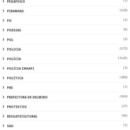
(1)
PEGAFOGO
(520)
PIRANHAS
(3)
PO
(8)
POESIAS
(3)
POL
(573)
POLICIA
(1541)
POLÍCIA
(2)
POLÍCIA INHAPI
(480)
POLÍTICA
(1)
PRE
(959)
PREFEITURA DE DELMIRO
(27)
PROTESTOS
(96)
RESGATECULTURAL
(1)
SAU