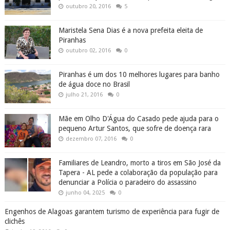
outubro 20, 2016
5
Maristela Sena Dias é a nova prefeita eleita de
Piranhas
outubro 02, 2016
0
Piranhas é um dos 10 melhores lugares para banho
de água doce no Brasil
julho 21, 2016
0
Mãe em Olho D'Água do Casado pede ajuda para o
pequeno Artur Santos, que sofre de doença rara
dezembro 07, 2016
0
Familiares de Leandro, morto a tiros em São José da
Tapera - AL pede a colaboração da população para
denunciar a Polícia o paradeiro do assassino
junho 04, 2025
0
Engenhos de Alagoas garantem turismo de experiência para fugir de
clichês