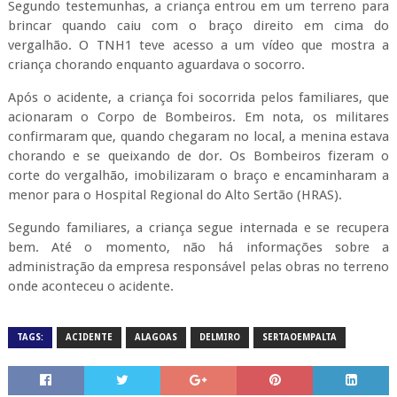
Segundo testemunhas, a criança entrou em um terreno para
brincar quando caiu com o braço direito em cima do
vergalhão. O TNH1 teve acesso a um vídeo que mostra a
criança chorando enquanto aguardava o socorro.
Após o acidente, a criança foi socorrida pelos familiares, que
acionaram o Corpo de Bombeiros. Em nota, os militares
confirmaram que, quando chegaram no local, a menina estava
chorando e se queixando de dor. Os Bombeiros fizeram o
corte do vergalhão, imobilizaram o braço e encaminharam a
menor para o Hospital Regional do Alto Sertão (HRAS).
Segundo familiares, a criança segue internada e se recupera
bem. Até o momento, não há informações sobre a
administração da empresa responsável pelas obras no terreno
onde aconteceu o acidente.
TAGS:
ACIDENTE
ALAGOAS
DELMIRO
SERTAOEMPALTA