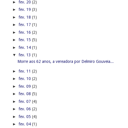
►
fev. 20
(2)
►
fev. 19
(3)
►
fev. 18
(1)
►
fev. 17
(1)
►
fev. 16
(2)
►
fev. 15
(5)
►
fev. 14
(1)
▼
fev. 13
(1)
Morre aos 62 anos, a vereadora por Delmiro Gouveia...
►
fev. 11
(2)
►
fev. 10
(2)
►
fev. 09
(2)
►
fev. 08
(5)
►
fev. 07
(4)
►
fev. 06
(2)
►
fev. 05
(4)
►
fev. 04
(1)