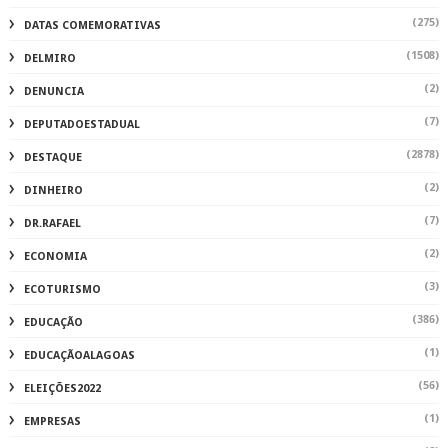
(275)
DATAS COMEMORATIVAS
(1508)
DELMIRO
(2)
DENUNCIA
(7)
DEPUTADOESTADUAL
(2878)
DESTAQUE
(2)
DINHEIRO
(7)
DR.RAFAEL
(2)
ECONOMIA
(3)
ECOTURISMO
(386)
EDUCAÇÃO
(1)
EDUCAÇÃOALAGOAS
(56)
ELEIÇÕES2022
(1)
EMPRESAS