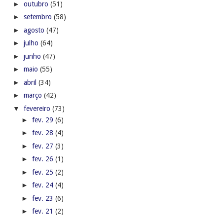
►
outubro
(51)
►
setembro
(58)
►
agosto
(47)
►
julho
(64)
►
junho
(47)
►
maio
(55)
►
abril
(34)
►
março
(42)
▼
fevereiro
(73)
►
fev. 29
(6)
►
fev. 28
(4)
►
fev. 27
(3)
►
fev. 26
(1)
►
fev. 25
(2)
►
fev. 24
(4)
►
fev. 23
(6)
►
fev. 21
(2)