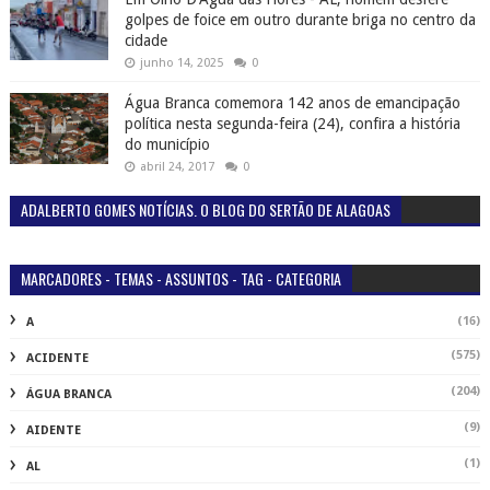
golpes de foice em outro durante briga no centro da
cidade
junho 14, 2025
0
Água Branca comemora 142 anos de emancipação
política nesta segunda-feira (24), confira a história
do município
abril 24, 2017
0
ADALBERTO GOMES NOTÍCIAS. O BLOG DO SERTÃO DE ALAGOAS
MARCADORES - TEMAS - ASSUNTOS - TAG - CATEGORIA
(16)
A
(575)
ACIDENTE
(204)
ÁGUA BRANCA
(9)
AIDENTE
(1)
AL