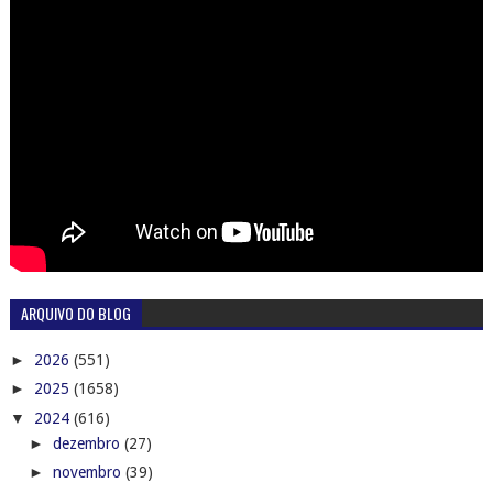
ARQUIVO DO BLOG
►
2026
(551)
►
2025
(1658)
▼
2024
(616)
►
dezembro
(27)
►
novembro
(39)