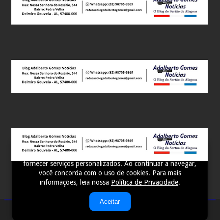
Este site utiliza cookies para melhorar sua experiência e
fornecer serviços personalizados. Ao continuar a navegar,
você concorda com o uso de cookies. Para mais
informações, leia nossa
Política de Privacidade
.
Aceitar
Adalberto Gomes Notícias - Você bem Informado! ...
Sora Templates