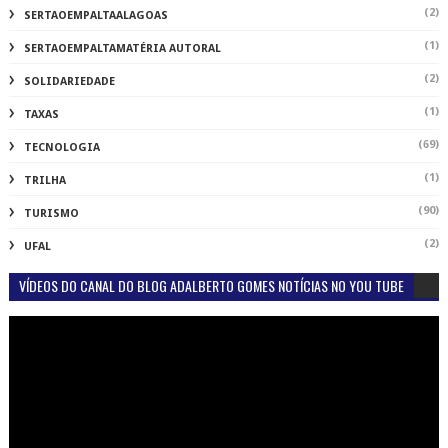
(2)
SERTAOEMPALTAALAGOAS
(1)
SERTAOEMPALTAMATÉRIA AUTORAL
(2)
SOLIDARIEDADE
(1)
TAXAS
(69)
TECNOLOGIA
(1)
TRILHA
(90)
TURISMO
(2)
UFAL
VÍDEOS DO CANAL DO BLOG ADALBERTO GOMES NOTÍCIAS NO YOU TUBE