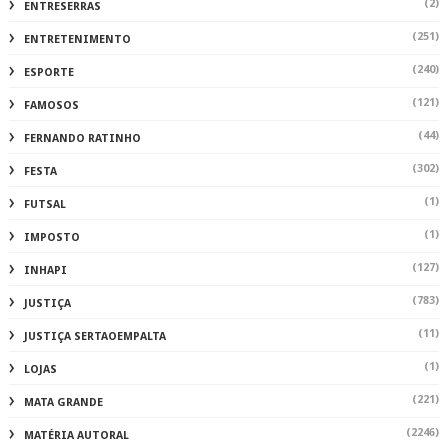
(2)
ENTRESERRAS
(251)
ENTRETENIMENTO
(240)
ESPORTE
(121)
FAMOSOS
(44)
FERNANDO RATINHO
(302)
FESTA
(1)
FUTSAL
(1)
IMPOSTO
(127)
INHAPI
(783)
JUSTIÇA
(11)
JUSTIÇA SERTAOEMPALTA
(1)
LOJAS
(221)
MATA GRANDE
(2246)
MATÉRIA AUTORAL