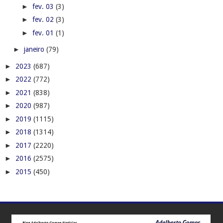
►
fev. 03
(3)
►
fev. 02
(3)
►
fev. 01
(1)
►
janeiro
(79)
►
2023
(687)
►
2022
(772)
►
2021
(838)
►
2020
(987)
►
2019
(1115)
►
2018
(1314)
►
2017
(2220)
►
2016
(2575)
►
2015
(450)