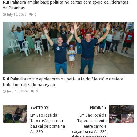
Rui Palmeira amplia base política no sertão com apoio de lideranças
de Piranhas
July 16, 2026
0
Rui Palmeira reúne apoiadores na parte alta de Maceió e destaca
trabalho realizado na região
June 13, 2026
0
ANTERIOR
PRÓXIMO
Em São José da
Em São José da
Tapera/AL, carreta
Tapera; acidente
baú cai de ponte na
entre carro e
AL-220
caçamba na AL-220