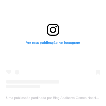
Ver esta publicação no Instagram
Uma publicação partilhada por Blog Adalberto Gomes Noticias (@blogadalbertogomesnoticiass)