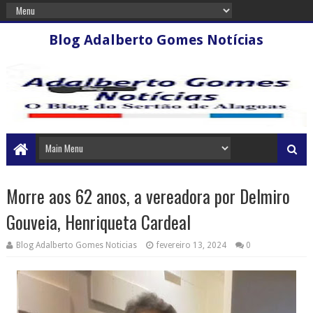
Blog Adalberto Gomes Notícias
Morre aos 62 anos, a vereadora por Delmiro
Gouveia, Henriqueta Cardeal
Blog Adalberto Gomes Noticias
fevereiro 13, 2024
0