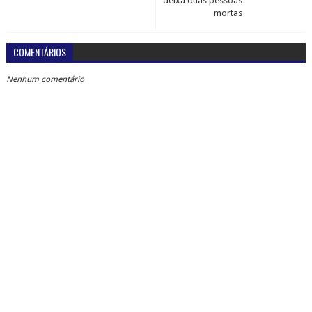
deixa duas pessoas
mortas
COMENTÁRIOS
Nenhum comentário