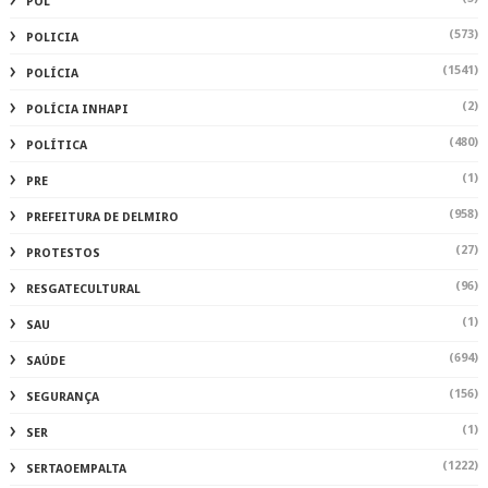
POL
(573)
POLICIA
(1541)
POLÍCIA
(2)
POLÍCIA INHAPI
(480)
POLÍTICA
(1)
PRE
(958)
PREFEITURA DE DELMIRO
(27)
PROTESTOS
(96)
RESGATECULTURAL
(1)
SAU
(694)
SAÚDE
(156)
SEGURANÇA
(1)
SER
(1222)
SERTAOEMPALTA