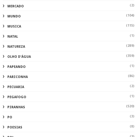
(2)
MERCADO
(104)
MUNDO
(115)
MUSICA
(1)
NATAL
(289)
NATUREZA
(359)
OLHO D'ÁGUA
(1)
PAPEANDO
(86)
PARICONHA
(2)
PECUARIA
(1)
PEGAFOGO
(520)
PIRANHAS
(3)
PO
(8)
POESIAS
(3)