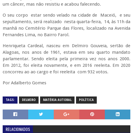
um câncer, mas não resistiu e acabou falecendo.
O seu corpo estar sendo velado na cidade de Maceió, e seu
sepultamento, será realizado nesta quarta-feira, 14, às 11h da
manhã no Cemitério Parque das Flores, localizado na Avenida
Fernandes Lima, no Bairro Farol.
Henriqueta Cardeal, nasceu em Delmiro Gouveia, sertão de
Alagoas, nos anos de 1961, estava em seu quarto mandato
parlamentar. Sendo eleita pela primeira vez nos anos 2000.
Em 2012, foi eleita novamente, e em 2016 reeleita. Em 2020
concorreu ao ao cargo e foi reeleita com 932 votos.
Por Adalberto Gomes
TAGS:
DELMIRO
MATÉRIA AUTORAL
POLÍTICA
RELACIONADOS