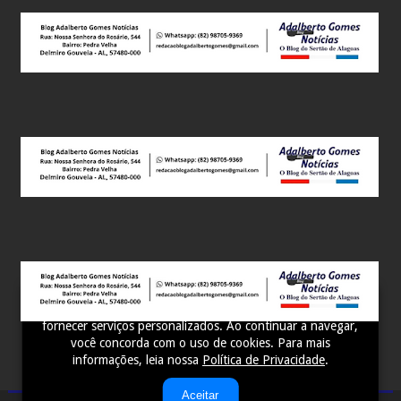
Este site utiliza cookies para melhorar sua experiência e
fornecer serviços personalizados. Ao continuar a navegar,
você concorda com o uso de cookies. Para mais
informações, leia nossa
Política de Privacidade
.
Aceitar