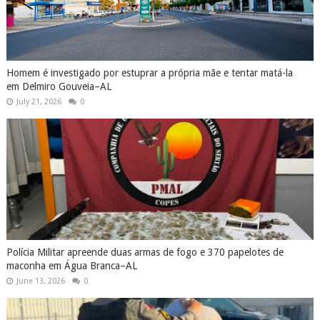
Homem é investigado por estuprar a própria mãe e tentar matá-la
em Delmiro Gouveia–AL
July 21, 2026
0
Polícia Militar apreende duas armas de fogo e 370 papelotes de
maconha em Água Branca–AL
June 13, 2026
0