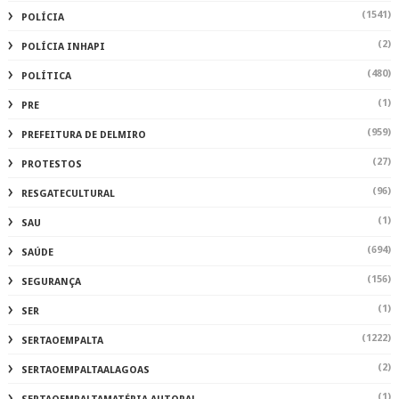
(1541)
POLÍCIA
(2)
POLÍCIA INHAPI
(480)
POLÍTICA
(1)
PRE
(959)
PREFEITURA DE DELMIRO
(27)
PROTESTOS
(96)
RESGATECULTURAL
(1)
SAU
(694)
SAÚDE
(156)
SEGURANÇA
(1)
SER
(1222)
SERTAOEMPALTA
(2)
SERTAOEMPALTAALAGOAS
(1)