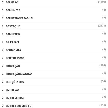
(1508)
DELMIRO
(2)
DENUNCIA
(7)
DEPUTADOESTADUAL
(2878)
DESTAQUE
(2)
DINHEIRO
(7)
DR.RAFAEL
(2)
ECONOMIA
(3)
ECOTURISMO
(386)
EDUCAÇÃO
(1)
EDUCAÇÃOALAGOAS
(56)
ELEIÇÕES2022
(1)
EMPRESAS
(2)
ENTRESERRAS
(251)
ENTRETENIMENTO