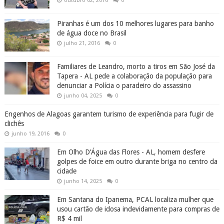
outubro 02, 2016
0
Piranhas é um dos 10 melhores lugares para banho
de água doce no Brasil
julho 21, 2016
0
Familiares de Leandro, morto a tiros em São José da
Tapera - AL pede a colaboração da população para
denunciar a Polícia o paradeiro do assassino
junho 04, 2025
0
Engenhos de Alagoas garantem turismo de experiência para fugir de
clichês
junho 19, 2016
0
Em Olho D’Água das Flores - AL, homem desfere
golpes de foice em outro durante briga no centro da
cidade
junho 14, 2025
0
Em Santana do Ipanema, PCAL localiza mulher que
usou cartão de idosa indevidamente para compras de
R$ 4 mil