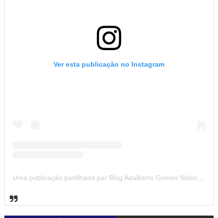
Ver esta publicação no Instagram
Uma publicação partilhada por Blog Adalberto Gomes Noticias (@blogadalbertogomesnoticiass)