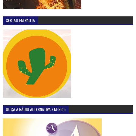
SERTÃO EM PAUTA
OUÇA A RÁDIO ALTERNATIVA F.M-98,5