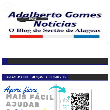
CAMPANHA: AJUDE CRIANÇAS E ADOLESCENTES