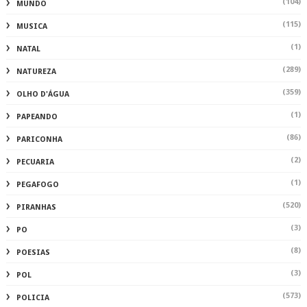
(104)
MUNDO
(115)
MUSICA
(1)
NATAL
(289)
NATUREZA
(359)
OLHO D'ÁGUA
(1)
PAPEANDO
(86)
PARICONHA
(2)
PECUARIA
(1)
PEGAFOGO
(520)
PIRANHAS
(3)
PO
(8)
POESIAS
(3)
POL
(573)
POLICIA