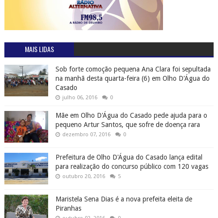
MAIS LIDAS
Sob forte comoção pequena Ana Clara foi sepultada
na manhã desta quarta-feira (6) em Olho D'Água do
Casado
julho 06, 2016
0
Mãe em Olho D'Água do Casado pede ajuda para o
pequeno Artur Santos, que sofre de doença rara
dezembro 07, 2016
0
Prefeitura de Olho D'Água do Casado lança edital
para realização do concurso público com 120 vagas
outubro 20, 2016
5
Maristela Sena Dias é a nova prefeita eleita de
Piranhas