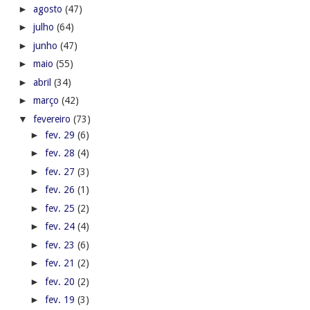
►
agosto
(47)
►
julho
(64)
►
junho
(47)
►
maio
(55)
►
abril
(34)
►
março
(42)
▼
fevereiro
(73)
►
fev. 29
(6)
►
fev. 28
(4)
►
fev. 27
(3)
►
fev. 26
(1)
►
fev. 25
(2)
►
fev. 24
(4)
►
fev. 23
(6)
►
fev. 21
(2)
►
fev. 20
(2)
►
fev. 19
(3)