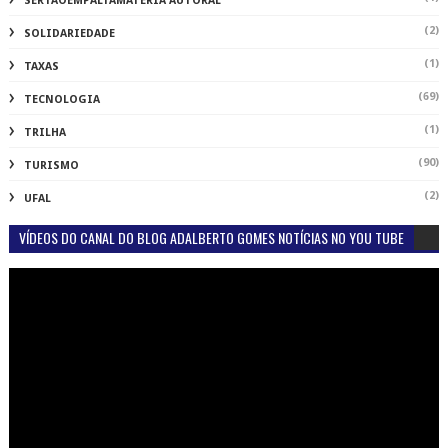
SERTAOEMPALTAMATÉRIA AUTORAL
(2)
SOLIDARIEDADE
(1)
TAXAS
(69)
TECNOLOGIA
(1)
TRILHA
(90)
TURISMO
(2)
UFAL
VÍDEOS DO CANAL DO BLOG ADALBERTO GOMES NOTÍCIAS NO YOU TUBE