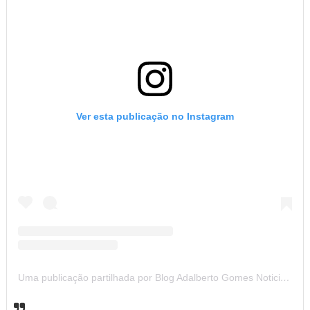
Ver esta publicação no Instagram
Uma publicação partilhada por Blog Adalberto Gomes Noticias (@blogadalbertogomesnoticiass)