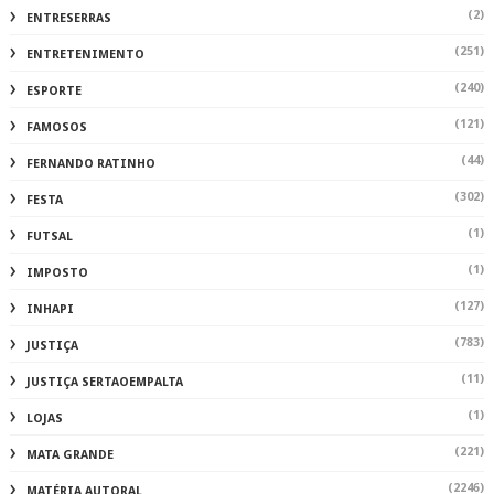
(2)
ENTRESERRAS
(251)
ENTRETENIMENTO
(240)
ESPORTE
(121)
FAMOSOS
(44)
FERNANDO RATINHO
(302)
FESTA
(1)
FUTSAL
(1)
IMPOSTO
(127)
INHAPI
(783)
JUSTIÇA
(11)
JUSTIÇA SERTAOEMPALTA
(1)
LOJAS
(221)
MATA GRANDE
(2246)
MATÉRIA AUTORAL