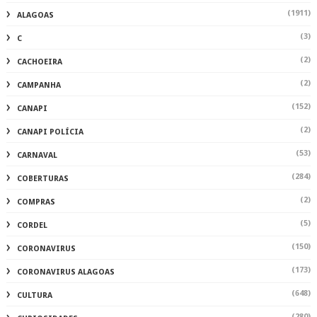
(1911)
ALAGOAS
(3)
C
(2)
CACHOEIRA
(2)
CAMPANHA
(152)
CANAPI
(2)
CANAPI POLÍCIA
(53)
CARNAVAL
(284)
COBERTURAS
(2)
COMPRAS
(5)
CORDEL
(150)
CORONAVIRUS
(173)
CORONAVIRUS ALAGOAS
(648)
CULTURA
(280)