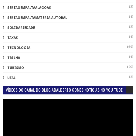
(2)
SERTAOEMPALTAALAGOAS
(1)
SERTAOEMPALTAMATÉRIA AUTORAL
(2)
SOLIDARIEDADE
(1)
TAXAS
(69)
TECNOLOGIA
(1)
TRILHA
(90)
TURISMO
(2)
UFAL
VÍDEOS DO CANAL DO BLOG ADALBERTO GOMES NOTÍCIAS NO YOU TUBE