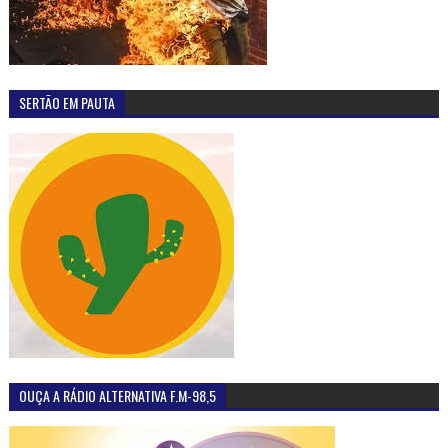
SERTÃO EM PAUTA
OUÇA A RÁDIO ALTERNATIVA F.M-98,5