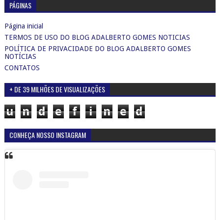
PÁGINAS
Página inicial
TERMOS DE USO DO BLOG ADALBERTO GOMES NOTICIAS
POLÍTICA DE PRIVACIDADE DO BLOG ADALBERTO GOMES
NOTÍCIAS
CONTATOS
+ DE 39 MILHÕES DE VISUALIZAÇÕES
u
n
d
e
f
i
n
e
d
CONHEÇA NOSSO INSTAGRAM