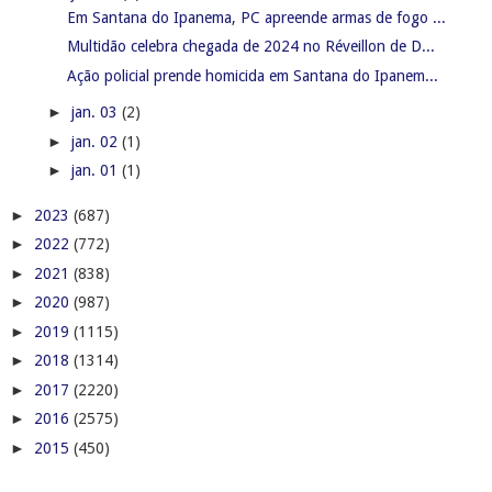
Em Santana do Ipanema, PC apreende armas de fogo ...
Multidão celebra chegada de 2024 no Réveillon de D...
Ação policial prende homicida em Santana do Ipanem...
►
jan. 03
(2)
►
jan. 02
(1)
►
jan. 01
(1)
►
2023
(687)
►
2022
(772)
►
2021
(838)
►
2020
(987)
►
2019
(1115)
►
2018
(1314)
►
2017
(2220)
►
2016
(2575)
►
2015
(450)