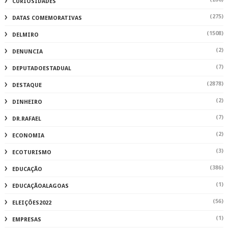
CURIOSIDADES
(275)
DATAS COMEMORATIVAS
(1508)
DELMIRO
(2)
DENUNCIA
(7)
DEPUTADOESTADUAL
(2878)
DESTAQUE
(2)
DINHEIRO
(7)
DR.RAFAEL
(2)
ECONOMIA
(3)
ECOTURISMO
(386)
EDUCAÇÃO
(1)
EDUCAÇÃOALAGOAS
(56)
ELEIÇÕES2022
(1)
EMPRESAS