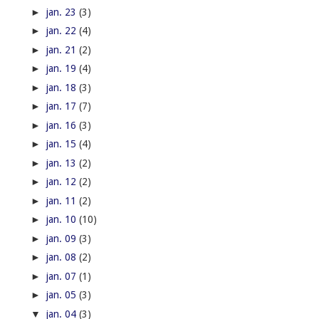
►
jan. 23
(3)
►
jan. 22
(4)
►
jan. 21
(2)
►
jan. 19
(4)
►
jan. 18
(3)
►
jan. 17
(7)
►
jan. 16
(3)
►
jan. 15
(4)
►
jan. 13
(2)
►
jan. 12
(2)
►
jan. 11
(2)
►
jan. 10
(10)
►
jan. 09
(3)
►
jan. 08
(2)
►
jan. 07
(1)
►
jan. 05
(3)
▼
jan. 04
(3)