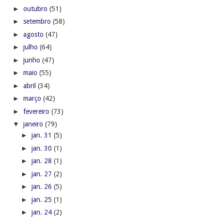
►
outubro
(51)
►
setembro
(58)
►
agosto
(47)
►
julho
(64)
►
junho
(47)
►
maio
(55)
►
abril
(34)
►
março
(42)
►
fevereiro
(73)
▼
janeiro
(79)
►
jan. 31
(5)
►
jan. 30
(1)
►
jan. 28
(1)
►
jan. 27
(2)
►
jan. 26
(5)
►
jan. 25
(1)
►
jan. 24
(2)