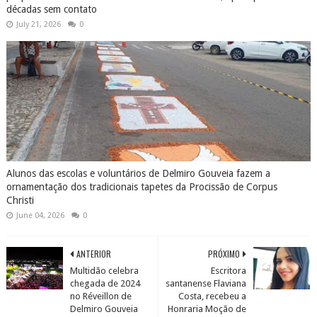
décadas sem contato
July 21, 2026
0
Alunos das escolas e voluntários de Delmiro Gouveia fazem a
ornamentação dos tradicionais tapetes da Procissão de Corpus
Christi
June 04, 2026
0
ANTERIOR
PRÓXIMO
Multidão celebra
Escritora
chegada de 2024
santanense Flaviana
no Réveillon de
Costa, recebeu a
Delmiro Gouveia
Honraria Moção de