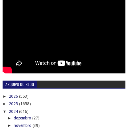
ARQUIVO DO BLOG
►
2026
(553)
►
2025
(1658)
▼
2024
(616)
►
dezembro
(27)
►
novembro
(39)