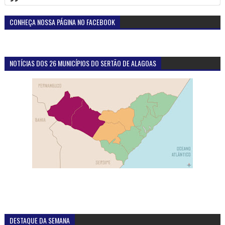
CONHEÇA NOSSA PÁGINA NO FACEBOOK
NOTÍCIAS DOS 26 MUNICÍPIOS DO SERTÃO DE ALAGOAS
DESTAQUE DA SEMANA