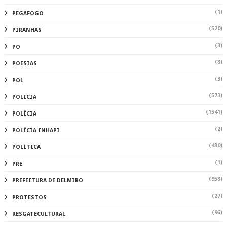
(1)
PEGAFOGO
(520)
PIRANHAS
(3)
PO
(8)
POESIAS
(3)
POL
(573)
POLICIA
(1541)
POLÍCIA
(2)
POLÍCIA INHAPI
(480)
POLÍTICA
(1)
PRE
(958)
PREFEITURA DE DELMIRO
(27)
PROTESTOS
(96)
RESGATECULTURAL