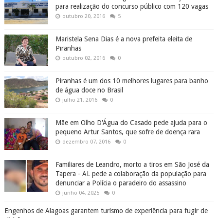
para realização do concurso público com 120 vagas
outubro 20, 2016
5
Maristela Sena Dias é a nova prefeita eleita de
Piranhas
outubro 02, 2016
0
Piranhas é um dos 10 melhores lugares para banho
de água doce no Brasil
julho 21, 2016
0
Mãe em Olho D'Água do Casado pede ajuda para o
pequeno Artur Santos, que sofre de doença rara
dezembro 07, 2016
0
Familiares de Leandro, morto a tiros em São José da
Tapera - AL pede a colaboração da população para
denunciar a Polícia o paradeiro do assassino
junho 04, 2025
0
Engenhos de Alagoas garantem turismo de experiência para fugir de