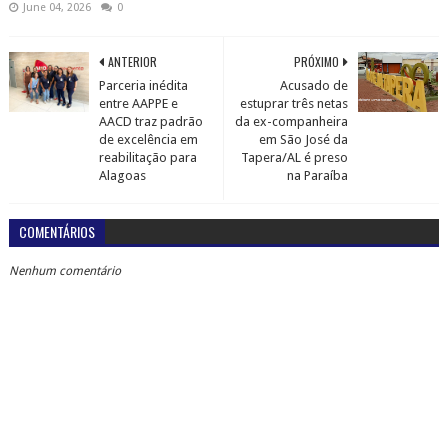
June 04, 2026
0
ANTERIOR
PRÓXIMO
Parceria inédita
Acusado de
entre AAPPE e
estuprar três netas
AACD traz padrão
da ex-companheira
de excelência em
em São José da
reabilitação para
Tapera/AL é preso
Alagoas
na Paraíba
COMENTÁRIOS
Nenhum comentário