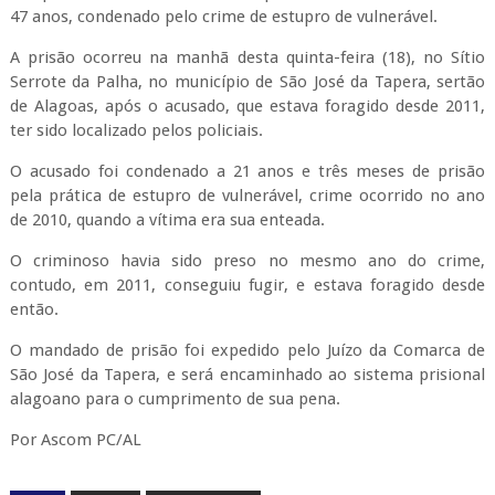
47 anos, condenado pelo crime de estupro de vulnerável.
A prisão ocorreu na manhã desta quinta-feira (18), no Sítio
Serrote da Palha, no município de São José da Tapera, sertão
de Alagoas, após o acusado, que estava foragido desde 2011,
ter sido localizado pelos policiais.
O acusado foi condenado a 21 anos e três meses de prisão
pela prática de estupro de vulnerável, crime ocorrido no ano
de 2010, quando a vítima era sua enteada.
O criminoso havia sido preso no mesmo ano do crime,
contudo, em 2011, conseguiu fugir, e estava foragido desde
então.
O mandado de prisão foi expedido pelo Juízo da Comarca de
São José da Tapera, e será encaminhado ao sistema prisional
alagoano para o cumprimento de sua pena.
Por Ascom PC/AL