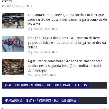
clichês
junho 19, 2016
0
Em Santana do Ipanema, PCAL localiza mulher que
usou cartão de idosa indevidamente para compras de
R$ 4 mil
junho 04, 2025
0
Em Olho D’Água das Flores - AL, homem desfere
golpes de foice em outro durante briga no centro da
cidade
junho 14, 2025
0
Água Branca comemora 142 anos de emancipação
política nesta segunda-feira (24), confira a história
do município
abril 24, 2017
0
ADALBERTO GOMES NOTÍCIAS. O BLOG DO SERTÃO DE ALAGOAS
MARCADORES - TEMAS - ASSUNTOS - TAG - CATEGORIA