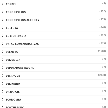
(5)
CORDEL
(150)
CORONAVIRUS
(173)
CORONAVIRUS ALAGOAS
(648)
CULTURA
(280)
CURIOSIDADES
(275)
DATAS COMEMORATIVAS
(1508)
DELMIRO
(2)
DENUNCIA
(7)
DEPUTADOESTADUAL
(2878)
DESTAQUE
(2)
DINHEIRO
(7)
DR.RAFAEL
(2)
ECONOMIA
(3)
ECOTURISMO