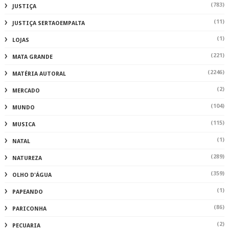
(783)
JUSTIÇA
(11)
JUSTIÇA SERTAOEMPALTA
(1)
LOJAS
(221)
MATA GRANDE
(2246)
MATÉRIA AUTORAL
(2)
MERCADO
(104)
MUNDO
(115)
MUSICA
(1)
NATAL
(289)
NATUREZA
(359)
OLHO D'ÁGUA
(1)
PAPEANDO
(86)
PARICONHA
(2)
PECUARIA