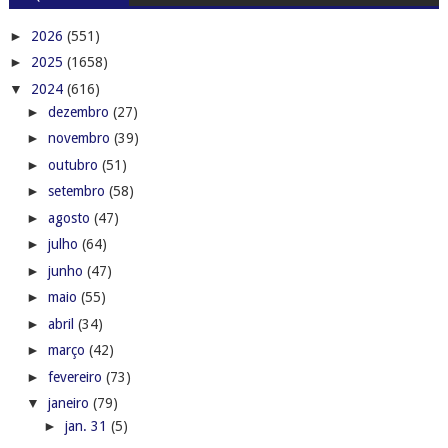
►
2026
(551)
►
2025
(1658)
▼
2024
(616)
►
dezembro
(27)
►
novembro
(39)
►
outubro
(51)
►
setembro
(58)
►
agosto
(47)
►
julho
(64)
►
junho
(47)
►
maio
(55)
►
abril
(34)
►
março
(42)
►
fevereiro
(73)
▼
janeiro
(79)
►
jan. 31
(5)