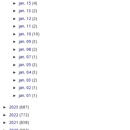
►
jan. 15
(4)
►
jan. 13
(2)
►
jan. 12
(2)
►
jan. 11
(2)
►
jan. 10
(10)
►
jan. 09
(3)
►
jan. 08
(2)
►
jan. 07
(1)
►
jan. 05
(3)
►
jan. 04
(3)
►
jan. 03
(2)
►
jan. 02
(1)
►
jan. 01
(1)
►
2023
(687)
►
2022
(772)
►
2021
(838)