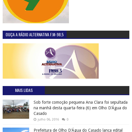
OUÇA A RÁDIO ALTERNATIVA F.M-98,5
MAIS LIDAS
Sob forte comoção pequena Ana Clara foi sepultada
na manhã desta quarta-feira (6) em Olho D'Água do
Casado
julho 06, 2016
0
Prefeitura de Olho D'Água do Casado lança edital