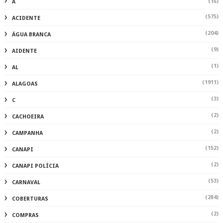
(16)
A
(575)
ACIDENTE
(204)
ÁGUA BRANCA
(9)
AIDENTE
(1)
AL
(1911)
ALAGOAS
(3)
C
(2)
CACHOEIRA
(2)
CAMPANHA
(152)
CANAPI
(2)
CANAPI POLÍCIA
(53)
CARNAVAL
(284)
COBERTURAS
(2)
COMPRAS