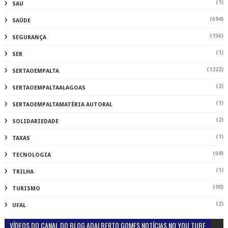
(1)
SAU
(694)
SAÚDE
(156)
SEGURANÇA
(1)
SER
(1222)
SERTAOEMPALTA
(2)
SERTAOEMPALTAALAGOAS
(1)
SERTAOEMPALTAMATÉRIA AUTORAL
(2)
SOLIDARIEDADE
(1)
TAXAS
(69)
TECNOLOGIA
(1)
TRILHA
(90)
TURISMO
(2)
UFAL
VÍDEOS DO CANAL DO BLOG ADALBERTO GOMES NOTÍCIAS NO YOU TUBE