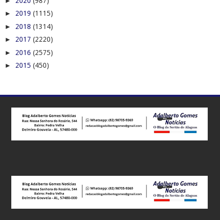
►
2020
(987)
►
2019
(1115)
►
2018
(1314)
►
2017
(2220)
►
2016
(2575)
►
2015
(450)