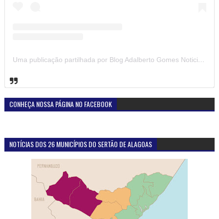
Uma publicação partilhada por Blog Adalberto Gomes Noticias (@blogadalbertogomesnoticiass)
CONHEÇA NOSSA PÁGINA NO FACEBOOK
NOTÍCIAS DOS 26 MUNICÍPIOS DO SERTÃO DE ALAGOAS