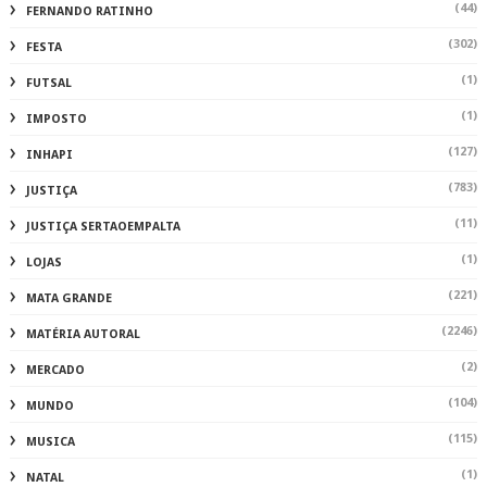
(44)
FERNANDO RATINHO
(302)
FESTA
(1)
FUTSAL
(1)
IMPOSTO
(127)
INHAPI
(783)
JUSTIÇA
(11)
JUSTIÇA SERTAOEMPALTA
(1)
LOJAS
(221)
MATA GRANDE
(2246)
MATÉRIA AUTORAL
(2)
MERCADO
(104)
MUNDO
(115)
MUSICA
(1)
NATAL