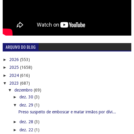
ARQUIVO DO BLOG
►
2026
(553)
►
2025
(1658)
►
2024
(616)
▼
2023
(687)
▼
dezembro
(69)
►
dez. 30
(3)
▼
dez. 29
(1)
Preso suspeito de emboscar e matar irmãos por dívi...
►
dez. 28
(3)
►
dez. 22
(1)