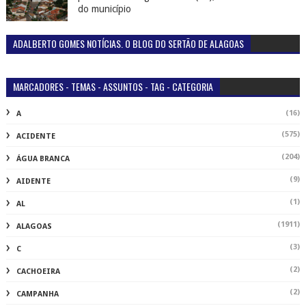
do município
ADALBERTO GOMES NOTÍCIAS. O BLOG DO SERTÃO DE ALAGOAS
MARCADORES - TEMAS - ASSUNTOS - TAG - CATEGORIA
(16)
A
(575)
ACIDENTE
(204)
ÁGUA BRANCA
(9)
AIDENTE
(1)
AL
(1911)
ALAGOAS
(3)
C
(2)
CACHOEIRA
(2)
CAMPANHA