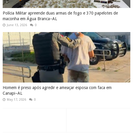
Polícia Militar apreende duas armas de fogo e 370 papelotes de
maconha em Água Branca–AL
June 13, 2026
0
Homem é preso após agredir e ameaçar esposa com faca em
Canapi–AL
May 17, 2026
0