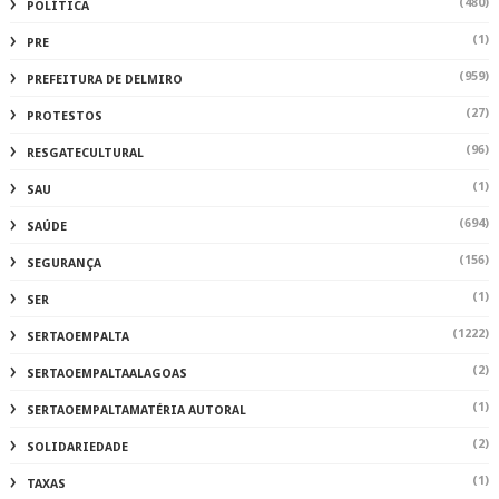
(480)
POLÍTICA
(1)
PRE
(959)
PREFEITURA DE DELMIRO
(27)
PROTESTOS
(96)
RESGATECULTURAL
(1)
SAU
(694)
SAÚDE
(156)
SEGURANÇA
(1)
SER
(1222)
SERTAOEMPALTA
(2)
SERTAOEMPALTAALAGOAS
(1)
SERTAOEMPALTAMATÉRIA AUTORAL
(2)
SOLIDARIEDADE
(1)
TAXAS