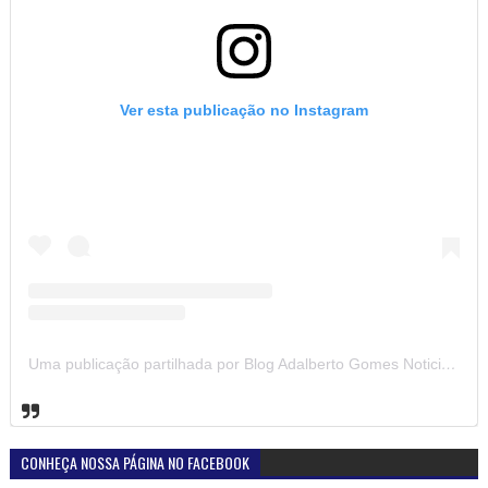
Ver esta publicação no Instagram
Uma publicação partilhada por Blog Adalberto Gomes Noticias (@blogadalbertogomesnoticiass)
CONHEÇA NOSSA PÁGINA NO FACEBOOK