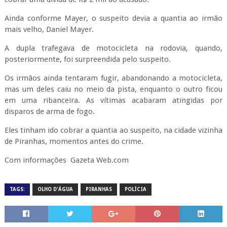
Ainda conforme Mayer, o suspeito devia a quantia ao irmão
mais velho, Daniel Mayer.
A dupla trafegava de motocicleta na rodovia, quando,
posteriormente, foi surpreendida pelo suspeito.
Os irmãos ainda tentaram fugir, abandonando a motocicleta,
mas um deles caiu no meio da pista, enquanto o outro ficou
em uma ribanceira. As vítimas acabaram atingidas por
disparos de arma de fogo.
Eles tinham ido cobrar a quantia ao suspeito, na cidade vizinha
de Piranhas, momentos antes do crime.
Com informações Gazeta Web.com
TAGS:
OLHO D'ÁGUA
PIRANHAS
POLÍCIA