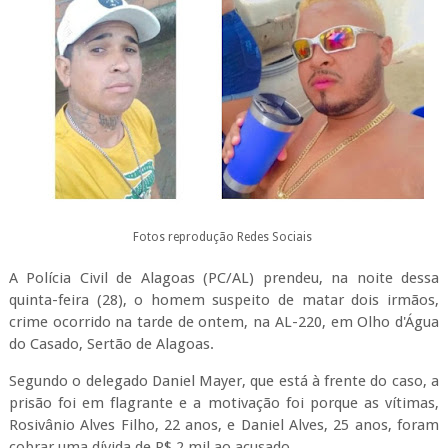
Fotos reprodução Redes Sociais
A Polícia Civil de Alagoas (PC/AL) prendeu, na noite dessa
quinta-feira (28), o homem suspeito de matar dois irmãos,
crime ocorrido na tarde de ontem, na AL-220, em Olho d'Água
do Casado, Sertão de Alagoas.
Segundo o delegado Daniel Mayer, que está à frente do caso, a
prisão foi em flagrante e a motivação foi porque as vítimas,
Rosivânio Alves Filho, 22 anos, e Daniel Alves, 25 anos, foram
cobrar uma dívida de R$ 2 mil ao acusado.