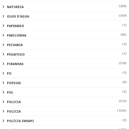
(289)
NATUREZA
(359)
OLHO D'ÁGUA
(1)
PAPEANDO
(86)
PARICONHA
(2)
PECUARIA
(1)
PEGAFOGO
(520)
PIRANHAS
(3)
PO
(8)
POESIAS
(3)
POL
(573)
POLICIA
(1541)
POLÍCIA
(2)
POLÍCIA INHAPI