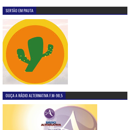
SERTÃO EM PAUTA
OUÇA A RÁDIO ALTERNATIVA F.M-98,5