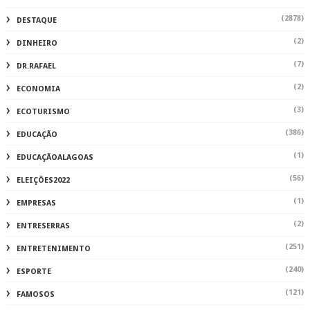
(2878)
DESTAQUE
(2)
DINHEIRO
(7)
DR.RAFAEL
(2)
ECONOMIA
(3)
ECOTURISMO
(386)
EDUCAÇÃO
(1)
EDUCAÇÃOALAGOAS
(56)
ELEIÇÕES2022
(1)
EMPRESAS
(2)
ENTRESERRAS
(251)
ENTRETENIMENTO
(240)
ESPORTE
(121)
FAMOSOS