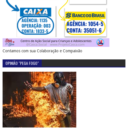
Contamos com sua Colaboração e Compaixão
OPINIÃO "PEGA FOGO"