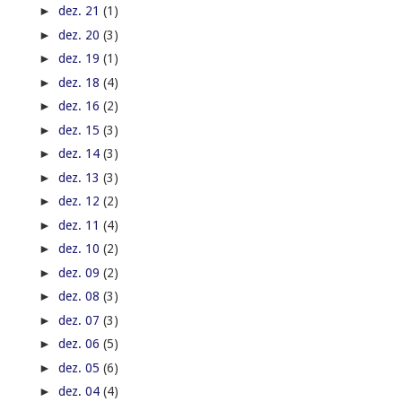
►
dez. 21
(1)
►
dez. 20
(3)
►
dez. 19
(1)
►
dez. 18
(4)
►
dez. 16
(2)
►
dez. 15
(3)
►
dez. 14
(3)
►
dez. 13
(3)
►
dez. 12
(2)
►
dez. 11
(4)
►
dez. 10
(2)
►
dez. 09
(2)
►
dez. 08
(3)
►
dez. 07
(3)
►
dez. 06
(5)
►
dez. 05
(6)
►
dez. 04
(4)