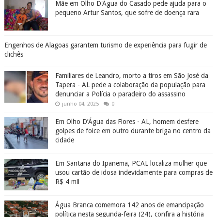
Mãe em Olho D'Água do Casado pede ajuda para o
pequeno Artur Santos, que sofre de doença rara
Engenhos de Alagoas garantem turismo de experiência para fugir de
clichês
Familiares de Leandro, morto a tiros em São José da
Tapera - AL pede a colaboração da população para
denunciar a Polícia o paradeiro do assassino
junho 04, 2025
0
Em Olho D’Água das Flores - AL, homem desfere
golpes de foice em outro durante briga no centro da
cidade
Em Santana do Ipanema, PCAL localiza mulher que
usou cartão de idosa indevidamente para compras de
R$ 4 mil
Água Branca comemora 142 anos de emancipação
política nesta segunda-feira (24), confira a história