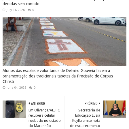
décadas sem contato
July 21, 2026
0
Alunos das escolas e voluntários de Delmiro Gouveia fazem a
ornamentação dos tradicionais tapetes da Procissão de Corpus
Christi
June 04, 2026
0
ANTERIOR
PRÓXIMO
Em Olivença/AL, PC
Secretária de
recupera celular
Educação Luzia
roubado no estado
Keylla emite nota
do Maranhão
de esclarecimento