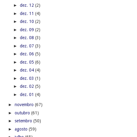
►
dez. 12
(2)
►
dez. 11
(4)
►
dez. 10
(2)
►
dez. 09
(2)
►
dez. 08
(3)
►
dez. 07
(3)
►
dez. 06
(5)
►
dez. 05
(6)
►
dez. 04
(4)
►
dez. 03
(1)
►
dez. 02
(5)
►
dez. 01
(4)
►
novembro
(67)
►
outubro
(61)
►
setembro
(50)
►
agosto
(59)