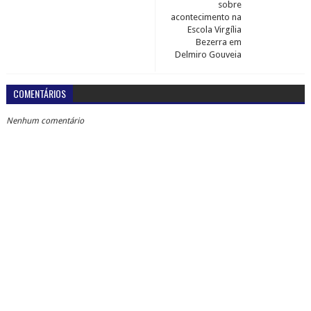
sobre
acontecimento na
Escola Virgília
Bezerra em
Delmiro Gouveia
COMENTÁRIOS
Nenhum comentário