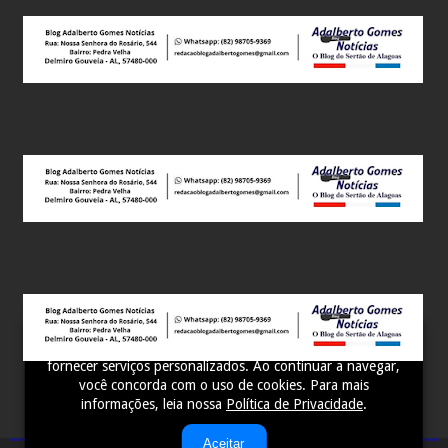
Este site utiliza cookies para melhorar sua experiência e
fornecer serviços personalizados. Ao continuar a navegar,
você concorda com o uso de cookies. Para mais
informações, leia nossa
Política de Privacidade
.
Aceitar