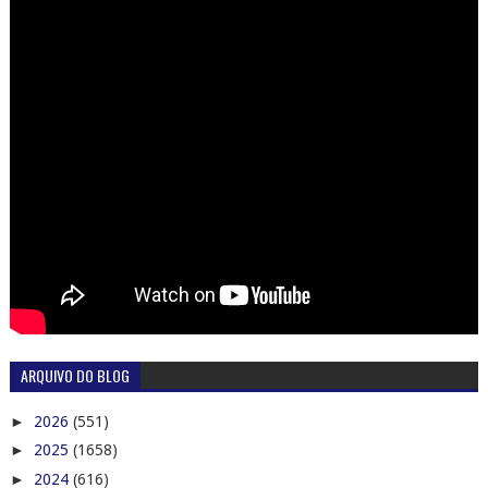
ARQUIVO DO BLOG
►
2026
(551)
►
2025
(1658)
►
2024
(616)