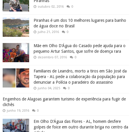
Piranhas
outubro 02, 2016
0
Piranhas é um dos 10 melhores lugares para banho
de água doce no Brasil
julho 21, 2016
0
Mãe em Olho D'Água do Casado pede ajuda para o
pequeno Artur Santos, que sofre de doença rara
dezembro 07, 2016
0
Familiares de Leandro, morto a tiros em São José da
Tapera - AL pede a colaboração da população para
denunciar a Polícia o paradeiro do assassino
junho 04, 2025
0
Engenhos de Alagoas garantem turismo de experiência para fugir de
clichês
junho 19, 2016
0
Em Olho D’Água das Flores - AL, homem desfere
golpes de foice em outro durante briga no centro da