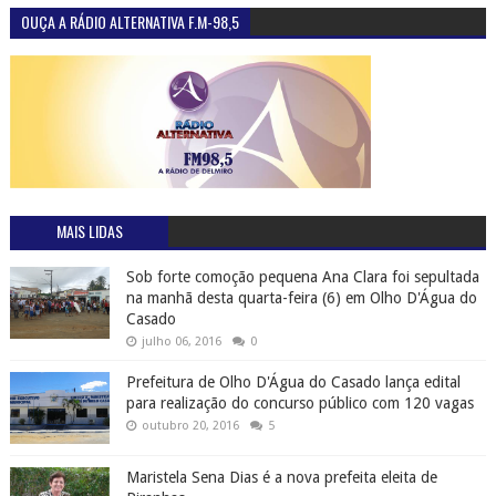
OUÇA A RÁDIO ALTERNATIVA F.M-98,5
MAIS LIDAS
Sob forte comoção pequena Ana Clara foi sepultada
na manhã desta quarta-feira (6) em Olho D'Água do
Casado
julho 06, 2016
0
Prefeitura de Olho D'Água do Casado lança edital
para realização do concurso público com 120 vagas
outubro 20, 2016
5
Maristela Sena Dias é a nova prefeita eleita de