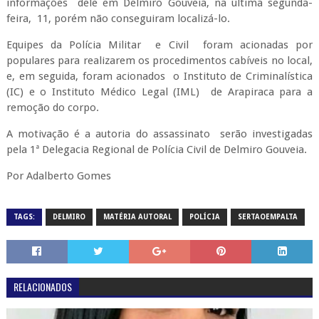
informações dele em Delmiro Gouveia, na última segunda-
feira, 11, porém não conseguiram localizá-lo.
Equipes da Polícia Militar e Civil foram acionadas por
populares para realizarem os procedimentos cabíveis no local,
e, em seguida, foram acionados o Instituto de Criminalística
(IC) e o Instituto Médico Legal (IML) de Arapiraca para a
remoção do corpo.
A motivação é a autoria do assassinato serão investigadas
pela 1ª Delegacia Regional de Polícia Civil de Delmiro Gouveia.
Por Adalberto Gomes
TAGS:
DELMIRO
MATÉRIA AUTORAL
POLÍCIA
SERTAOEMPALTA
RELACIONADOS