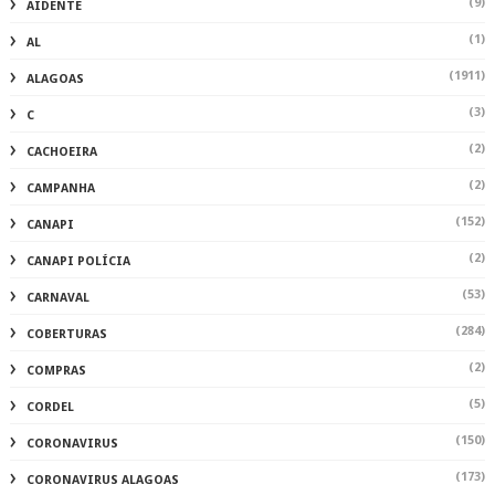
(9)
AIDENTE
(1)
AL
(1911)
ALAGOAS
(3)
C
(2)
CACHOEIRA
(2)
CAMPANHA
(152)
CANAPI
(2)
CANAPI POLÍCIA
(53)
CARNAVAL
(284)
COBERTURAS
(2)
COMPRAS
(5)
CORDEL
(150)
CORONAVIRUS
(173)
CORONAVIRUS ALAGOAS