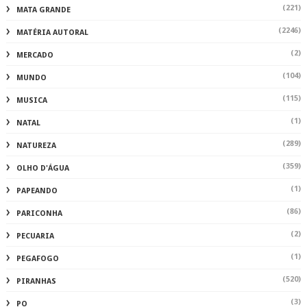
(221)
MATA GRANDE
(2246)
MATÉRIA AUTORAL
(2)
MERCADO
(104)
MUNDO
(115)
MUSICA
(1)
NATAL
(289)
NATUREZA
(359)
OLHO D'ÁGUA
(1)
PAPEANDO
(86)
PARICONHA
(2)
PECUARIA
(1)
PEGAFOGO
(520)
PIRANHAS
(3)
PO