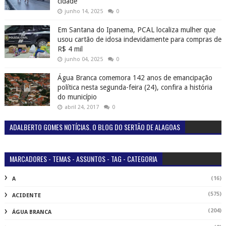
cidade
junho 14, 2025
0
Em Santana do Ipanema, PCAL localiza mulher que
usou cartão de idosa indevidamente para compras de
R$ 4 mil
junho 04, 2025
0
Água Branca comemora 142 anos de emancipação
política nesta segunda-feira (24), confira a história
do município
abril 24, 2017
0
ADALBERTO GOMES NOTÍCIAS. O BLOG DO SERTÃO DE ALAGOAS
MARCADORES - TEMAS - ASSUNTOS - TAG - CATEGORIA
(16)
A
(575)
ACIDENTE
(204)
ÁGUA BRANCA