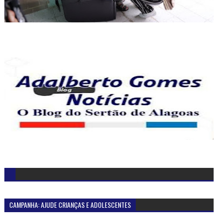
CAMPANHA: AJUDE CRIANÇAS E ADOLESCENTES