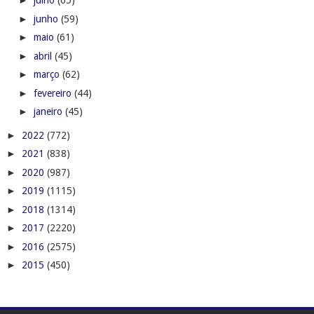
►
julho
(65)
►
junho
(59)
►
maio
(61)
►
abril
(45)
►
março
(62)
►
fevereiro
(44)
►
janeiro
(45)
►
2022
(772)
►
2021
(838)
►
2020
(987)
►
2019
(1115)
►
2018
(1314)
►
2017
(2220)
►
2016
(2575)
►
2015
(450)