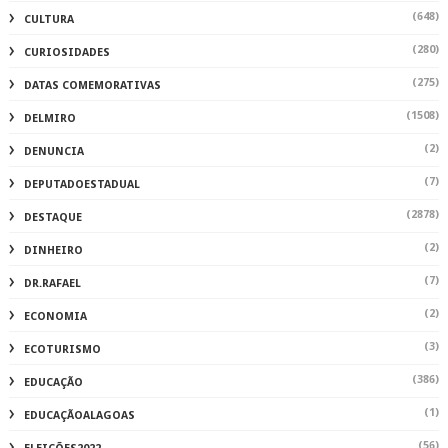
(648)
CULTURA
(280)
CURIOSIDADES
(275)
DATAS COMEMORATIVAS
(1508)
DELMIRO
(2)
DENUNCIA
(7)
DEPUTADOESTADUAL
(2878)
DESTAQUE
(2)
DINHEIRO
(7)
DR.RAFAEL
(2)
ECONOMIA
(3)
ECOTURISMO
(386)
EDUCAÇÃO
(1)
EDUCAÇÃOALAGOAS
(56)