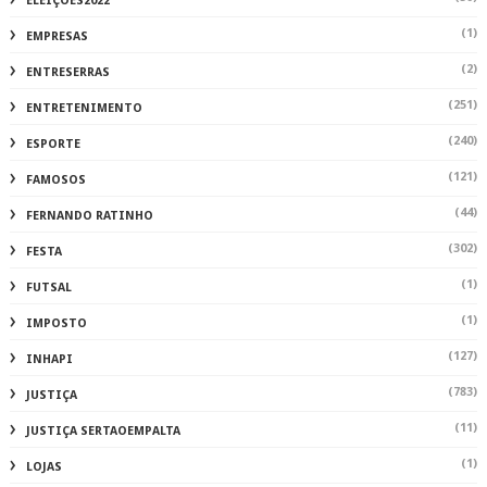
ELEIÇÕES2022
(1)
EMPRESAS
(2)
ENTRESERRAS
(251)
ENTRETENIMENTO
(240)
ESPORTE
(121)
FAMOSOS
(44)
FERNANDO RATINHO
(302)
FESTA
(1)
FUTSAL
(1)
IMPOSTO
(127)
INHAPI
(783)
JUSTIÇA
(11)
JUSTIÇA SERTAOEMPALTA
(1)
LOJAS