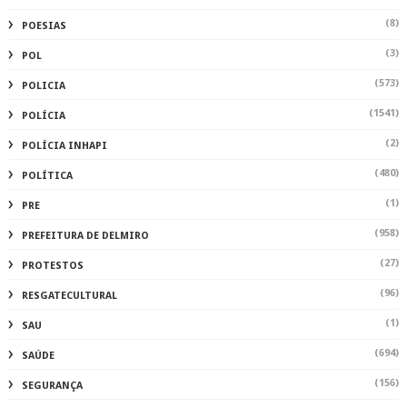
(8)
POESIAS
(3)
POL
(573)
POLICIA
(1541)
POLÍCIA
(2)
POLÍCIA INHAPI
(480)
POLÍTICA
(1)
PRE
(958)
PREFEITURA DE DELMIRO
(27)
PROTESTOS
(96)
RESGATECULTURAL
(1)
SAU
(694)
SAÚDE
(156)
SEGURANÇA