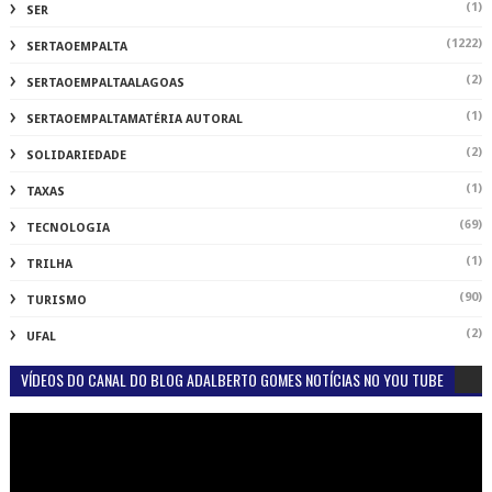
(1)
SER
(1222)
SERTAOEMPALTA
(2)
SERTAOEMPALTAALAGOAS
(1)
SERTAOEMPALTAMATÉRIA AUTORAL
(2)
SOLIDARIEDADE
(1)
TAXAS
(69)
TECNOLOGIA
(1)
TRILHA
(90)
TURISMO
(2)
UFAL
VÍDEOS DO CANAL DO BLOG ADALBERTO GOMES NOTÍCIAS NO YOU TUBE