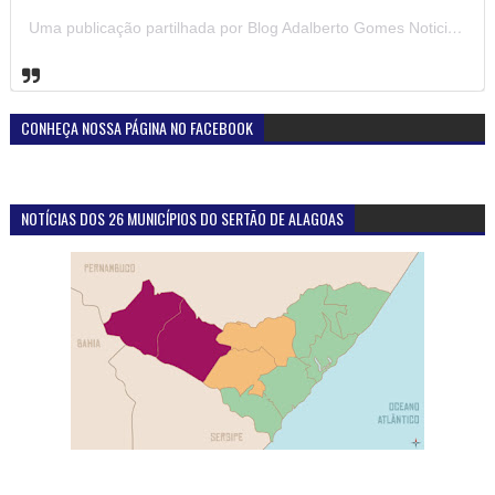
Uma publicação partilhada por Blog Adalberto Gomes Noticias (@blogadalbertogomesnoticiass)
CONHEÇA NOSSA PÁGINA NO FACEBOOK
NOTÍCIAS DOS 26 MUNICÍPIOS DO SERTÃO DE ALAGOAS