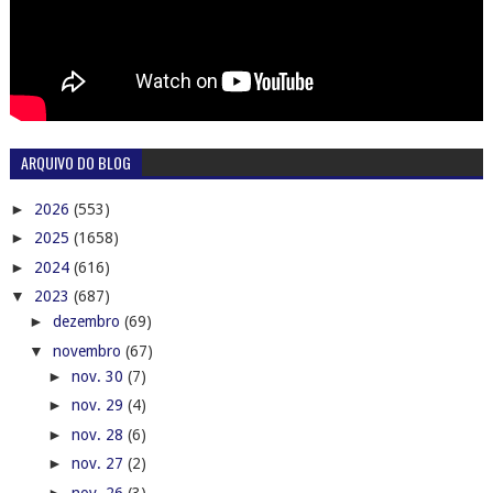
ARQUIVO DO BLOG
►
2026
(553)
►
2025
(1658)
►
2024
(616)
▼
2023
(687)
►
dezembro
(69)
▼
novembro
(67)
►
nov. 30
(7)
►
nov. 29
(4)
►
nov. 28
(6)
►
nov. 27
(2)
►
nov. 26
(3)