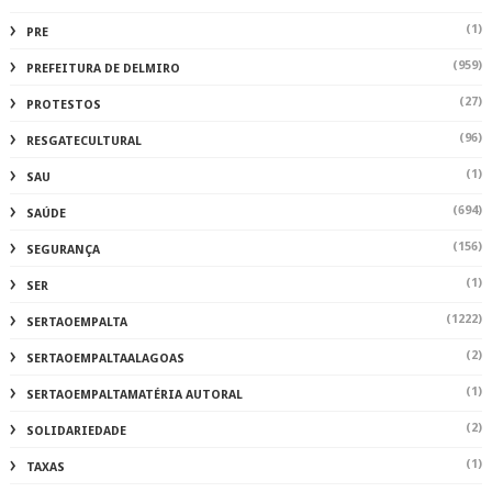
(1)
PRE
(959)
PREFEITURA DE DELMIRO
(27)
PROTESTOS
(96)
RESGATECULTURAL
(1)
SAU
(694)
SAÚDE
(156)
SEGURANÇA
(1)
SER
(1222)
SERTAOEMPALTA
(2)
SERTAOEMPALTAALAGOAS
(1)
SERTAOEMPALTAMATÉRIA AUTORAL
(2)
SOLIDARIEDADE
(1)
TAXAS