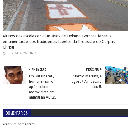
Alunos das escolas e voluntários de Delmiro Gouveia fazem a
ornamentação dos tradicionais tapetes da Procissão de Corpus
Christi
June 04, 2026
0
ANTERIOR
PRÓXIMO
Em Batalha/AL,
Márcio Martins, e
homem morre
agora? A máscara
após colidir
caiu !!!
motocicleta em
animal na AL125
COMENTÁRIOS
Nenhum comentário