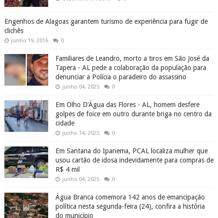
Engenhos de Alagoas garantem turismo de experiência para fugir de
clichês
junho 19, 2016
0
Familiares de Leandro, morto a tiros em São José da
Tapera - AL pede a colaboração da população para
denunciar a Polícia o paradeiro do assassino
junho 04, 2025
0
Em Olho D’Água das Flores - AL, homem desfere
golpes de foice em outro durante briga no centro da
cidade
junho 14, 2025
0
Em Santana do Ipanema, PCAL localiza mulher que
usou cartão de idosa indevidamente para compras de
R$ 4 mil
junho 04, 2025
0
Água Branca comemora 142 anos de emancipação
política nesta segunda-feira (24), confira a história
do município