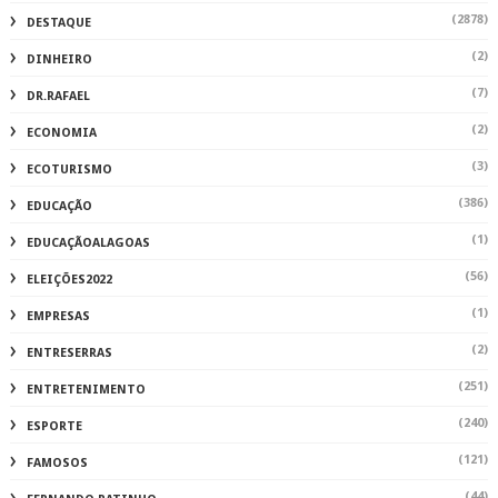
(2878)
DESTAQUE
(2)
DINHEIRO
(7)
DR.RAFAEL
(2)
ECONOMIA
(3)
ECOTURISMO
(386)
EDUCAÇÃO
(1)
EDUCAÇÃOALAGOAS
(56)
ELEIÇÕES2022
(1)
EMPRESAS
(2)
ENTRESERRAS
(251)
ENTRETENIMENTO
(240)
ESPORTE
(121)
FAMOSOS
(44)