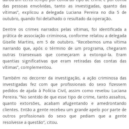
das pessoas envolvidas, tanto as investigadas, quanto das
vítimas”, explicou a delegada Luciana Pereira no dia 5 de
outubro, quando foi detalhado o resultado da operação.
Dentre os crimes narrados pelas vítimas, foi identificada a
prática de associação criminosa, conforme relatou a delegada
Giselle Martins, em 5 de outubro. “Recebemos uma vítima
narrando que, após o término de um programa, chegaram
outras transexuais que começaram a extorqui-la. Eram
quantias significativas que eram retiradas das contas das
vítimas”, complementou.
Também no decorrer da investigação, a ação criminosa das
investigadas fez com que profissionais do sexo fizessem
pedidos de ajuda à Polícia Civil, assim como revelou Luciana
Pereira. “No sentido de que esse tipo de crime, tanto assaltos,
quanto extorsões, acabam afugentando e amedrontando
clientes. Então a gente recebeu um grande apelo por parte de
outros profissionais do sexo que pediam que a gente
resolvesse a questão”, citou.