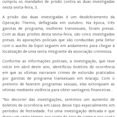
cumpriu os mandados de prisão contra as duas investigadas
nesta sexta-feira, 3.
A prisão das duas investigadas é um desdobramento da
Operação Themis, deflagrada em outubro. Na época, três
garotas de programa, mulheres transexuais, foram presas.
Com as duas prisões desta sexta-feira, são cinco investigadas
presas. As apurações policiais que são conduzidas pela Detur
com o auxílio da Dipol seguem em andamento para chegar à
localização de uma sexta integrante da associação criminosa.
Conforme as informações policiais, a investigação, que teve
início em abril deste ano, identificou boletins de ocorrência
em que as vítimas narraram crimes de extorsão praticados
por garotas de programa transexuais em Aracaju. Com o
pretexto de fazerem programas sexuais, elas extorquiam as
vítimas mediante violência para obter vantagens financeiras .
“No decorrer das investigações, sentimos um aumento de
boletins de ocorrência em casos desse tipo especialmente em
períodos de festividade. Foi uma investigação delicada e que
durou um certo tempo por conta do tipo de crime e por conta