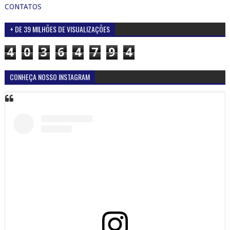
CONTATOS
+ DE 39 MILHÕES DE VISUALIZAÇÕES
4
0
3
6
4
7
9
4
CONHEÇA NOSSO INSTAGRAM