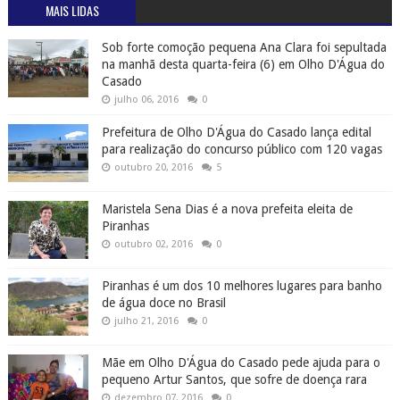
MAIS LIDAS
Sob forte comoção pequena Ana Clara foi sepultada
na manhã desta quarta-feira (6) em Olho D'Água do
Casado
julho 06, 2016
0
Prefeitura de Olho D'Água do Casado lança edital
para realização do concurso público com 120 vagas
outubro 20, 2016
5
Maristela Sena Dias é a nova prefeita eleita de
Piranhas
outubro 02, 2016
0
Piranhas é um dos 10 melhores lugares para banho
de água doce no Brasil
julho 21, 2016
0
Mãe em Olho D'Água do Casado pede ajuda para o
pequeno Artur Santos, que sofre de doença rara
dezembro 07, 2016
0