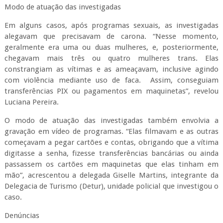
Modo de atuação das investigadas
Em alguns casos, após programas sexuais, as investigadas
alegavam que precisavam de carona. “Nesse momento,
geralmente era uma ou duas mulheres, e, posteriormente,
chegavam mais três ou quatro mulheres trans. Elas
constrangiam as vítimas e as ameaçavam, inclusive agindo
com violência mediante uso de faca. Assim, conseguiam
transferências PIX ou pagamentos em maquinetas”, revelou
Luciana Pereira.
O modo de atuação das investigadas também envolvia a
gravação em vídeo de programas. “Elas filmavam e as outras
começavam a pegar cartões e contas, obrigando que a vítima
digitasse a senha, fizesse transferências bancárias ou ainda
passassem os cartões em maquinetas que elas tinham em
mão”, acrescentou a delegada Giselle Martins, integrante da
Delegacia de Turismo (Detur), unidade policial que investigou o
caso.
Denúncias