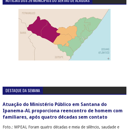
NOTÍCIAS DOS 26 MUNICÍPIOS DO SERTÃO DE ALAGOAS
DESTAQUE DA SEMANA
Atuação do Ministério Público em Santana do
Ipanema-AL proporciona reencontro de homem com
familiares, após quatro décadas sem contato
Foto.: MPEAL Foram quatro décadas e meia de silêncio, saudade e