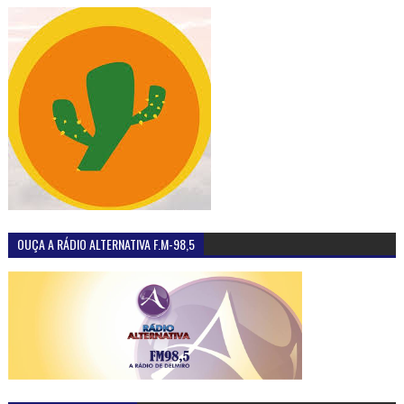
OUÇA A RÁDIO ALTERNATIVA F.M-98,5