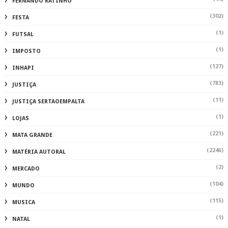
FERNANDO RATINHO
(302)
FESTA
(1)
FUTSAL
(1)
IMPOSTO
(127)
INHAPI
(783)
JUSTIÇA
(11)
JUSTIÇA SERTAOEMPALTA
(1)
LOJAS
(221)
MATA GRANDE
(2246)
MATÉRIA AUTORAL
(2)
MERCADO
(104)
MUNDO
(115)
MUSICA
(1)
NATAL