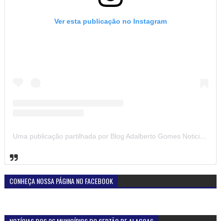
Ver esta publicação no Instagram
Uma publicação partilhada por Blog Adalberto Gomes Noticias (@blogadalbertogomesnoticiass)
CONHEÇA NOSSA PÁGINA NO FACEBOOK