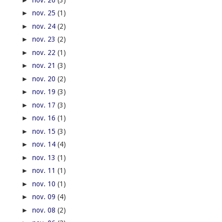
►
nov. 25
(1)
►
nov. 24
(2)
►
nov. 23
(2)
►
nov. 22
(1)
►
nov. 21
(3)
►
nov. 20
(2)
►
nov. 19
(3)
►
nov. 17
(3)
►
nov. 16
(1)
►
nov. 15
(3)
►
nov. 14
(4)
►
nov. 13
(1)
►
nov. 11
(1)
►
nov. 10
(1)
►
nov. 09
(4)
►
nov. 08
(2)