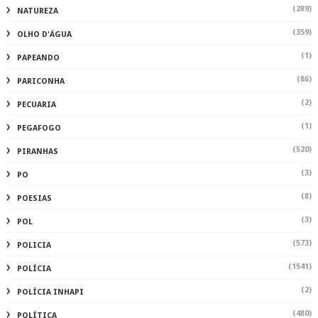
(289)
NATUREZA
(359)
OLHO D'ÁGUA
(1)
PAPEANDO
(86)
PARICONHA
(2)
PECUARIA
(1)
PEGAFOGO
(520)
PIRANHAS
(3)
PO
(8)
POESIAS
(3)
POL
(573)
POLICIA
(1541)
POLÍCIA
(2)
POLÍCIA INHAPI
(480)
POLÍTICA