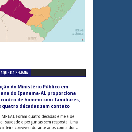
TAQUE DA SEMANA
ção do Ministério Público em
tana do Ipanema-AL proporciona
ncontro de homem com familiares,
s quatro décadas sem contato
: MPEAL Foram quatro décadas e meia de
cio, saudade e perguntas sem resposta. Uma
ia inteira conviveu durante anos com a dor ...