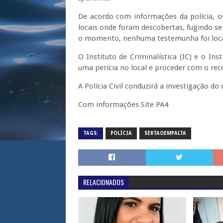
De acordo com informações da polícia, 
locais onde foram descobertas, fugindo se
o momento, nenhuma testemunha foi loca
O Instituto de Criminalística (IC) e o In
uma perícia no local e proceder com o re
A Polícia Civil conduzirá a investigação do 
Com informações Site PA4
TAGS:
POLÍCIA
SERTAOEMPALTA
RELACIONADOS