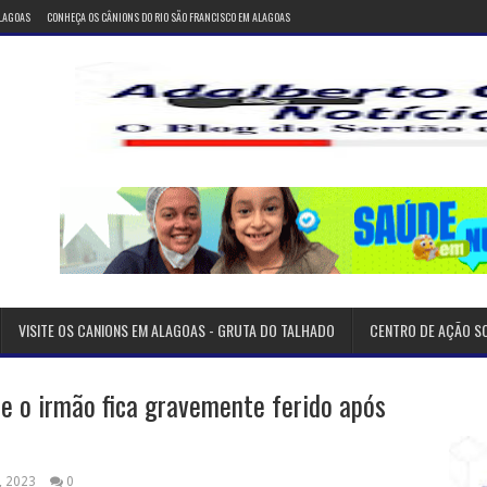
ALAGOAS
CONHEÇA OS CÂNIONS DO RIO SÃO FRANCISCO EM ALAGOAS
VISITE OS CANIONS EM ALAGOAS - GRUTA DO TALHADO
CENTRO DE AÇÃO S
 o irmão fica gravemente ferido após
, 2023
0