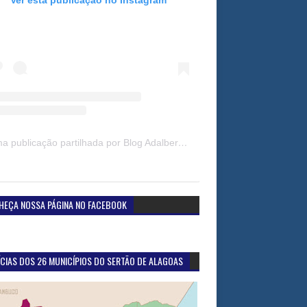
Uma publicação partilhada por Blog Adalberto Gomes Noticias (@blogadalbertogomesnoticiass)
HEÇA NOSSA PÁGINA NO FACEBOOK
CIAS DOS 26 MUNICÍPIOS DO SERTÃO DE ALAGOAS