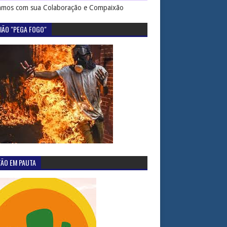
mos com sua Colaboração e Compaixão
IÃO "PEGA FOGO"
TÃO EM PAUTA