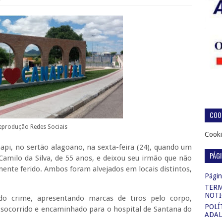
COOK
eprodução Redes Sociais
Cooki
pi, no sertão alagoano, na sexta-feira (24), quando um
PÁG
Camilo da Silva, de 55 anos, e deixou seu irmão que não
ente ferido. Ambos foram alvejados em locais distintos,
Página
TERM
NOTI
do crime, apresentando marcas de tiros pelo corpo,
POLÍ
 socorrido e encaminhado para o hospital de Santana do
ADAL