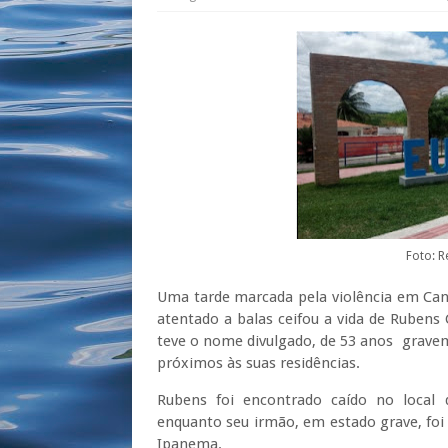
Foto: R
Uma tarde marcada pela violência em Cana
atentado a balas ceifou a vida de Rubens 
teve o nome divulgado, de 53 anos gravem
próximos às suas residências.
Rubens foi encontrado caído no local 
enquanto seu irmão, em estado grave, foi
Ipanema.