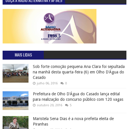
OUÇA A RÁDIO ALTERNATIVA F.M-98,5
MAIS LIDAS
Sob forte comoção pequena Ana Clara foi sepultada
na manhã desta quarta-feira (6) em Olho D'Água do
Casado
julho 06, 2016
0
Prefeitura de Olho D'Água do Casado lança edital
para realização do concurso público com 120 vagas
outubro 20, 2016
5
Maristela Sena Dias é a nova prefeita eleita de
Piranhas