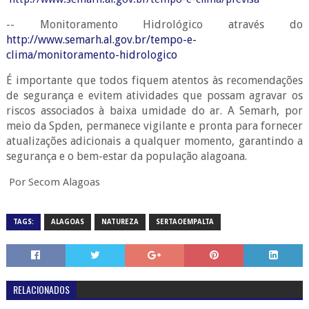
-- Monitoramento Hidrológico através do
http://www.semarh.al.gov.br/tempo-e-
clima/monitoramento-hidrologico
É importante que todos fiquem atentos às recomendações
de segurança e evitem atividades que possam agravar os
riscos associados à baixa umidade do ar. A Semarh, por
meio da Spden, permanece vigilante e pronta para fornecer
atualizações adicionais
a qualquer momento, garantindo a
segurança e o bem-estar da população alagoana.
Por Secom Alagoas
TAGS:
ALAGOAS
NATUREZA
SERTAOEMPALTA
RELACIONADOS