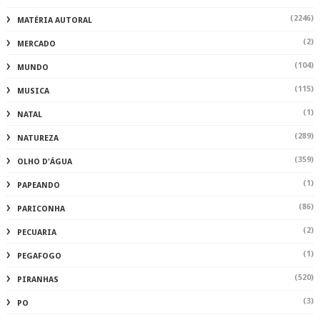
(2246)
MATÉRIA AUTORAL
(2)
MERCADO
(104)
MUNDO
(115)
MUSICA
(1)
NATAL
(289)
NATUREZA
(359)
OLHO D'ÁGUA
(1)
PAPEANDO
(86)
PARICONHA
(2)
PECUARIA
(1)
PEGAFOGO
(520)
PIRANHAS
(3)
PO