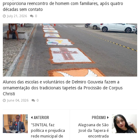
proporciona reencontro de homem com familiares, após quatro
décadas sem contato
July 21, 2026
0
Alunos das escolas e voluntários de Delmiro Gouveia fazem a
ornamentação dos tradicionais tapetes da Procissão de Corpus
Christi
June 04, 2026
0
ANTERIOR
PRÓXIMO
"SINTEAL faz
Alagoana de São
política e prejudica
José da Tapera é
rede municipal de
encontrada