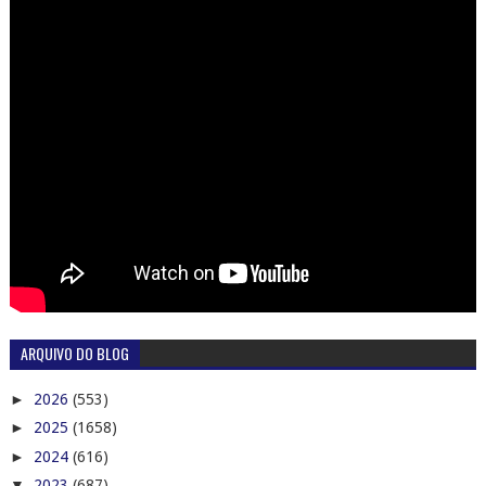
ARQUIVO DO BLOG
►
2026
(553)
►
2025
(1658)
►
2024
(616)
▼
2023
(687)