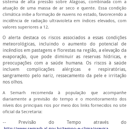
sistema de alta pressão sobre Alagoas, combinada com a
atuação de uma massa de ar seco e quente. Essa condição
climática inibe a formação de nuvens no estado, favorecendo a
incidência de radiação ultravioleta em índices elevados, com
valores superiores a 12.
O alerta destaca os riscos associados a essas condições
meteorológicas, incluindo o aumento do potencial de
incêndios em pastagens e florestas na região, a elevação da
evaporação, que pode diminuir as reservas hídricas, e
preocupações com a saúde humana. Os riscos à saúde
incluem complicações alérgicas e respiratórias,
sangramento pelo nariz, ressecamento da pele e irritação
nos olhos.
A Semarh recomenda à população que acompanhe
diariamente a previsão do tempo e o monitoramento dos
níveis dos principais rios por meio dos links fornecidos no site
oficial da Secretaria:
-- Previsão do Tempo através do
http://www.semarh.al.gov.br/tempo-e-clima/previsa