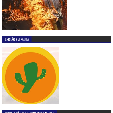
SERTÃO EM PAUTA