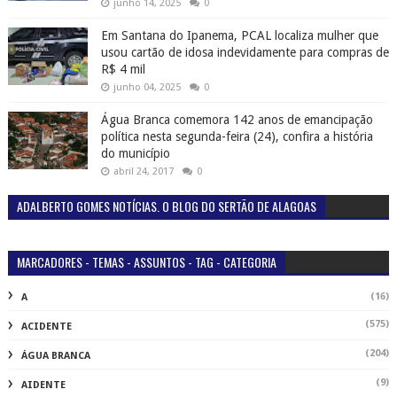
junho 14, 2025
0
Em Santana do Ipanema, PCAL localiza mulher que
usou cartão de idosa indevidamente para compras de
R$ 4 mil
junho 04, 2025
0
Água Branca comemora 142 anos de emancipação
política nesta segunda-feira (24), confira a história
do município
abril 24, 2017
0
ADALBERTO GOMES NOTÍCIAS. O BLOG DO SERTÃO DE ALAGOAS
MARCADORES - TEMAS - ASSUNTOS - TAG - CATEGORIA
(16)
A
(575)
ACIDENTE
(204)
ÁGUA BRANCA
(9)
AIDENTE