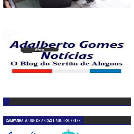
CAMPANHA: AJUDE CRIANÇAS E ADOLESCENTES