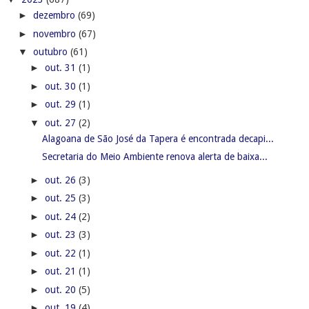
►
dezembro
(69)
►
novembro
(67)
▼
outubro
(61)
►
out. 31
(1)
►
out. 30
(1)
►
out. 29
(1)
▼
out. 27
(2)
Alagoana de São José da Tapera é encontrada decapi...
Secretaria do Meio Ambiente renova alerta de baixa...
►
out. 26
(3)
►
out. 25
(3)
►
out. 24
(2)
►
out. 23
(3)
►
out. 22
(1)
►
out. 21
(1)
►
out. 20
(5)
►
out. 19
(4)