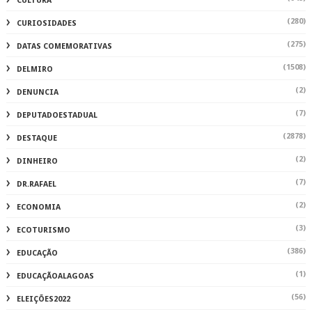
CULTURA
(280)
CURIOSIDADES
(275)
DATAS COMEMORATIVAS
(1508)
DELMIRO
(2)
DENUNCIA
(7)
DEPUTADOESTADUAL
(2878)
DESTAQUE
(2)
DINHEIRO
(7)
DR.RAFAEL
(2)
ECONOMIA
(3)
ECOTURISMO
(386)
EDUCAÇÃO
(1)
EDUCAÇÃOALAGOAS
(56)
ELEIÇÕES2022