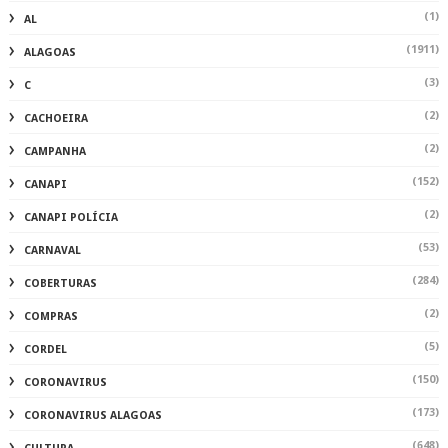
(1)
AL
(1911)
ALAGOAS
(3)
C
(2)
CACHOEIRA
(2)
CAMPANHA
(152)
CANAPI
(2)
CANAPI POLÍCIA
(53)
CARNAVAL
(284)
COBERTURAS
(2)
COMPRAS
(5)
CORDEL
(150)
CORONAVIRUS
(173)
CORONAVIRUS ALAGOAS
(648)