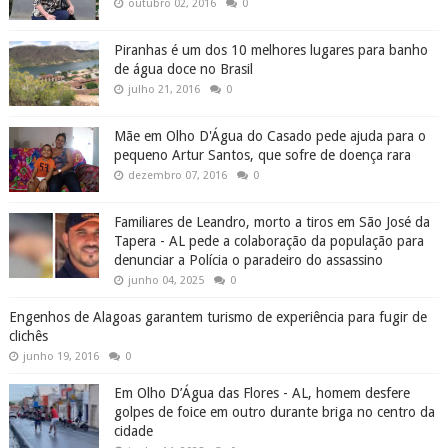
outubro 02, 2016
0
Piranhas é um dos 10 melhores lugares para banho
de água doce no Brasil
julho 21, 2016
0
Mãe em Olho D'Água do Casado pede ajuda para o
pequeno Artur Santos, que sofre de doença rara
dezembro 07, 2016
0
Familiares de Leandro, morto a tiros em São José da
Tapera - AL pede a colaboração da população para
denunciar a Polícia o paradeiro do assassino
junho 04, 2025
0
Engenhos de Alagoas garantem turismo de experiência para fugir de
clichês
junho 19, 2016
0
Em Olho D’Água das Flores - AL, homem desfere
golpes de foice em outro durante briga no centro da
cidade