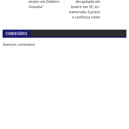
ensino em Delmiro
decapitada em
Gouveia"
bueiro em SP; ex-
namorado é preso
e confessa crime
COMENTÁRIOS
Nenhum comentário