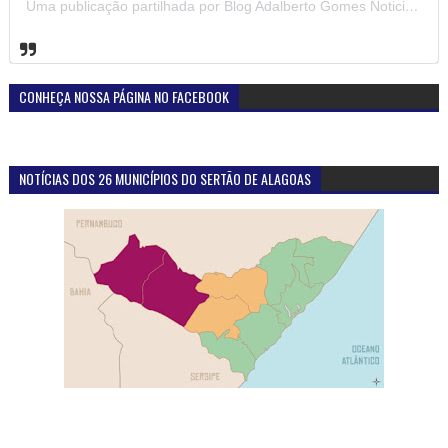
Uma publicação partilhada por Blog Adalberto Gomes Noticias (@blogadalbertogomesnoticiass)
CONHEÇA NOSSA PÁGINA NO FACEBOOK
NOTÍCIAS DOS 26 MUNICÍPIOS DO SERTÃO DE ALAGOAS