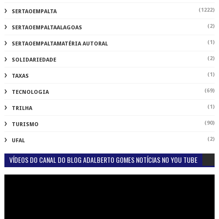
(1222)
SERTAOEMPALTA
(2)
SERTAOEMPALTAALAGOAS
(1)
SERTAOEMPALTAMATÉRIA AUTORAL
(2)
SOLIDARIEDADE
(1)
TAXAS
(69)
TECNOLOGIA
(1)
TRILHA
(90)
TURISMO
(2)
UFAL
VÍDEOS DO CANAL DO BLOG ADALBERTO GOMES NOTÍCIAS NO YOU TUBE