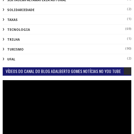
SERTAOEMPALTAMATÉRIA AUTORAL
(2)
SOLIDARIEDADE
(1)
TAXAS
(69)
TECNOLOGIA
(1)
TRILHA
(90)
TURISMO
(2)
UFAL
VÍDEOS DO CANAL DO BLOG ADALBERTO GOMES NOTÍCIAS NO YOU TUBE