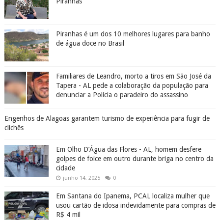
Piranhas
Piranhas é um dos 10 melhores lugares para banho
de água doce no Brasil
Familiares de Leandro, morto a tiros em São José da
Tapera - AL pede a colaboração da população para
denunciar a Polícia o paradeiro do assassino
Engenhos de Alagoas garantem turismo de experiência para fugir de
clichês
Em Olho D’Água das Flores - AL, homem desfere
golpes de foice em outro durante briga no centro da
cidade
junho 14, 2025
0
Em Santana do Ipanema, PCAL localiza mulher que
usou cartão de idosa indevidamente para compras de
R$ 4 mil