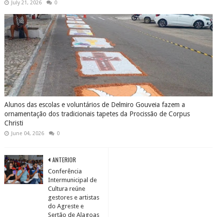
July 21, 2026
0
Alunos das escolas e voluntários de Delmiro Gouveia fazem a
ornamentação dos tradicionais tapetes da Procissão de Corpus
Christi
June 04, 2026
0
ANTERIOR
Conferência
Intermunicipal de
Cultura reúne
gestores e artistas
do Agreste e
Sertão de Alagoas