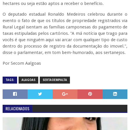
hectares ou seja estão aptos a receber o benefício.
O deputado estadual Ronaldo Medeiros celebrou durante o
evento o fato de que os títulos de propriedade registrados via
Rural Legal isentam as famílias camponesas do pagamento de
taxas estipuladas pelos cartórios. "A má notícia que trago para
vocês é que ninguém aqui vai arcar com qualquer tipo de custo
dentro do processo de registro da documentação do imovel.",
disse o parlamentar, em tom bem-humorado, aos sertanejos.
Por Secom Aalgoas
TAGS:
ALAGOAS
SERTAOEMPALTA
RELACIONADOS