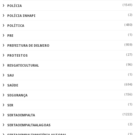
(1541)
POLÍCIA
(2)
POLÍCIA INHAPI
(480)
POLÍTICA
(1)
PRE
(959)
PREFEITURA DE DELMIRO
(27)
PROTESTOS
(96)
RESGATECULTURAL
(1)
SAU
(694)
SAÚDE
(156)
SEGURANÇA
(1)
SER
(1222)
SERTAOEMPALTA
(2)
SERTAOEMPALTAALAGOAS
(1)