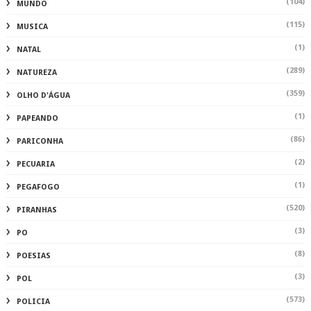
(104)
MUNDO
(115)
MUSICA
(1)
NATAL
(289)
NATUREZA
(359)
OLHO D'ÁGUA
(1)
PAPEANDO
(86)
PARICONHA
(2)
PECUARIA
(1)
PEGAFOGO
(520)
PIRANHAS
(3)
PO
(8)
POESIAS
(3)
POL
(573)
POLICIA