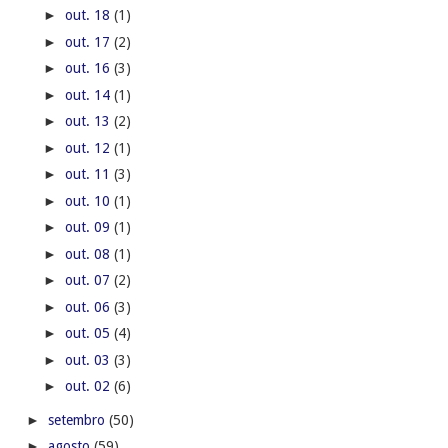
►
out. 18
(1)
►
out. 17
(2)
►
out. 16
(3)
►
out. 14
(1)
►
out. 13
(2)
►
out. 12
(1)
►
out. 11
(3)
►
out. 10
(1)
►
out. 09
(1)
►
out. 08
(1)
►
out. 07
(2)
►
out. 06
(3)
►
out. 05
(4)
►
out. 03
(3)
►
out. 02
(6)
►
setembro
(50)
►
agosto
(59)