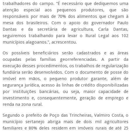
trabalhadores do campo. “É necessário que dediquemos uma
atenção especial aos pequenos produtores, que são
responsáveis por mais de 70% dos alimentos que chegam à
mesa dos brasileiros. Com o apoio do governador Paulo
Dantas e da secretária de agricultura, Carla Dantas,
seguiremos trabalhando para levar o Rural Legal aos 102
municípios alagoanos.”, acrescentou.
Os possíveis beneficiários serão cadastrados e as áreas
ocupadas pelas famílias georreferenciadas. A partir da
execução desses procedimentos, os trabalhos de regularização
fundiária serão desenvolvidos. Com o documento de posse do
imóvel em mãos, o pequeno produtor garante, além de
segurança jurídica, acesso às linhas de crédito disponibilizadas
por instituições bancárias, ou seja, maior capacidade de
investimento e, consequentemente, geração de emprego e
renda na zona rural.
Segundo o prefeito de Poço das Trincheiras, Valmiro Costa, o
município sertanejo abriga mais de dois mil agricultores
familiares e 80% deles residem em imóveis rurais de até 25