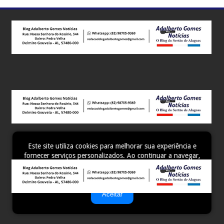
Este site utiliza cookies para melhorar sua experiência e
fornecer serviços personalizados. Ao continuar a navegar,
você concorda com o uso de cookies. Para mais
informações, leia nossa
Política de Privacidade
.
Aceitar