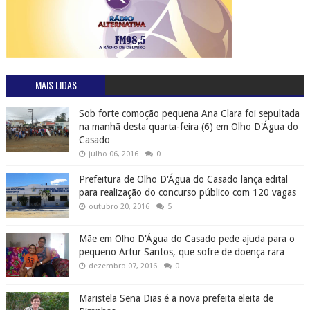
MAIS LIDAS
Sob forte comoção pequena Ana Clara foi sepultada
na manhã desta quarta-feira (6) em Olho D'Água do
Casado
julho 06, 2016
0
Prefeitura de Olho D'Água do Casado lança edital
para realização do concurso público com 120 vagas
outubro 20, 2016
5
Mãe em Olho D'Água do Casado pede ajuda para o
pequeno Artur Santos, que sofre de doença rara
dezembro 07, 2016
0
Maristela Sena Dias é a nova prefeita eleita de