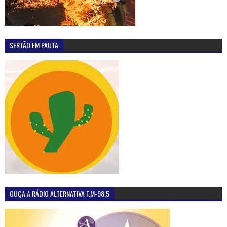
SERTÃO EM PAUTA
OUÇA A RÁDIO ALTERNATIVA F.M-98,5