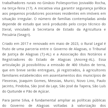
trabalhadores rurais no Ginásio Poliesportivo Josivaldo Rocha,
na terça-feira (17). A iniciativa visa garantir segurança jurídica
aos pequenos produtores pocenses residentes em imóveis em
situação irregular. O número de famílias contempladas ainda
depende de estudo que será produzido pelo corpo técnico do
Iteral, vinculado à Secretaria de Estado da Agricultura e
Pecuária (Seagri).
Criado em 2017 e renovado em maio de 2023, o Rural Legal é
fruto de uma parceria entre o Governo de Alagoas, o Tribunal
de Justiça de Alagoas (TJ-AL) e a Associação dos Notários e
Registradores do Estado de Alagoas (Anoreg-AL). Essa
articulação já possibilitou a emissão de 400 títulos de terra,
que em breve serão entregues, já registrados, à agricultores
familiares estabelecidos em assentamentos dos municípios de
Flexeiras, Joaquim Gomes, Messias, Murici, Novo Lino, Paulo
Jacinto, Pindoba, São José da Laje, São José da Tapera, São Luís
do Quitunde e Pão de Açúcar.
Para Jaime Silva, é fundamental ampliar as políticas públicas
do Governo de Alagoas voltadas à valorização dos