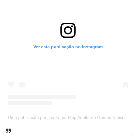
Ver esta publicação no Instagram
Uma publicação partilhada por Blog Adalberto Gomes Noticias (@blogadalbertogomesnoticiass)