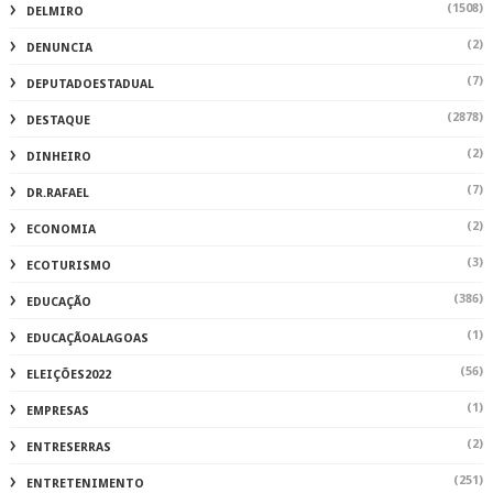
(1508)
DELMIRO
(2)
DENUNCIA
(7)
DEPUTADOESTADUAL
(2878)
DESTAQUE
(2)
DINHEIRO
(7)
DR.RAFAEL
(2)
ECONOMIA
(3)
ECOTURISMO
(386)
EDUCAÇÃO
(1)
EDUCAÇÃOALAGOAS
(56)
ELEIÇÕES2022
(1)
EMPRESAS
(2)
ENTRESERRAS
(251)
ENTRETENIMENTO