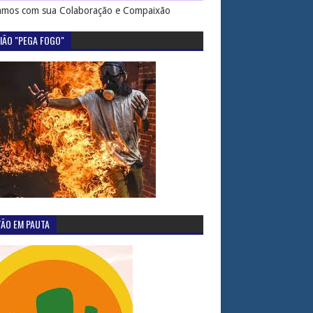
mos com sua Colaboração e Compaixão
IÃO "PEGA FOGO"
TÃO EM PAUTA