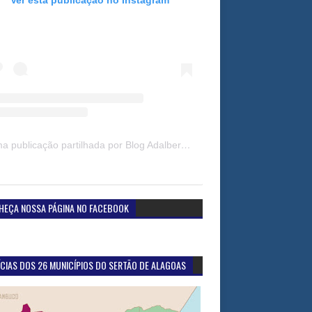
Uma publicação partilhada por Blog Adalberto Gomes Noticias (@blogadalbertogomesnoticiass)
HEÇA NOSSA PÁGINA NO FACEBOOK
CIAS DOS 26 MUNICÍPIOS DO SERTÃO DE ALAGOAS