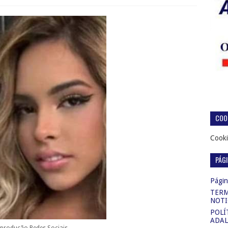
COOK
Cooki
PÁG
Página
TERM
NOTI
POLÍ
ADAL