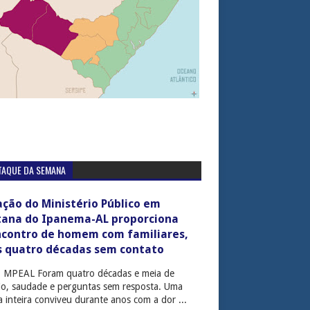
TAQUE DA SEMANA
ção do Ministério Público em
tana do Ipanema-AL proporciona
ncontro de homem com familiares,
s quatro décadas sem contato
: MPEAL Foram quatro décadas e meia de
cio, saudade e perguntas sem resposta. Uma
ia inteira conviveu durante anos com a dor ...