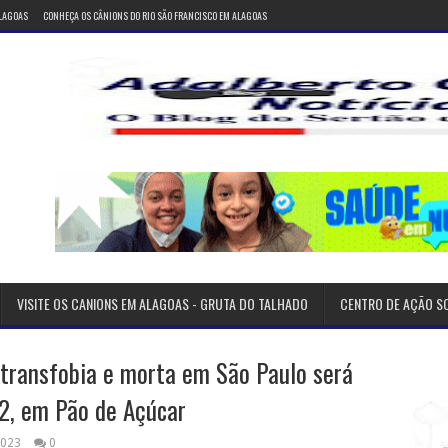
ALAGOAS
CONHEÇA OS CÂNIONS DO RIO SÃO FRANCISCO EM ALAGOAS
VISITE OS CANIONS EM ALAGOAS - GRUTA DO TALHADO
CENTRO DE AÇÃO S
 transfobia e morta em São Paulo será
12, em Pão de Açúcar
2023
0