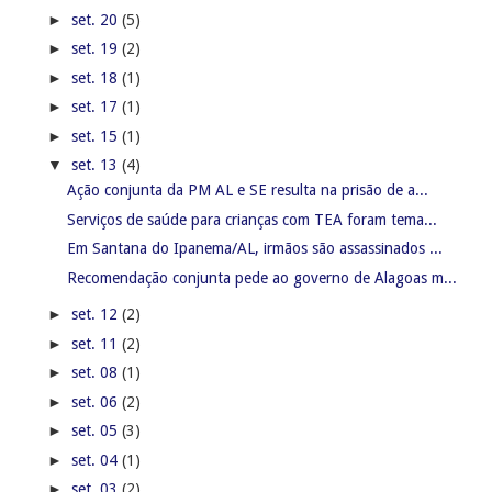
►
set. 20
(5)
►
set. 19
(2)
►
set. 18
(1)
►
set. 17
(1)
►
set. 15
(1)
▼
set. 13
(4)
Ação conjunta da PM AL e SE resulta na prisão de a...
Serviços de saúde para crianças com TEA foram tema...
Em Santana do Ipanema/AL, irmãos são assassinados ...
Recomendação conjunta pede ao governo de Alagoas m...
►
set. 12
(2)
►
set. 11
(2)
►
set. 08
(1)
►
set. 06
(2)
►
set. 05
(3)
►
set. 04
(1)
►
set. 03
(2)