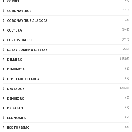
(5)
CORDEL
(150)
CORONAVIRUS
(173)
CORONAVIRUS ALAGOAS
(648)
CULTURA
(280)
CURIOSIDADES
(275)
DATAS COMEMORATIVAS
(1508)
DELMIRO
(2)
DENUNCIA
(7)
DEPUTADOESTADUAL
(2878)
DESTAQUE
(2)
DINHEIRO
(7)
DR.RAFAEL
(2)
ECONOMIA
(3)
ECOTURISMO