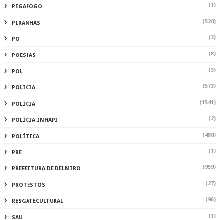
(1)
PEGAFOGO
(520)
PIRANHAS
(3)
PO
(8)
POESIAS
(3)
POL
(573)
POLICIA
(1541)
POLÍCIA
(2)
POLÍCIA INHAPI
(480)
POLÍTICA
(1)
PRE
(959)
PREFEITURA DE DELMIRO
(27)
PROTESTOS
(96)
RESGATECULTURAL
(1)
SAU