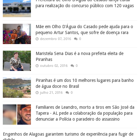
para realização do concurso público com 120 vagas
Mãe em Olho D'Água do Casado pede ajuda para o
pequeno Artur Santos, que sofre de doença rara
dezembro 07, 2016
0
Maristela Sena Dias é a nova prefeita eleita de
Piranhas
outubro 02, 2016
0
Piranhas é um dos 10 melhores lugares para banho
de água doce no Brasil
julho 21, 2016
0
Familiares de Leandro, morto a tiros em São José da
Tapera - AL pede a colaboração da população para
denunciar a Polícia o paradeiro do assassino
Engenhos de Alagoas garantem turismo de experiência para fugir de
clichês