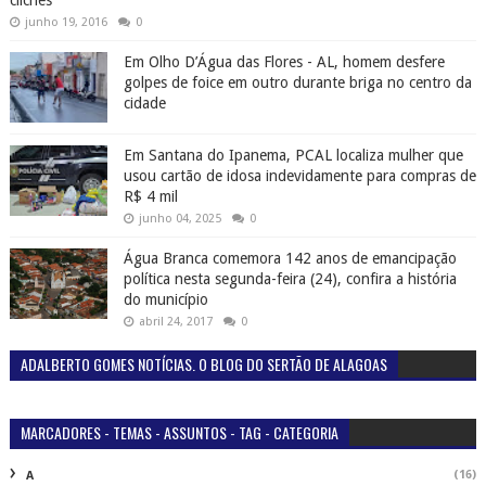
junho 19, 2016
0
Em Olho D’Água das Flores - AL, homem desfere
golpes de foice em outro durante briga no centro da
cidade
Em Santana do Ipanema, PCAL localiza mulher que
usou cartão de idosa indevidamente para compras de
R$ 4 mil
junho 04, 2025
0
Água Branca comemora 142 anos de emancipação
política nesta segunda-feira (24), confira a história
do município
abril 24, 2017
0
ADALBERTO GOMES NOTÍCIAS. O BLOG DO SERTÃO DE ALAGOAS
MARCADORES - TEMAS - ASSUNTOS - TAG - CATEGORIA
(16)
A