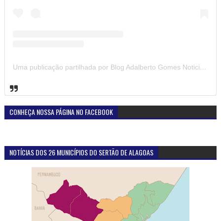
Uma publicação partilhada por Blog Adalberto Gomes Noticias (@blogadalbertogomesnoticiass)
CONHEÇA NOSSA PÁGINA NO FACEBOOK
NOTÍCIAS DOS 26 MUNICÍPIOS DO SERTÃO DE ALAGOAS