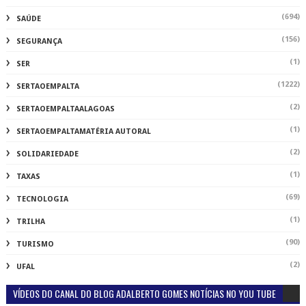
(694)
SAÚDE
(156)
SEGURANÇA
(1)
SER
(1222)
SERTAOEMPALTA
(2)
SERTAOEMPALTAALAGOAS
(1)
SERTAOEMPALTAMATÉRIA AUTORAL
(2)
SOLIDARIEDADE
(1)
TAXAS
(69)
TECNOLOGIA
(1)
TRILHA
(90)
TURISMO
(2)
UFAL
VÍDEOS DO CANAL DO BLOG ADALBERTO GOMES NOTÍCIAS NO YOU TUBE