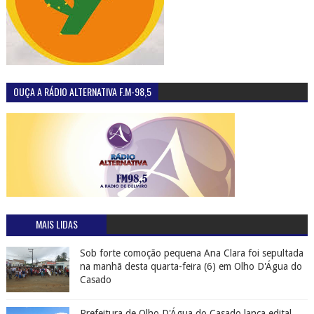
OUÇA A RÁDIO ALTERNATIVA F.M-98,5
MAIS LIDAS
Sob forte comoção pequena Ana Clara foi sepultada
na manhã desta quarta-feira (6) em Olho D'Água do
Casado
Prefeitura de Olho D'Água do Casado lança edital