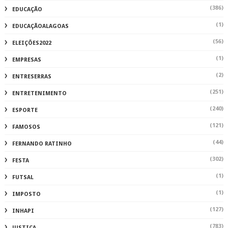
(386)
EDUCAÇÃO
(1)
EDUCAÇÃOALAGOAS
(56)
ELEIÇÕES2022
(1)
EMPRESAS
(2)
ENTRESERRAS
(251)
ENTRETENIMENTO
(240)
ESPORTE
(121)
FAMOSOS
(44)
FERNANDO RATINHO
(302)
FESTA
(1)
FUTSAL
(1)
IMPOSTO
(127)
INHAPI
(783)
JUSTIÇA