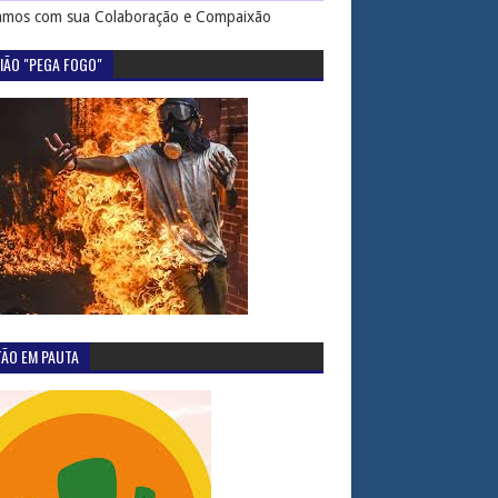
mos com sua Colaboração e Compaixão
IÃO "PEGA FOGO"
TÃO EM PAUTA