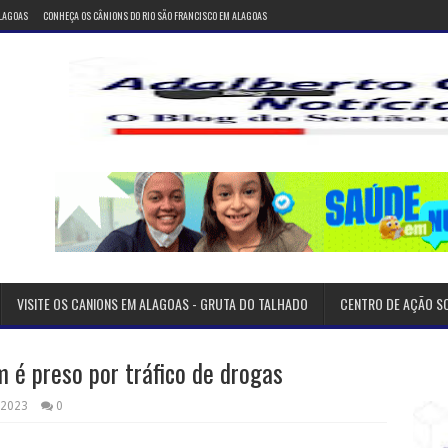
ALAGOAS
CONHEÇA OS CÂNIONS DO RIO SÃO FRANCISCO EM ALAGOAS
VISITE OS CANIONS EM ALAGOAS - GRUTA DO TALHADO
CENTRO DE AÇÃO S
é preso por tráfico de drogas
 2023
0