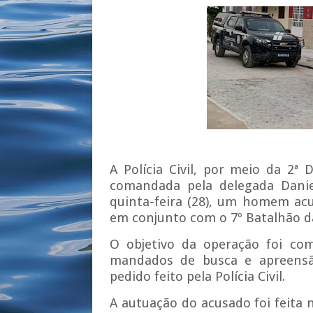
A Polícia Civil, por meio da 2ª
comandada pela delegada Danie
quinta-feira (28), um homem acu
em conjunto com o 7º Batalhão da 
O objetivo da operação foi com
mandados de busca e apreensão
pedido feito pela Polícia Civil.
A autuação do acusado foi feita 