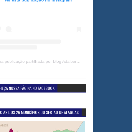
Uma publicação partilhada por Blog Adalberto Gomes Noticias (@blogadalbertogomesnoticiass)
HEÇA NOSSA PÁGINA NO FACEBOOK
CIAS DOS 26 MUNICÍPIOS DO SERTÃO DE ALAGOAS