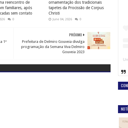
na reencontro de
ornamentação dos tradicionais
 familiares, após
tapetes da Procissão de Corpus
cadas sem contato
Christi
2026
0
June 04, 2026
0
PRÓXIMO
la 1ª
Prefeitura de Delmiro Gouveia divulga
programação da Semana Viva Delmiro
Gouveia 2023
CON
NOTÍ