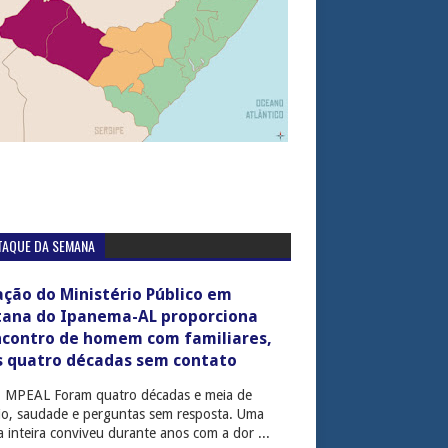
TAQUE DA SEMANA
ção do Ministério Público em
tana do Ipanema-AL proporciona
ncontro de homem com familiares,
s quatro décadas sem contato
: MPEAL Foram quatro décadas e meia de
cio, saudade e perguntas sem resposta. Uma
ia inteira conviveu durante anos com a dor ...