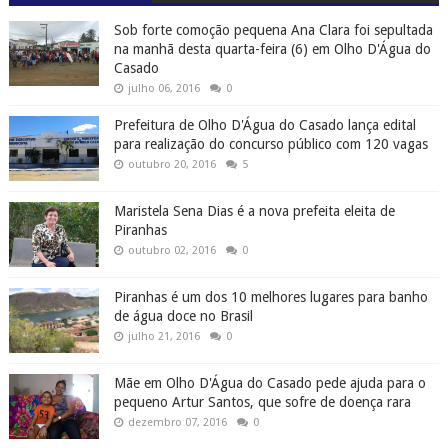
Sob forte comoção pequena Ana Clara foi sepultada
na manhã desta quarta-feira (6) em Olho D'Água do
Casado
julho 06, 2016
0
Prefeitura de Olho D'Água do Casado lança edital
para realização do concurso público com 120 vagas
outubro 20, 2016
5
Maristela Sena Dias é a nova prefeita eleita de
Piranhas
outubro 02, 2016
0
Piranhas é um dos 10 melhores lugares para banho
de água doce no Brasil
julho 21, 2016
0
Mãe em Olho D'Água do Casado pede ajuda para o
pequeno Artur Santos, que sofre de doença rara
dezembro 07, 2016
0