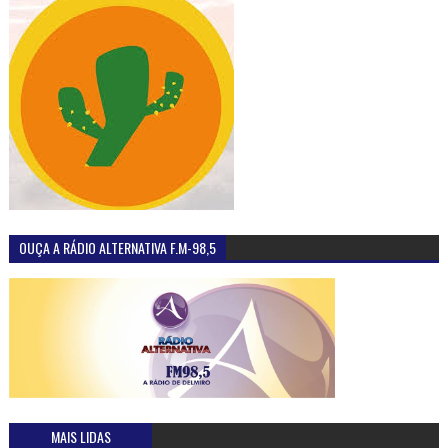
OUÇA A RÁDIO ALTERNATIVA F.M-98,5
MAIS LIDAS