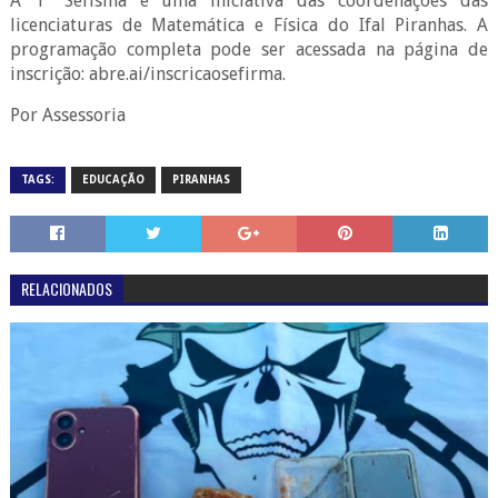
A 1ª Sefisma é uma iniciativa das coordenações das
licenciaturas de Matemática e Física do Ifal Piranhas. A
programação completa pode ser acessada na página de
inscrição: abre.ai/inscricaosefirma.
Por Assessoria
TAGS:
EDUCAÇÃO
PIRANHAS
RELACIONADOS