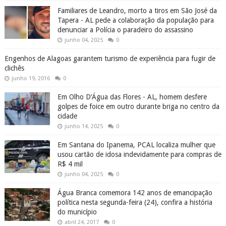
Familiares de Leandro, morto a tiros em São José da
Tapera - AL pede a colaboração da população para
denunciar a Polícia o paradeiro do assassino
junho 04, 2025
0
Engenhos de Alagoas garantem turismo de experiência para fugir de
clichês
junho 19, 2016
0
Em Olho D’Água das Flores - AL, homem desfere
golpes de foice em outro durante briga no centro da
cidade
junho 14, 2025
0
Em Santana do Ipanema, PCAL localiza mulher que
usou cartão de idosa indevidamente para compras de
R$ 4 mil
junho 04, 2025
0
Água Branca comemora 142 anos de emancipação
política nesta segunda-feira (24), confira a história
do município
abril 24, 2017
0