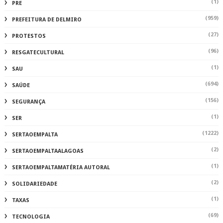
(1)
PRE
(959)
PREFEITURA DE DELMIRO
(27)
PROTESTOS
(96)
RESGATECULTURAL
(1)
SAU
(694)
SAÚDE
(156)
SEGURANÇA
(1)
SER
(1222)
SERTAOEMPALTA
(2)
SERTAOEMPALTAALAGOAS
(1)
SERTAOEMPALTAMATÉRIA AUTORAL
(2)
SOLIDARIEDADE
(1)
TAXAS
(69)
TECNOLOGIA