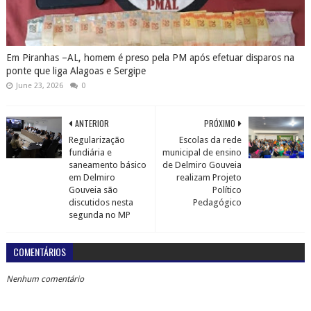
Em Piranhas –AL, homem é preso pela PM após efetuar disparos na
ponte que liga Alagoas e Sergipe
June 23, 2026
0
ANTERIOR
PRÓXIMO
Regularização
Escolas da rede
fundiária e
municipal de ensino
saneamento básico
de Delmiro Gouveia
em Delmiro
realizam Projeto
Gouveia são
Político
discutidos nesta
Pedagógico
segunda no MP
COMENTÁRIOS
Nenhum comentário