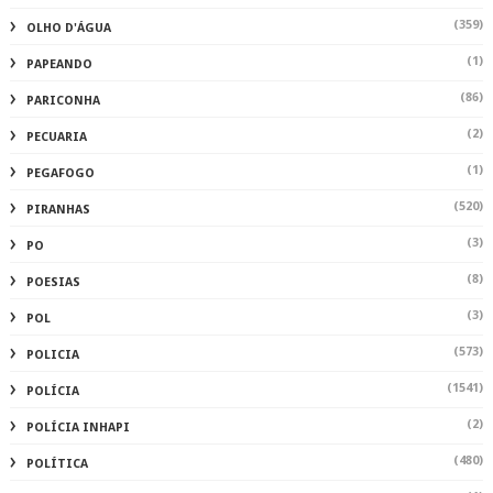
(359)
OLHO D'ÁGUA
(1)
PAPEANDO
(86)
PARICONHA
(2)
PECUARIA
(1)
PEGAFOGO
(520)
PIRANHAS
(3)
PO
(8)
POESIAS
(3)
POL
(573)
POLICIA
(1541)
POLÍCIA
(2)
POLÍCIA INHAPI
(480)
POLÍTICA