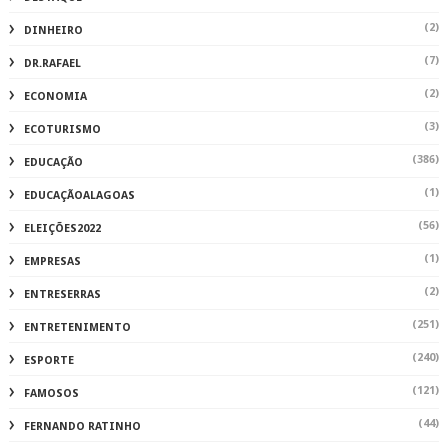
(2)
DINHEIRO
(7)
DR.RAFAEL
(2)
ECONOMIA
(3)
ECOTURISMO
(386)
EDUCAÇÃO
(1)
EDUCAÇÃOALAGOAS
(56)
ELEIÇÕES2022
(1)
EMPRESAS
(2)
ENTRESERRAS
(251)
ENTRETENIMENTO
(240)
ESPORTE
(121)
FAMOSOS
(44)
FERNANDO RATINHO