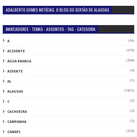
ADALBERTO GOMES NOTÍCIAS. O BLOG DO SERTÃO DE ALAGOAS
MARCADORES - TEMAS - ASSUNTOS - TAG - CATEGORIA
(16)
A
(575)
ACIDENTE
(204)
ÁGUA BRANCA
(9)
AIDENTE
(1)
AL
(1911)
ALAGOAS
(3)
C
(2)
CACHOEIRA
(2)
CAMPANHA
(152)
CANAPI