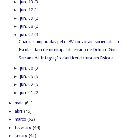
►
jun. 13
(3)
►
jun. 12
(1)
►
jun. 09
(2)
►
jun. 08
(2)
▼
jun. 07
(3)
Crianças amparadas pela LBV convocam sociedade a c...
Escolas da rede municipal de ensino de Delmiro Gou...
Semana de Integração das Licenciatura em Física e ...
►
jun. 06
(3)
►
jun. 05
(5)
►
jun. 02
(5)
►
jun. 01
(2)
►
maio
(61)
►
abril
(45)
►
março
(62)
►
fevereiro
(44)
►
janeiro
(45)