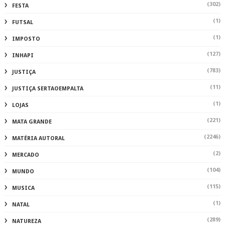
(302)
FESTA
(1)
FUTSAL
(1)
IMPOSTO
(127)
INHAPI
(783)
JUSTIÇA
(11)
JUSTIÇA SERTAOEMPALTA
(1)
LOJAS
(221)
MATA GRANDE
(2246)
MATÉRIA AUTORAL
(2)
MERCADO
(104)
MUNDO
(115)
MUSICA
(1)
NATAL
(289)
NATUREZA