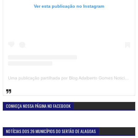
Ver esta publicação no Instagram
Uma publicação partilhada por Blog Adalberto Gomes Noticias (@blogadalbertogomesnoticiass)
CONHEÇA NOSSA PÁGINA NO FACEBOOK
NOTÍCIAS DOS 26 MUNICÍPIOS DO SERTÃO DE ALAGOAS