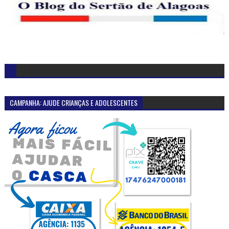
CAMPANHA: AJUDE CRIANÇAS E ADOLESCENTES