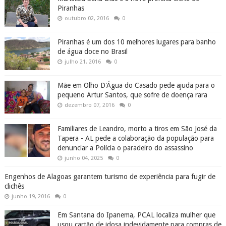
Piranhas
outubro 02, 2016
0
Piranhas é um dos 10 melhores lugares para banho
de água doce no Brasil
julho 21, 2016
0
Mãe em Olho D'Água do Casado pede ajuda para o
pequeno Artur Santos, que sofre de doença rara
dezembro 07, 2016
0
Familiares de Leandro, morto a tiros em São José da
Tapera - AL pede a colaboração da população para
denunciar a Polícia o paradeiro do assassino
junho 04, 2025
0
Engenhos de Alagoas garantem turismo de experiência para fugir de
clichês
junho 19, 2016
0
Em Santana do Ipanema, PCAL localiza mulher que
usou cartão de idosa indevidamente para compras de