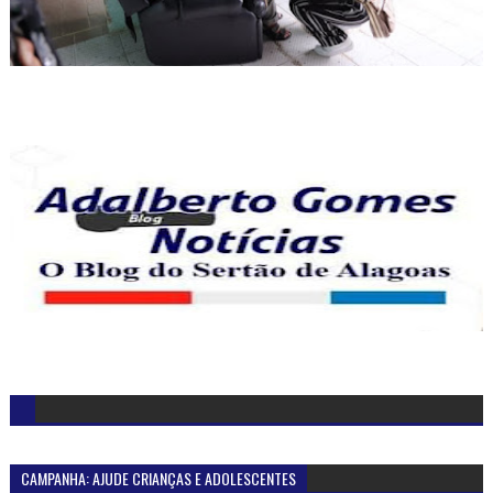
CAMPANHA: AJUDE CRIANÇAS E ADOLESCENTES