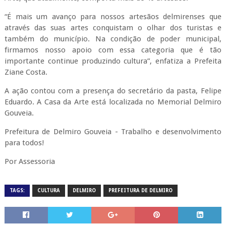
“É mais um avanço para nossos artesãos delmirenses que
através das suas artes conquistam o olhar dos turistas e
também do município. Na condição de poder municipal,
firmamos nosso apoio com essa categoria que é tão
importante continue produzindo cultura”, enfatiza a Prefeita
Ziane Costa.
A ação contou com a presença do secretário da pasta, Felipe
Eduardo. A Casa da Arte está localizada no Memorial Delmiro
Gouveia.
Prefeitura de Delmiro Gouveia - Trabalho e desenvolvimento
para todos!
Por Assessoria
TAGS:
CULTURA
DELMIRO
PREFEITURA DE DELMIRO