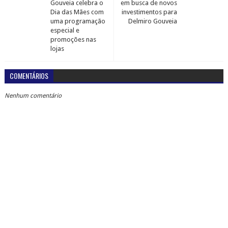
Gouveia celebra o
em busca de novos
Dia das Mães com
investimentos para
uma programação
Delmiro Gouveia
especial e
promoções nas
lojas
COMENTÁRIOS
Nenhum comentário