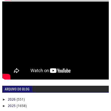
ARQUIVO DO BLOG
►
2026
(551)
►
2025
(1658)