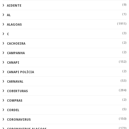
(9)
AIDENTE
(1)
AL
(1911)
ALAGOAS
(3)
C
(2)
CACHOEIRA
(2)
CAMPANHA
(152)
CANAPI
(2)
CANAPI POLÍCIA
(53)
CARNAVAL
(284)
COBERTURAS
(2)
COMPRAS
(5)
CORDEL
(150)
CORONAVIRUS
(173)