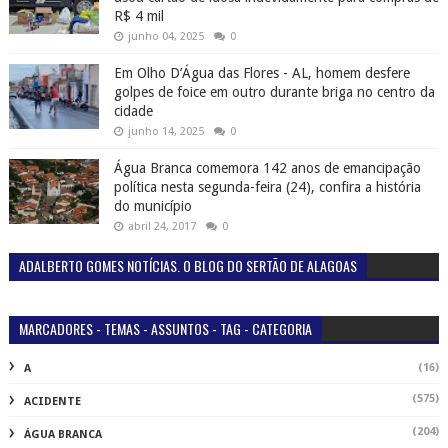
R$ 4 mil
junho 04, 2025
0
Em Olho D’Água das Flores - AL, homem desfere
golpes de foice em outro durante briga no centro da
cidade
junho 14, 2025
0
Água Branca comemora 142 anos de emancipação
política nesta segunda-feira (24), confira a história
do município
abril 24, 2017
0
ADALBERTO GOMES NOTÍCIAS. O BLOG DO SERTÃO DE ALAGOAS
MARCADORES - TEMAS - ASSUNTOS - TAG - CATEGORIA
(16)
A
(575)
ACIDENTE
(204)
ÁGUA BRANCA