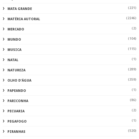
(221)
MATA GRANDE
(2246)
MATÉRIA AUTORAL
(2)
MERCADO
(104)
MUNDO
(115)
MUSICA
(1)
NATAL
(289)
NATUREZA
(359)
OLHO D'ÁGUA
(1)
PAPEANDO
(86)
PARICONHA
(2)
PECUARIA
(1)
PEGAFOGO
(520)
PIRANHAS