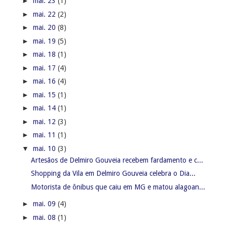
►
mai. 23
(1)
►
mai. 22
(2)
►
mai. 20
(8)
►
mai. 19
(5)
►
mai. 18
(1)
►
mai. 17
(4)
►
mai. 16
(4)
►
mai. 15
(1)
►
mai. 14
(1)
►
mai. 12
(3)
►
mai. 11
(1)
▼
mai. 10
(3)
Artesãos de Delmiro Gouveia recebem fardamento e c...
Shopping da Vila em Delmiro Gouveia celebra o Dia...
Motorista de ônibus que caiu em MG e matou alagoan...
►
mai. 09
(4)
►
mai. 08
(1)