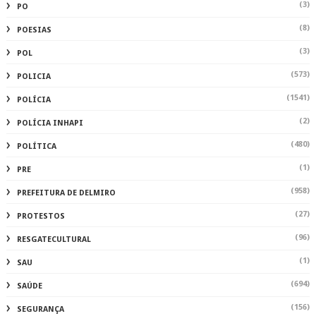
(3)
PO
(8)
POESIAS
(3)
POL
(573)
POLICIA
(1541)
POLÍCIA
(2)
POLÍCIA INHAPI
(480)
POLÍTICA
(1)
PRE
(958)
PREFEITURA DE DELMIRO
(27)
PROTESTOS
(96)
RESGATECULTURAL
(1)
SAU
(694)
SAÚDE
(156)
SEGURANÇA