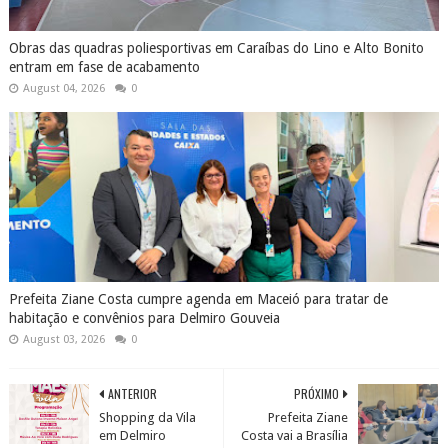
Obras das quadras poliesportivas em Caraíbas do Lino e Alto Bonito
entram em fase de acabamento
August 04, 2026
0
Prefeita Ziane Costa cumpre agenda em Maceió para tratar de
habitação e convênios para Delmiro Gouveia
August 03, 2026
0
ANTERIOR
PRÓXIMO
Shopping da Vila
Prefeita Ziane
em Delmiro
Costa vai a Brasília