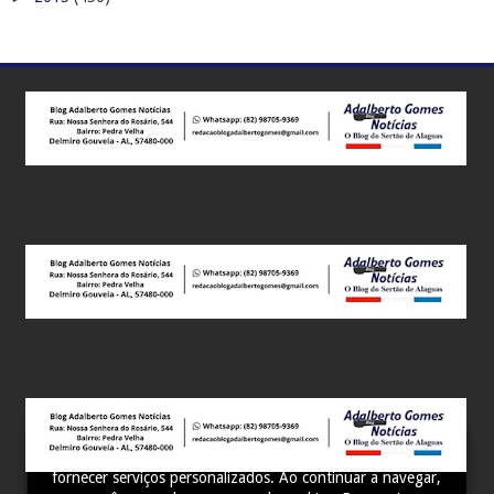
Este site utiliza cookies para melhorar sua experiência e
fornecer serviços personalizados. Ao continuar a navegar,