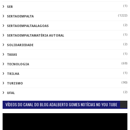
(1)
SER
(1222)
SERTAOEMPALTA
(2)
SERTAOEMPALTAALAGOAS
(1)
SERTAOEMPALTAMATÉRIA AUTORAL
(2)
SOLIDARIEDADE
(1)
TAXAS
(69)
TECNOLOGIA
(1)
TRILHA
(90)
TURISMO
(2)
UFAL
VÍDEOS DO CANAL DO BLOG ADALBERTO GOMES NOTÍCIAS NO YOU TUBE