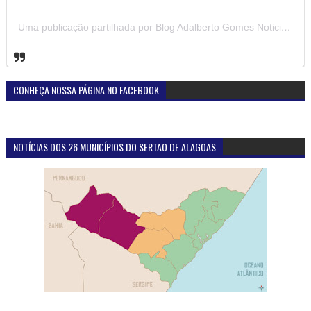
Uma publicação partilhada por Blog Adalberto Gomes Noticias (@blogadalbertogomesnoticiass)
CONHEÇA NOSSA PÁGINA NO FACEBOOK
NOTÍCIAS DOS 26 MUNICÍPIOS DO SERTÃO DE ALAGOAS