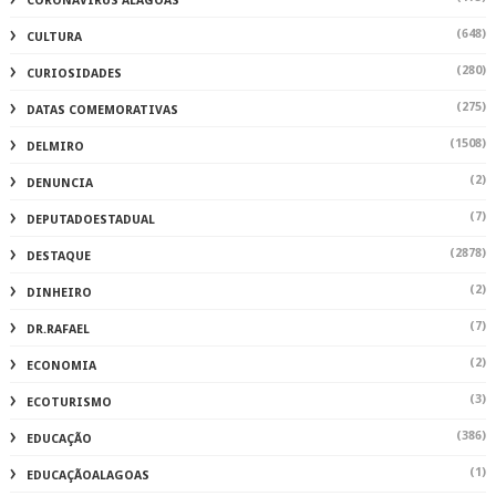
CORONAVIRUS ALAGOAS
(648)
CULTURA
(280)
CURIOSIDADES
(275)
DATAS COMEMORATIVAS
(1508)
DELMIRO
(2)
DENUNCIA
(7)
DEPUTADOESTADUAL
(2878)
DESTAQUE
(2)
DINHEIRO
(7)
DR.RAFAEL
(2)
ECONOMIA
(3)
ECOTURISMO
(386)
EDUCAÇÃO
(1)
EDUCAÇÃOALAGOAS