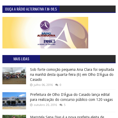
OUÇA A RÁDIO ALTERNATIVA F.M-98,5
MAIS LIDAS
Sob forte comoção pequena Ana Clara foi sepultada
na manhã desta quarta-feira (6) em Olho D'Água do
Casado
julho 06, 2016
0
Prefeitura de Olho D'Água do Casado lança edital
para realização do concurso público com 120 vagas
outubro 20, 2016
5
Maristela Sena Dias é a nova prefeita eleita de