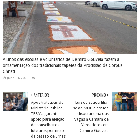
Alunos das escolas e voluntários de Delmiro Gouveia fazem a
ornamentação dos tradicionais tapetes da Procissão de Corpus
Christi
June 04, 2026
0
ANTERIOR
PRÓXIMO
Após tratativas do
Luiz da saúde filia-
Ministério Público,
se ao MDB e estuda
TRE/AL garante
disputar uma das
apoio para eleição
vagas a Câmara de
de conselheiros
Vereadores em
tutelares por meio
Delmiro Gouveia
da cessão de urnas