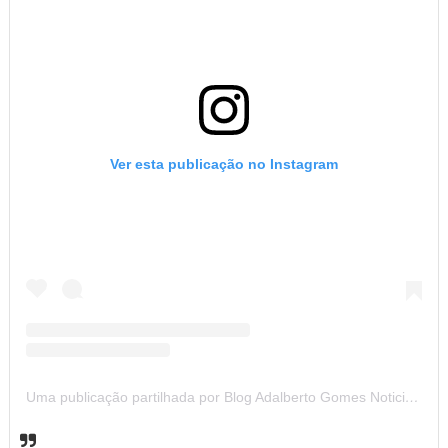
Ver esta publicação no Instagram
Uma publicação partilhada por Blog Adalberto Gomes Noticias (@blogadalbertogomesnoticiass)