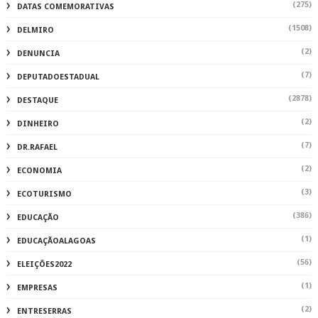
(275)
DATAS COMEMORATIVAS
(1508)
DELMIRO
(2)
DENUNCIA
(7)
DEPUTADOESTADUAL
(2878)
DESTAQUE
(2)
DINHEIRO
(7)
DR.RAFAEL
(2)
ECONOMIA
(3)
ECOTURISMO
(386)
EDUCAÇÃO
(1)
EDUCAÇÃOALAGOAS
(56)
ELEIÇÕES2022
(1)
EMPRESAS
(2)
ENTRESERRAS