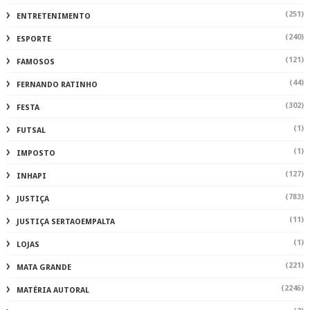
(251)
ENTRETENIMENTO
(240)
ESPORTE
(121)
FAMOSOS
(44)
FERNANDO RATINHO
(302)
FESTA
(1)
FUTSAL
(1)
IMPOSTO
(127)
INHAPI
(783)
JUSTIÇA
(11)
JUSTIÇA SERTAOEMPALTA
(1)
LOJAS
(221)
MATA GRANDE
(2246)
MATÉRIA AUTORAL