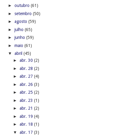
►
outubro
(61)
►
setembro
(50)
►
agosto
(59)
►
julho
(65)
►
junho
(59)
►
maio
(61)
▼
abril
(45)
►
abr. 30
(2)
►
abr. 28
(2)
►
abr. 27
(4)
►
abr. 26
(3)
►
abr. 25
(2)
►
abr. 23
(1)
►
abr. 21
(2)
►
abr. 19
(4)
►
abr. 18
(1)
▼
abr. 17
(3)