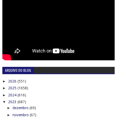
ARQUIVO DO BLOG
►
2026
(551)
►
2025
(1658)
►
2024
(616)
▼
2023
(687)
►
dezembro
(69)
►
novembro
(67)