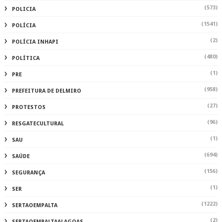
(573)
POLICIA
(1541)
POLÍCIA
(2)
POLÍCIA INHAPI
(480)
POLÍTICA
(1)
PRE
(958)
PREFEITURA DE DELMIRO
(27)
PROTESTOS
(96)
RESGATECULTURAL
(1)
SAU
(694)
SAÚDE
(156)
SEGURANÇA
(1)
SER
(1222)
SERTAOEMPALTA
(2)
SERTAOEMPALTAALAGOAS