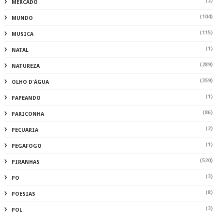
(2)
MERCADO
(104)
MUNDO
(115)
MUSICA
(1)
NATAL
(289)
NATUREZA
(359)
OLHO D'ÁGUA
(1)
PAPEANDO
(86)
PARICONHA
(2)
PECUARIA
(1)
PEGAFOGO
(520)
PIRANHAS
(3)
PO
(8)
POESIAS
(3)
POL