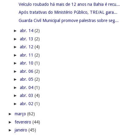
Veículo roubado há mais de 12 anos na Bahia é recu...
Após tratativas do Ministério Público, TRE/AL gara...
Guarda Civil Municipal promove palestras sobre seg...
►
abr. 14
(2)
►
abr. 13
(2)
►
abr. 12
(4)
►
abr. 11
(2)
►
abr. 10
(1)
►
abr. 06
(2)
►
abr. 05
(2)
►
abr. 04
(1)
►
abr. 03
(4)
►
abr. 02
(1)
►
março
(62)
►
fevereiro
(44)
►
janeiro
(45)