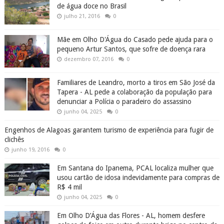
de água doce no Brasil
julho 21, 2016
0
Mãe em Olho D'Água do Casado pede ajuda para o
pequeno Artur Santos, que sofre de doença rara
dezembro 07, 2016
0
Familiares de Leandro, morto a tiros em São José da
Tapera - AL pede a colaboração da população para
denunciar a Polícia o paradeiro do assassino
junho 04, 2025
0
Engenhos de Alagoas garantem turismo de experiência para fugir de
clichês
junho 19, 2016
0
Em Santana do Ipanema, PCAL localiza mulher que
usou cartão de idosa indevidamente para compras de
R$ 4 mil
junho 04, 2025
0
Em Olho D’Água das Flores - AL, homem desfere