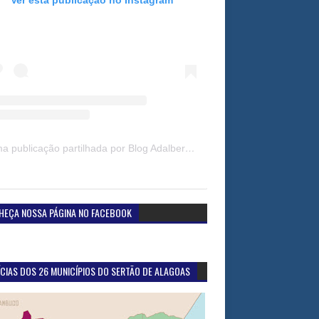
Uma publicação partilhada por Blog Adalberto Gomes Noticias (@blogadalbertogomesnoticiass)
HEÇA NOSSA PÁGINA NO FACEBOOK
CIAS DOS 26 MUNICÍPIOS DO SERTÃO DE ALAGOAS