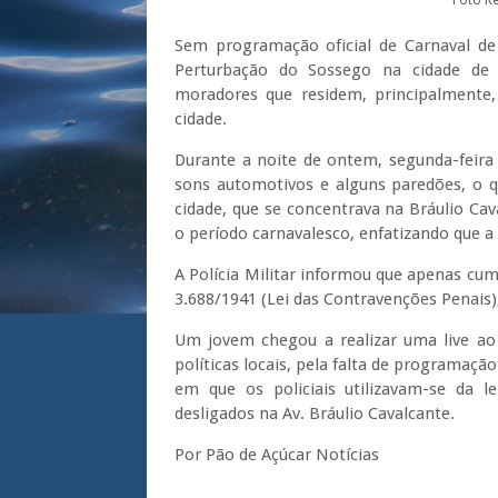
Foto R
Sem programação oficial de Carnaval de 
Perturbação do Sossego na cidade de 
moradores que residem, principalmente,
cidade.
Durante a noite de ontem, segunda-feira
sons automotivos e alguns paredões, o 
cidade, que se concentrava na Bráulio C
o período carnavalesco, enfatizando que a
A Polícia Militar informou que apenas cump
3.688/1941 (Lei das Contravenções Penais),
Um jovem chegou a realizar uma live ao 
políticas locais, pela falta de programaçã
em que os policiais utilizavam-se da 
desligados na Av. Bráulio Cavalcante.
Por Pão de Açúcar Notícias