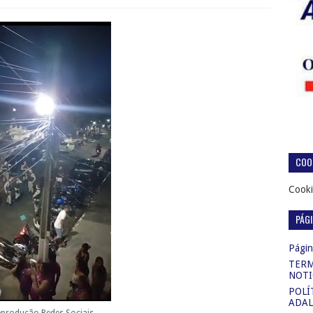
COOK
Cooki
PÁG
Página
TERM
NOTI
POLÍ
ADAL