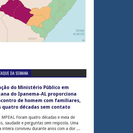
TAQUE DA SEMANA
ção do Ministério Público em
tana do Ipanema-AL proporciona
ncontro de homem com familiares,
s quatro décadas sem contato
: MPEAL Foram quatro décadas e meia de
cio, saudade e perguntas sem resposta. Uma
ia inteira conviveu durante anos com a dor ...