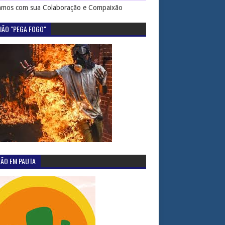
mos com sua Colaboração e Compaixão
IÃO "PEGA FOGO"
TÃO EM PAUTA