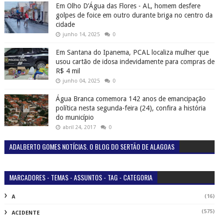
Em Olho D’Água das Flores - AL, homem desfere
golpes de foice em outro durante briga no centro da
cidade
junho 14, 2025
0
Em Santana do Ipanema, PCAL localiza mulher que
usou cartão de idosa indevidamente para compras de
R$ 4 mil
junho 04, 2025
0
Água Branca comemora 142 anos de emancipação
política nesta segunda-feira (24), confira a história
do município
abril 24, 2017
0
ADALBERTO GOMES NOTÍCIAS. O BLOG DO SERTÃO DE ALAGOAS
MARCADORES - TEMAS - ASSUNTOS - TAG - CATEGORIA
(16)
A
(575)
ACIDENTE