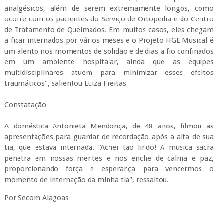
analgésicos, além de serem extremamente longos, como
ocorre com os pacientes do Serviço de Ortopedia e do Centro
de Tratamento de Queimados. Em muitos casos, eles chegam
a ficar internados por vários meses e o Projeto HGE Musical é
um alento nos momentos de solidão e de dias a fio confinados
em um ambiente hospitalar, ainda que as equipes
multidisciplinares atuem para minimizar esses efeitos
traumáticos", salientou Luiza Freitas.
Constatação
A doméstica Antonieta Mendonça, de 48 anos, filmou as
apresentações para guardar de recordação após a alta de sua
tia, que estava internada. “Achei tão lindo! A música sacra
penetra em nossas mentes e nos enche de calma e paz,
proporcionando força e esperança para vencermos o
momento de internação da minha tia", ressaltou.
Por Secom Alagoas