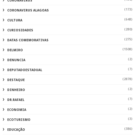
CORONAVIRUS
(173)
CORONAVIRUS ALAGOAS
(648)
CULTURA
(280)
CURIOSIDADES
(275)
DATAS COMEMORATIVAS
(1508)
DELMIRO
(2)
DENUNCIA
(7)
DEPUTADOESTADUAL
(2878)
DESTAQUE
(2)
DINHEIRO
(7)
DR.RAFAEL
(2)
ECONOMIA
(3)
ECOTURISMO
(386)
EDUCAÇÃO