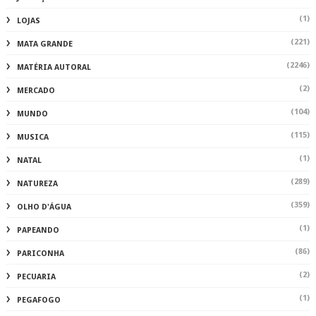
(1)
LOJAS
(221)
MATA GRANDE
(2246)
MATÉRIA AUTORAL
(2)
MERCADO
(104)
MUNDO
(115)
MUSICA
(1)
NATAL
(289)
NATUREZA
(359)
OLHO D'ÁGUA
(1)
PAPEANDO
(86)
PARICONHA
(2)
PECUARIA
(1)
PEGAFOGO