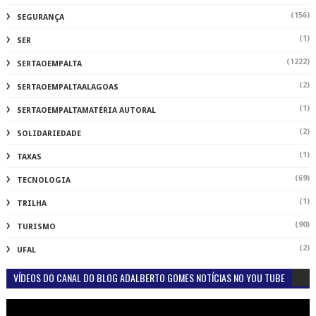
(156)
SEGURANÇA
(1)
SER
(1222)
SERTAOEMPALTA
(2)
SERTAOEMPALTAALAGOAS
(1)
SERTAOEMPALTAMATÉRIA AUTORAL
(2)
SOLIDARIEDADE
(1)
TAXAS
(69)
TECNOLOGIA
(1)
TRILHA
(90)
TURISMO
(2)
UFAL
VÍDEOS DO CANAL DO BLOG ADALBERTO GOMES NOTÍCIAS NO YOU TUBE