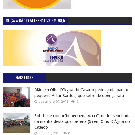
OUÇA A RÁDIO ALTERNATIVA F.M-98,5
MAIS LIDAS
Mãe em Olho D'Água do Casado pede ajuda para o
pequeno Artur Santos, que sofre de doença rara
dezembro 07, 2016
0
Sob forte comoção pequena Ana Clara foi sepultada
na manhã desta quarta-feira (6) em Olho D'Água do
Casado
julho 06, 2016
0