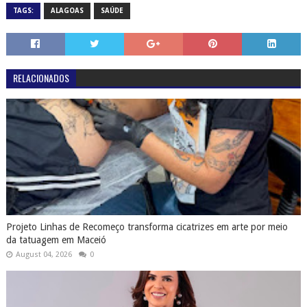
TAGS:
ALAGOAS
SAÚDE
RELACIONADOS
Projeto Linhas de Recomeço transforma cicatrizes em arte por meio
da tatuagem em Maceió
August 04, 2026
0