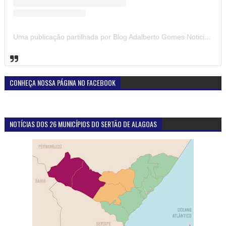
Uma publicação partilhada por Blog Adalberto Gomes Noticias (@blogadalbertogomesnoticiass)
CONHEÇA NOSSA PÁGINA NO FACEBOOK
NOTÍCIAS DOS 26 MUNICÍPIOS DO SERTÃO DE ALAGOAS