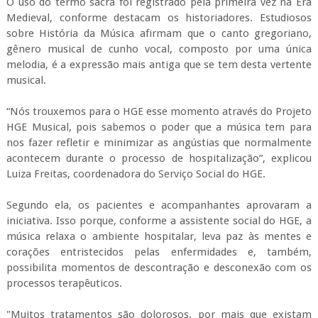
O uso do termo sacra foi registrado pela primeira vez na Era
Medieval, conforme destacam os historiadores. Estudiosos
sobre História da Música afirmam que o canto gregoriano,
gênero musical de cunho vocal, composto por uma única
melodia, é a expressão mais antiga que se tem desta vertente
musical.
“Nós trouxemos para o HGE esse momento através do Projeto
HGE Musical, pois sabemos o poder que a música tem para
nos fazer refletir e minimizar as angústias que normalmente
acontecem durante o processo de hospitalização”, explicou
Luiza Freitas, coordenadora do Serviço Social do HGE.
Segundo ela, os pacientes e acompanhantes aprovaram a
iniciativa. Isso porque, conforme a assistente social do HGE, a
música relaxa o ambiente hospitalar, leva paz às mentes e
corações entristecidos pelas enfermidades e, também,
possibilita momentos de descontração e desconexão com os
processos terapêuticos.
"Muitos tratamentos são dolorosos, por mais que existam