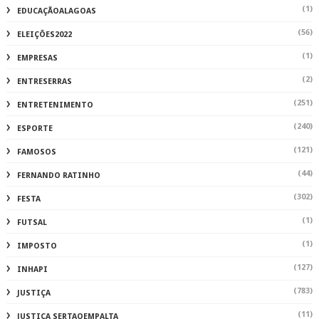
(1)
EDUCAÇÃOALAGOAS
(56)
ELEIÇÕES2022
(1)
EMPRESAS
(2)
ENTRESERRAS
(251)
ENTRETENIMENTO
(240)
ESPORTE
(121)
FAMOSOS
(44)
FERNANDO RATINHO
(302)
FESTA
(1)
FUTSAL
(1)
IMPOSTO
(127)
INHAPI
(783)
JUSTIÇA
(11)
JUSTIÇA SERTAOEMPALTA