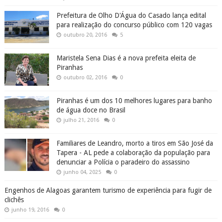
Prefeitura de Olho D'Água do Casado lança edital
para realização do concurso público com 120 vagas
outubro 20, 2016
5
Maristela Sena Dias é a nova prefeita eleita de
Piranhas
outubro 02, 2016
0
Piranhas é um dos 10 melhores lugares para banho
de água doce no Brasil
julho 21, 2016
0
Familiares de Leandro, morto a tiros em São José da
Tapera - AL pede a colaboração da população para
denunciar a Polícia o paradeiro do assassino
junho 04, 2025
0
Engenhos de Alagoas garantem turismo de experiência para fugir de
clichês
junho 19, 2016
0