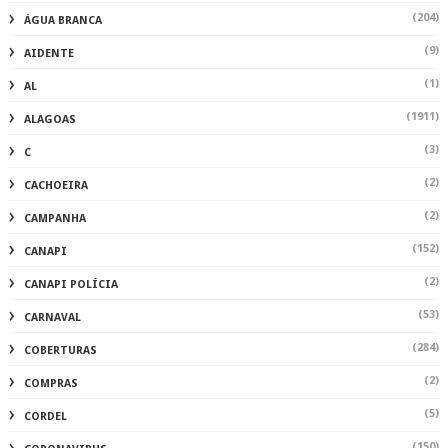
(204)
ÁGUA BRANCA
(9)
AIDENTE
(1)
AL
(1911)
ALAGOAS
(3)
C
(2)
CACHOEIRA
(2)
CAMPANHA
(152)
CANAPI
(2)
CANAPI POLÍCIA
(53)
CARNAVAL
(284)
COBERTURAS
(2)
COMPRAS
(5)
CORDEL
(150)