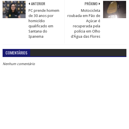
ANTERIOR
PRÓXIMO
PC prende homem
Motocicleta
de 30 anos por
roubada em Pão de
homicídio
Açúcar é
qualificado em
recuperada pela
Santana do
polícia em Olho
Ipanema
d'Água das Flores
COMENTÁRIOS
Nenhum comentário