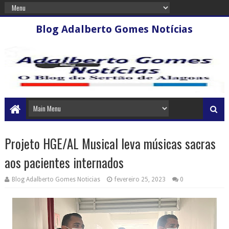
Blog Adalberto Gomes Notícias
Projeto HGE/AL Musical leva músicas sacras
aos pacientes internados
Blog Adalberto Gomes Noticias
fevereiro 25, 2023
0