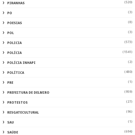
(520)
PIRANHAS
(3)
PO
(8)
POESIAS
(3)
POL
(573)
POLICIA
(1541)
POLÍCIA
(2)
POLÍCIA INHAPI
(480)
POLÍTICA
(1)
PRE
(959)
PREFEITURA DE DELMIRO
(27)
PROTESTOS
(96)
RESGATECULTURAL
(1)
SAU
(694)
SAÚDE