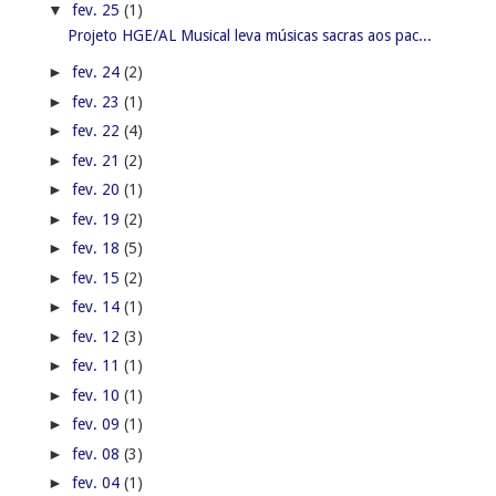
▼
fev. 25
(1)
Projeto HGE/AL Musical leva músicas sacras aos pac...
►
fev. 24
(2)
►
fev. 23
(1)
►
fev. 22
(4)
►
fev. 21
(2)
►
fev. 20
(1)
►
fev. 19
(2)
►
fev. 18
(5)
►
fev. 15
(2)
►
fev. 14
(1)
►
fev. 12
(3)
►
fev. 11
(1)
►
fev. 10
(1)
►
fev. 09
(1)
►
fev. 08
(3)
►
fev. 04
(1)