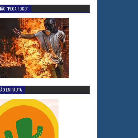
IÃO "PEGA FOGO"
TÃO EM PAUTA