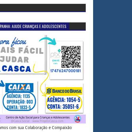
PANHA: AJUDE CRIANÇAS E ADOLESCENTES
mos com sua Colaboração e Compaixão