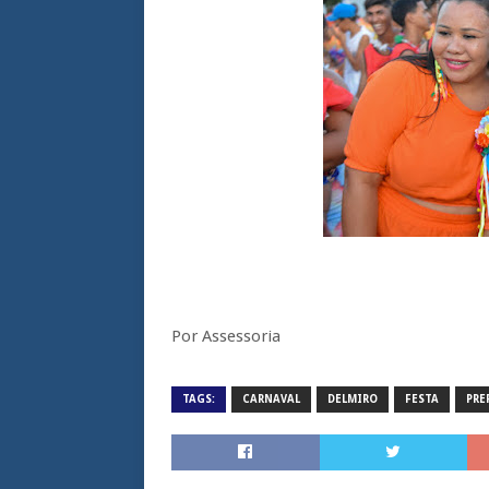
Por Assessoria
TAGS:
CARNAVAL
DELMIRO
FESTA
PRE