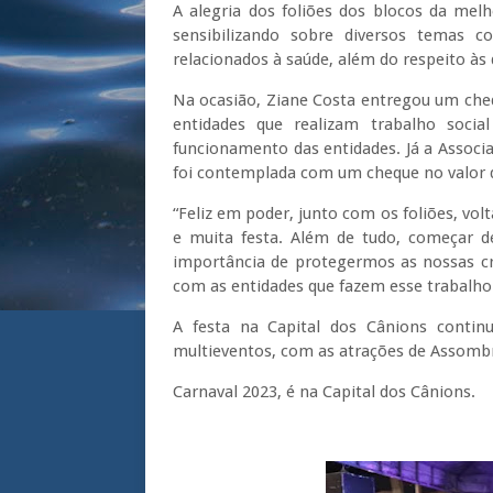
A alegria dos foliões dos blocos da mel
sensibilizando sobre diversos temas
relacionados à saúde, além do respeito às 
Na ocasião, Ziane Costa entregou um chequ
entidades que realizam trabalho soci
funcionamento das entidades. Já a Associ
foi contemplada com um cheque no valor de
“Feliz em poder, junto com os foliões, vol
e muita festa. Além de tudo, começar d
importância de protegermos as nossas cr
com as entidades que fazem esse trabalho
A festa na Capital dos Cânions contin
multieventos, com as atrações de Assombr
Carnaval 2023, é na Capital dos Cânions.