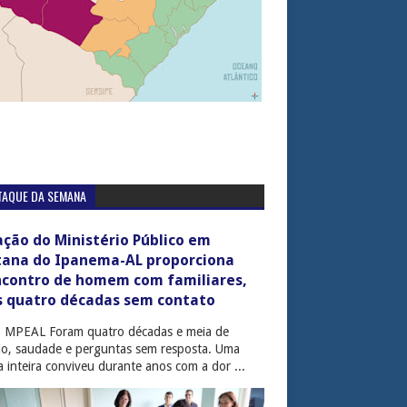
TAQUE DA SEMANA
ção do Ministério Público em
tana do Ipanema-AL proporciona
ncontro de homem com familiares,
s quatro décadas sem contato
: MPEAL Foram quatro décadas e meia de
cio, saudade e perguntas sem resposta. Uma
ia inteira conviveu durante anos com a dor ...