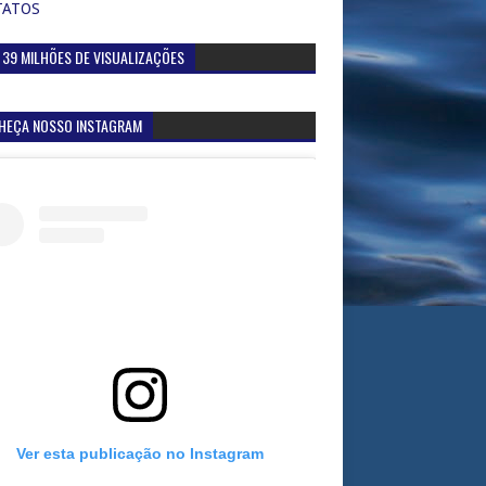
TATOS
 39 MILHÕES DE VISUALIZAÇÕES
HEÇA NOSSO INSTAGRAM
Ver esta publicação no Instagram