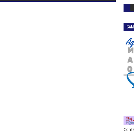
CAM
Conta