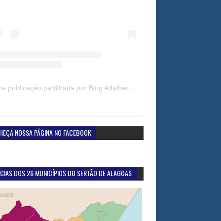
Uma publicação partilhada por Blog Adalberto Gomes Noticias (@blogadalbertogomesnoticiass)
HEÇA NOSSA PÁGINA NO FACEBOOK
CIAS DOS 26 MUNICÍPIOS DO SERTÃO DE ALAGOAS