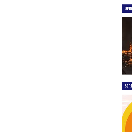
OPIN
SER