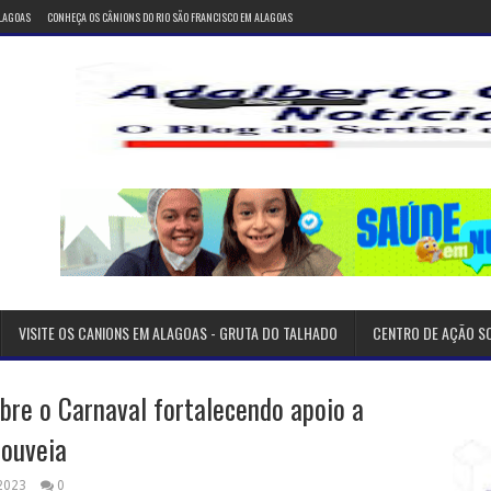
ALAGOAS
CONHEÇA OS CÂNIONS DO RIO SÃO FRANCISCO EM ALAGOAS
VISITE OS CANIONS EM ALAGOAS - GRUTA DO TALHADO
CENTRO DE AÇÃO S
bre o Carnaval fortalecendo apoio a
Gouveia
 2023
0