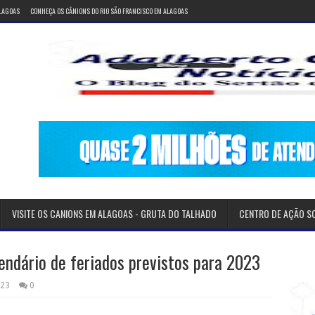
ALAGOAS
CONHEÇA OS CÂNIONS DO RIO SÃO FRANCISCO EM ALAGOAS
VISITE OS CANIONS EM ALAGOAS - GRUTA DO TALHADO
CENTRO DE AÇÃO S
endário de feriados previstos para 2023
023
0