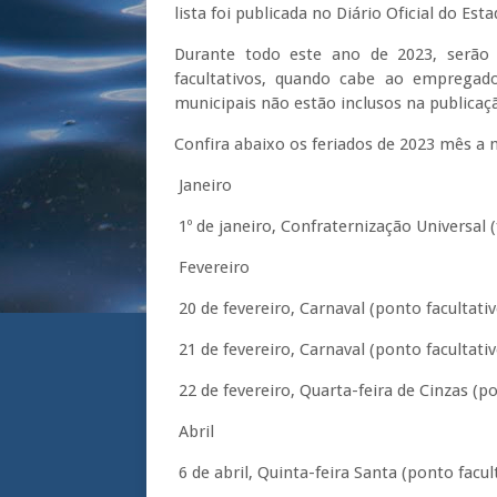
lista foi publicada no Diário Oficial do Es
Durante todo este ano de 2023, serão o
facultativos, quando cabe ao empregado
municipais não estão inclusos na publicaç
Confira abaixo os feriados de 2023 mês a m
Janeiro
1º de janeiro, Confraternização Universal (
Fevereiro
20 de fevereiro, Carnaval (ponto facultativ
21 de fevereiro, Carnaval (ponto facultativ
22 de fevereiro, Quarta-feira de Cinzas (po
Abril
6 de abril, Quinta-feira Santa (ponto facul