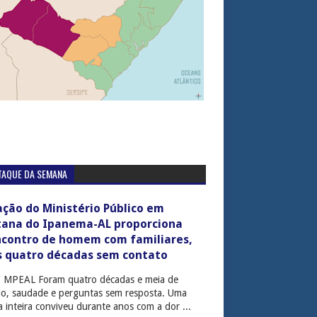
TAQUE DA SEMANA
ção do Ministério Público em
tana do Ipanema-AL proporciona
ncontro de homem com familiares,
s quatro décadas sem contato
: MPEAL Foram quatro décadas e meia de
cio, saudade e perguntas sem resposta. Uma
ia inteira conviveu durante anos com a dor ...