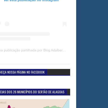
Uma publicação partilhada por Blog Adalberto Gomes Noticias (@blogadalbertogomesnoticiass)
HEÇA NOSSA PÁGINA NO FACEBOOK
CIAS DOS 26 MUNICÍPIOS DO SERTÃO DE ALAGOAS