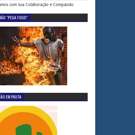
mos com sua Colaboração e Compaixão
IÃO "PEGA FOGO"
TÃO EM PAUTA