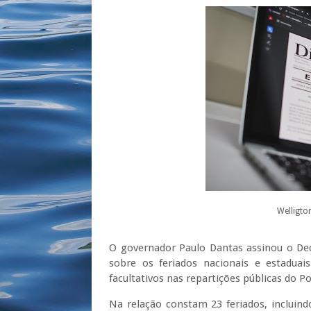
Welligto
O
governador Paulo Dantas assinou o Dec
sobre os feriados nacionais e estaduai
facultativos nas repartições públicas do P
Na relação constam 23 feriados, incluind