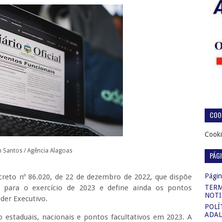
COOK
Cooki
n Santos / Agência Alagoas
PÁG
Página
reto nº 86.020, de 22 de dezembro de 2022, que dispõe
s para o exercício de 2023 e define ainda os pontos
TERM
NOTI
oder Executivo.
POLÍ
ADAL
o estaduais, nacionais e pontos facultativos em 2023. A