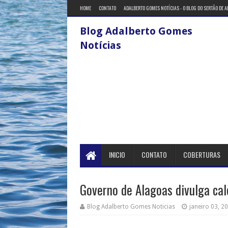
HOME
CONTATO
ADALBERTO GOMES NOTÍCIAS - O BLOG DO SERTÃO DE 
Blog Adalberto Gomes
Notícias
INICIO
CONTATO
COBERTURAS
Governo de Alagoas divulga cal
Blog Adalberto Gomes Noticias
janeiro 03, 2