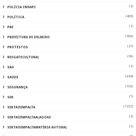
(2)
POLÍCIA INHAPI
(480)
POLÍTICA
(1)
PRE
(958)
PREFEITURA DE DELMIRO
(27)
PROTESTOS
(96)
RESGATECULTURAL
(1)
SAU
(694)
SAÚDE
(156)
SEGURANÇA
(1)
SER
(1222)
SERTAOEMPALTA
(2)
SERTAOEMPALTAALAGOAS
(1)
SERTAOEMPALTAMATÉRIA AUTORAL