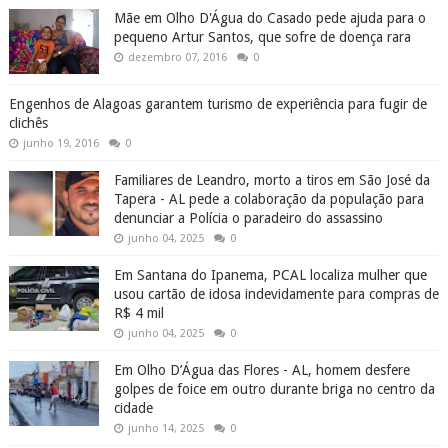
Mãe em Olho D'Água do Casado pede ajuda para o
pequeno Artur Santos, que sofre de doença rara
dezembro 07, 2016
0
Engenhos de Alagoas garantem turismo de experiência para fugir de
clichês
junho 19, 2016
0
Familiares de Leandro, morto a tiros em São José da
Tapera - AL pede a colaboração da população para
denunciar a Polícia o paradeiro do assassino
junho 04, 2025
0
Em Santana do Ipanema, PCAL localiza mulher que
usou cartão de idosa indevidamente para compras de
R$ 4 mil
junho 04, 2025
0
Em Olho D’Água das Flores - AL, homem desfere
golpes de foice em outro durante briga no centro da
cidade
junho 14, 2025
0