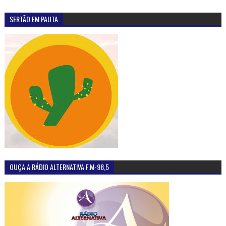
SERTÃO EM PAUTA
OUÇA A RÁDIO ALTERNATIVA F.M-98,5