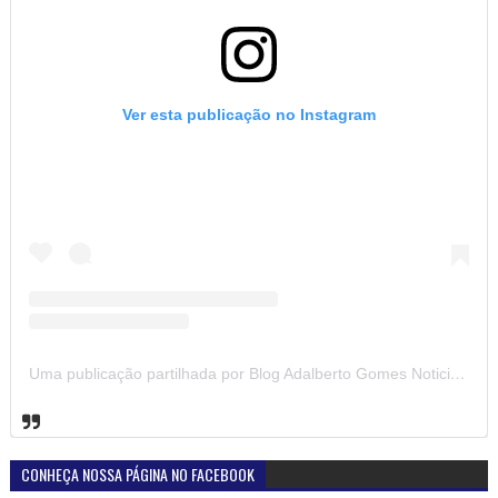
Ver esta publicação no Instagram
Uma publicação partilhada por Blog Adalberto Gomes Noticias (@blogadalbertogomesnoticiass)
CONHEÇA NOSSA PÁGINA NO FACEBOOK