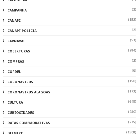
CACHOEIRA
(2)
CAMPANHA
(152)
CANAPI
(2)
CANAPI POLÍCIA
(53)
CARNAVAL
(284)
COBERTURAS
(2)
COMPRAS
(5)
CORDEL
(150)
CORONAVIRUS
(173)
CORONAVIRUS ALAGOAS
(648)
CULTURA
(280)
CURIOSIDADES
(275)
DATAS COMEMORATIVAS
(1508)
DELMIRO