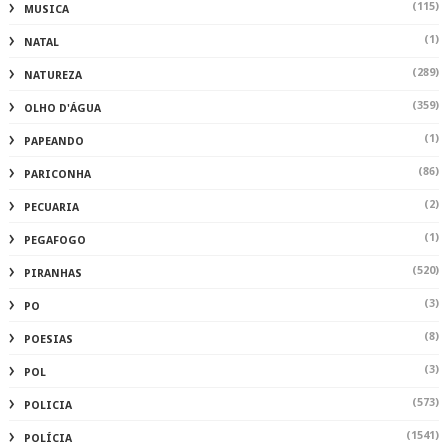
(115)
MUSICA
(1)
NATAL
(289)
NATUREZA
(359)
OLHO D'ÁGUA
(1)
PAPEANDO
(86)
PARICONHA
(2)
PECUARIA
(1)
PEGAFOGO
(520)
PIRANHAS
(3)
PO
(8)
POESIAS
(3)
POL
(573)
POLICIA
(1541)
POLÍCIA