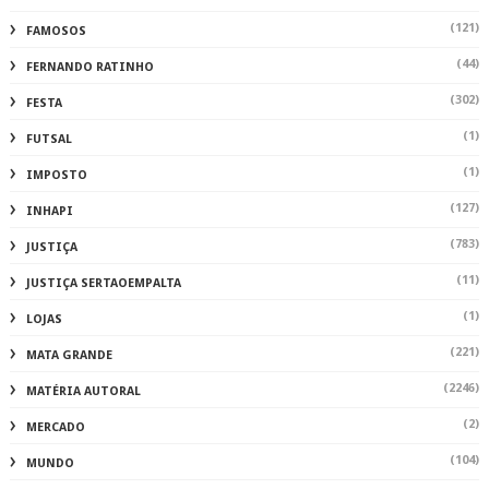
(121)
FAMOSOS
(44)
FERNANDO RATINHO
(302)
FESTA
(1)
FUTSAL
(1)
IMPOSTO
(127)
INHAPI
(783)
JUSTIÇA
(11)
JUSTIÇA SERTAOEMPALTA
(1)
LOJAS
(221)
MATA GRANDE
(2246)
MATÉRIA AUTORAL
(2)
MERCADO
(104)
MUNDO