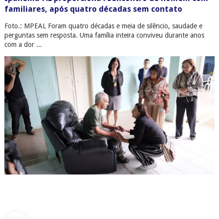
familiares, após quatro décadas sem contato
Foto.: MPEAL Foram quatro décadas e meia de silêncio, saudade e
perguntas sem resposta. Uma família inteira conviveu durante anos
com a dor ...