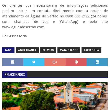
Os clientes que necessitarem de informações adicionais
podem entrar em contato diretamente com a equipe de
atendimento da Águas do Sertão no 0800 000 2122 (24 horas,
com chamada de voz e WhatsApp) e pelo site
www.aguasdosertao.com.
Por Assessoria
TAGS:
ÁGUA BRANCA
DELMIRO
MATA GRANDE
PARICONHA
RELACIONADOS