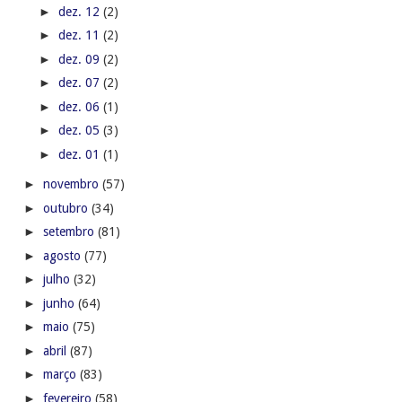
►
dez. 12
(2)
►
dez. 11
(2)
►
dez. 09
(2)
►
dez. 07
(2)
►
dez. 06
(1)
►
dez. 05
(3)
►
dez. 01
(1)
►
novembro
(57)
►
outubro
(34)
►
setembro
(81)
►
agosto
(77)
►
julho
(32)
►
junho
(64)
►
maio
(75)
►
abril
(87)
►
março
(83)
►
fevereiro
(58)