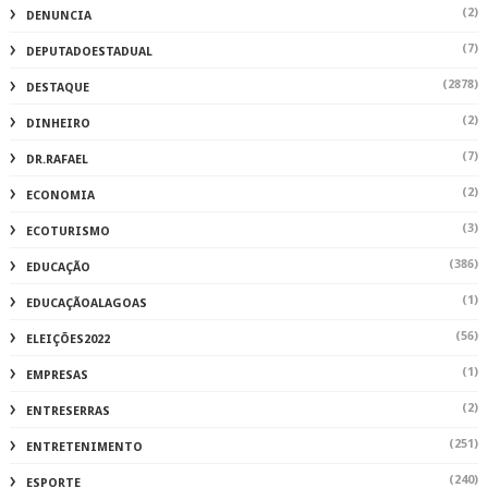
(2)
DENUNCIA
(7)
DEPUTADOESTADUAL
(2878)
DESTAQUE
(2)
DINHEIRO
(7)
DR.RAFAEL
(2)
ECONOMIA
(3)
ECOTURISMO
(386)
EDUCAÇÃO
(1)
EDUCAÇÃOALAGOAS
(56)
ELEIÇÕES2022
(1)
EMPRESAS
(2)
ENTRESERRAS
(251)
ENTRETENIMENTO
(240)
ESPORTE