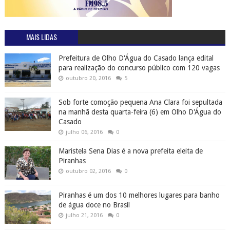
MAIS LIDAS
Prefeitura de Olho D'Água do Casado lança edital
para realização do concurso público com 120 vagas
outubro 20, 2016
5
Sob forte comoção pequena Ana Clara foi sepultada
na manhã desta quarta-feira (6) em Olho D'Água do
Casado
julho 06, 2016
0
Maristela Sena Dias é a nova prefeita eleita de
Piranhas
outubro 02, 2016
0
Piranhas é um dos 10 melhores lugares para banho
de água doce no Brasil
julho 21, 2016
0