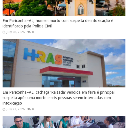
Em Pariconha–AL, homem morto com suspeita de intoxicação é
identificado pela Polícia Civil
July 28, 2026
0
Em Pariconha–AL, cachaça 'Raizada' vendida em feira é principal
suspeita após uma morte e seis pessoas serem internadas com
intoxicação
July 27, 2026
0