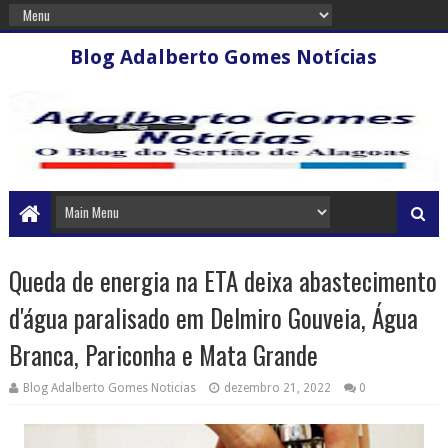
Blog Adalberto Gomes Notícias
Queda de energia na ETA deixa abastecimento
d'água paralisado em Delmiro Gouveia, Água
Branca, Pariconha e Mata Grande
Blog Adalberto Gomes Noticias
dezembro 21, 2022
0