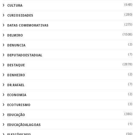
(648)
CULTURA
(280)
CURIOSIDADES
(275)
DATAS COMEMORATIVAS
(1508)
DELMIRO
(2)
DENUNCIA
(7)
DEPUTADOESTADUAL
(2878)
DESTAQUE
(2)
DINHEIRO
(7)
DR.RAFAEL
(2)
ECONOMIA
(3)
ECOTURISMO
(386)
EDUCAÇÃO
(1)
EDUCAÇÃOALAGOAS
(56)
ELEIÇÕES2022