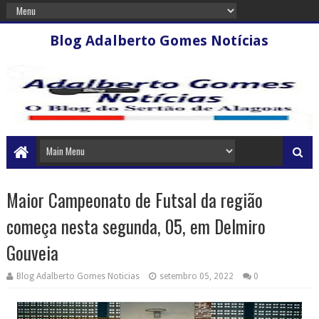
Blog Adalberto Gomes Notícias
Maior Campeonato de Futsal da região
começa nesta segunda, 05, em Delmiro
Gouveia
Blog Adalberto Gomes Noticias
setembro 05, 2022
0