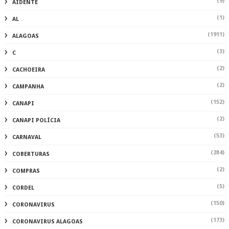
(9)
AIDENTE
(1)
AL
(1911)
ALAGOAS
(3)
C
(2)
CACHOEIRA
(2)
CAMPANHA
(152)
CANAPI
(2)
CANAPI POLÍCIA
(53)
CARNAVAL
(284)
COBERTURAS
(2)
COMPRAS
(5)
CORDEL
(150)
CORONAVIRUS
(173)
CORONAVIRUS ALAGOAS