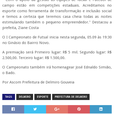
campo estão em competições estaduais. Acreditamos no
esporte como ferramenta de transformação e inclusão social
e temos a certeza que teremos casa cheia todas as noites
estimulando também o pequeno empreendedor." Destacou a
prefeita, Ziane Costa
O I Campeonato de Futsal inicia nesta segunda, 05.09 às 19:30
no Ginásio do Bairro Novo.
A premiação será Primeiro lugar: R$ 5 mil. Segundo lugar: R$
2.500,00. Terceiro lugar: R$ 1.500,00.
O Campeonato também irá homenagear José Ednaldo Simião,
o Bado.
Por Ascom Prefeitura de Delmiro Gouveia
TAGS:
DELMIRO
ESPORTE
PREFEITURA DE DELMIRO