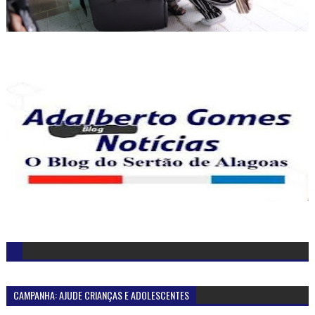
CAMPANHA: AJUDE CRIANÇAS E ADOLESCENTES