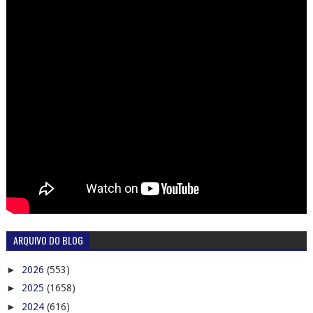
ARQUIVO DO BLOG
►
2026
(553)
►
2025
(1658)
►
2024
(616)