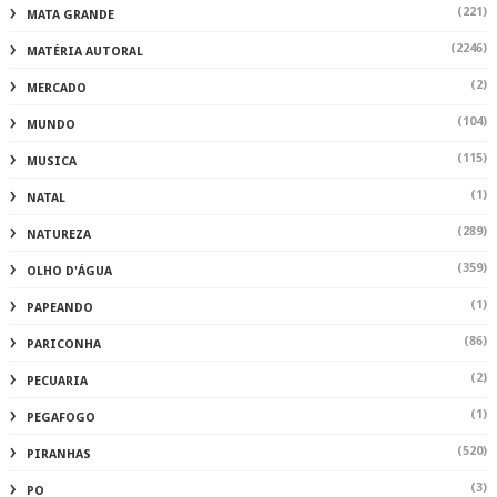
(221)
MATA GRANDE
(2246)
MATÉRIA AUTORAL
(2)
MERCADO
(104)
MUNDO
(115)
MUSICA
(1)
NATAL
(289)
NATUREZA
(359)
OLHO D'ÁGUA
(1)
PAPEANDO
(86)
PARICONHA
(2)
PECUARIA
(1)
PEGAFOGO
(520)
PIRANHAS
(3)
PO