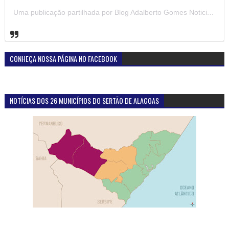
Uma publicação partilhada por Blog Adalberto Gomes Noticias (@blogadalbertogomesnoticiass)
CONHEÇA NOSSA PÁGINA NO FACEBOOK
NOTÍCIAS DOS 26 MUNICÍPIOS DO SERTÃO DE ALAGOAS