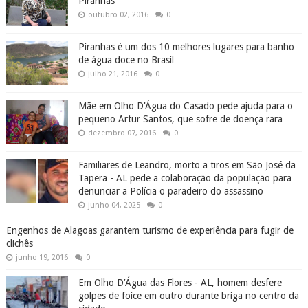
Piranhas
outubro 02, 2016
0
Piranhas é um dos 10 melhores lugares para banho
de água doce no Brasil
julho 21, 2016
0
Mãe em Olho D'Água do Casado pede ajuda para o
pequeno Artur Santos, que sofre de doença rara
dezembro 07, 2016
0
Familiares de Leandro, morto a tiros em São José da
Tapera - AL pede a colaboração da população para
denunciar a Polícia o paradeiro do assassino
junho 04, 2025
0
Engenhos de Alagoas garantem turismo de experiência para fugir de
clichês
junho 19, 2016
0
Em Olho D’Água das Flores - AL, homem desfere
golpes de foice em outro durante briga no centro da