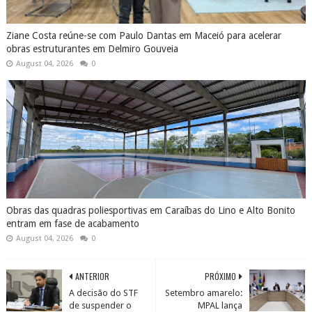
Ziane Costa reúne-se com Paulo Dantas em Maceió para acelerar
obras estruturantes em Delmiro Gouveia
August 04, 2026
0
Obras das quadras poliesportivas em Caraíbas do Lino e Alto Bonito
entram em fase de acabamento
August 04, 2026
0
ANTERIOR
PRÓXIMO
A decisão do STF
Setembro amarelo:
de suspender o
MPAL lança