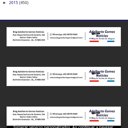
►
2015
(450)
Este site utiliza cookies para melhorar sua experiência e
fornecer serviços personalizados. Ao continuar a navegar,