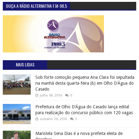
OUÇA A RÁDIO ALTERNATIVA F.M-98,5
MAIS LIDAS
Sob forte comoção pequena Ana Clara foi sepultada
na manhã desta quarta-feira (6) em Olho D'Água do
Casado
julho 06, 2016
0
Prefeitura de Olho D'Água do Casado lança edital
para realização do concurso público com 120 vagas
outubro 20, 2016
5
Maristela Sena Dias é a nova prefeita eleita de