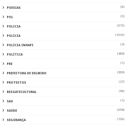
(8)
POESIAS
(3)
POL
(573)
POLICIA
(1541)
POLÍCIA
(2)
POLÍCIA INHAPI
(480)
POLÍTICA
(1)
PRE
(959)
PREFEITURA DE DELMIRO
(27)
PROTESTOS
(96)
RESGATECULTURAL
(1)
SAU
(694)
SAÚDE
(156)
SEGURANÇA