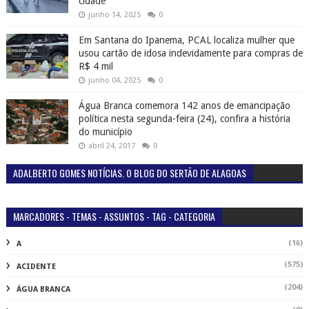
cidade
junho 14, 2025
0
Em Santana do Ipanema, PCAL localiza mulher que
usou cartão de idosa indevidamente para compras de
R$ 4 mil
junho 04, 2025
0
Água Branca comemora 142 anos de emancipação
política nesta segunda-feira (24), confira a história
do município
abril 24, 2017
0
ADALBERTO GOMES NOTÍCIAS. O BLOG DO SERTÃO DE ALAGOAS
MARCADORES - TEMAS - ASSUNTOS - TAG - CATEGORIA
(16)
A
(575)
ACIDENTE
(204)
ÁGUA BRANCA