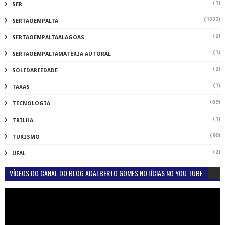
(1)
SER
(1222)
SERTAOEMPALTA
(2)
SERTAOEMPALTAALAGOAS
(1)
SERTAOEMPALTAMATÉRIA AUTORAL
(2)
SOLIDARIEDADE
(1)
TAXAS
(69)
TECNOLOGIA
(1)
TRILHA
(90)
TURISMO
(2)
UFAL
VÍDEOS DO CANAL DO BLOG ADALBERTO GOMES NOTÍCIAS NO YOU TUBE