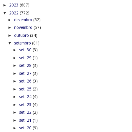
►
2023
(687)
▼
2022
(772)
►
dezembro
(52)
►
novembro
(57)
►
outubro
(34)
▼
setembro
(81)
►
set. 30
(3)
►
set. 29
(1)
►
set. 28
(3)
►
set. 27
(3)
►
set. 26
(3)
►
set. 25
(2)
►
set. 24
(4)
►
set. 23
(4)
►
set. 22
(2)
►
set. 21
(1)
►
set. 20
(9)