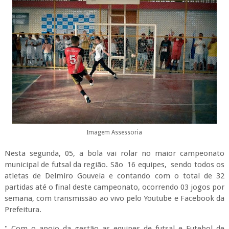
Imagem Assessoria
Nesta segunda, 05, a bola vai rolar no maior campeonato
municipal de futsal da região. São 16 equipes, sendo todos os
atletas de Delmiro Gouveia e contando com o total de 32
partidas até o final deste campeonato, ocorrendo 03 jogos por
semana, com transmissão ao vivo pelo Youtube e Facebook da
Prefeitura.
" Com o apoio da gestão as equipes de futsal e Futebol de