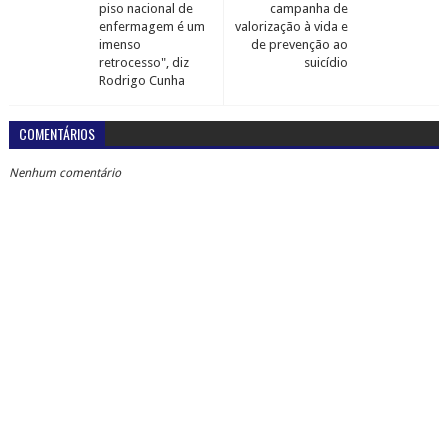
piso nacional de
campanha de
enfermagem é um
valorização à vida e
imenso
de prevenção ao
retrocesso", diz
suicídio
Rodrigo Cunha
COMENTÁRIOS
Nenhum comentário