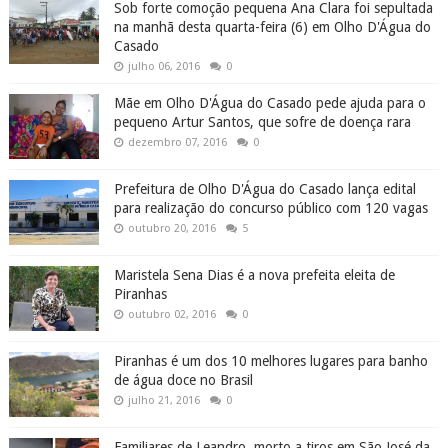
Sob forte comoção pequena Ana Clara foi sepultada
na manhã desta quarta-feira (6) em Olho D'Água do
Casado
julho 06, 2016
0
Mãe em Olho D'Água do Casado pede ajuda para o
pequeno Artur Santos, que sofre de doença rara
dezembro 07, 2016
0
Prefeitura de Olho D'Água do Casado lança edital
para realização do concurso público com 120 vagas
outubro 20, 2016
5
Maristela Sena Dias é a nova prefeita eleita de
Piranhas
outubro 02, 2016
0
Piranhas é um dos 10 melhores lugares para banho
de água doce no Brasil
julho 21, 2016
0
Familiares de Leandro, morto a tiros em São José da