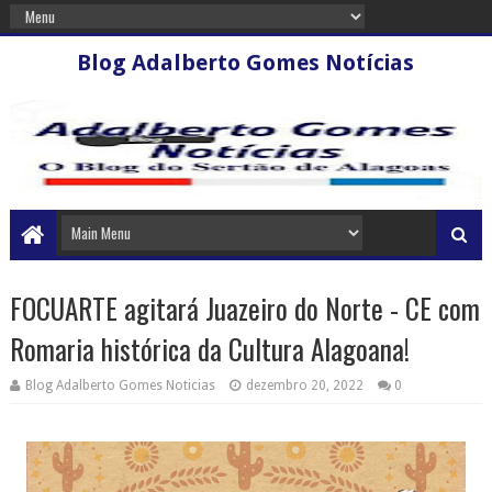
Blog Adalberto Gomes Notícias
FOCUARTE agitará Juazeiro do Norte - CE com
Romaria histórica da Cultura Alagoana!
Blog Adalberto Gomes Noticias
dezembro 20, 2022
0