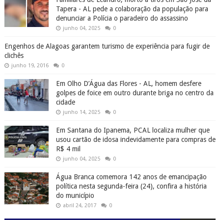
Tapera - AL pede a colaboração da população para
denunciar a Polícia o paradeiro do assassino
junho 04, 2025
0
Engenhos de Alagoas garantem turismo de experiência para fugir de
clichês
junho 19, 2016
0
Em Olho D’Água das Flores - AL, homem desfere
golpes de foice em outro durante briga no centro da
cidade
junho 14, 2025
0
Em Santana do Ipanema, PCAL localiza mulher que
usou cartão de idosa indevidamente para compras de
R$ 4 mil
junho 04, 2025
0
Água Branca comemora 142 anos de emancipação
política nesta segunda-feira (24), confira a história
do município
abril 24, 2017
0