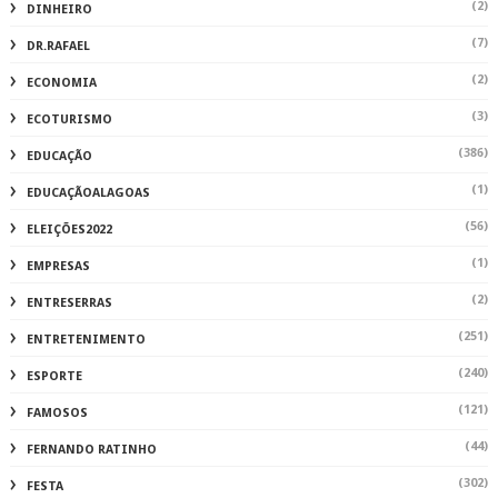
(2)
DINHEIRO
(7)
DR.RAFAEL
(2)
ECONOMIA
(3)
ECOTURISMO
(386)
EDUCAÇÃO
(1)
EDUCAÇÃOALAGOAS
(56)
ELEIÇÕES2022
(1)
EMPRESAS
(2)
ENTRESERRAS
(251)
ENTRETENIMENTO
(240)
ESPORTE
(121)
FAMOSOS
(44)
FERNANDO RATINHO
(302)
FESTA