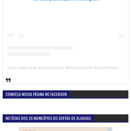
Uma publicação partilhada por Blog Adalberto Gomes Noticias (@blogadalbertogomesnoticiass)
CONHEÇA NOSSA PÁGINA NO FACEBOOK
NOTÍCIAS DOS 26 MUNICÍPIOS DO SERTÃO DE ALAGOAS