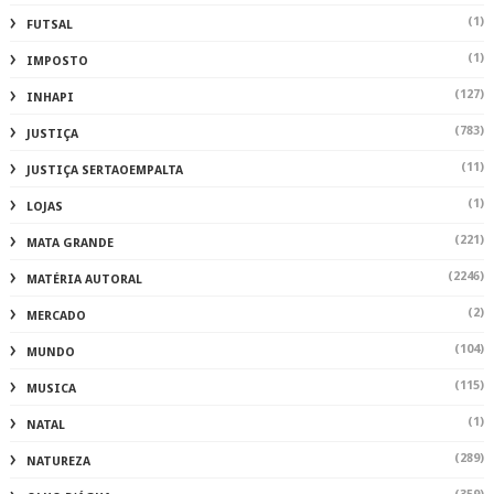
(1)
FUTSAL
(1)
IMPOSTO
(127)
INHAPI
(783)
JUSTIÇA
(11)
JUSTIÇA SERTAOEMPALTA
(1)
LOJAS
(221)
MATA GRANDE
(2246)
MATÉRIA AUTORAL
(2)
MERCADO
(104)
MUNDO
(115)
MUSICA
(1)
NATAL
(289)
NATUREZA