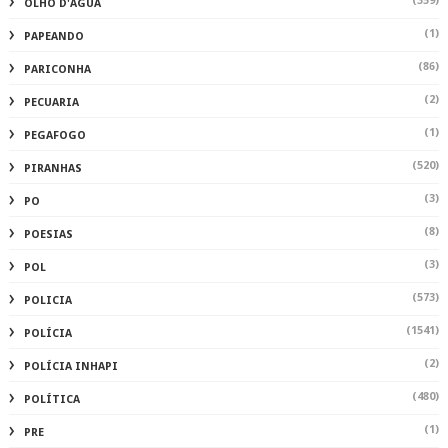
(359)
OLHO D'ÁGUA
(1)
PAPEANDO
(86)
PARICONHA
(2)
PECUARIA
(1)
PEGAFOGO
(520)
PIRANHAS
(3)
PO
(8)
POESIAS
(3)
POL
(573)
POLICIA
(1541)
POLÍCIA
(2)
POLÍCIA INHAPI
(480)
POLÍTICA
(1)
PRE