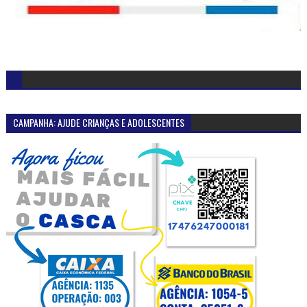
CAMPANHA: AJUDE CRIANÇAS E ADOLESCENTES