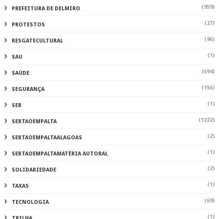
(959)
PREFEITURA DE DELMIRO
(27)
PROTESTOS
(96)
RESGATECULTURAL
(1)
SAU
(694)
SAÚDE
(156)
SEGURANÇA
(1)
SER
(1222)
SERTAOEMPALTA
(2)
SERTAOEMPALTAALAGOAS
(1)
SERTAOEMPALTAMATÉRIA AUTORAL
(2)
SOLIDARIEDADE
(1)
TAXAS
(69)
TECNOLOGIA
(1)
TRILHA