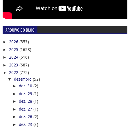
ARQUIVO DO BLOG
►
2026
(553)
►
2025
(1658)
►
2024
(616)
►
2023
(687)
▼
2022
(772)
▼
dezembro
(52)
►
dez. 30
(2)
►
dez. 29
(1)
►
dez. 28
(1)
►
dez. 27
(1)
►
dez. 26
(2)
►
dez. 23
(3)