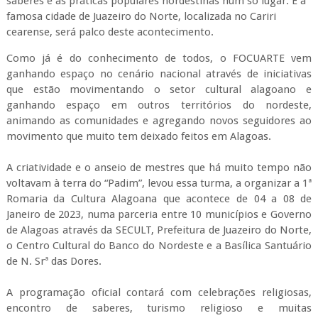
saberes e as práticas populares nordestinas num só lugar. E a
famosa cidade de Juazeiro do Norte, localizada no Cariri
cearense, será palco deste acontecimento.
Como já é do conhecimento de todos, o FOCUARTE vem
ganhando espaço no cenário nacional através de iniciativas
que estão movimentando o setor cultural alagoano e
ganhando espaço em outros territórios do nordeste,
animando as comunidades e agregando novos seguidores ao
movimento que muito tem deixado feitos em Alagoas.
A criatividade e o anseio de mestres que há muito tempo não
voltavam à terra do “Padim”, levou essa turma, a organizar a 1ª
Romaria da Cultura Alagoana que acontece de 04 a 08 de
Janeiro de 2023, numa parceria entre 10 municípios e Governo
de Alagoas através da SECULT, Prefeitura de Juazeiro do Norte,
o Centro Cultural do Banco do Nordeste e a Basílica Santuário
de N. Srª das Dores.
A programação oficial contará com celebrações religiosas,
encontro de saberes, turismo religioso e muitas