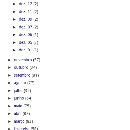
►
dez. 12
(2)
►
dez. 11
(2)
►
dez. 09
(2)
►
dez. 07
(2)
►
dez. 06
(1)
►
dez. 05
(3)
►
dez. 01
(1)
►
novembro
(57)
►
outubro
(34)
►
setembro
(81)
►
agosto
(77)
►
julho
(32)
►
junho
(64)
►
maio
(75)
►
abril
(87)
►
março
(83)
►
fevereiro
(58)