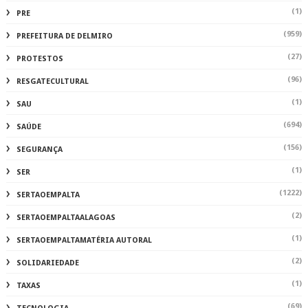
(1)
PRE
(959)
PREFEITURA DE DELMIRO
(27)
PROTESTOS
(96)
RESGATECULTURAL
(1)
SAU
(694)
SAÚDE
(156)
SEGURANÇA
(1)
SER
(1222)
SERTAOEMPALTA
(2)
SERTAOEMPALTAALAGOAS
(1)
SERTAOEMPALTAMATÉRIA AUTORAL
(2)
SOLIDARIEDADE
(1)
TAXAS
(69)