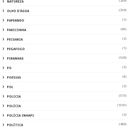
(289)
NATUREZA
(359)
OLHO D'ÁGUA
(1)
PAPEANDO
(86)
PARICONHA
(2)
PECUARIA
(1)
PEGAFOGO
(520)
PIRANHAS
(3)
PO
(8)
POESIAS
(3)
POL
(573)
POLICIA
(1541)
POLÍCIA
(2)
POLÍCIA INHAPI
(480)
POLÍTICA