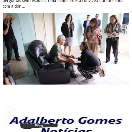
perguntas sem resposta. Uma família inteira conviveu durante anos
com a dor ...