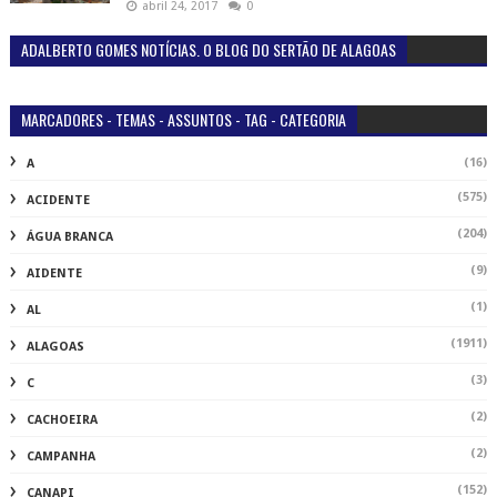
abril 24, 2017
0
ADALBERTO GOMES NOTÍCIAS. O BLOG DO SERTÃO DE ALAGOAS
MARCADORES - TEMAS - ASSUNTOS - TAG - CATEGORIA
(16)
A
(575)
ACIDENTE
(204)
ÁGUA BRANCA
(9)
AIDENTE
(1)
AL
(1911)
ALAGOAS
(3)
C
(2)
CACHOEIRA
(2)
CAMPANHA
(152)
CANAPI