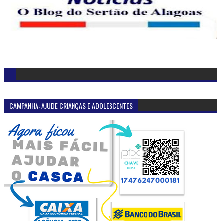
CAMPANHA: AJUDE CRIANÇAS E ADOLESCENTES