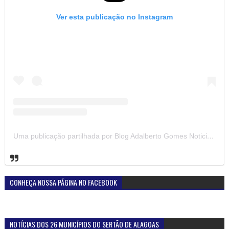
Ver esta publicação no Instagram
Uma publicação partilhada por Blog Adalberto Gomes Noticias (@blogadalbertogomesnoticiass)
CONHEÇA NOSSA PÁGINA NO FACEBOOK
NOTÍCIAS DOS 26 MUNICÍPIOS DO SERTÃO DE ALAGOAS