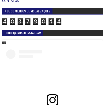
CONTATOS
+ DE 39 MILHÕES DE VISUALIZAÇÕES
4
0
3
7
9
0
1
4
CONHEÇA NOSSO INSTAGRAM