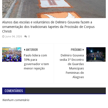
Alunos das escolas e voluntários de Delmiro Gouveia fazem a
ornamentação dos tradicionais tapetes da Procissão de Corpus
Christi
June 04, 2026
0
ANTERIOR
PRÓXIMO
Paulo lidera com
Delmiro Gouveia
59% para
sedia 3° Encontro
governador e tem
de Guardas
menor rejeição
Municipais
Femininas de
Alagoas
COMENTÁRIOS
Nenhum comentário