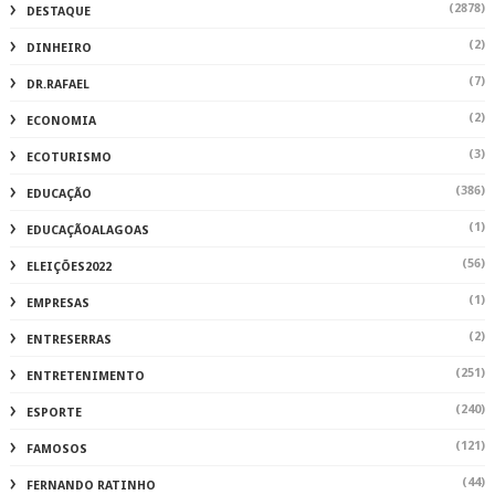
(2878)
DESTAQUE
(2)
DINHEIRO
(7)
DR.RAFAEL
(2)
ECONOMIA
(3)
ECOTURISMO
(386)
EDUCAÇÃO
(1)
EDUCAÇÃOALAGOAS
(56)
ELEIÇÕES2022
(1)
EMPRESAS
(2)
ENTRESERRAS
(251)
ENTRETENIMENTO
(240)
ESPORTE
(121)
FAMOSOS
(44)
FERNANDO RATINHO