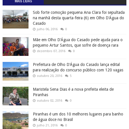
MAIS LIDAS
Sob forte comoção pequena Ana Clara foi sepultada
na manhã desta quarta-feira (6) em Olho D'Água do
Casado
julho 06, 2016
0
Mãe em Olho D'Água do Casado pede ajuda para o
pequeno Artur Santos, que sofre de doença rara
dezembro 07, 2016
0
Prefeitura de Olho D'Água do Casado lança edital
para realização do concurso público com 120 vagas
outubro 20, 2016
5
Maristela Sena Dias é a nova prefeita eleita de
Piranhas
outubro 02, 2016
0
Piranhas é um dos 10 melhores lugares para banho
de água doce no Brasil
julho 21, 2016
0