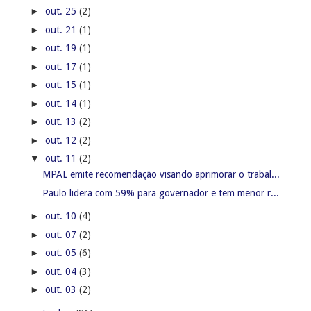
►
out. 25
(2)
►
out. 21
(1)
►
out. 19
(1)
►
out. 17
(1)
►
out. 15
(1)
►
out. 14
(1)
►
out. 13
(2)
►
out. 12
(2)
▼
out. 11
(2)
MPAL emite recomendação visando aprimorar o trabal...
Paulo lidera com 59% para governador e tem menor r...
►
out. 10
(4)
►
out. 07
(2)
►
out. 05
(6)
►
out. 04
(3)
►
out. 03
(2)