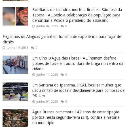
Familiares de Leandro, morto a tiros em São José da
Tapera - AL pede a colaboração da população para
denunciar a Polícia o paradeiro do assassino
junho 04, 2025
0
Engenhos de Alagoas garantem turismo de experiência para fugir de
clichês
junho 19, 2016
0
Em Olho D’Água das Flores - AL, homem desfere
golpes de foice em outro durante briga no centro da
cidade
junho 14, 2025
0
Em Santana do Ipanema, PCAL localiza mulher que
usou cartão de idosa indevidamente para compras de
R$ 4 mil
junho 04, 2025
0
Água Branca comemora 142 anos de emancipação
política nesta segunda-feira (24), confira a história
do município