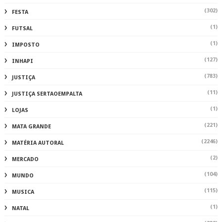
(302)
FESTA
(1)
FUTSAL
(1)
IMPOSTO
(127)
INHAPI
(783)
JUSTIÇA
(11)
JUSTIÇA SERTAOEMPALTA
(1)
LOJAS
(221)
MATA GRANDE
(2246)
MATÉRIA AUTORAL
(2)
MERCADO
(104)
MUNDO
(115)
MUSICA
(1)
NATAL