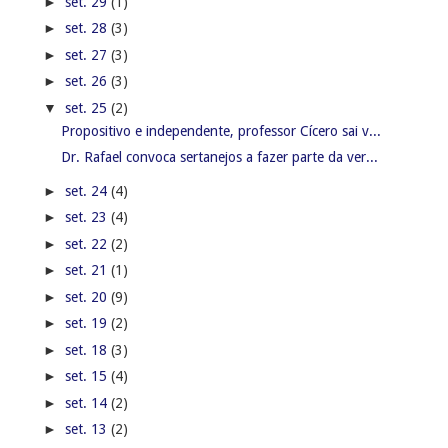
►
set. 29
(1)
►
set. 28
(3)
►
set. 27
(3)
►
set. 26
(3)
▼
set. 25
(2)
Propositivo e independente, professor Cícero sai v...
Dr. Rafael convoca sertanejos a fazer parte da ver...
►
set. 24
(4)
►
set. 23
(4)
►
set. 22
(2)
►
set. 21
(1)
►
set. 20
(9)
►
set. 19
(2)
►
set. 18
(3)
►
set. 15
(4)
►
set. 14
(2)
►
set. 13
(2)