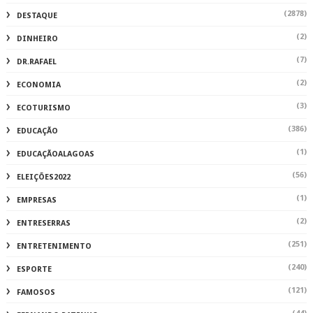
(2878)
DESTAQUE
(2)
DINHEIRO
(7)
DR.RAFAEL
(2)
ECONOMIA
(3)
ECOTURISMO
(386)
EDUCAÇÃO
(1)
EDUCAÇÃOALAGOAS
(56)
ELEIÇÕES2022
(1)
EMPRESAS
(2)
ENTRESERRAS
(251)
ENTRETENIMENTO
(240)
ESPORTE
(121)
FAMOSOS