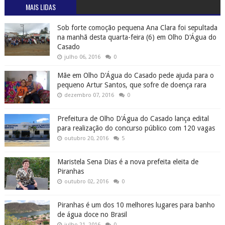
MAIS LIDAS
Sob forte comoção pequena Ana Clara foi sepultada
na manhã desta quarta-feira (6) em Olho D'Água do
Casado
julho 06, 2016
0
Mãe em Olho D'Água do Casado pede ajuda para o
pequeno Artur Santos, que sofre de doença rara
dezembro 07, 2016
0
Prefeitura de Olho D'Água do Casado lança edital
para realização do concurso público com 120 vagas
outubro 20, 2016
5
Maristela Sena Dias é a nova prefeita eleita de
Piranhas
outubro 02, 2016
0
Piranhas é um dos 10 melhores lugares para banho
de água doce no Brasil
julho 21, 2016
0