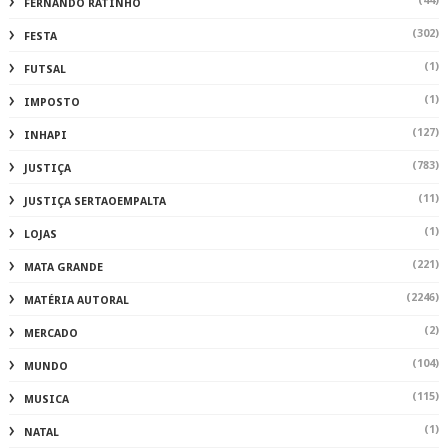
(44)
FERNANDO RATINHO
(302)
FESTA
(1)
FUTSAL
(1)
IMPOSTO
(127)
INHAPI
(783)
JUSTIÇA
(11)
JUSTIÇA SERTAOEMPALTA
(1)
LOJAS
(221)
MATA GRANDE
(2246)
MATÉRIA AUTORAL
(2)
MERCADO
(104)
MUNDO
(115)
MUSICA
(1)
NATAL