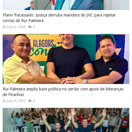
Plano fracassado: Justiça derruba manobra de JHC para rejeitar
contas de Rui Palmeira
July 22, 2026
0
Rui Palmeira amplia base política no sertão com apoio de lideranças
de Piranhas
July 16, 2026
0