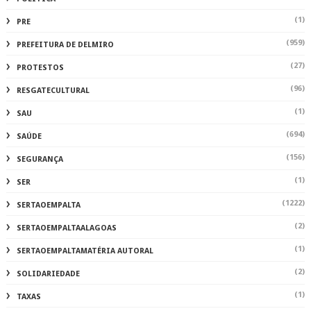
(1)
PRE
(959)
PREFEITURA DE DELMIRO
(27)
PROTESTOS
(96)
RESGATECULTURAL
(1)
SAU
(694)
SAÚDE
(156)
SEGURANÇA
(1)
SER
(1222)
SERTAOEMPALTA
(2)
SERTAOEMPALTAALAGOAS
(1)
SERTAOEMPALTAMATÉRIA AUTORAL
(2)
SOLIDARIEDADE
(1)
TAXAS