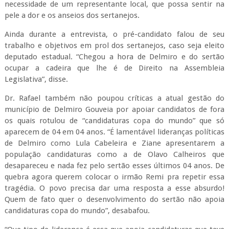
necessidade de um representante local, que possa sentir na
pele a dor e os anseios dos sertanejos.
Ainda durante a entrevista, o pré-candidato falou de seu
trabalho e objetivos em prol dos sertanejos, caso seja eleito
deputado estadual. “Chegou a hora de Delmiro e do sertão
ocupar a cadeira que lhe é de Direito na Assembleia
Legislativa”, disse.
Dr. Rafael também não poupou críticas a atual gestão do
município de Delmiro Gouveia por apoiar candidatos de fora
os quais rotulou de “candidaturas copa do mundo” que só
aparecem de 04 em 04 anos. “É lamentável lideranças políticas
de Delmiro como Lula Cabeleira e Ziane apresentarem a
população candidaturas como a de Olavo Calheiros que
desapareceu e nada fez pelo sertão esses últimos 04 anos. De
quebra agora querem colocar o irmão Remi pra repetir essa
tragédia. O povo precisa dar uma resposta a esse absurdo!
Quem de fato quer o desenvolvimento do sertão não apoia
candidaturas copa do mundo”, desabafou.