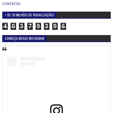
CONTATOS
+ DE 39 MILHÕES DE VISUALIZAÇÕES
4
0
3
7
9
3
9
6
CONHEÇA NOSSO INSTAGRAM