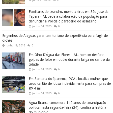
Familiares de Leandro, morto a tiros em São José da
Tapera - AL pede a colaboração da população para
denunciar a Polícia o paradeiro do assassino
junho 04, 2025
0
Engenhos de Alagoas garantem turismo de experiência para fugir de
clichês
junho 19, 2016
0
Em Olho D’Água das Flores - AL, homem desfere
golpes de foice em outro durante briga no centro da
cidade
junho 14, 2025
0
Em Santana do Ipanema, PCAL localiza mulher que
usou cartão de idosa indevidamente para compras de
R$ 4 mil
junho 04, 2025
0
Água Branca comemora 142 anos de emancipação
política nesta segunda-feira (24), confira a história
do município