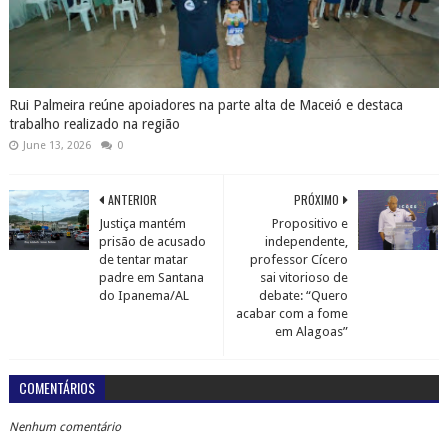
Rui Palmeira reúne apoiadores na parte alta de Maceió e destaca
trabalho realizado na região
June 13, 2026
0
ANTERIOR
PRÓXIMO
Justiça mantém
Propositivo e
prisão de acusado
independente,
de tentar matar
professor Cícero
padre em Santana
sai vitorioso de
do Ipanema/AL
debate: “Quero
acabar com a fome
em Alagoas”
COMENTÁRIOS
Nenhum comentário