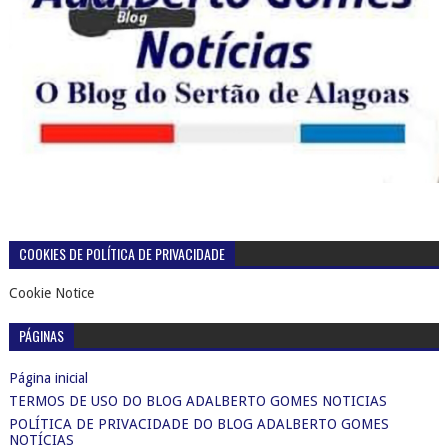
COOKIES DE POLÍTICA DE PRIVACIDADE
Cookie Notice
PÁGINAS
Página inicial
TERMOS DE USO DO BLOG ADALBERTO GOMES NOTICIAS
POLÍTICA DE PRIVACIDADE DO BLOG ADALBERTO GOMES
NOTÍCIAS