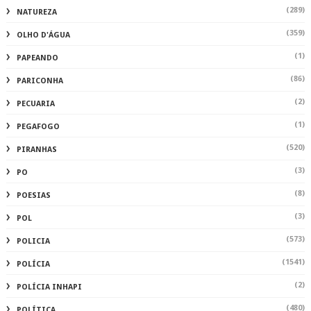
(289)
NATUREZA
(359)
OLHO D'ÁGUA
(1)
PAPEANDO
(86)
PARICONHA
(2)
PECUARIA
(1)
PEGAFOGO
(520)
PIRANHAS
(3)
PO
(8)
POESIAS
(3)
POL
(573)
POLICIA
(1541)
POLÍCIA
(2)
POLÍCIA INHAPI
(480)
POLÍTICA