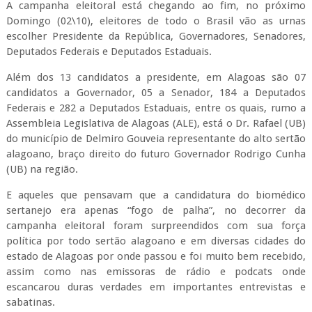
A campanha eleitoral está chegando ao fim, no próximo
Domingo (02\10), eleitores de todo o Brasil vão as urnas
escolher Presidente da República, Governadores, Senadores,
Deputados Federais e Deputados Estaduais.
Além dos 13 candidatos a presidente, em Alagoas são 07
candidatos a Governador, 05 a Senador, 184 a Deputados
Federais e 282 a Deputados Estaduais, entre os quais, rumo a
Assembleia Legislativa de Alagoas (ALE), está o Dr. Rafael (UB)
do município de Delmiro Gouveia representante do alto sertão
alagoano, braço direito do futuro Governador Rodrigo Cunha
(UB) na região.
E aqueles que pensavam que a candidatura do biomédico
sertanejo era apenas “fogo de palha”, no decorrer da
campanha eleitoral foram surpreendidos com sua força
política por todo sertão alagoano e em diversas cidades do
estado de Alagoas por onde passou e foi muito bem recebido,
assim como nas emissoras de rádio e podcats onde
escancarou duras verdades em importantes entrevistas e
sabatinas.