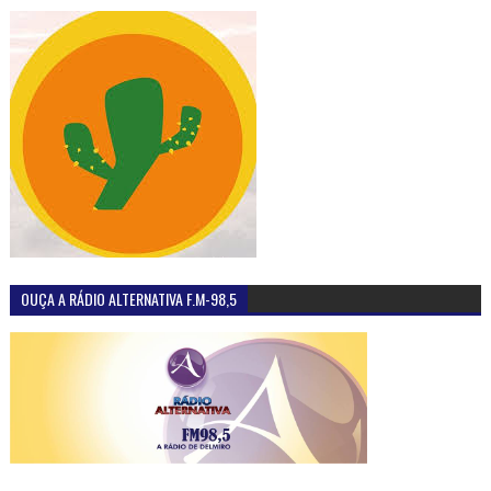
OUÇA A RÁDIO ALTERNATIVA F.M-98,5