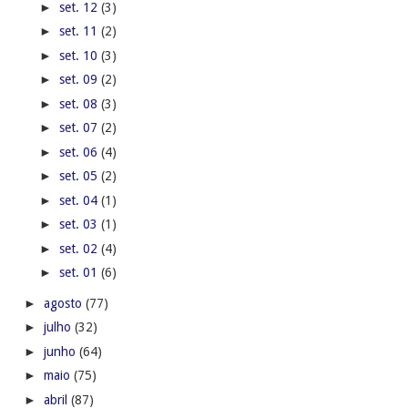
►
set. 12
(3)
►
set. 11
(2)
►
set. 10
(3)
►
set. 09
(2)
►
set. 08
(3)
►
set. 07
(2)
►
set. 06
(4)
►
set. 05
(2)
►
set. 04
(1)
►
set. 03
(1)
►
set. 02
(4)
►
set. 01
(6)
►
agosto
(77)
►
julho
(32)
►
junho
(64)
►
maio
(75)
►
abril
(87)