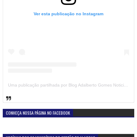
Ver esta publicação no Instagram
Uma publicação partilhada por Blog Adalberto Gomes Noticias (@blogadalbertogomesnoticiass)
CONHEÇA NOSSA PÁGINA NO FACEBOOK