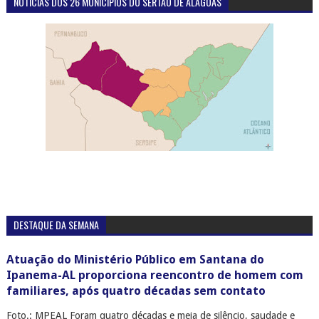
NOTÍCIAS DOS 26 MUNICÍPIOS DO SERTÃO DE ALAGOAS
DESTAQUE DA SEMANA
Atuação do Ministério Público em Santana do
Ipanema-AL proporciona reencontro de homem com
familiares, após quatro décadas sem contato
Foto.: MPEAL Foram quatro décadas e meia de silêncio, saudade e