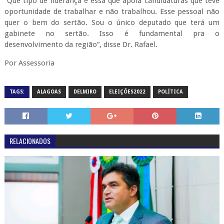
“Que tipo de liderança é essa que apoia candidaturas que teve
oportunidade de trabalhar e não trabalhou. Esse pessoal não
quer o bem do sertão. Sou o único deputado que terá um
gabinete no sertão. Isso é fundamental pra o
desenvolvimento da região”, disse Dr. Rafael.
Por Assessoria
TAGS:
ALAGOAS
DELMIRO
ELEIÇÕES2022
POLÍTICA
RELACIONADOS