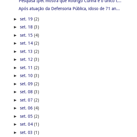
Pesquisa Ipec mostra que Rodrigo Cunha é o único c...
Após atuação da Defensoria Pública, idoso de 71 an...
►
set. 19
(2)
►
set. 18
(3)
►
set. 15
(4)
►
set. 14
(2)
►
set. 13
(2)
►
set. 12
(3)
►
set. 11
(2)
►
set. 10
(3)
►
set. 09
(2)
►
set. 08
(3)
►
set. 07
(2)
►
set. 06
(4)
►
set. 05
(2)
►
set. 04
(1)
►
set. 03
(1)