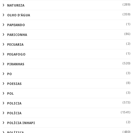
(289)
NATUREZA
(359)
OLHO D'ÁGUA
(1)
PAPEANDO
(86)
PARICONHA
(2)
PECUARIA
(1)
PEGAFOGO
(520)
PIRANHAS
(3)
PO
(8)
POESIAS
(3)
POL
(573)
POLICIA
(1541)
POLÍCIA
(2)
POLÍCIA INHAPI
(480)
POLÍTICA