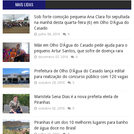
MAIS LIDAS
Sob forte comoção pequena Ana Clara foi sepultada
na manhã desta quarta-feira (6) em Olho D'Água do
Casado
julho 06, 2016
0
Mãe em Olho D'Água do Casado pede ajuda para o
pequeno Artur Santos, que sofre de doença rara
dezembro 07, 2016
0
Prefeitura de Olho D'Água do Casado lança edital
para realização do concurso público com 120 vagas
outubro 20, 2016
5
Maristela Sena Dias é a nova prefeita eleita de
Piranhas
outubro 02, 2016
0
Piranhas é um dos 10 melhores lugares para banho
de água doce no Brasil