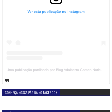
Ver esta publicação no Instagram
Uma publicação partilhada por Blog Adalberto Gomes Noticias (@blogadalbertogomesnoticiass)
CONHEÇA NOSSA PÁGINA NO FACEBOOK