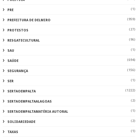
(1)
PRE
(959)
PREFEITURA DE DELMIRO
(27)
PROTESTOS
(96)
RESGATECULTURAL
(1)
SAU
(694)
SAÚDE
(156)
SEGURANÇA
(1)
SER
(1222)
SERTAOEMPALTA
(2)
SERTAOEMPALTAALAGOAS
(1)
SERTAOEMPALTAMATÉRIA AUTORAL
(2)
SOLIDARIEDADE
(1)
TAXAS