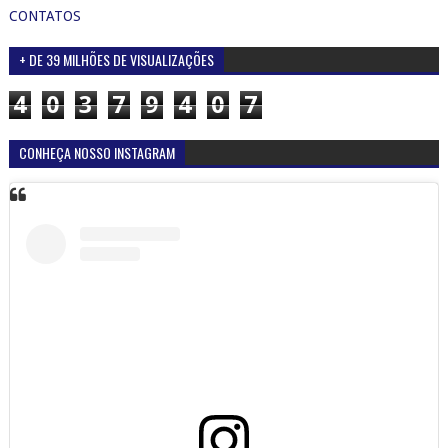
CONTATOS
+ DE 39 MILHÕES DE VISUALIZAÇÕES
4
0
3
7
9
4
0
7
CONHEÇA NOSSO INSTAGRAM