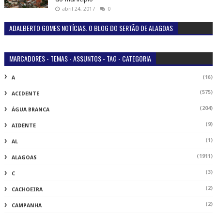
abril 24, 2017
0
ADALBERTO GOMES NOTÍCIAS. O BLOG DO SERTÃO DE ALAGOAS
MARCADORES - TEMAS - ASSUNTOS - TAG - CATEGORIA
(16)
A
(575)
ACIDENTE
(204)
ÁGUA BRANCA
(9)
AIDENTE
(1)
AL
(1911)
ALAGOAS
(3)
C
(2)
CACHOEIRA
(2)
CAMPANHA