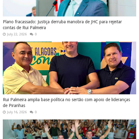
Plano fracassado: Justiça derruba manobra de JHC para rejeitar
contas de Rui Palmeira
July 22, 2026
0
Rui Palmeira amplia base política no sertão com apoio de lideranças
de Piranhas
July 16, 2026
0