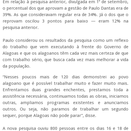
Em relação à pesquisa anterior, divulgada em 1º de setembro,
o percentual dos que aprovam a gestão de Paulo Dantas era de
39%. As que consideravam regular era de 34%. Já o dos que o
reprovam oscilou 3 pontos para baixo — eram 12% na
pesquisa anterior.
Paulo considerou os resultados da pesquisa como um reflexo
do trabalho que vem executando à frente do Governo de
Alagoas e que os alagoanos têm cada vez mais certeza de que
com trabalho sério, que busca cada vez mais melhorar a vida
da população.
“Nesses poucos mais de 120 dias demonstrei ao povo
alagoano que é possível trabalhar muito e fazer muito mais.
Enfrentamos duas grandes enchentes, prestamos toda a
assistência necessária, continuamos todas as obras, iniciamos
outras, ampliamos programas existentes e anunciamos
outros. Ou seja, não paramos de trabalhar um segundo
sequer, porque Alagoas não pode parar”, disse.
A nova pesquisa ouviu 800 pessoas entre os dias 16 e 18 de