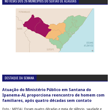
NOTÍCIAS DOS 26 MUNICÍPIOS DO SERTÃO DE ALAGOAS
DESTAQUE DA SEMANA
Atuação do Ministério Público em Santana do
Ipanema-AL proporciona reencontro de homem com
familiares, após quatro décadas sem contato
Foto.: MPEAL Foram quatro décadas e meia de silêncio, saudade e