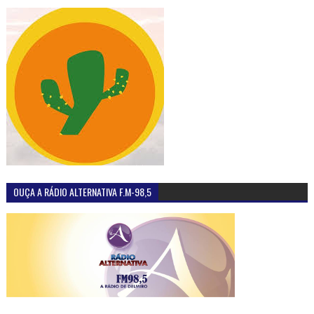
OUÇA A RÁDIO ALTERNATIVA F.M-98,5