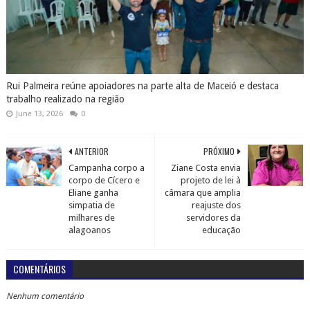
Rui Palmeira reúne apoiadores na parte alta de Maceió e destaca
trabalho realizado na região
June 13, 2026
0
ANTERIOR
PRÓXIMO
Campanha corpo a
Ziane Costa envia
corpo de Cícero e
projeto de lei à
Eliane ganha
câmara que amplia
simpatia de
reajuste dos
milhares de
servidores da
alagoanos
educação
COMENTÁRIOS
Nenhum comentário