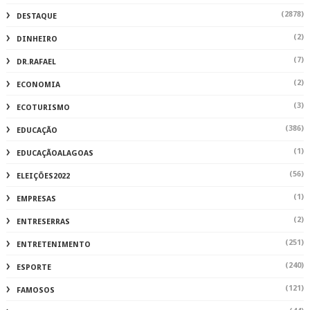
(2878)
DESTAQUE
(2)
DINHEIRO
(7)
DR.RAFAEL
(2)
ECONOMIA
(3)
ECOTURISMO
(386)
EDUCAÇÃO
(1)
EDUCAÇÃOALAGOAS
(56)
ELEIÇÕES2022
(1)
EMPRESAS
(2)
ENTRESERRAS
(251)
ENTRETENIMENTO
(240)
ESPORTE
(121)
FAMOSOS