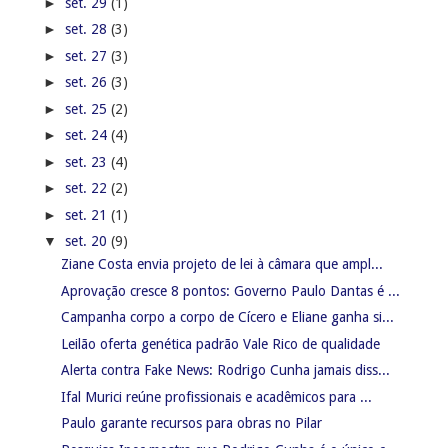
►
set. 29
(1)
►
set. 28
(3)
►
set. 27
(3)
►
set. 26
(3)
►
set. 25
(2)
►
set. 24
(4)
►
set. 23
(4)
►
set. 22
(2)
►
set. 21
(1)
▼
set. 20
(9)
Ziane Costa envia projeto de lei à câmara que ampl...
Aprovação cresce 8 pontos: Governo Paulo Dantas é ...
Campanha corpo a corpo de Cícero e Eliane ganha si...
Leilão oferta genética padrão Vale Rico de qualidade
Alerta contra Fake News: Rodrigo Cunha jamais diss...
Ifal Murici reúne profissionais e acadêmicos para ...
Paulo garante recursos para obras no Pilar