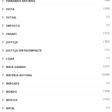
(44)
FERNANDO RATINHO
(302)
FESTA
(1)
FUTSAL
(1)
IMPOSTO
(127)
INHAPI
(783)
JUSTIÇA
(11)
JUSTIÇA SERTAOEMPALTA
(1)
LOJAS
(221)
MATA GRANDE
(2246)
MATÉRIA AUTORAL
(2)
MERCADO
(104)
MUNDO
(115)
MUSICA
(1)
NATAL