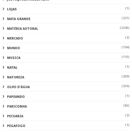
(1)
LOJAS
(221)
MATA GRANDE
(2246)
MATÉRIA AUTORAL
(2)
MERCADO
(104)
MUNDO
(115)
MUSICA
(1)
NATAL
(289)
NATUREZA
(359)
OLHO D'ÁGUA
(1)
PAPEANDO
(86)
PARICONHA
(2)
PECUARIA
(1)
PEGAFOGO