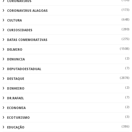
(150)
CORONAVIRUS
(173)
CORONAVIRUS ALAGOAS
(648)
CULTURA
(280)
CURIOSIDADES
(275)
DATAS COMEMORATIVAS
(1508)
DELMIRO
(2)
DENUNCIA
(7)
DEPUTADOESTADUAL
(2878)
DESTAQUE
(2)
DINHEIRO
(7)
DR.RAFAEL
(2)
ECONOMIA
(3)
ECOTURISMO
(386)
EDUCAÇÃO