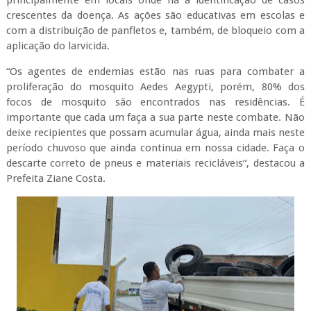
principalmente em locais onde há a identificação de casos
crescentes da doença. As ações são educativas em escolas e
com a distribuição de panfletos e, também, de bloqueio com a
aplicação do larvicida.
“Os agentes de endemias estão nas ruas para combater a
proliferação do mosquito Aedes Aegypti, porém, 80% dos
focos de mosquito são encontrados nas residências. É
importante que cada um faça a sua parte neste combate. Não
deixe recipientes que possam acumular água, ainda mais neste
período chuvoso que ainda continua em nossa cidade. Faça o
descarte correto de pneus e materiais recicláveis“, destacou a
Prefeita Ziane Costa.