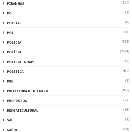
(520)
PIRANHAS
(3)
PO
(8)
POESIAS
(3)
POL
(573)
POLICIA
(1541)
POLÍCIA
(2)
POLÍCIA INHAPI
(480)
POLÍTICA
(1)
PRE
(959)
PREFEITURA DE DELMIRO
(27)
PROTESTOS
(96)
RESGATECULTURAL
(1)
SAU
(694)
SAÚDE