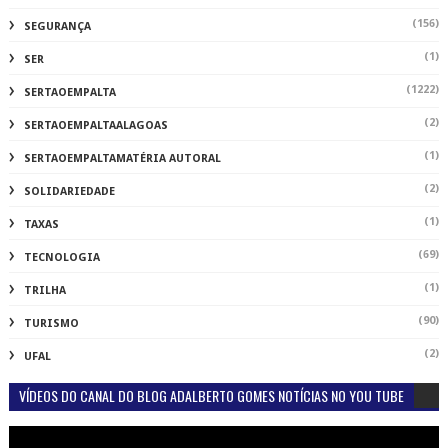
(156)
SEGURANÇA
(1)
SER
(1222)
SERTAOEMPALTA
(2)
SERTAOEMPALTAALAGOAS
(1)
SERTAOEMPALTAMATÉRIA AUTORAL
(2)
SOLIDARIEDADE
(1)
TAXAS
(69)
TECNOLOGIA
(1)
TRILHA
(90)
TURISMO
(2)
UFAL
VÍDEOS DO CANAL DO BLOG ADALBERTO GOMES NOTÍCIAS NO YOU TUBE