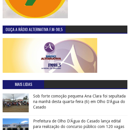
OUÇA A RÁDIO ALTERNATIVA F.M-98,5
MAIS LIDAS
Sob forte comoção pequena Ana Clara foi sepultada
na manhã desta quarta-feira (6) em Olho D'Água do
Casado
Prefeitura de Olho D'Água do Casado lança edital
para realização do concurso público com 120 vagas