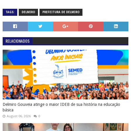
TAGS:
DELMIRO
PREFEITURA DE DELMIRO
RELACIONADOS
Delmiro Gouveia atinge o maior IDEB de sua história na educação
básica
August 06, 2026
0