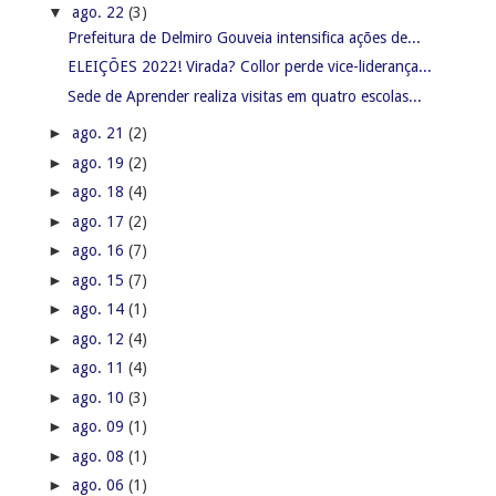
▼
ago. 22
(3)
Prefeitura de Delmiro Gouveia intensifica ações de...
ELEIÇÕES 2022! Virada? Collor perde vice-liderança...
Sede de Aprender realiza visitas em quatro escolas...
►
ago. 21
(2)
►
ago. 19
(2)
►
ago. 18
(4)
►
ago. 17
(2)
►
ago. 16
(7)
►
ago. 15
(7)
►
ago. 14
(1)
►
ago. 12
(4)
►
ago. 11
(4)
►
ago. 10
(3)
►
ago. 09
(1)
►
ago. 08
(1)
►
ago. 06
(1)