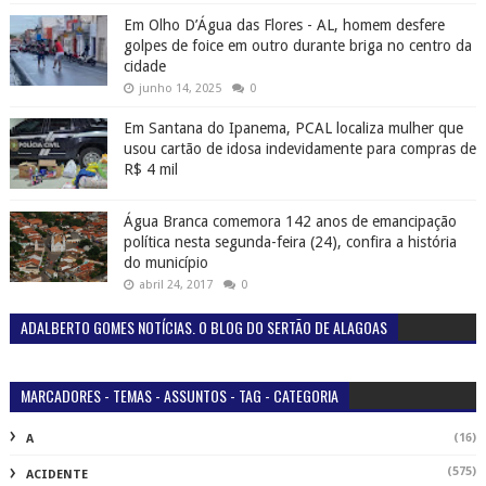
Em Olho D’Água das Flores - AL, homem desfere
golpes de foice em outro durante briga no centro da
cidade
junho 14, 2025
0
Em Santana do Ipanema, PCAL localiza mulher que
usou cartão de idosa indevidamente para compras de
R$ 4 mil
Água Branca comemora 142 anos de emancipação
política nesta segunda-feira (24), confira a história
do município
abril 24, 2017
0
ADALBERTO GOMES NOTÍCIAS. O BLOG DO SERTÃO DE ALAGOAS
MARCADORES - TEMAS - ASSUNTOS - TAG - CATEGORIA
(16)
A
(575)
ACIDENTE