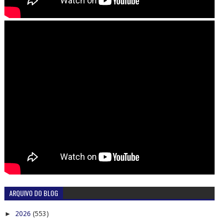
ARQUIVO DO BLOG
►
2026
(553)