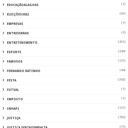
(1)
EDUCAÇÃOALAGOAS
(56)
ELEIÇÕES2022
(1)
EMPRESAS
(2)
ENTRESERRAS
(251)
ENTRETENIMENTO
(240)
ESPORTE
(121)
FAMOSOS
(44)
FERNANDO RATINHO
(302)
FESTA
(1)
FUTSAL
(1)
IMPOSTO
(127)
INHAPI
(783)
JUSTIÇA
(11)
JUSTIÇA SERTAOEMPALTA