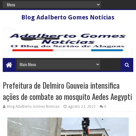
Blog Adalberto Gomes Notícias
Prefeitura de Delmiro Gouveia intensifica
ações de combate ao mosquito Aedes Aegypti
Blog Adalberto Gomes Noticias
agosto 22, 2022
0