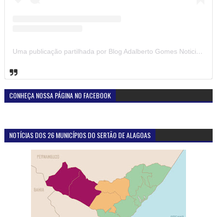
Uma publicação partilhada por Blog Adalberto Gomes Noticias (@blogadalbertogomesnoticiass)
CONHEÇA NOSSA PÁGINA NO FACEBOOK
NOTÍCIAS DOS 26 MUNICÍPIOS DO SERTÃO DE ALAGOAS