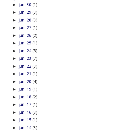
►
jun. 30
(1)
►
jun. 29
(3)
►
jun. 28
(3)
►
jun. 27
(1)
►
jun. 26
(2)
►
jun. 25
(1)
►
jun. 24
(5)
►
jun. 23
(7)
►
jun. 22
(3)
►
jun. 21
(1)
►
jun. 20
(4)
►
jun. 19
(1)
►
jun. 18
(2)
►
jun. 17
(1)
►
jun. 16
(3)
►
jun. 15
(1)
►
jun. 14
(3)