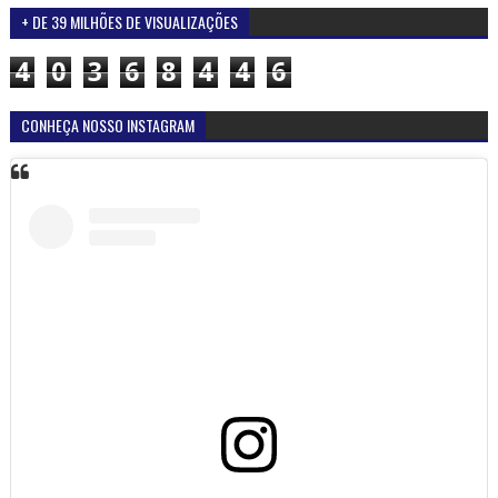
+ DE 39 MILHÕES DE VISUALIZAÇÕES
4
0
3
6
8
4
4
6
CONHEÇA NOSSO INSTAGRAM