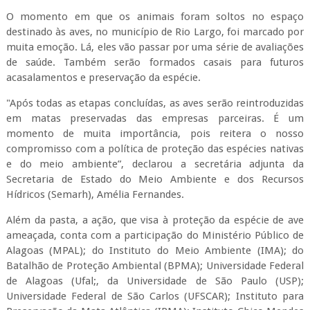
O momento em que os animais foram soltos no espaço
destinado às aves, no município de Rio Largo, foi marcado por
muita emoção. Lá, eles vão passar por uma série de avaliações
de saúde. Também serão formados casais para futuros
acasalamentos e preservação da espécie.
"Após todas as etapas concluídas, as aves serão reintroduzidas
em matas preservadas das empresas parceiras. É um
momento de muita importância, pois reitera o nosso
compromisso com a política de proteção das espécies nativas
e do meio ambiente”, declarou a secretária adjunta da
Secretaria de Estado do Meio Ambiente e dos Recursos
Hídricos (Semarh), Amélia Fernandes.
Além da pasta, a ação, que visa à proteção da espécie de ave
ameaçada, conta com a participação do Ministério Público de
Alagoas (MPAL); do Instituto do Meio Ambiente (IMA); do
Batalhão de Proteção Ambiental (BPMA); Universidade Federal
de Alagoas (Ufal;, da Universidade de São Paulo (USP);
Universidade Federal de São Carlos (UFSCAR); Instituto para