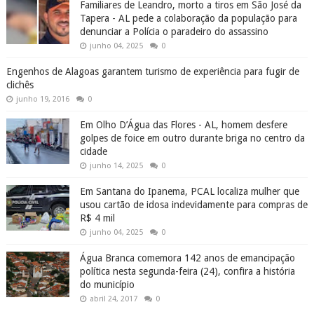
Familiares de Leandro, morto a tiros em São José da
Tapera - AL pede a colaboração da população para
denunciar a Polícia o paradeiro do assassino
junho 04, 2025
0
Engenhos de Alagoas garantem turismo de experiência para fugir de
clichês
junho 19, 2016
0
Em Olho D’Água das Flores - AL, homem desfere
golpes de foice em outro durante briga no centro da
cidade
junho 14, 2025
0
Em Santana do Ipanema, PCAL localiza mulher que
usou cartão de idosa indevidamente para compras de
R$ 4 mil
junho 04, 2025
0
Água Branca comemora 142 anos de emancipação
política nesta segunda-feira (24), confira a história
do município
abril 24, 2017
0