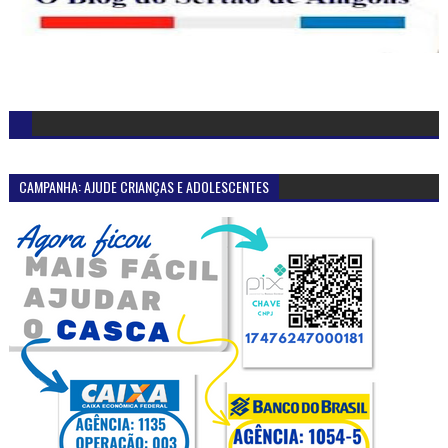
CAMPANHA: AJUDE CRIANÇAS E ADOLESCENTES