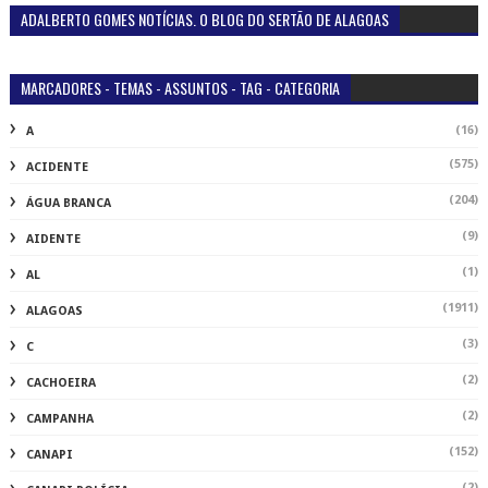
ADALBERTO GOMES NOTÍCIAS. O BLOG DO SERTÃO DE ALAGOAS
MARCADORES - TEMAS - ASSUNTOS - TAG - CATEGORIA
(16)
A
(575)
ACIDENTE
(204)
ÁGUA BRANCA
(9)
AIDENTE
(1)
AL
(1911)
ALAGOAS
(3)
C
(2)
CACHOEIRA
(2)
CAMPANHA
(152)
CANAPI
(2)