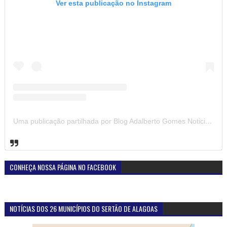
Ver esta publicação no Instagram
Uma publicação partilhada por Blog Adalberto Gomes Noticias (@blogadalbertogomesnoticiass)
CONHEÇA NOSSA PÁGINA NO FACEBOOK
NOTÍCIAS DOS 26 MUNICÍPIOS DO SERTÃO DE ALAGOAS