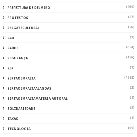
(959)
PREFEITURA DE DELMIRO
(27)
PROTESTOS
(96)
RESGATECULTURAL
(1)
SAU
(694)
SAÚDE
(156)
SEGURANÇA
(1)
SER
(1222)
SERTAOEMPALTA
(2)
SERTAOEMPALTAALAGOAS
(1)
SERTAOEMPALTAMATÉRIA AUTORAL
(2)
SOLIDARIEDADE
(1)
TAXAS
(69)
TECNOLOGIA