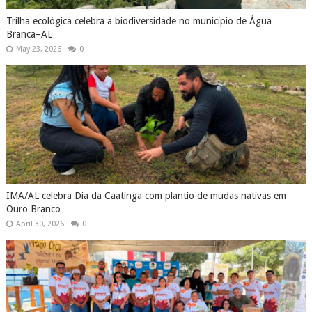
Trilha ecológica celebra a biodiversidade no município de Água
Branca–AL
May 23, 2026
0
IMA/AL celebra Dia da Caatinga com plantio de mudas nativas em
Ouro Branco
April 30, 2026
0