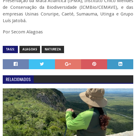
Preservação da Mata Atlântica (IPMA); Instituto Chico Mendes
de Conservação da Biodiversidade (ICMBio/CEMAVE), e das
empresas Usinas Coruripe, Caeté, Sumauma, Utinga e Grupo
Luís Jatobá.
Por Secom Alagoas
TAGS:
ALAGOAS
NATUREZA
RELACIONADOS