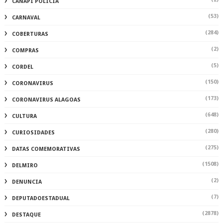
CANAPI POLÍCIA
(53)
CARNAVAL
(284)
COBERTURAS
(2)
COMPRAS
(5)
CORDEL
(150)
CORONAVIRUS
(173)
CORONAVIRUS ALAGOAS
(648)
CULTURA
(280)
CURIOSIDADES
(275)
DATAS COMEMORATIVAS
(1508)
DELMIRO
(2)
DENUNCIA
(7)
DEPUTADOESTADUAL
(2878)
DESTAQUE