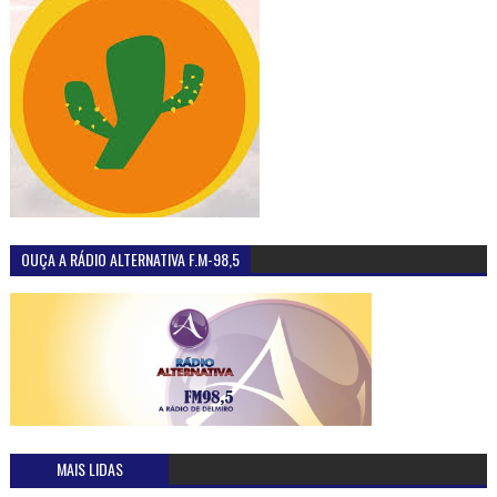
OUÇA A RÁDIO ALTERNATIVA F.M-98,5
MAIS LIDAS