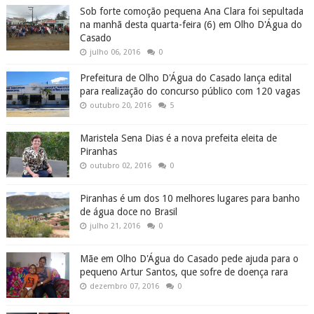
Sob forte comoção pequena Ana Clara foi sepultada
na manhã desta quarta-feira (6) em Olho D'Água do
Casado
julho 06, 2016
0
Prefeitura de Olho D'Água do Casado lança edital
para realização do concurso público com 120 vagas
outubro 20, 2016
5
Maristela Sena Dias é a nova prefeita eleita de
Piranhas
outubro 02, 2016
0
Piranhas é um dos 10 melhores lugares para banho
de água doce no Brasil
julho 21, 2016
0
Mãe em Olho D'Água do Casado pede ajuda para o
pequeno Artur Santos, que sofre de doença rara
dezembro 07, 2016
0