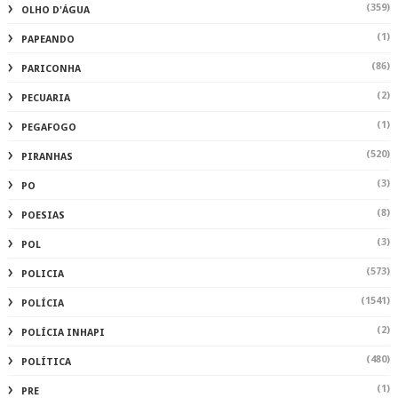
(359)
OLHO D'ÁGUA
(1)
PAPEANDO
(86)
PARICONHA
(2)
PECUARIA
(1)
PEGAFOGO
(520)
PIRANHAS
(3)
PO
(8)
POESIAS
(3)
POL
(573)
POLICIA
(1541)
POLÍCIA
(2)
POLÍCIA INHAPI
(480)
POLÍTICA
(1)
PRE