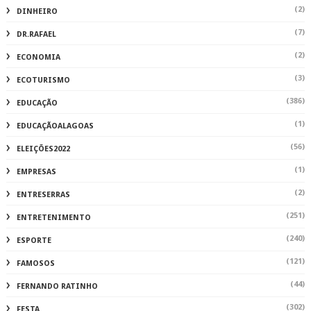
(2)
DINHEIRO
(7)
DR.RAFAEL
(2)
ECONOMIA
(3)
ECOTURISMO
(386)
EDUCAÇÃO
(1)
EDUCAÇÃOALAGOAS
(56)
ELEIÇÕES2022
(1)
EMPRESAS
(2)
ENTRESERRAS
(251)
ENTRETENIMENTO
(240)
ESPORTE
(121)
FAMOSOS
(44)
FERNANDO RATINHO
(302)
FESTA