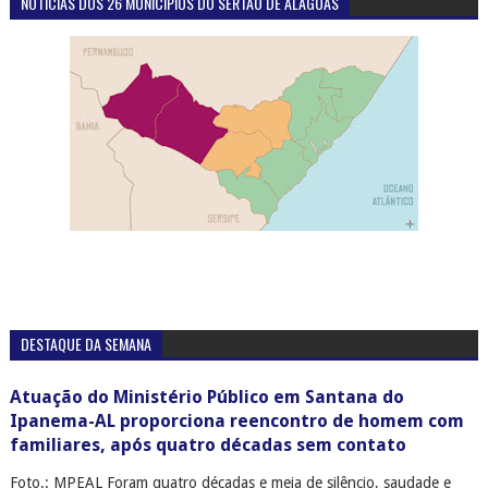
NOTÍCIAS DOS 26 MUNICÍPIOS DO SERTÃO DE ALAGOAS
DESTAQUE DA SEMANA
Atuação do Ministério Público em Santana do
Ipanema-AL proporciona reencontro de homem com
familiares, após quatro décadas sem contato
Foto.: MPEAL Foram quatro décadas e meia de silêncio, saudade e