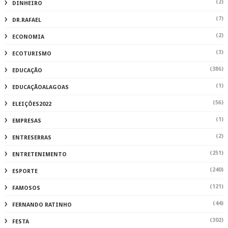
(2)
DINHEIRO
(7)
DR.RAFAEL
(2)
ECONOMIA
(3)
ECOTURISMO
(386)
EDUCAÇÃO
(1)
EDUCAÇÃOALAGOAS
(56)
ELEIÇÕES2022
(1)
EMPRESAS
(2)
ENTRESERRAS
(251)
ENTRETENIMENTO
(240)
ESPORTE
(121)
FAMOSOS
(44)
FERNANDO RATINHO
(302)
FESTA