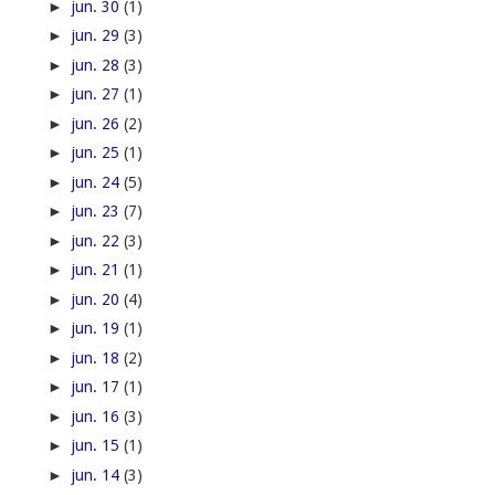
►
jun. 30
(1)
►
jun. 29
(3)
►
jun. 28
(3)
►
jun. 27
(1)
►
jun. 26
(2)
►
jun. 25
(1)
►
jun. 24
(5)
►
jun. 23
(7)
►
jun. 22
(3)
►
jun. 21
(1)
►
jun. 20
(4)
►
jun. 19
(1)
►
jun. 18
(2)
►
jun. 17
(1)
►
jun. 16
(3)
►
jun. 15
(1)
►
jun. 14
(3)