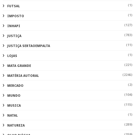
(1)
FUTSAL
(1)
IMPOSTO
(127)
INHAPI
(783)
JUSTIÇA
(11)
JUSTIÇA SERTAOEMPALTA
(1)
LOJAS
(221)
MATA GRANDE
(2246)
MATÉRIA AUTORAL
(2)
MERCADO
(104)
MUNDO
(115)
MUSICA
(1)
NATAL
(289)
NATUREZA
(359)