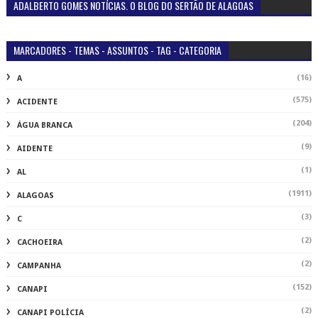
ADALBERTO GOMES NOTÍCIAS. O BLOG DO SERTÃO DE ALAGOAS
MARCADORES - TEMAS - ASSUNTOS - TAG - CATEGORIA
(16)
A
(575)
ACIDENTE
(204)
ÁGUA BRANCA
(9)
AIDENTE
(1)
AL
(1911)
ALAGOAS
(3)
C
(2)
CACHOEIRA
(2)
CAMPANHA
(152)
CANAPI
(2)
CANAPI POLÍCIA