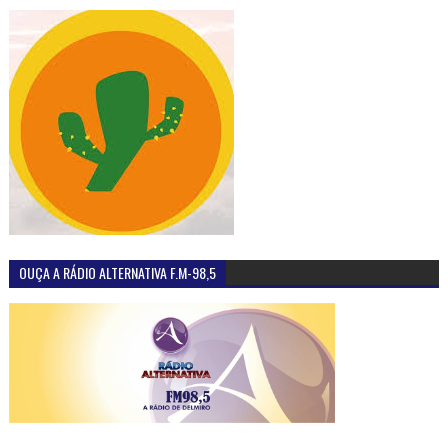
OUÇA A RÁDIO ALTERNATIVA F.M-98,5