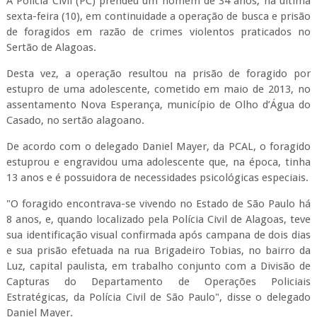
A Polícia Civil (PC) prendeu um homem de 34 anos, na última
sexta-feira (10), em continuidade a operação de busca e prisão
de foragidos em razão de crimes violentos praticados no
Sertão de Alagoas.
Desta vez, a operação resultou na prisão de foragido por
estupro de uma adolescente, cometido em maio de 2013, no
assentamento Nova Esperança, município de Olho d’Água do
Casado, no sertão alagoano.
De acordo com o delegado Daniel Mayer, da PCAL, o foragido
estuprou e engravidou uma adolescente que, na época, tinha
13 anos e é possuidora de necessidades psicológicas especiais.
"O foragido encontrava-se vivendo no Estado de São Paulo há
8 anos, e, quando localizado pela Polícia Civil de Alagoas, teve
sua identificação visual confirmada após campana de dois dias
e sua prisão efetuada na rua Brigadeiro Tobias, no bairro da
Luz, capital paulista, em trabalho conjunto com a Divisão de
Capturas do Departamento de Operações Policiais
Estratégicas, da Polícia Civil de São Paulo", disse o delegado
Daniel Mayer.