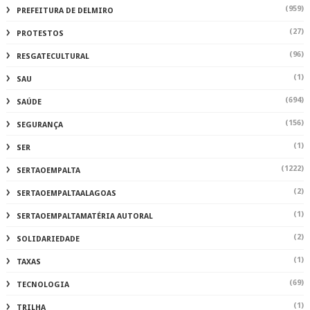
(959)
PREFEITURA DE DELMIRO
(27)
PROTESTOS
(96)
RESGATECULTURAL
(1)
SAU
(694)
SAÚDE
(156)
SEGURANÇA
(1)
SER
(1222)
SERTAOEMPALTA
(2)
SERTAOEMPALTAALAGOAS
(1)
SERTAOEMPALTAMATÉRIA AUTORAL
(2)
SOLIDARIEDADE
(1)
TAXAS
(69)
TECNOLOGIA
(1)
TRILHA