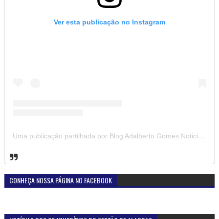
Ver esta publicação no Instagram
Uma publicação partilhada por Blog Adalberto Gomes Noticias (@blogadalbertogomesnoticiass)
CONHEÇA NOSSA PÁGINA NO FACEBOOK