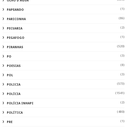
OLHO D'ÁGUA
(1)
PAPEANDO
(86)
PARICONHA
(2)
PECUARIA
(1)
PEGAFOGO
(520)
PIRANHAS
(3)
PO
(8)
POESIAS
(3)
POL
(573)
POLICIA
(1541)
POLÍCIA
(2)
POLÍCIA INHAPI
(480)
POLÍTICA
(1)
PRE