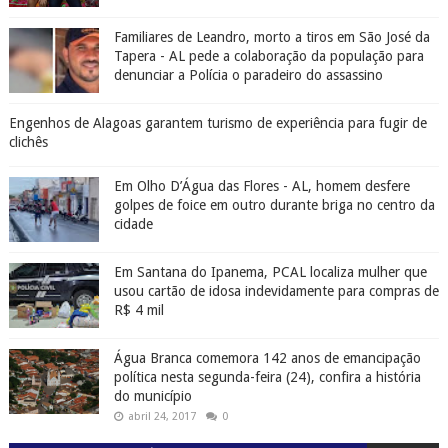
Familiares de Leandro, morto a tiros em São José da
Tapera - AL pede a colaboração da população para
denunciar a Polícia o paradeiro do assassino
Engenhos de Alagoas garantem turismo de experiência para fugir de
clichês
Em Olho D’Água das Flores - AL, homem desfere
golpes de foice em outro durante briga no centro da
cidade
Em Santana do Ipanema, PCAL localiza mulher que
usou cartão de idosa indevidamente para compras de
R$ 4 mil
Água Branca comemora 142 anos de emancipação
política nesta segunda-feira (24), confira a história
do município
abril 24, 2017
0