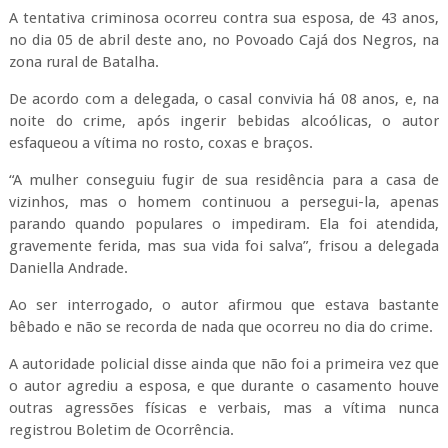
A tentativa criminosa ocorreu contra sua esposa, de 43 anos,
no dia 05 de abril deste ano, no Povoado Cajá dos Negros, na
zona rural de Batalha.
De acordo com a delegada, o casal convivia há 08 anos, e, na
noite do crime, após ingerir bebidas alcoólicas, o autor
esfaqueou a vítima no rosto, coxas e braços.
“A mulher conseguiu fugir de sua residência para a casa de
vizinhos, mas o homem continuou a persegui-la, apenas
parando quando populares o impediram. Ela foi atendida,
gravemente ferida, mas sua vida foi salva”, frisou a delegada
Daniella Andrade.
Ao ser interrogado, o autor afirmou que estava bastante
bêbado e não se recorda de nada que ocorreu no dia do crime.
A autoridade policial disse ainda que não foi a primeira vez que
o autor agrediu a esposa, e que durante o casamento houve
outras agressões físicas e verbais, mas a vítima nunca
registrou Boletim de Ocorrência.