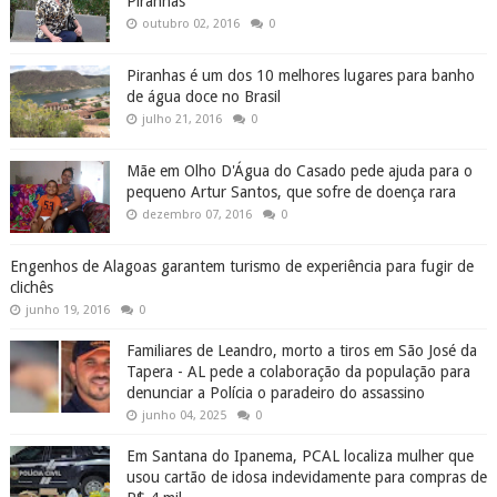
Piranhas
outubro 02, 2016
0
Piranhas é um dos 10 melhores lugares para banho
de água doce no Brasil
julho 21, 2016
0
Mãe em Olho D'Água do Casado pede ajuda para o
pequeno Artur Santos, que sofre de doença rara
dezembro 07, 2016
0
Engenhos de Alagoas garantem turismo de experiência para fugir de
clichês
junho 19, 2016
0
Familiares de Leandro, morto a tiros em São José da
Tapera - AL pede a colaboração da população para
denunciar a Polícia o paradeiro do assassino
junho 04, 2025
0
Em Santana do Ipanema, PCAL localiza mulher que
usou cartão de idosa indevidamente para compras de