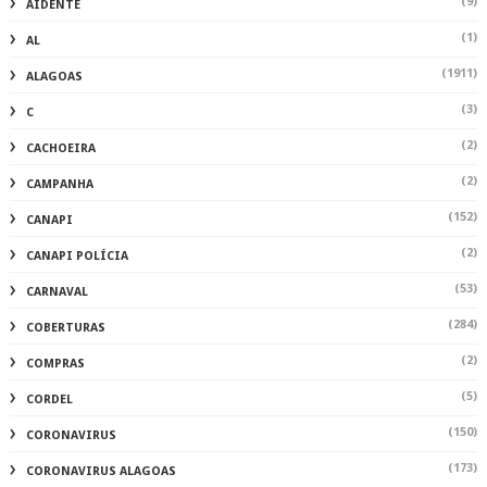
(9)
AIDENTE
(1)
AL
(1911)
ALAGOAS
(3)
C
(2)
CACHOEIRA
(2)
CAMPANHA
(152)
CANAPI
(2)
CANAPI POLÍCIA
(53)
CARNAVAL
(284)
COBERTURAS
(2)
COMPRAS
(5)
CORDEL
(150)
CORONAVIRUS
(173)
CORONAVIRUS ALAGOAS