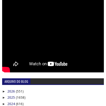
ARQUIVO DO BLOG
►
2026
(551)
►
2025
(1658)
►
2024
(616)