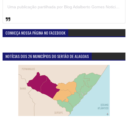
Uma publicação partilhada por Blog Adalberto Gomes Noticias (@blogadalbertogomesnoticiass)
CONHEÇA NOSSA PÁGINA NO FACEBOOK
NOTÍCIAS DOS 26 MUNICÍPIOS DO SERTÃO DE ALAGOAS