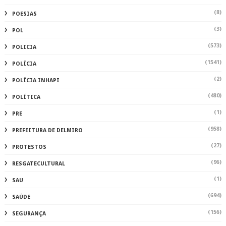
(8)
POESIAS
(3)
POL
(573)
POLICIA
(1541)
POLÍCIA
(2)
POLÍCIA INHAPI
(480)
POLÍTICA
(1)
PRE
(958)
PREFEITURA DE DELMIRO
(27)
PROTESTOS
(96)
RESGATECULTURAL
(1)
SAU
(694)
SAÚDE
(156)
SEGURANÇA