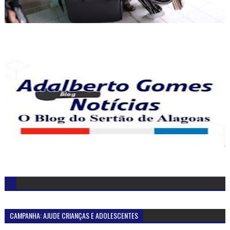
CAMPANHA: AJUDE CRIANÇAS E ADOLESCENTES