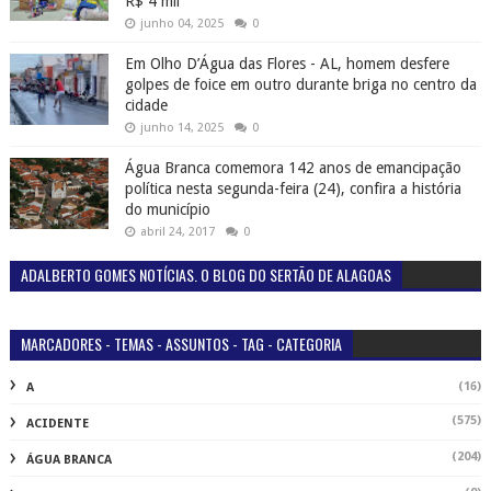
R$ 4 mil
junho 04, 2025
0
Em Olho D’Água das Flores - AL, homem desfere
golpes de foice em outro durante briga no centro da
cidade
junho 14, 2025
0
Água Branca comemora 142 anos de emancipação
política nesta segunda-feira (24), confira a história
do município
abril 24, 2017
0
ADALBERTO GOMES NOTÍCIAS. O BLOG DO SERTÃO DE ALAGOAS
MARCADORES - TEMAS - ASSUNTOS - TAG - CATEGORIA
(16)
A
(575)
ACIDENTE
(204)
ÁGUA BRANCA