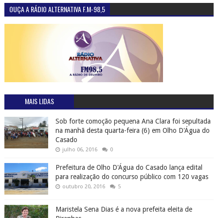
OUÇA A RÁDIO ALTERNATIVA F.M-98,5
MAIS LIDAS
Sob forte comoção pequena Ana Clara foi sepultada
na manhã desta quarta-feira (6) em Olho D'Água do
Casado
julho 06, 2016
0
Prefeitura de Olho D'Água do Casado lança edital
para realização do concurso público com 120 vagas
outubro 20, 2016
5
Maristela Sena Dias é a nova prefeita eleita de