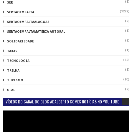
(1)
SER
(1222)
SERTAOEMPALTA
(2)
SERTAOEMPALTAALAGOAS
(1)
SERTAOEMPALTAMATÉRIA AUTORAL
(2)
SOLIDARIEDADE
(1)
TAXAS
(69)
TECNOLOGIA
(1)
TRILHA
(90)
TURISMO
(2)
UFAL
VÍDEOS DO CANAL DO BLOG ADALBERTO GOMES NOTÍCIAS NO YOU TUBE