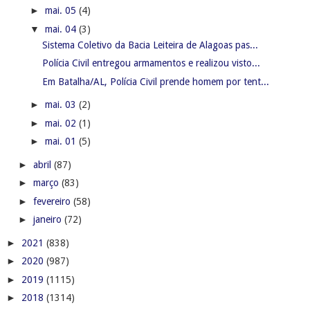
►
mai. 05
(4)
▼
mai. 04
(3)
Sistema Coletivo da Bacia Leiteira de Alagoas pas...
Polícia Civil entregou armamentos e realizou visto...
Em Batalha/AL, Polícia Civil prende homem por tent...
►
mai. 03
(2)
►
mai. 02
(1)
►
mai. 01
(5)
►
abril
(87)
►
março
(83)
►
fevereiro
(58)
►
janeiro
(72)
►
2021
(838)
►
2020
(987)
►
2019
(1115)
►
2018
(1314)