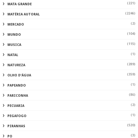
(221)
MATA GRANDE
(2246)
MATÉRIA AUTORAL
(2)
MERCADO
(104)
MUNDO
(115)
MUSICA
(1)
NATAL
(289)
NATUREZA
(359)
OLHO D'ÁGUA
(1)
PAPEANDO
(86)
PARICONHA
(2)
PECUARIA
(1)
PEGAFOGO
(520)
PIRANHAS
(3)
PO