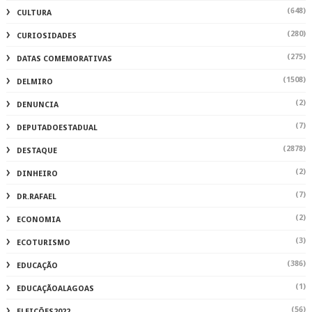
(648)
CULTURA
(280)
CURIOSIDADES
(275)
DATAS COMEMORATIVAS
(1508)
DELMIRO
(2)
DENUNCIA
(7)
DEPUTADOESTADUAL
(2878)
DESTAQUE
(2)
DINHEIRO
(7)
DR.RAFAEL
(2)
ECONOMIA
(3)
ECOTURISMO
(386)
EDUCAÇÃO
(1)
EDUCAÇÃOALAGOAS
(56)
ELEIÇÕES2022