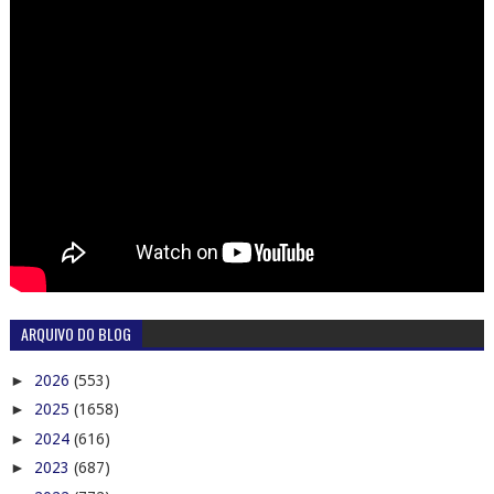
ARQUIVO DO BLOG
►
2026
(553)
►
2025
(1658)
►
2024
(616)
►
2023
(687)