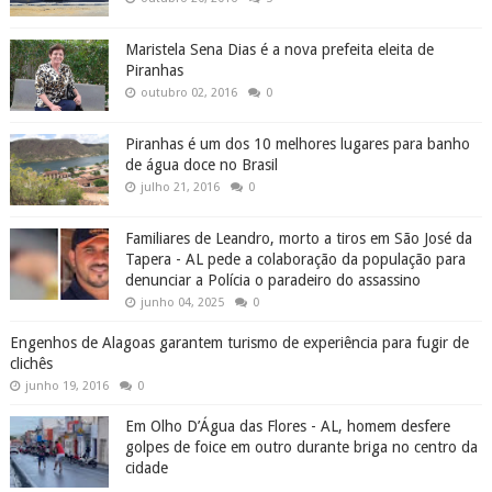
Maristela Sena Dias é a nova prefeita eleita de
Piranhas
outubro 02, 2016
0
Piranhas é um dos 10 melhores lugares para banho
de água doce no Brasil
julho 21, 2016
0
Familiares de Leandro, morto a tiros em São José da
Tapera - AL pede a colaboração da população para
denunciar a Polícia o paradeiro do assassino
junho 04, 2025
0
Engenhos de Alagoas garantem turismo de experiência para fugir de
clichês
junho 19, 2016
0
Em Olho D’Água das Flores - AL, homem desfere
golpes de foice em outro durante briga no centro da
cidade