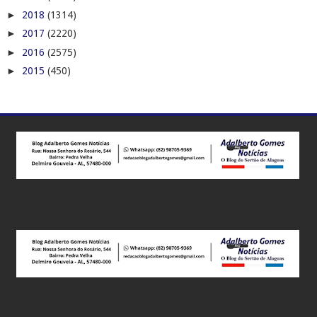
►
2018
(1314)
►
2017
(2220)
►
2016
(2575)
►
2015
(450)