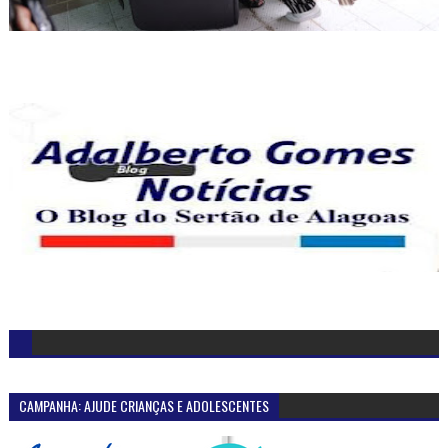
CAMPANHA: AJUDE CRIANÇAS E ADOLESCENTES